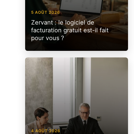
5 AOÛT 2026
Zervant : le logiciel de
facturation gratuit est-il fait
pour vous ?
4 AOÛT 2026