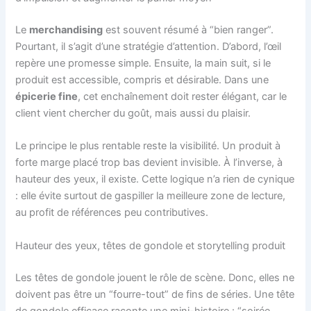
Le
merchandising
est souvent résumé à “bien ranger”.
Pourtant, il s’agit d’une stratégie d’attention. D’abord, l’œil
repère une promesse simple. Ensuite, la main suit, si le
produit est accessible, compris et désirable. Dans une
épicerie fine
, cet enchaînement doit rester élégant, car le
client vient chercher du goût, mais aussi du plaisir.
Le principe le plus rentable reste la visibilité. Un produit à
forte marge placé trop bas devient invisible. À l’inverse, à
hauteur des yeux, il existe. Cette logique n’a rien de cynique
: elle évite surtout de gaspiller la meilleure zone de lecture,
au profit de références peu contributives.
Hauteur des yeux, têtes de gondole et storytelling produit
Les têtes de gondole jouent le rôle de scène. Donc, elles ne
doivent pas être un “fourre-tout” de fins de séries. Une tête
de gondole efficace raconte une mini-histoire : “soirée