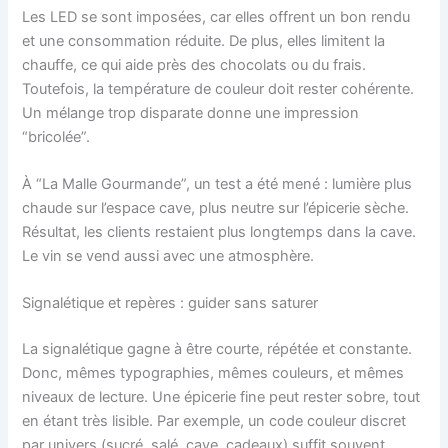
Les LED se sont imposées, car elles offrent un bon rendu
et une consommation réduite. De plus, elles limitent la
chauffe, ce qui aide près des chocolats ou du frais.
Toutefois, la température de couleur doit rester cohérente.
Un mélange trop disparate donne une impression
“bricolée”.
À “La Malle Gourmande”, un test a été mené : lumière plus
chaude sur l’espace cave, plus neutre sur l’épicerie sèche.
Résultat, les clients restaient plus longtemps dans la cave.
Le vin se vend aussi avec une atmosphère.
Signalétique et repères : guider sans saturer
La signalétique gagne à être courte, répétée et constante.
Donc, mêmes typographies, mêmes couleurs, et mêmes
niveaux de lecture. Une épicerie fine peut rester sobre, tout
en étant très lisible. Par exemple, un code couleur discret
par univers (sucré, salé, cave, cadeaux) suffit souvent.