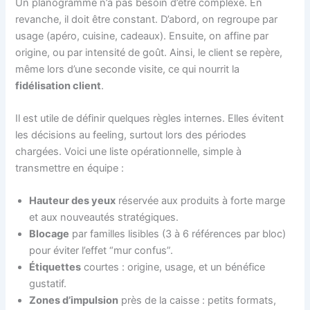
Un planogramme n’a pas besoin d’être complexe. En
revanche, il doit être constant. D’abord, on regroupe par
usage (apéro, cuisine, cadeaux). Ensuite, on affine par
origine, ou par intensité de goût. Ainsi, le client se repère,
même lors d’une seconde visite, ce qui nourrit la
fidélisation client
.
Il est utile de définir quelques règles internes. Elles évitent
les décisions au feeling, surtout lors des périodes
chargées. Voici une liste opérationnelle, simple à
transmettre en équipe :
Hauteur des yeux
réservée aux produits à forte marge
et aux nouveautés stratégiques.
Blocage
par familles lisibles (3 à 6 références par bloc)
pour éviter l’effet “mur confus”.
Étiquettes
courtes : origine, usage, et un bénéfice
gustatif.
Zones d’impulsion
près de la caisse : petits formats,