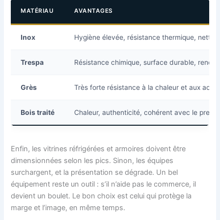
MATÉRIAU
AVANTAGES
Inox
Hygiène élevée, résistance thermique, nettoy
Trespa
Résistance chimique, surface durable, rend
Grès
Très forte résistance à la chaleur et aux acid
Bois traité
Chaleur, authenticité, cohérent avec le prem
Enfin, les vitrines réfrigérées et armoires doivent être
dimensionnées selon les pics. Sinon, les équipes
surchargent, et la présentation se dégrade. Un bel
équipement reste un outil : s’il n’aide pas le commerce, il
devient un boulet. Le bon choix est celui qui protège la
marge et l’image, en même temps.