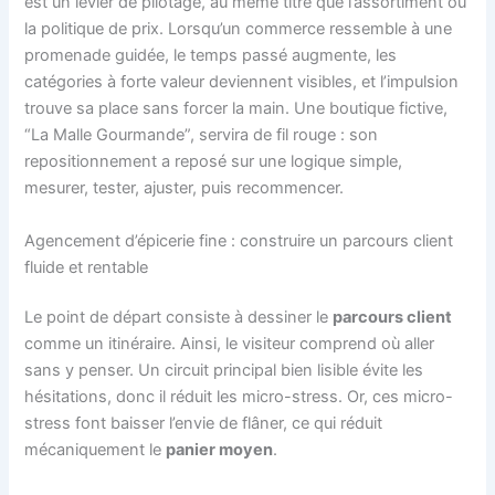
est un levier de pilotage, au même titre que l’assortiment ou
la politique de prix. Lorsqu’un commerce ressemble à une
promenade guidée, le temps passé augmente, les
catégories à forte valeur deviennent visibles, et l’impulsion
trouve sa place sans forcer la main. Une boutique fictive,
“La Malle Gourmande”, servira de fil rouge : son
repositionnement a reposé sur une logique simple,
mesurer, tester, ajuster, puis recommencer.
Agencement d’épicerie fine : construire un parcours client
fluide et rentable
Le point de départ consiste à dessiner le
parcours client
comme un itinéraire. Ainsi, le visiteur comprend où aller
sans y penser. Un circuit principal bien lisible évite les
hésitations, donc il réduit les micro-stress. Or, ces micro-
stress font baisser l’envie de flâner, ce qui réduit
mécaniquement le
panier moyen
.