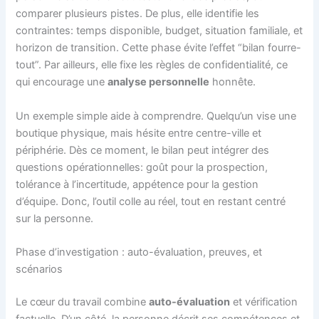
comparer plusieurs pistes. De plus, elle identifie les
contraintes: temps disponible, budget, situation familiale, et
horizon de transition. Cette phase évite l’effet “bilan fourre-
tout”. Par ailleurs, elle fixe les règles de confidentialité, ce
qui encourage une
analyse personnelle
honnête.
Un exemple simple aide à comprendre. Quelqu’un vise une
boutique physique, mais hésite entre centre-ville et
périphérie. Dès ce moment, le bilan peut intégrer des
questions opérationnelles: goût pour la prospection,
tolérance à l’incertitude, appétence pour la gestion
d’équipe. Donc, l’outil colle au réel, tout en restant centré
sur la personne.
Phase d’investigation : auto-évaluation, preuves, et
scénarios
Le cœur du travail combine
auto-évaluation
et vérification
factuelle. D’un côté, la personne décrit ses compétences et