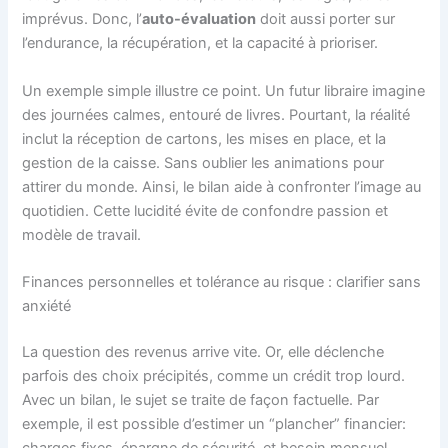
imprévus. Donc, l’
auto-évaluation
doit aussi porter sur
l’endurance, la récupération, et la capacité à prioriser.
Un exemple simple illustre ce point. Un futur libraire imagine
des journées calmes, entouré de livres. Pourtant, la réalité
inclut la réception de cartons, les mises en place, et la
gestion de la caisse. Sans oublier les animations pour
attirer du monde. Ainsi, le bilan aide à confronter l’image au
quotidien. Cette lucidité évite de confondre passion et
modèle de travail.
Finances personnelles et tolérance au risque : clarifier sans
anxiété
La question des revenus arrive vite. Or, elle déclenche
parfois des choix précipités, comme un crédit trop lourd.
Avec un bilan, le sujet se traite de façon factuelle. Par
exemple, il est possible d’estimer un “plancher” financier:
charges fixes, épargne de sécurité, et besoin mensuel.