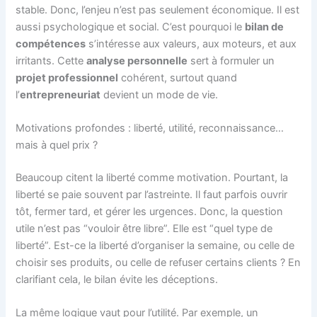
stable. Donc, l’enjeu n’est pas seulement économique. Il est
aussi psychologique et social. C’est pourquoi le
bilan de
compétences
s’intéresse aux valeurs, aux moteurs, et aux
irritants. Cette
analyse personnelle
sert à formuler un
projet professionnel
cohérent, surtout quand
l’
entrepreneuriat
devient un mode de vie.
Motivations profondes : liberté, utilité, reconnaissance…
mais à quel prix ?
Beaucoup citent la liberté comme motivation. Pourtant, la
liberté se paie souvent par l’astreinte. Il faut parfois ouvrir
tôt, fermer tard, et gérer les urgences. Donc, la question
utile n’est pas “vouloir être libre”. Elle est “quel type de
liberté”. Est-ce la liberté d’organiser la semaine, ou celle de
choisir ses produits, ou celle de refuser certains clients ? En
clarifiant cela, le bilan évite les déceptions.
La même logique vaut pour l’utilité. Par exemple, un