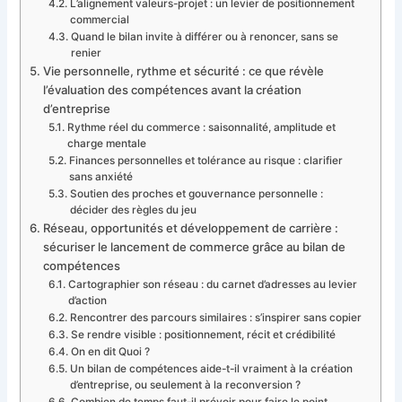
L’alignement valeurs-projet : un levier de positionnement
commercial
Quand le bilan invite à différer ou à renoncer, sans se
renier
Vie personnelle, rythme et sécurité : ce que révèle
l’évaluation des compétences avant la création
d’entreprise
Rythme réel du commerce : saisonnalité, amplitude et
charge mentale
Finances personnelles et tolérance au risque : clarifier
sans anxiété
Soutien des proches et gouvernance personnelle :
décider des règles du jeu
Réseau, opportunités et développement de carrière :
sécuriser le lancement de commerce grâce au bilan de
compétences
Cartographier son réseau : du carnet d’adresses au levier
d’action
Rencontrer des parcours similaires : s’inspirer sans copier
Se rendre visible : positionnement, récit et crédibilité
On en dit Quoi ?
Un bilan de compétences aide-t-il vraiment à la création
d’entreprise, ou seulement à la reconversion ?
Combien de temps faut-il prévoir pour faire le point