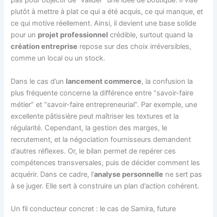
pas pour objectif de “valider” une idée de boutique. Il vise
plutôt à mettre à plat ce qui a été acquis, ce qui manque, et
ce qui motive réellement. Ainsi, il devient une base solide
pour un
projet professionnel
crédible, surtout quand la
création entreprise
repose sur des choix irréversibles,
comme un local ou un stock.
Dans le cas d’un
lancement commerce
, la confusion la
plus fréquente concerne la différence entre “savoir-faire
métier” et “savoir-faire entrepreneurial”. Par exemple, une
excellente pâtissière peut maîtriser les textures et la
régularité. Cependant, la gestion des marges, le
recrutement, et la négociation fournisseurs demandent
d’autres réflexes. Or, le bilan permet de repérer ces
compétences transversales, puis de décider comment les
acquérir. Dans ce cadre, l’
analyse personnelle
ne sert pas
à se juger. Elle sert à construire un plan d’action cohérent.
Un fil conducteur concret : le cas de Samira, future