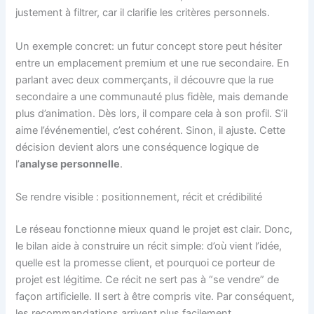
justement à filtrer, car il clarifie les critères personnels.
Un exemple concret: un futur concept store peut hésiter
entre un emplacement premium et une rue secondaire. En
parlant avec deux commerçants, il découvre que la rue
secondaire a une communauté plus fidèle, mais demande
plus d’animation. Dès lors, il compare cela à son profil. S’il
aime l’événementiel, c’est cohérent. Sinon, il ajuste. Cette
décision devient alors une conséquence logique de
l’
analyse personnelle
.
Se rendre visible : positionnement, récit et crédibilité
Le réseau fonctionne mieux quand le projet est clair. Donc,
le bilan aide à construire un récit simple: d’où vient l’idée,
quelle est la promesse client, et pourquoi ce porteur de
projet est légitime. Ce récit ne sert pas à “se vendre” de
façon artificielle. Il sert à être compris vite. Par conséquent,
les recommandations arrivent plus facilement.