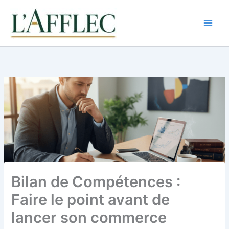
Aller
au
contenu
Bilan de Compétences :
Faire le point avant de
lancer son commerce