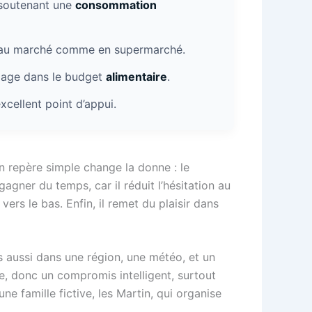
n soutenant une
consommation
es au marché comme en supermarché.
llage dans le budget
alimentaire
.
xcellent point d’appui.
 un repère simple change la donne : le
t gagner du temps, car il réduit l’hésitation au
vers le bas. Enfin, il remet du plaisir dans
s aussi dans une région, une météo, et un
e, donc un compromis intelligent, surtout
e famille fictive, les Martin, qui organise