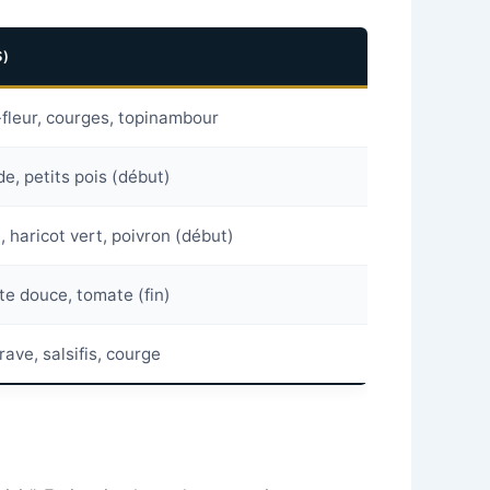
)
-fleur, courges, topinambour
de, petits pois (début)
 haricot vert, poivron (début)
te douce, tomate (fin)
rave, salsifis, courge