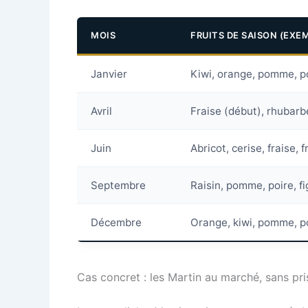
MOIS
FRUITS DE SAISON (EXE
Janvier
Kiwi, orange, pomme, p
Avril
Fraise (début), rhubarb
Juin
Abricot, cerise, fraise,
Septembre
Raisin, pomme, poire, fi
Décembre
Orange, kiwi, pomme, p
Cas concret : les Martin au marché, sans pri