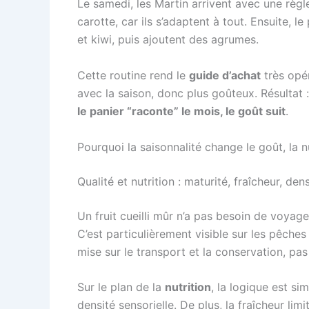
Le samedi, les Martin arrivent avec une règle
carotte, car ils s’adaptent à tout. Ensuite, l
et kiwi, puis ajoutent des agrumes.
Cette routine rend le
guide d’achat
très opér
avec la saison, donc plus goûteux. Résultat 
le panier “raconte” le mois, le goût suit
.
Pourquoi la saisonnalité change le goût, la n
Qualité et nutrition : maturité, fraîcheur, dens
Un fruit cueilli mûr n’a pas besoin de voya
C’est particulièrement visible sur les pêches
mise sur le transport et la conservation, pas s
Sur le plan de la
nutrition
, la logique est s
densité sensorielle. De plus, la fraîcheur li