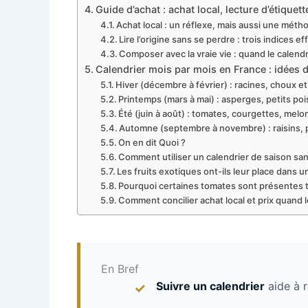
Guide d’achat : achat local, lecture d’étiquett
Achat local : un réflexe, mais aussi une méth
Lire l’origine sans se perdre : trois indices ef
Composer avec la vraie vie : quand le calend
Calendrier mois par mois en France : idées d
Hiver (décembre à février) : racines, choux 
Printemps (mars à mai) : asperges, petits poi
Été (juin à août) : tomates, courgettes, melon
Automne (septembre à novembre) : raisins,
On en dit Quoi ?
Comment utiliser un calendrier de saison san
Les fruits exotiques ont-ils leur place dans
Pourquoi certaines tomates sont présentes tou
Comment concilier achat local et prix quand 
En Bref
Suivre un calendrier
aide à 