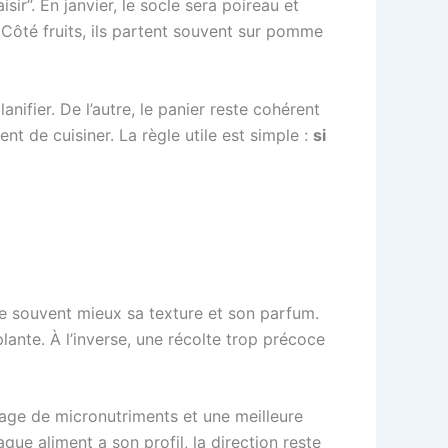
ir”. En janvier, le socle sera poireau et
e. Côté fruits, ils partent souvent sur pomme
anifier. De l’autre, le panier reste cohérent
t de cuisiner. La règle utile est simple :
si
ve souvent mieux sa texture et son parfum.
lante. À l’inverse, une récolte trop précoce
tage de micronutriments et une meilleure
que aliment a son profil, la direction reste