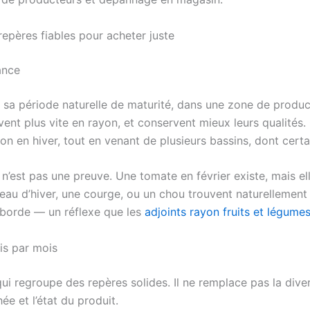
repères fiables pour acheter juste
ance
 sa période naturelle de maturité, dans une zone de product
vent plus vite en rayon, et conservent mieux leurs qualités
on en hiver, tout en venant de plusieurs bassins, dont certa
’est pas une preuve. Une tomate en février existe, mais e
ireau d’hiver, une courge, ou un chou trouvent naturellement
déborde — un réflexe que les
adjoints rayon fruits et légume
is par mois
qui regroupe des repères solides. Il ne remplace pas la diver
chée et l’état du produit.