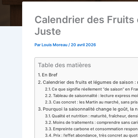
Calendrier des Fruits
Juste
Par
Louis Moreau
/
20 avril 2026
Table des matières
En Bref
Calendrier des fruits et légumes de saison : 
Ce que signifie réellement “de saison” en Fr
Tableau de saisonnalité : lecture express mo
Cas concret : les Martin au marché, sans pri
Pourquoi la saisonnalité change le goût, la n
Qualité et nutrition : maturité, fraîcheur, dens
Moins de traitements : comprendre sans cari
Empreinte carbone et consommation responsab
Prix : l’effet abondance, très concret au quot