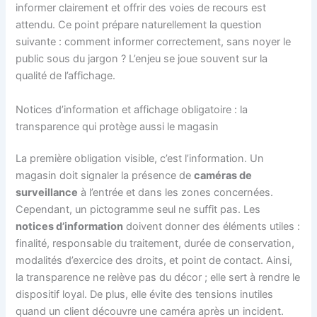
informer clairement et offrir des voies de recours est
attendu. Ce point prépare naturellement la question
suivante : comment informer correctement, sans noyer le
public sous du jargon ? L’enjeu se joue souvent sur la
qualité de l’affichage.
Notices d’information et affichage obligatoire : la
transparence qui protège aussi le magasin
La première obligation visible, c’est l’information. Un
magasin doit signaler la présence de
caméras de
surveillance
à l’entrée et dans les zones concernées.
Cependant, un pictogramme seul ne suffit pas. Les
notices d’information
doivent donner des éléments utiles :
finalité, responsable du traitement, durée de conservation,
modalités d’exercice des droits, et point de contact. Ainsi,
la transparence ne relève pas du décor ; elle sert à rendre le
dispositif loyal. De plus, elle évite des tensions inutiles
quand un client découvre une caméra après un incident.