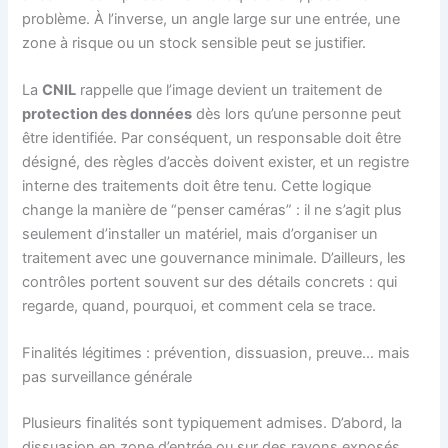
problème. À l’inverse, un angle large sur une entrée, une
zone à risque ou un stock sensible peut se justifier.
La
CNIL
rappelle que l’image devient un traitement de
protection des données
dès lors qu’une personne peut
être identifiée. Par conséquent, un responsable doit être
désigné, des règles d’accès doivent exister, et un registre
interne des traitements doit être tenu. Cette logique
change la manière de “penser caméras” : il ne s’agit plus
seulement d’installer un matériel, mais d’organiser un
traitement avec une gouvernance minimale. D’ailleurs, les
contrôles portent souvent sur des détails concrets : qui
regarde, quand, pourquoi, et comment cela se trace.
Finalités légitimes : prévention, dissuasion, preuve… mais
pas surveillance générale
Plusieurs finalités sont typiquement admises. D’abord, la
dissuasion en zone d’entrée ou sur des rayons exposés.