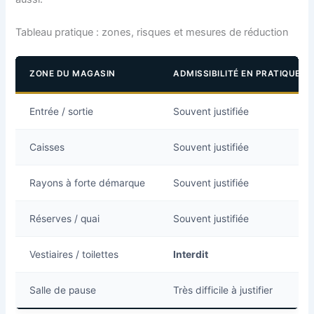
Tableau pratique : zones, risques et mesures de réduction
ZONE DU MAGASIN
ADMISSIBILITÉ EN PRATIQUE
Entrée / sortie
Souvent justifiée
Caisses
Souvent justifiée
Rayons à forte démarque
Souvent justifiée
Réserves / quai
Souvent justifiée
Vestiaires / toilettes
Interdit
Salle de pause
Très difficile à justifier