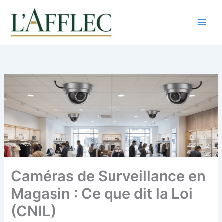
Aller
au
contenu
Caméras de Surveillance en
Magasin : Ce que dit la Loi
(CNIL)