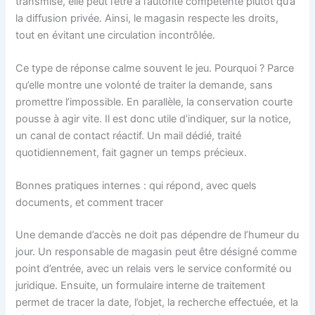
transmise, elle peut l’être à l’autorité compétente plutôt qu’à
la diffusion privée. Ainsi, le magasin respecte les droits,
tout en évitant une circulation incontrôlée.
Ce type de réponse calme souvent le jeu. Pourquoi ? Parce
qu’elle montre une volonté de traiter la demande, sans
promettre l’impossible. En parallèle, la conservation courte
pousse à agir vite. Il est donc utile d’indiquer, sur la notice,
un canal de contact réactif. Un mail dédié, traité
quotidiennement, fait gagner un temps précieux.
Bonnes pratiques internes : qui répond, avec quels
documents, et comment tracer
Une demande d’accès ne doit pas dépendre de l’humeur du
jour. Un responsable de magasin peut être désigné comme
point d’entrée, avec un relais vers le service conformité ou
juridique. Ensuite, un formulaire interne de traitement
permet de tracer la date, l’objet, la recherche effectuée, et la