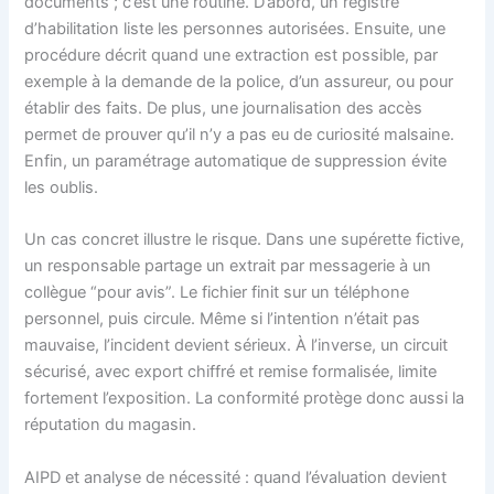
documents ; c’est une routine. D’abord, un registre
d’habilitation liste les personnes autorisées. Ensuite, une
procédure décrit quand une extraction est possible, par
exemple à la demande de la police, d’un assureur, ou pour
établir des faits. De plus, une journalisation des accès
permet de prouver qu’il n’y a pas eu de curiosité malsaine.
Enfin, un paramétrage automatique de suppression évite
les oublis.
Un cas concret illustre le risque. Dans une supérette fictive,
un responsable partage un extrait par messagerie à un
collègue “pour avis”. Le fichier finit sur un téléphone
personnel, puis circule. Même si l’intention n’était pas
mauvaise, l’incident devient sérieux. À l’inverse, un circuit
sécurisé, avec export chiffré et remise formalisée, limite
fortement l’exposition. La conformité protège donc aussi la
réputation du magasin.
AIPD et analyse de nécessité : quand l’évaluation devient