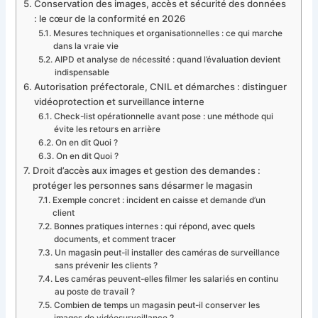
Conservation des images, accès et sécurité des données
: le cœur de la conformité en 2026
Mesures techniques et organisationnelles : ce qui marche
dans la vraie vie
AIPD et analyse de nécessité : quand l’évaluation devient
indispensable
Autorisation préfectorale, CNIL et démarches : distinguer
vidéoprotection et surveillance interne
Check-list opérationnelle avant pose : une méthode qui
évite les retours en arrière
On en dit Quoi ?
On en dit Quoi ?
Droit d’accès aux images et gestion des demandes :
protéger les personnes sans désarmer le magasin
Exemple concret : incident en caisse et demande d’un
client
Bonnes pratiques internes : qui répond, avec quels
documents, et comment tracer
Un magasin peut-il installer des caméras de surveillance
sans prévenir les clients ?
Les caméras peuvent-elles filmer les salariés en continu
au poste de travail ?
Combien de temps un magasin peut-il conserver les
images de vidéosurveillance ?