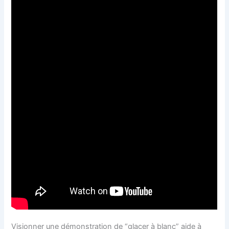
Visionner une démonstration de “glacer à blanc” aide à