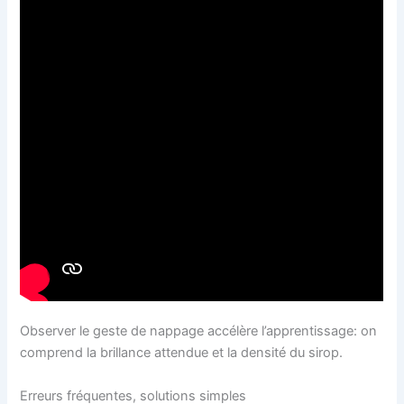
Observer le geste de nappage accélère l’apprentissage: on
comprend la brillance attendue et la densité du sirop.
Erreurs fréquentes, solutions simples