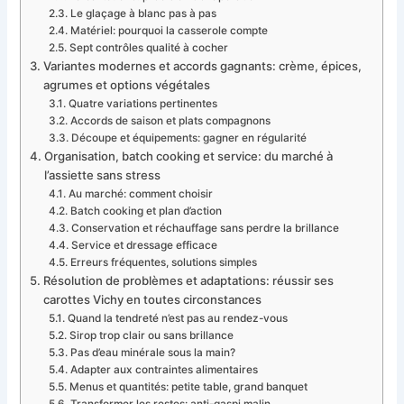
Le glaçage à blanc pas à pas
Matériel: pourquoi la casserole compte
Sept contrôles qualité à cocher
Variantes modernes et accords gagnants: crème, épices,
agrumes et options végétales
Quatre variations pertinentes
Accords de saison et plats compagnons
Découpe et équipements: gagner en régularité
Organisation, batch cooking et service: du marché à
l’assiette sans stress
Au marché: comment choisir
Batch cooking et plan d’action
Conservation et réchauffage sans perdre la brillance
Service et dressage efficace
Erreurs fréquentes, solutions simples
Résolution de problèmes et adaptations: réussir ses
carottes Vichy en toutes circonstances
Quand la tendreté n’est pas au rendez-vous
Sirop trop clair ou sans brillance
Pas d’eau minérale sous la main?
Adapter aux contraintes alimentaires
Menus et quantités: petite table, grand banquet