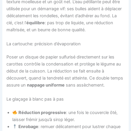
texture moelleuse et un goût net. L’eau pétillante peut être
utilisée pour un démarrage vif: ses bulles aident à déplacer
délicatement les rondelles, évitant d’adhérer au fond. La
clé, c’est l’
équilibre
: pas trop de liquide, une réduction
maîtrisée, et un beurre de bonne qualité.
La cartouche: précision d’évaporation
Poser un disque de papier sulfurisé directement sur les
carottes contrôle la condensation et protège le légume au
début de la cuisson. La réduction se fait ensuite à
découvert, quand la tendreté est atteinte. Ce double temps
assure un
nappage uniforme
sans assèchement.
Le glaçage à blanc pas à pas
Réduction progressive
: une fois le couvercle ôté,
laisser frémir jusqu’à sirop léger.
Enrobage
: remuer délicatement pour lustrer chaque