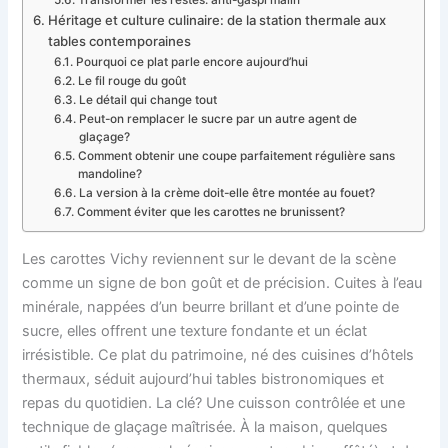
Transformer les restes: anti-gaspi malin
Héritage et culture culinaire: de la station thermale aux
tables contemporaines
Pourquoi ce plat parle encore aujourd’hui
Le fil rouge du goût
Le détail qui change tout
Peut-on remplacer le sucre par un autre agent de
glaçage?
Comment obtenir une coupe parfaitement régulière sans
mandoline?
La version à la crème doit-elle être montée au fouet?
Comment éviter que les carottes ne brunissent?
Les carottes Vichy reviennent sur le devant de la scène
comme un signe de bon goût et de précision. Cuites à l’eau
minérale, nappées d’un beurre brillant et d’une pointe de
sucre, elles offrent une texture fondante et un éclat
irrésistible. Ce plat du patrimoine, né des cuisines d’hôtels
thermaux, séduit aujourd’hui tables bistronomiques et
repas du quotidien. La clé? Une cuisson contrôlée et une
technique de glaçage maîtrisée. À la maison, quelques