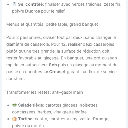
Sel contrôlé
: finaliser avec herbes fraîches, zeste fin,
poivre
Ducros
pour le relief.
Menus et quantités: petite table, grand banquet
Pour 2 personnes, diviser tout par deux, sans changer le
diamètre de casserole. Pour 12, réaliser deux casseroles
plutôt qu’une très grande: la surface de réduction doit
rester favorable au glaçage. En banquet, une pré-cuisson
rapide en autocuiseur
Seb
puis un glaçage au moment du
passe en cocottes
Le Creuset
garantit un flux de service
constant.
Transformer les restes: anti-gaspi malin
Salade tiède
: carottes glacées, noisettes
concassées, herbes, vinaigrette légère.
Tartine
: ricotta, carottes Vichy, zeste d’orange,
poivre du moulin.