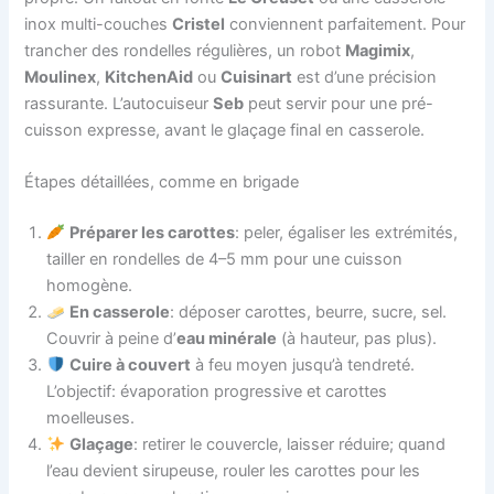
inox multi-couches
Cristel
conviennent parfaitement. Pour
trancher des rondelles régulières, un robot
Magimix
,
Moulinex
,
KitchenAid
ou
Cuisinart
est d’une précision
rassurante. L’autocuiseur
Seb
peut servir pour une pré-
cuisson expresse, avant le glaçage final en casserole.
Étapes détaillées, comme en brigade
Préparer les carottes
: peler, égaliser les extrémités,
tailler en rondelles de 4–5 mm pour une cuisson
homogène.
En casserole
: déposer carottes, beurre, sucre, sel.
Couvrir à peine d’
eau minérale
(à hauteur, pas plus).
Cuire à couvert
à feu moyen jusqu’à tendreté.
L’objectif: évaporation progressive et carottes
moelleuses.
Glaçage
: retirer le couvercle, laisser réduire; quand
l’eau devient sirupeuse, rouler les carottes pour les