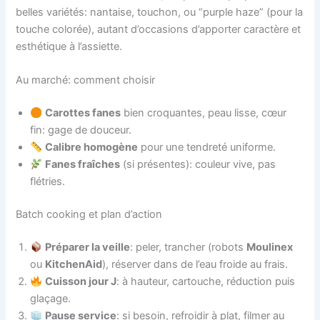
belles variétés: nantaise, touchon, ou “purple haze” (pour la
touche colorée), autant d’occasions d’apporter caractère et
esthétique à l’assiette.
Au marché: comment choisir
Carottes fanes
bien croquantes, peau lisse, cœur
fin: gage de douceur.
Calibre homogène
pour une tendreté uniforme.
Fanes fraîches
(si présentes): couleur vive, pas
flétries.
Batch cooking et plan d’action
Préparer la veille
: peler, trancher (robots
Moulinex
ou
KitchenAid
), réserver dans de l’eau froide au frais.
Cuisson jour J
: à hauteur, cartouche, réduction puis
glaçage.
Pause service
: si besoin, refroidir à plat, filmer au