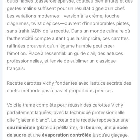
outils fiables (casserole épaisse, couteau bien affûté) et des
gestes malins suffisent pour un résultat digne d’un chef.
Les variations modernes—version à la crème, touche
d’agrumes, twist d’épices—ouvrent d’innombrables pistes,
sans trahir l’ADN de la recette. Dans un monde culinaire où
l’authenticité compte autant que la simplicité, ces carottes
raffinées prouvent qu’un légume humble peut créer
l’émotion. Place à l’essentiel: un guide clair, des astuces
professionnelles, et l’envie de sublimer un classique
français.
Recette carottes vichy fondantes avec l’astuce secrète des
chefs: méthode pas à pas et proportions précises
Voici la trame complète pour réussir des carottes Vichy
parfaitement laquées, avec la technique professionnelle
dite “glacer à blanc”. Le cœur de la recette repose sur une
eau minérale
(plate ou pétillante), du
beurre
, une
pincée
de sucre
et une
évaporation contrôlée
jusqu’au glaçage.