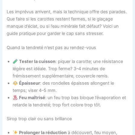
Les imprévus arrivent, mais la technique offre des parades.
Que faire si les carottes restent fermes, si le glaçage
manque d’éclat, ou si l’eau minérale fait défaut? Voici un
guide pratique pour garder le cap sans stresser.
Quand la tendreté n’est pas au rendez-vous
Tester la cuisson
: piquer la carotte; une résistance
légère est idéale. Trop ferme? 3–4 minutes de
frémissement supplémentaire, couvercle remis.
Épaisseur
: des rondelles épaisses allongent le
temps; viser 4–5 mm.
Feu maîtrisé
: un feu trop bas bloque l’évaporation et
retarde la tendreté; trop fort colore trop tôt.
Sirop trop clair ou sans brillance
Prolonger la réduction
à découvert, feu moyen,