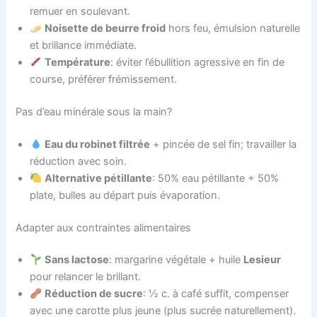
remuer en soulevant.
Noisette de beurre froid
hors feu, émulsion naturelle
et brillance immédiate.
Température
: éviter l’ébullition agressive en fin de
course, préférer frémissement.
Pas d’eau minérale sous la main?
Eau du robinet filtrée
+ pincée de sel fin; travailler la
réduction avec soin.
Alternative pétillante
: 50% eau pétillante + 50%
plate, bulles au départ puis évaporation.
Adapter aux contraintes alimentaires
Sans lactose
: margarine végétale + huile
Lesieur
pour relancer le brillant.
Réduction de sucre
: ½ c. à café suffit, compenser
avec une carotte plus jeune (plus sucrée naturellement).