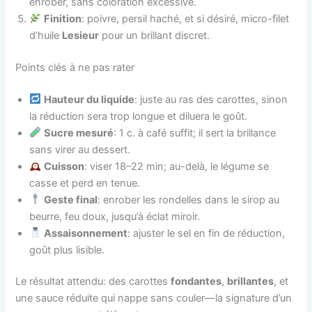
enrober, sans coloration excessive.
Finition
: poivre, persil haché, et si désiré, micro-filet
d’huile
Lesieur
pour un brillant discret.
Points clés à ne pas rater
Hauteur du liquide
: juste au ras des carottes, sinon
la réduction sera trop longue et diluera le goût.
Sucre mesuré
: 1 c. à café suffit; il sert la brillance
sans virer au dessert.
Cuisson
: viser 18–22 min; au-delà, le légume se
casse et perd en tenue.
Geste final
: enrober les rondelles dans le sirop au
beurre, feu doux, jusqu’à éclat miroir.
Assaisonnement
: ajuster le sel en fin de réduction,
goût plus lisible.
Le résultat attendu: des carottes
fondantes
,
brillantes
, et
une sauce réduite qui nappe sans couler—la signature d’un