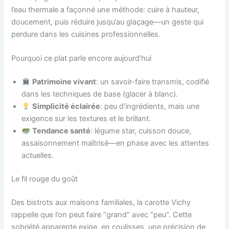
l’eau thermale a façonné une méthode: cuire à hauteur,
doucement, puis réduire jusqu’au glaçage—un geste qui
perdure dans les cuisines professionnelles.
Pourquoi ce plat parle encore aujourd’hui
Patrimoine vivant
: un savoir-faire transmis, codifié
dans les techniques de base (glacer à blanc).
Simplicité éclairée
: peu d’ingrédients, mais une
exigence sur les textures et le brillant.
Tendance santé
: légume star, cuisson douce,
assaisonnement maîtrisé—en phase avec les attentes
actuelles.
Le fil rouge du goût
Des bistrots aux maisons familiales, la carotte Vichy
rappelle que l’on peut faire “grand” avec “peu”. Cette
sobriété apparente exige, en coulisses, une précision de