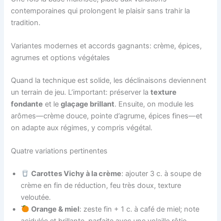
contemporaines qui prolongent le plaisir sans trahir la
tradition.
Variantes modernes et accords gagnants: crème, épices,
agrumes et options végétales
Quand la technique est solide, les déclinaisons deviennent
un terrain de jeu. L’important: préserver la
texture
fondante
et le
glaçage brillant
. Ensuite, on module les
arômes—crème douce, pointe d’agrume, épices fines—et
on adapte aux régimes, y compris végétal.
Quatre variations pertinentes
Carottes Vichy à la crème
: ajouter 3 c. à soupe de
crème en fin de réduction, feu très doux, texture
veloutée.
Orange & miel
: zeste fin + 1 c. à café de miel; note