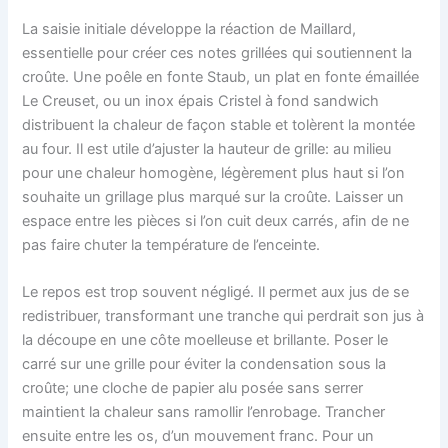
La saisie initiale développe la réaction de Maillard,
essentielle pour créer ces notes grillées qui soutiennent la
croûte. Une poêle en fonte Staub, un plat en fonte émaillée
Le Creuset, ou un inox épais Cristel à fond sandwich
distribuent la chaleur de façon stable et tolèrent la montée
au four. Il est utile d’ajuster la hauteur de grille: au milieu
pour une chaleur homogène, légèrement plus haut si l’on
souhaite un grillage plus marqué sur la croûte. Laisser un
espace entre les pièces si l’on cuit deux carrés, afin de ne
pas faire chuter la température de l’enceinte.
Le repos est trop souvent négligé. Il permet aux jus de se
redistribuer, transformant une tranche qui perdrait son jus à
la découpe en une côte moelleuse et brillante. Poser le
carré sur une grille pour éviter la condensation sous la
croûte; une cloche de papier alu posée sans serrer
maintient la chaleur sans ramollir l’enrobage. Trancher
ensuite entre les os, d’un mouvement franc. Pour un