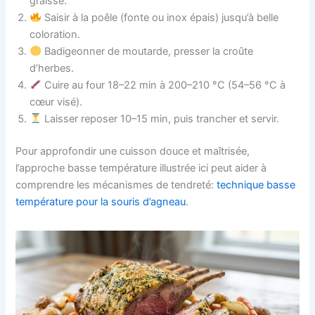
graisse.
Saisir à la poêle (fonte ou inox épais) jusqu’à belle
coloration.
Badigeonner de moutarde, presser la croûte
d’herbes.
Cuire au four 18–22 min à 200–210 °C (54–56 °C à
cœur visé).
Laisser reposer 10–15 min, puis trancher et servir.
Pour approfondir une cuisson douce et maîtrisée,
l’approche basse température illustrée ici peut aider à
comprendre les mécanismes de tendreté:
technique basse
température pour la souris d’agneau
.