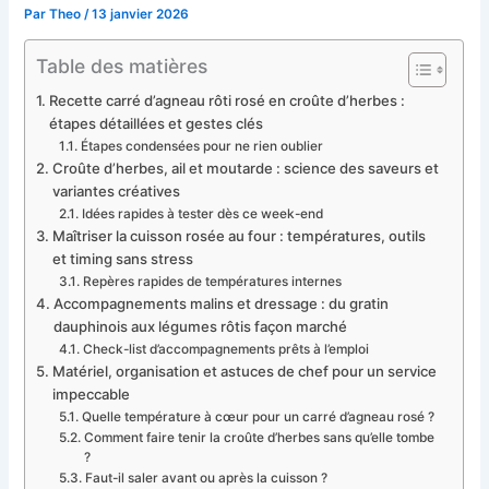
Par
Theo
/
13 janvier 2026
Table des matières
Recette carré d’agneau rôti rosé en croûte d’herbes :
étapes détaillées et gestes clés
Étapes condensées pour ne rien oublier
Croûte d’herbes, ail et moutarde : science des saveurs et
variantes créatives
Idées rapides à tester dès ce week-end
Maîtriser la cuisson rosée au four : températures, outils
et timing sans stress
Repères rapides de températures internes
Accompagnements malins et dressage : du gratin
dauphinois aux légumes rôtis façon marché
Check-list d’accompagnements prêts à l’emploi
Matériel, organisation et astuces de chef pour un service
impeccable
Quelle température à cœur pour un carré d’agneau rosé ?
Comment faire tenir la croûte d’herbes sans qu’elle tombe
?
Faut-il saler avant ou après la cuisson ?