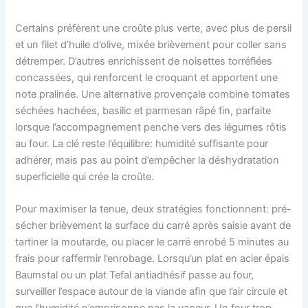
Certains préfèrent une croûte plus verte, avec plus de persil
et un filet d’huile d’olive, mixée brièvement pour coller sans
détremper. D’autres enrichissent de noisettes torréfiées
concassées, qui renforcent le croquant et apportent une
note pralinée. Une alternative provençale combine tomates
séchées hachées, basilic et parmesan râpé fin, parfaite
lorsque l’accompagnement penche vers des légumes rôtis
au four. La clé reste l’équilibre: humidité suffisante pour
adhérer, mais pas au point d’empêcher la déshydratation
superficielle qui crée la croûte.
Pour maximiser la tenue, deux stratégies fonctionnent: pré-
sécher brièvement la surface du carré après saisie avant de
tartiner la moutarde, ou placer le carré enrobé 5 minutes au
frais pour raffermir l’enrobage. Lorsqu’un plat en acier épais
Baumstal ou un plat Tefal antiadhésif passe au four,
surveiller l’espace autour de la viande afin que l’air circule et