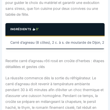
pour guider le choix du matériel et garantir une exécution
sans stress, que l’on cuisine pour deux convives ou une
tablée de fête.
INGRÉDIENTS
Carré d’agneau (8 côtes), 2 c. à s. de moutarde de Dijon, 2 gouss
Recette carré d’agneau rôti rosé en croûte d’herbes : étapes
détaillées et gestes clés
La réussite commence dès la sortie du réfrigérateur. Le
carré d’agneau doit revenir à température ambiante
pendant 30 à 45 minutes afin d’éviter un choc thermique et
d’assurer une cuisson homogène. Pendant ce temps, la
croûte se prépare en mélangeant la chapelure, le persil
haché, le thym, le romarin finement ciselé, l’ail réduit en