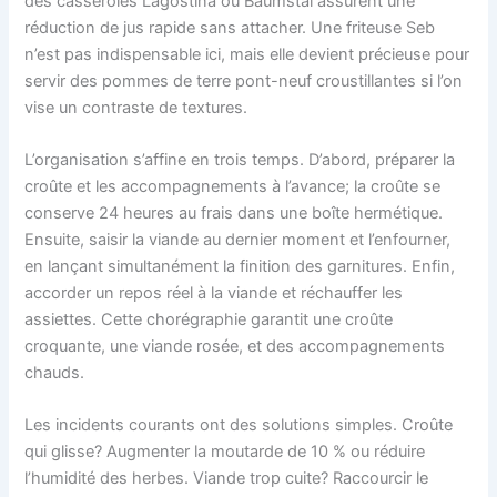
des casseroles Lagostina ou Baumstal assurent une
réduction de jus rapide sans attacher. Une friteuse Seb
n’est pas indispensable ici, mais elle devient précieuse pour
servir des pommes de terre pont-neuf croustillantes si l’on
vise un contraste de textures.
L’organisation s’affine en trois temps. D’abord, préparer la
croûte et les accompagnements à l’avance; la croûte se
conserve 24 heures au frais dans une boîte hermétique.
Ensuite, saisir la viande au dernier moment et l’enfourner,
en lançant simultanément la finition des garnitures. Enfin,
accorder un repos réel à la viande et réchauffer les
assiettes. Cette chorégraphie garantit une croûte
croquante, une viande rosée, et des accompagnements
chauds.
Les incidents courants ont des solutions simples. Croûte
qui glisse? Augmenter la moutarde de 10 % ou réduire
l’humidité des herbes. Viande trop cuite? Raccourcir le