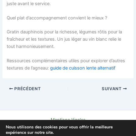
juste avant le service.
Quel plat d’accompagnement convient le mieux ?
Gratin dauphinois pour la richesse, légumes rôtis pour la
fraîcheur et les textures. Un jus léger au vin blanc relie le
tout harmonieusement.
Ressources complémentaires utiles pour explorer d’autres
textures de l’agneau:
guide de cuisson lente alternatif
PRÉCÉDENT
SUIVANT
Mentions légales
Nous utilisons des cookies pour vous offrir la meilleure
Politique de confidentialité
expérience sur notre site.
Contact