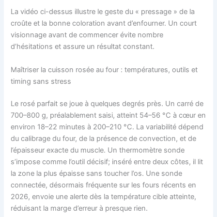
La vidéo ci-dessus illustre le geste du « pressage » de la
croûte et la bonne coloration avant d’enfourner. Un court
visionnage avant de commencer évite nombre
d’hésitations et assure un résultat constant.
Maîtriser la cuisson rosée au four : températures, outils et
timing sans stress
Le rosé parfait se joue à quelques degrés près. Un carré de
700–800 g, préalablement saisi, atteint 54–56 °C à cœur en
environ 18–22 minutes à 200–210 °C. La variabilité dépend
du calibrage du four, de la présence de convection, et de
l’épaisseur exacte du muscle. Un thermomètre sonde
s’impose comme l’outil décisif; inséré entre deux côtes, il lit
la zone la plus épaisse sans toucher l’os. Une sonde
connectée, désormais fréquente sur les fours récents en
2026, envoie une alerte dès la température cible atteinte,
réduisant la marge d’erreur à presque rien.