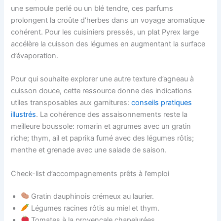
une semoule perlé ou un blé tendre, ces parfums
prolongent la croûte d’herbes dans un voyage aromatique
cohérent. Pour les cuisiniers pressés, un plat Pyrex large
accélère la cuisson des légumes en augmentant la surface
d’évaporation.
Pour qui souhaite explorer une autre texture d’agneau à
cuisson douce, cette ressource donne des indications
utiles transposables aux garnitures:
conseils pratiques
illustrés
. La cohérence des assaisonnements reste la
meilleure boussole: romarin et agrumes avec un gratin
riche; thym, ail et paprika fumé avec des légumes rôtis;
menthe et grenade avec une salade de saison.
Check-list d’accompagnements prêts à l’emploi
Gratin dauphinois crémeux au laurier.
Légumes racines rôtis au miel et thym.
Tomates à la provençale chapelurées.