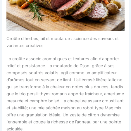
Croûte d’herbes, ail et moutarde : science des saveurs et
variantes créatives
La croûte associe aromatiques et textures afin d’apporter
relief et persistance. La moutarde de Dijon, grâce à ses
composés soufrés volatils, agit comme un amplificateur
d’arômes tout en servant de liant. L’ail écrasé libère l’allicine
qui se transforme à la chaleur en notes plus douces, tandis
que le trio persil–thym–romarin apporte fraîcheur, amertume
mesurée et camphre boisé. La chapelure assure croustillant
et stabilité; une mie séchée maison au robot type Magimix
offre une granulation idéale. Un zeste de citron dynamise
l’ensemble et coupe la richesse de l’agneau par une pointe
acidulée.