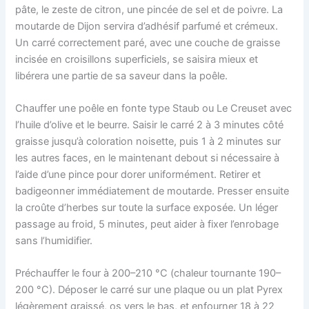
pâte, le zeste de citron, une pincée de sel et de poivre. La
moutarde de Dijon servira d’adhésif parfumé et crémeux.
Un carré correctement paré, avec une couche de graisse
incisée en croisillons superficiels, se saisira mieux et
libérera une partie de sa saveur dans la poêle.
Chauffer une poêle en fonte type Staub ou Le Creuset avec
l’huile d’olive et le beurre. Saisir le carré 2 à 3 minutes côté
graisse jusqu’à coloration noisette, puis 1 à 2 minutes sur
les autres faces, en le maintenant debout si nécessaire à
l’aide d’une pince pour dorer uniformément. Retirer et
badigeonner immédiatement de moutarde. Presser ensuite
la croûte d’herbes sur toute la surface exposée. Un léger
passage au froid, 5 minutes, peut aider à fixer l’enrobage
sans l’humidifier.
Préchauffer le four à 200–210 °C (chaleur tournante 190–
200 °C). Déposer le carré sur une plaque ou un plat Pyrex
légèrement graissé, os vers le bas, et enfourner 18 à 22