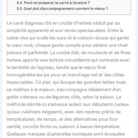
Peut-on préparer le carré à l’avance ?
Quel plat d’accompagnement convient le mieux ?
Le carré d’agneau rôti en croûte d’herbes séduit par sa
simplicité apparente et son rendu spectaculaire. Entre la
saisie vive qui scelle les sucs et la cuisson douce qui garde
le cœur rosé, chaque geste compte pour obtenir une chair
juteuse et parfumée. La croûte d’ail, de moutarde et de fines
herbes apporte une texture croustillante qui contraste avec
la tendreté de l’agneau, tandis que le repos final
homogénéise les jus pour un tranchage net et des côtes
impeccables. Ce plat, qui évoque les grandes tables mais
se maîtrise à la maison, s’accompagne idéalement d’un
gratin crémeux ou de légumes rôtis, selon la saison. La
méthode décrite ici s’adresse autant aux débutants curieux
qu’aux cuisiniers exigeants, avec des repères précis de
températures, de temps, et des alternatives pour four
ventilé, cocotte fonte ou cuisson à basse température.
Quelques marques d’ustensiles iconiques sont évoquées