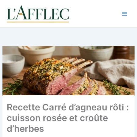
Aller
au
contenu
Recette Carré d’agneau rôti :
cuisson rosée et croûte
d’herbes