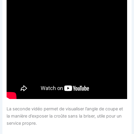
La seconde vidéo permet de visualiser l’angle de coupe et
la manière d’exposer la croûte sans la briser, utile pour un
service propre.