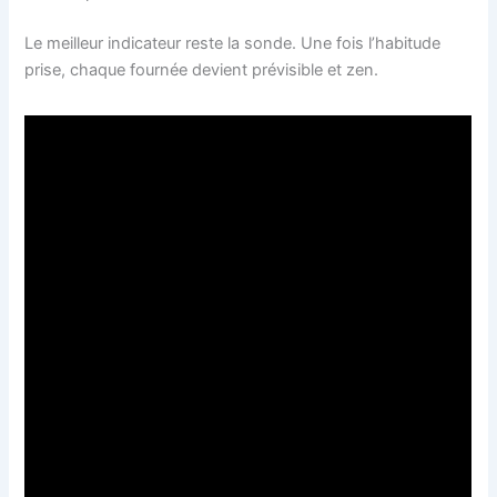
Le meilleur indicateur reste la sonde. Une fois l’habitude
prise, chaque fournée devient prévisible et zen.