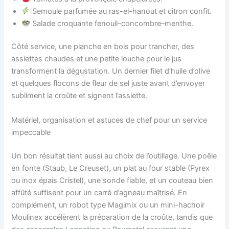
Semoule parfumée au ras-el-hanout et citron confit.
Salade croquante fenouil–concombre–menthe.
Côté service, une planche en bois pour trancher, des
assiettes chaudes et une petite louche pour le jus
transforment la dégustation. Un dernier filet d’huile d’olive
et quelques flocons de fleur de sel juste avant d’envoyer
subliment la croûte et signent l’assiette.
Matériel, organisation et astuces de chef pour un service
impeccable
Un bon résultat tient aussi au choix de l’outillage. Une poêle
en fonte (Staub, Le Creuset), un plat au four stable (Pyrex
ou inox épais Cristel), une sonde fiable, et un couteau bien
affûté suffisent pour un carré d’agneau maîtrisé. En
complément, un robot type Magimix ou un mini-hachoir
Moulinex accélèrent la préparation de la croûte, tandis que