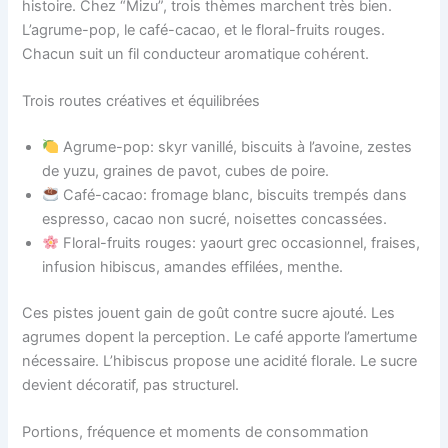
histoire. Chez “Mizu”, trois thèmes marchent très bien.
L’agrume-pop, le café-cacao, et le floral-fruits rouges.
Chacun suit un fil conducteur aromatique cohérent.
Trois routes créatives et équilibrées
Agrume-pop: skyr vanillé, biscuits à l’avoine, zestes
de yuzu, graines de pavot, cubes de poire.
Café-cacao: fromage blanc, biscuits trempés dans
espresso, cacao non sucré, noisettes concassées.
Floral-fruits rouges: yaourt grec occasionnel, fraises,
infusion hibiscus, amandes effilées, menthe.
Ces pistes jouent gain de goût contre sucre ajouté. Les
agrumes dopent la perception. Le café apporte l’amertume
nécessaire. L’hibiscus propose une acidité florale. Le sucre
devient décoratif, pas structurel.
Portions, fréquence et moments de consommation