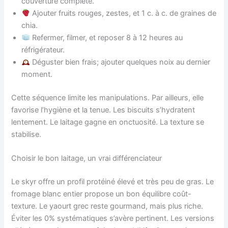
couverture complète.
Ajouter fruits rouges, zestes, et 1 c. à c. de graines de
chia.
Refermer, filmer, et reposer 8 à 12 heures au
réfrigérateur.
Déguster bien frais; ajouter quelques noix au dernier
moment.
Cette séquence limite les manipulations. Par ailleurs, elle
favorise l’hygiène et la tenue. Les biscuits s’hydratent
lentement. Le laitage gagne en onctuosité. La texture se
stabilise.
Choisir le bon laitage, un vrai différenciateur
Le skyr offre un profil protéiné élevé et très peu de gras. Le
fromage blanc entier propose un bon équilibre coût-
texture. Le yaourt grec reste gourmand, mais plus riche.
Éviter les 0% systématiques s’avère pertinent. Les versions