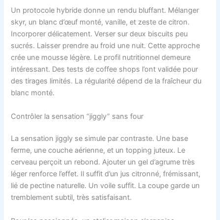
Un protocole hybride donne un rendu bluffant. Mélanger
skyr, un blanc d’œuf monté, vanille, et zeste de citron.
Incorporer délicatement. Verser sur deux biscuits peu
sucrés. Laisser prendre au froid une nuit. Cette approche
crée une mousse légère. Le profil nutritionnel demeure
intéressant. Des tests de coffee shops l’ont validée pour
des tirages limités. La régularité dépend de la fraîcheur du
blanc monté.
Contrôler la sensation “jiggly” sans four
La sensation jiggly se simule par contraste. Une base
ferme, une couche aérienne, et un topping juteux. Le
cerveau perçoit un rebond. Ajouter un gel d’agrume très
léger renforce l’effet. Il suffit d’un jus citronné, frémissant,
lié de pectine naturelle. Un voile suffit. La coupe garde un
tremblement subtil, très satisfaisant.