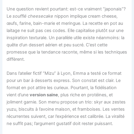
Une question revient pourtant: est-ce vraiment “japonais”?
Le
soufflé cheesecake
nippon implique cream cheese,
œufs, farine, bain-marie et meringue. La recette en pot au
laitage ne suit pas ces codes. Elle capitalise plutôt sur une
inspiration texturale. Un parallèle utile existe néanmoins: la
quête d’un dessert aérien et peu sucré. C’est cette
promesse que la tendance raconte, même si les techniques
diffèrent.
Dans l’atelier fictif “Mizu” à Lyon, Emma a testé ce format
pour un bar à desserts express. Son constat est clair. Le
format en pot attire les curieux. Pourtant, la fidélisation
vient d’une
version saine
, plus riche en protéines, et
joliment garnie. Son menu propose un trio: skyr aux zestes
yuzu, biscuits à l’avoine maison, et framboises. Les ventes
récurrentes suivent, car l’expérience est calibrée. La viralité
ne suffit pas; l’argument gustatif doit rester puissant.