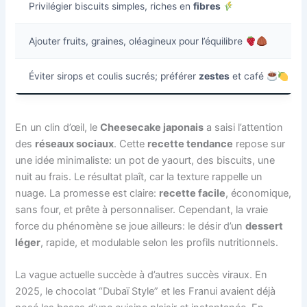
Privilégier biscuits simples, riches en
fibres
Ajouter fruits, graines, oléagineux pour l’équilibre
Éviter sirops et coulis sucrés; préférer
zestes
et café
En un clin d’œil, le
Cheesecake japonais
a saisi l’attention
des
réseaux sociaux
. Cette
recette tendance
repose sur
une idée minimaliste: un pot de yaourt, des biscuits, une
nuit au frais. Le résultat plaît, car la texture rappelle un
nuage. La promesse est claire:
recette facile
, économique,
sans four, et prête à personnaliser. Cependant, la vraie
force du phénomène se joue ailleurs: le désir d’un
dessert
léger
, rapide, et modulable selon les profils nutritionnels.
La vague actuelle succède à d’autres succès viraux. En
2025, le chocolat “Dubaï Style” et les Franui avaient déjà