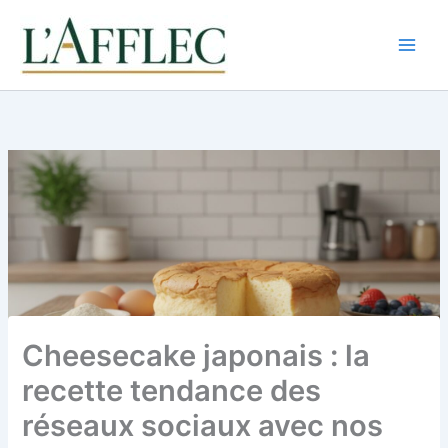
Aller
au
contenu
Cheesecake japonais : la
recette tendance des
réseaux sociaux avec nos