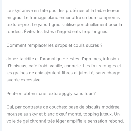
Le skyr arrive en tête pour les protéines et la faible teneur
en gras. Le fromage blanc entier offre un bon compromis
texture-prix. Le yaourt grec s’utilise ponctuellement pour la
rondeur. Évitez les listes d’ingrédients trop longues.
Comment remplacer les sirops et coulis sucrés ?
Jouez l’acidité et l’aromatique: zestes d’agrumes, infusion
d’hibiscus, café froid, vanille, cannelle. Les fruits rouges et
les graines de chia ajoutent fibres et jutosité, sans charge
sucrée excessive.
Peut-on obtenir une texture jiggly sans four ?
Oui, par contraste de couches: base de biscuits modérée,
mousse au skyr et blanc d’œuf monté, topping juteux. Un
voile de gel citronné très léger amplifie la sensation rebond.