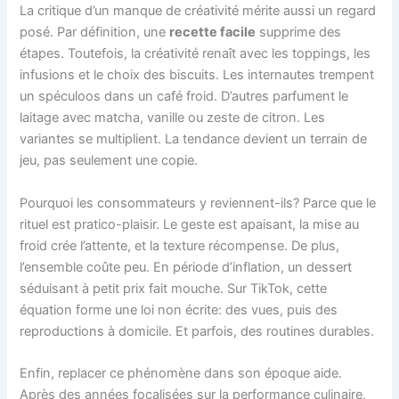
La critique d’un manque de créativité mérite aussi un regard
posé. Par définition, une
recette facile
supprime des
étapes. Toutefois, la créativité renaît avec les toppings, les
infusions et le choix des biscuits. Les internautes trempent
un spéculoos dans un café froid. D’autres parfument le
laitage avec matcha, vanille ou zeste de citron. Les
variantes se multiplient. La tendance devient un terrain de
jeu, pas seulement une copie.
Pourquoi les consommateurs y reviennent-ils? Parce que le
rituel est pratico-plaisir. Le geste est apaisant, la mise au
froid crée l’attente, et la texture récompense. De plus,
l’ensemble coûte peu. En période d’inflation, un dessert
séduisant à petit prix fait mouche. Sur TikTok, cette
équation forme une loi non écrite: des vues, puis des
reproductions à domicile. Et parfois, des routines durables.
Enfin, replacer ce phénomène dans son époque aide.
Après des années focalisées sur la performance culinaire,