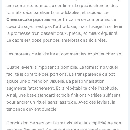
une contre-tendance se confirme. Le public cherche des
formats déculpabilisants, modulables, et rapides. Le
Cheesecake japonais
en pot incarne ce compromis. Le
cœur du sujet n’est pas l’orthodoxie, mais l’usage final: tenir
la promesse d’un dessert doux, précis, et mieux équilibré.
Le cadre est posé pour des améliorations éclairées.
Les moteurs de la viralité et comment les exploiter chez soi
Quatre leviers s’imposent à domicile. Le format individuel
facilite le contrôle des portions. La transparence du pot
ajoute une dimension visuelle. La personnalisation
augmente l’attachement. Et la répétabilité crée l’habitude.
Ainsi, une base standard et trois finitions variées suffisent
pour ancrer un rituel, sans lassitude. Avec ces leviers, la
tendance devient durable.
Conclusion de section: l’attrait visuel et la simplicité ne sont
pas des fins en soi. Ce sont des portes d’entrée vers une