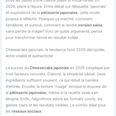
posé les bases d’une cuisine plaisir et instantanée. En
2026, place à l’épure. Entre débat sur l’étiquette “japonais”
et inspirations de la
pâtisserie japonaise
, cette mode
pousse à réfléchir. Pourquoi ça marche, comment
l’améliorer, et surtout, comment la rendre
version saine
sans perdre la magie? Voici un guide argumenté, pensé
pour transformer l’envie en résultat solide.
Cheesecake japonais: la tendance food 2026 décryptée,
entre viralité et authenticité
Le succès du
Cheesecake japonais
en 2026 s’explique par
trois facteurs concrets. D’abord, la simplicité séduit. Deux
ingrédients suffisent souvent, ce qui réduit la barrière
d’entrée. Ensuite, la texture “nuage” évoque la douceur de
la
pâtisserie japonaise
, même si la recette virale s’en
éloigne. Enfin, l’algorithme adore les formats courts, les
gestes clairs et les résultats visibles. Le combo idéal pour
les
réseaux sociaux
.