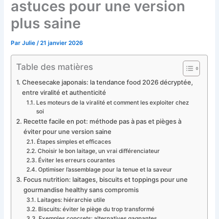
astuces pour une version
plus saine
Par
Julie
/
21 janvier 2026
Table des matières
Cheesecake japonais: la tendance food 2026 décryptée,
entre viralité et authenticité
Les moteurs de la viralité et comment les exploiter chez
soi
Recette facile en pot: méthode pas à pas et pièges à
éviter pour une version saine
Étapes simples et efficaces
Choisir le bon laitage, un vrai différenciateur
Éviter les erreurs courantes
Optimiser l’assemblage pour la tenue et la saveur
Focus nutrition: laitages, biscuits et toppings pour une
gourmandise healthy sans compromis
Laitages: hiérarchie utile
Biscuits: éviter le piège du trop transformé
Exemples concrets: alternatives gagnantes