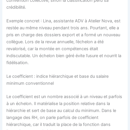
convention collective, sinon la classification perd sa
crédibilité.
Exemple concret : Lina, assistante ADV à Atelier Nova, est
restée au même niveau pendant trois ans. Pourtant, elle a
pris en charge des dossiers export et a formé un nouveau
collègue. Lors de la revue annuelle, l’échelon a été
revalorisé, car la montée en compétences était
indiscutable. Un échelon bien géré évite l’usure et nourrit la
fidélisation.
Le coefficient : indice hiérarchique et base du salaire
minimum conventionnel
Le coefficient est un nombre associé à un niveau et parfois
à un échelon. Il matérialise la position relative dans la
hiérarchie et sert de base au calcul du minimum. Dans le
langage des RH, on parle parfois de coefficient
hiérarchique, car il traduit la place de la fonction dans