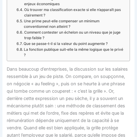
enjeux économiques
Où trouver ma classification exacte si elle n’apparaît pas
clairement ?
Une prime peut-elle compenser un minimum
conventionnel non atteint ?
Comment contester un échelon ou un niveau que je juge
trop faible ?
Que se passe-t-il si la valeur du point augmente ?
La fonction publique suit-elle la même logique que le privé
?
Dans beaucoup d’entreprises, la discussion sur les salaires
ressemble à un jeu de piste. On compare, on soupçonne,
on négocie « au feeling », puis on se heurte à une phrase
qui tombe comme un couperet : « c’est la grille ». Or,
derrière cette expression un peu sèche, il y a souvent un
mécanisme plutôt sain : une méthode de classement des
métiers qui met de l’ordre, fixe des repères et évite que la
rémunération dépende uniquement de la capacité à se
vendre. Quand elle est bien appliquée, la grille protège
autant l’employeur que le salarié, parce qu’elle impose des