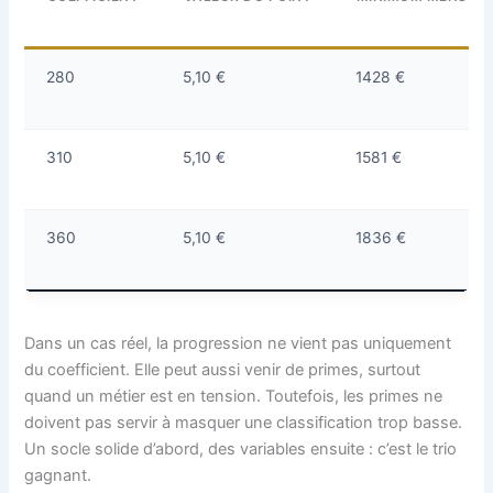
280
5,10 €
1428 €
310
5,10 €
1581 €
360
5,10 €
1836 €
Dans un cas réel, la progression ne vient pas uniquement
du coefficient. Elle peut aussi venir de primes, surtout
quand un métier est en tension. Toutefois, les primes ne
doivent pas servir à masquer une classification trop basse.
Un socle solide d’abord, des variables ensuite : c’est le trio
gagnant.