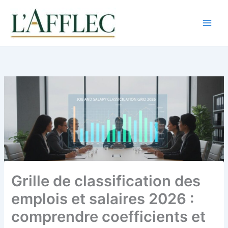
Aller
au
contenu
Grille de classification des
emplois et salaires 2026 :
comprendre coefficients et