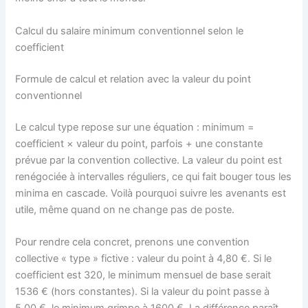
Calcul du salaire minimum conventionnel selon le
coefficient
Formule de calcul et relation avec la valeur du point
conventionnel
Le calcul type repose sur une équation : minimum =
coefficient × valeur du point, parfois + une constante
prévue par la convention collective. La valeur du point est
renégociée à intervalles réguliers, ce qui fait bouger tous les
minima en cascade. Voilà pourquoi suivre les avenants est
utile, même quand on ne change pas de poste.
Pour rendre cela concret, prenons une convention
collective « type » fictive : valeur du point à 4,80 €. Si le
coefficient est 320, le minimum mensuel de base serait
1536 € (hors constantes). Si la valeur du point passe à
5,00 €, le minimum grimpe à 1600 €. La différence paraît