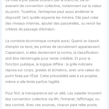
La mise à jour passe souvent par la branche, via un
avenant de convention collective, notamment sur la valeur
du point. Toutefois, l’entreprise peut aussi améliorer le
dispositif, tant qu’elle respecte les minima. Elle peut créer
des niveaux internes, ajouter des passerelles, ou revoir les
critères de passage d’échelon.
Le contexte économique compte aussi. Quand un bassin
d’emploi se tend, les primes de recrutement apparaissent.
Cependant, si elles deviennent la norme, la classification
doit être réinterrogée pour rester crédible. Et pour la
fonction publique, la logique diffère : la grille indiciaire
repose sur corps, grades et échelons, avec une valeur du
point fixée par l’État. Cette prévisibilité aide à se projeter,
même si elle limite parfois l’agilité.
Pour finir, la transparence est un allié. Les salariés trouvent
leur convention collective via RH, l’intranet, l’affichage, ou
leur contrat. Avec ces sources, chacun peut relier poste,