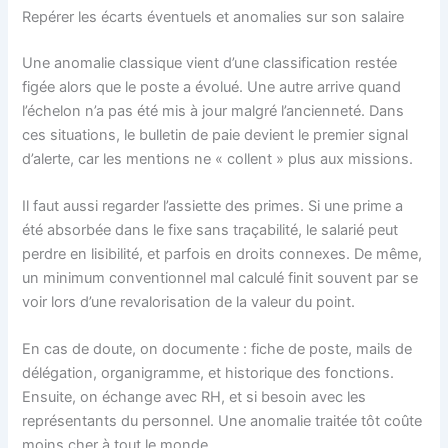
Repérer les écarts éventuels et anomalies sur son salaire
Une anomalie classique vient d’une classification restée
figée alors que le poste a évolué. Une autre arrive quand
l’échelon n’a pas été mis à jour malgré l’ancienneté. Dans
ces situations, le bulletin de paie devient le premier signal
d’alerte, car les mentions ne « collent » plus aux missions.
Il faut aussi regarder l’assiette des primes. Si une prime a
été absorbée dans le fixe sans traçabilité, le salarié peut
perdre en lisibilité, et parfois en droits connexes. De même,
un minimum conventionnel mal calculé finit souvent par se
voir lors d’une revalorisation de la valeur du point.
En cas de doute, on documente : fiche de poste, mails de
délégation, organigramme, et historique des fonctions.
Ensuite, on échange avec RH, et si besoin avec les
représentants du personnel. Une anomalie traitée tôt coûte
moins cher à tout le monde.