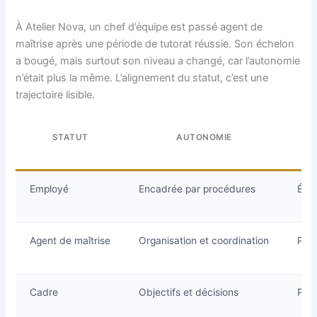
À Atelier Nova, un chef d’équipe est passé agent de
maîtrise après une période de tutorat réussie. Son échelon
a bougé, mais surtout son niveau a changé, car l’autonomie
n’était plus la même. L’alignement du statut, c’est une
trajectoire lisible.
STATUT
AUTONOMIE
Employé
Encadrée par procédures
Éch
Agent de maîtrise
Organisation et coordination
Péri
Cadre
Objectifs et décisions
Port