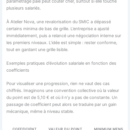
paramétrage paie peut coûter cher, surtout si elle touche
plusieurs salariés.
À Atelier Nova, une revalorisation du SMIC a dépassé
certains minima de bas de grille. L’entreprise a ajusté
immédiatement, puis a relancé une négociation interne sur
les premiers niveaux. L’idée est simple : rester conforme,
tout en gardant une grille lisible.
Exemples pratiques d’évolution salariale en fonction des
coefficients
Pour visualiser une progression, rien ne vaut des cas
chiffrés. Imaginons une convention collective où la valeur
du point est de 5,10 € et où il n’y a pas de constante. Un
passage de coefficient peut alors se traduire par un gain
mécanique, même à niveau stable.
COEFFICIENT
VALEUR DU POINT
MINIMUM MENSUEL