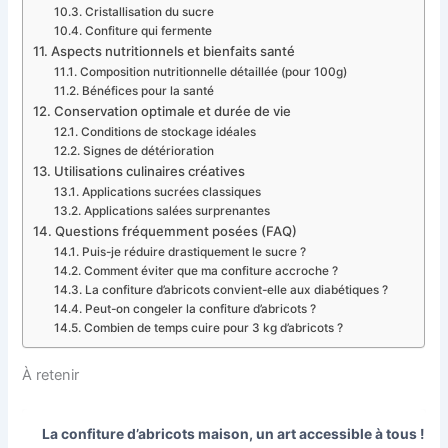
Cristallisation du sucre
Confiture qui fermente
Aspects nutritionnels et bienfaits santé
Composition nutritionnelle détaillée (pour 100g)
Bénéfices pour la santé
Conservation optimale et durée de vie
Conditions de stockage idéales
Signes de détérioration
Utilisations culinaires créatives
Applications sucrées classiques
Applications salées surprenantes
Questions fréquemment posées (FAQ)
Puis-je réduire drastiquement le sucre ?
Comment éviter que ma confiture accroche ?
La confiture d’abricots convient-elle aux diabétiques ?
Peut-on congeler la confiture d’abricots ?
Combien de temps cuire pour 3 kg d’abricots ?
À retenir
La confiture d’abricots maison, un art accessible à tous !
Ave