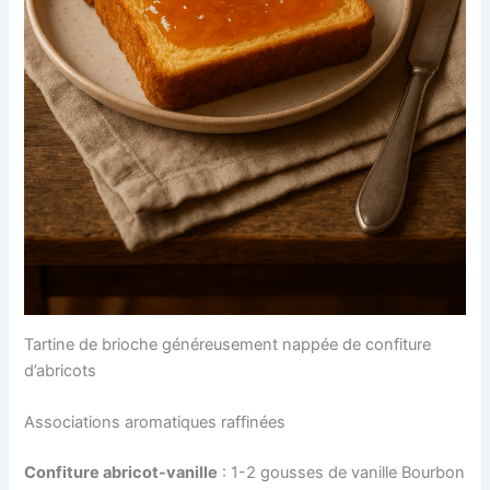
Tartine de brioche généreusement nappée de confiture
d’abricots
Associations aromatiques raffinées
Confiture abricot-vanille
: 1-2 gousses de vanille Bourbon