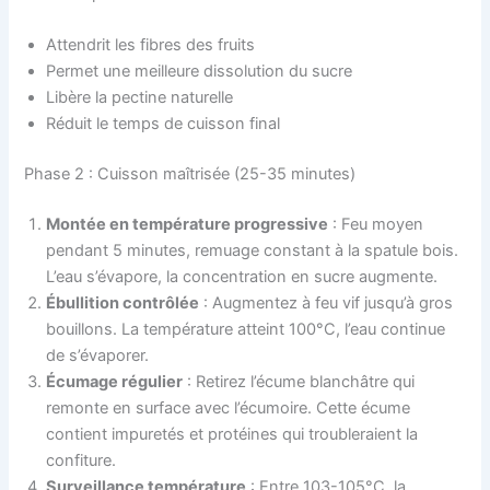
Attendrit les fibres des fruits
Permet une meilleure dissolution du sucre
Libère la pectine naturelle
Réduit le temps de cuisson final
Phase 2 : Cuisson maîtrisée (25-35 minutes)
Montée en température progressive
: Feu moyen
pendant 5 minutes, remuage constant à la spatule bois.
L’eau s’évapore, la concentration en sucre augmente.
Ébullition contrôlée
: Augmentez à feu vif jusqu’à gros
bouillons. La température atteint 100°C, l’eau continue
de s’évaporer.
Écumage régulier
: Retirez l’écume blanchâtre qui
remonte en surface avec l’écumoire. Cette écume
contient impuretés et protéines qui troubleraient la
confiture.
Surveillance température
: Entre 103-105°C, la