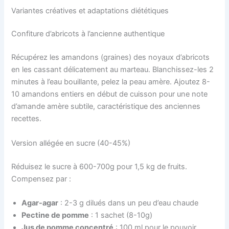
Variantes créatives et adaptations diététiques
Confiture d’abricots à l’ancienne authentique
Récupérez les amandons (graines) des noyaux d’abricots
en les cassant délicatement au marteau. Blanchissez-les 2
minutes à l’eau bouillante, pelez la peau amère. Ajoutez 8-
10 amandons entiers en début de cuisson pour une note
d’amande amère subtile, caractéristique des anciennes
recettes.
Version allégée en sucre (40-45%)
Réduisez le sucre à 600-700g pour 1,5 kg de fruits.
Compensez par :
Agar-agar
: 2-3 g dilués dans un peu d’eau chaude
Pectine de pomme
: 1 sachet (8-10g)
Jus de pomme concentré
: 100 ml pour le pouvoir