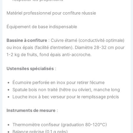
Matériel professionnel pour confiture réussie
Équipement de base indispensable
Bassine à confiture
: Cuivre étamé (conductivité optimale)
ou inox épais (facilité d’entretien). Diamètre 28-32 cm pour
1-2 kg de fruits, fond épais anti-accroche.
Ustensiles spécialisés
:
Écumoire perforée en inox pour retirer l’écume
Spatule bois non traité (hêtre ou olivier), manche long
Louche inox à bec verseur pour le remplissage précis
Instruments de mesure
:
Thermomètre confiseur (graduation 80-120°C)
Balance précise (0,1 g près)