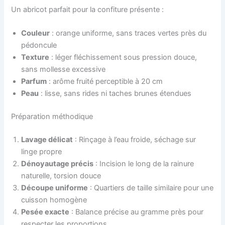
Un abricot parfait pour la confiture présente :
Couleur
: orange uniforme, sans traces vertes près du
pédoncule
Texture
: léger fléchissement sous pression douce,
sans mollesse excessive
Parfum
: arôme fruité perceptible à 20 cm
Peau
: lisse, sans rides ni taches brunes étendues
Préparation méthodique
Lavage délicat
: Rinçage à l’eau froide, séchage sur
linge propre
Dénoyautage précis
: Incision le long de la rainure
naturelle, torsion douce
Découpe uniforme
: Quartiers de taille similaire pour une
cuisson homogène
Pesée exacte
: Balance précise au gramme près pour
respecter les proportions