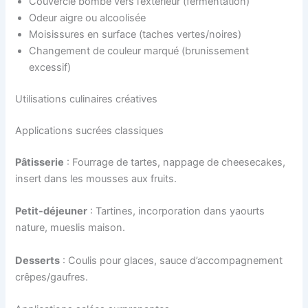
Couvercle bombé vers l’extérieur (fermentation)
Odeur aigre ou alcoolisée
Moisissures en surface (taches vertes/noires)
Changement de couleur marqué (brunissement
excessif)
Utilisations culinaires créatives
Applications sucrées classiques
Pâtisserie
: Fourrage de tartes, nappage de cheesecakes,
insert dans les mousses aux fruits.
Petit-déjeuner
: Tartines, incorporation dans yaourts
nature, mueslis maison.
Desserts
: Coulis pour glaces, sauce d’accompagnement
crêpes/gaufres.