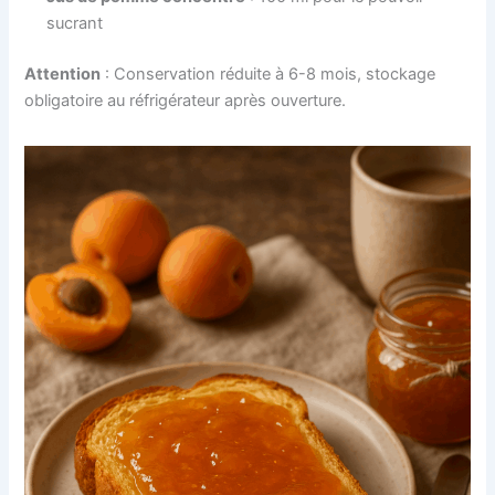
sucrant
Attention
: Conservation réduite à 6-8 mois, stockage
obligatoire au réfrigérateur après ouverture.