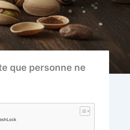
te que personne ne
reshLock