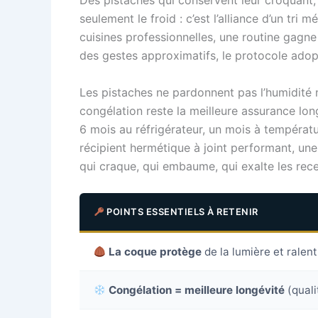
Des pistaches qui conservent leur croquant, 
seulement le froid : c’est l’alliance d’un tr
cuisines professionnelles, une routine gagne 
des gestes approximatifs, le protocole adopte
Les pistaches ne pardonnent pas l’humidité n
congélation reste la meilleure assurance lon
6 mois au réfrigérateur, un mois à températur
récipient hermétique à joint performant, une
qui craque, qui embaume, qui exalte les rece
POINTS ESSENTIELS À RETENIR
La coque protège
de la lumière et ralent
Congélation = meilleure longévité
(quali