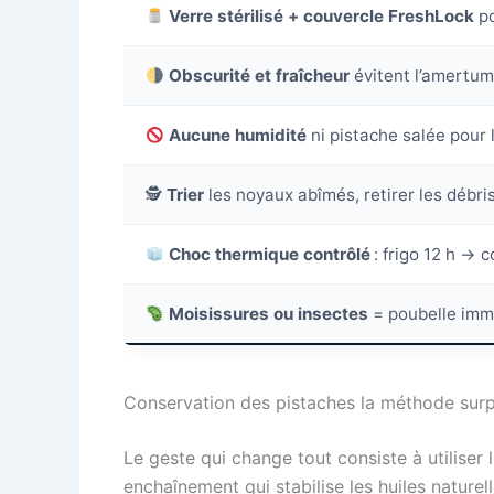
Verre stérilisé + couvercle FreshLock
p
Obscurité et fraîcheur
évitent l’amertume
Aucune humidité
ni pistache salée pour 
🕵️
Trier
les noyaux abîmés, retirer les débri
Choc thermique contrôlé
: frigo 12 h → 
Moisissures ou insectes
= poubelle imm
Conservation des pistaches la méthode surp
Le geste qui change tout consiste à utiliser
enchaînement qui stabilise les huiles naturell