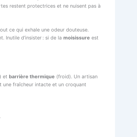
tes restent protectrices et ne nuisent pas à
tout ce qui exhale une odeur douteuse.
Inutile d’insister : si de la
moisissure
est
) et
barrière thermique
(froid). Un artisan
nt une fraîcheur intacte et un croquant
.