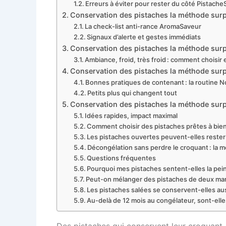
Erreurs à éviter pour rester du côté Pistache
Conservation des pistaches la méthode surp
La check-list anti-rance AromaSaveur
Signaux d’alerte et gestes immédiats
Conservation des pistaches la méthode surpr
Ambiance, froid, très froid : comment choisir 
Conservation des pistaches la méthode surpr
Bonnes pratiques de contenant : la routine N
Petits plus qui changent tout
Conservation des pistaches la méthode surpre
Idées rapides, impact maximal
Comment choisir des pistaches prêtes à bien v
Les pistaches ouvertes peuvent-elles rester s
Décongélation sans perdre le croquant : la
Questions fréquentes
Pourquoi mes pistaches sentent-elles la pei
Peut-on mélanger des pistaches de deux ma
Les pistaches salées se conservent-elles aus
Au-delà de 12 mois au congélateur, sont-ell