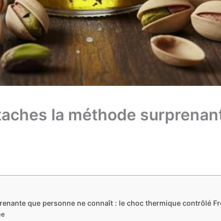
taches la méthode surprenan
renante que personne ne connaît : le choc thermique contrôlé F
ée