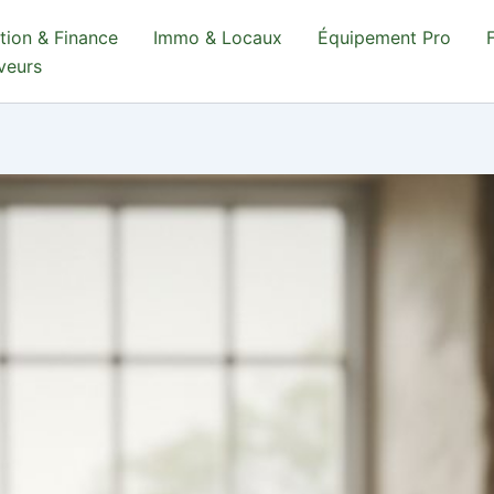
tion & Finance
Immo & Locaux
Équipement Pro
aveurs