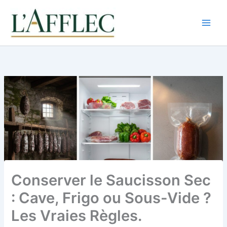
Aller
au
contenu
Conserver le Saucisson Sec
: Cave, Frigo ou Sous-Vide ?
Les Vraies Règles.