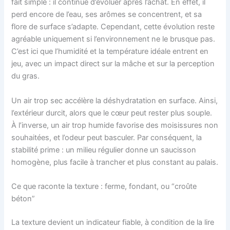
fait simple : il continue d’évoluer après l’achat. En effet, il
perd encore de l’eau, ses arômes se concentrent, et sa
flore de surface s’adapte. Cependant, cette évolution reste
agréable uniquement si l’environnement ne le brusque pas.
C’est ici que l’humidité et la température idéale entrent en
jeu, avec un impact direct sur la mâche et sur la perception
du gras.
Un air trop sec accélère la déshydratation en surface. Ainsi,
l’extérieur durcit, alors que le cœur peut rester plus souple.
À l’inverse, un air trop humide favorise des moisissures non
souhaitées, et l’odeur peut basculer. Par conséquent, la
stabilité prime : un milieu régulier donne un saucisson
homogène, plus facile à trancher et plus constant au palais.
Ce que raconte la texture : ferme, fondant, ou “croûte
béton”
La texture devient un indicateur fiable, à condition de la lire