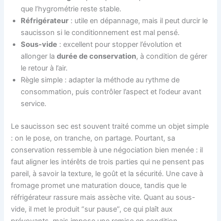
que l’hygrométrie reste stable.
Réfrigérateur
: utile en dépannage, mais il peut durcir le
saucisson si le conditionnement est mal pensé.
Sous-vide
: excellent pour stopper l’évolution et
allonger la
durée de conservation
, à condition de gérer
le retour à l’air.
Règle simple : adapter la méthode au rythme de
consommation, puis contrôler l’aspect et l’odeur avant
service.
Le saucisson sec est souvent traité comme un objet simple
: on le pose, on tranche, on partage. Pourtant, sa
conservation ressemble à une négociation bien menée : il
faut aligner les intérêts de trois parties qui ne pensent pas
pareil, à savoir la texture, le goût et la sécurité. Une cave à
fromage promet une maturation douce, tandis que le
réfrigérateur rassure mais assèche vite. Quant au sous-
vide, il met le produit “sur pause”, ce qui plaît aux
prévoyants, mais impose une remise en condition