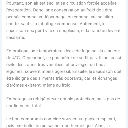
Pourtant, son air est sec, et sa circulation forcée accélère
l’évaporation. Donc, une conservation au froid doit être
pensée comme un dépannage, ou comme une solution
courte, sauf si l’emballage compense. Autrement, le
saucisson sec perd vite en souplesse, et la tranche devient
cassante.
En pratique, une température idéale de frigo se situe autour
de 4°C. Cependant, ce paramètre ne suffit pas. Il faut aussi
éviter les zones très ventilées, et privilégier un bac à
légumes, souvent moins agressif. Ensuite, le saucisson doit
être éloigné des aliments très odorants, car les échanges
d’arômes existent, même au froid.
Emballage au réfrigérateur : double protection, mais pas de
confinement total
Le bon compromis combine souvent un papier respirant,
puis une boîte, ou un sachet non hermétique. Ainsi, la