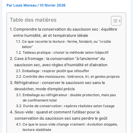
Par
Louis Moreau
/
10 février 2026
Table des matières
Comprendre la conservation du saucisson sec : équilibre
entre humidité, air et température idéale
Ce que raconte la texture : ferme, fondant, ou “croûte
béton”
Tableau pratique : choisir la méthode selon l’objectif
Cave à fromage : la conservation “à l’ancienne” du
saucisson sec, avec règles d’humidité et d’aération
Emballage : respirer plutôt que s’étouffer
Contrôle des moisissures : tolérance, tri, et gestes propres
Réfrigérateur : conserver le saucisson sec sans le
dessécher, mode d’emploi précis
Emballage au réfrigérateur : double protection, mais pas
de confinement total
Durée de conservation : repères réalistes selon l’usage
Sous-vide : quand et comment l’utiliser pour la
conservation du saucisson sec sans perdre le goût
Ce que le sous-vide change vraiment : évolution stoppée,
texture stabilisée