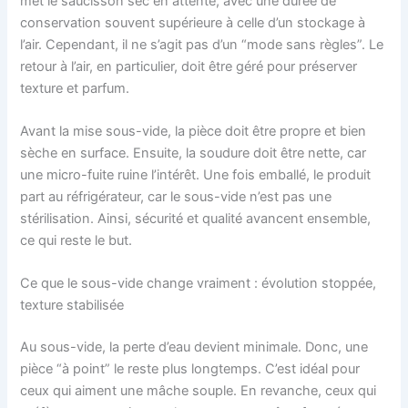
met le saucisson sec en attente, avec une durée de
conservation souvent supérieure à celle d’un stockage à
l’air. Cependant, il ne s’agit pas d’un “mode sans règles”. Le
retour à l’air, en particulier, doit être géré pour préserver
texture et parfum.
Avant la mise sous-vide, la pièce doit être propre et bien
sèche en surface. Ensuite, la soudure doit être nette, car
une micro-fuite ruine l’intérêt. Une fois emballé, le produit
part au réfrigérateur, car le sous-vide n’est pas une
stérilisation. Ainsi, sécurité et qualité avancent ensemble,
ce qui reste le but.
Ce que le sous-vide change vraiment : évolution stoppée,
texture stabilisée
Au sous-vide, la perte d’eau devient minimale. Donc, une
pièce “à point” le reste plus longtemps. C’est idéal pour
ceux qui aiment une mâche souple. En revanche, ceux qui