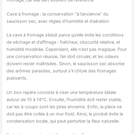
fromage, car elle sert souvent de référence.
Cave à fromage : la conservation “à l’ancienne” du
saucisson sec, avec règles d’humidité et d’aération
La cave à fromage séduit parce qu’elle imite les conditions
de séchage et d’affinage : fraîcheur, obscurité relative, et
humidité modérée. Cependant, elle n’est pas magique. Pour
une conservation réussie, l’air doit circuler, et les odeurs
doivent rester maîtrisées. Sinon, le saucisson sec absorbe
des arômes parasites, surtout s’il côtoie des fromages
puissants.
Un bon repère consiste à viser une température idéale
autour de 10 à 14°C. Ensuite, l’humidité doit rester stable,
car les à-coups sont les pires ennemis. Enfin, la pièce ne
doit pas être collée à un mur froid. Ainsi, le produit évite la
condensation locale, qui peut perturber la fleur naturelle.