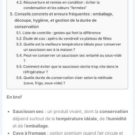
Réouverture et remise en condition : éviter la
condensation et les odeurs “fermées”
Conseils concrets et erreurs fréquentes : emballage,
découpe, hygiène, et gestion de la durée de
conservation
Liste de contrôle : gestes qui font la différence
Étude de cas : apéro du vendredi vs plateau de fêtes
Quelle est la meilleure température idéale pour conserver
un saucisson sec à la maison ?
Peut-on conserver un saucisson sec entamé au sous-vide
?
Comment éviter que le saucisson sèche trop vite dans le
réfrigérateur ?
Quelle durée de conservation viser selon la méthode
(cave, frigo, sous-vide) ?
En bref
Saucisson sec
: un produit vivant, dont la
conservation
dépend surtout de la
température idéale
, de l’
humidité
et de l’
emballage
.
Cave à fromage
: option premium quand l’air circule et