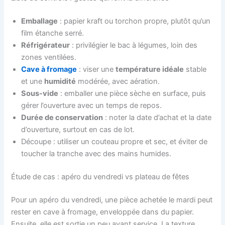
Emballage
: papier kraft ou torchon propre, plutôt qu’un
film étanche serré.
Réfrigérateur
: privilégier le bac à légumes, loin des
zones ventilées.
Cave à fromage
: viser une
température idéale
stable
et une
humidité
modérée, avec aération.
Sous-vide
: emballer une pièce sèche en surface, puis
gérer l’ouverture avec un temps de repos.
Durée de conservation
: noter la date d’achat et la date
d’ouverture, surtout en cas de lot.
Découpe : utiliser un couteau propre et sec, et éviter de
toucher la tranche avec des mains humides.
Étude de cas : apéro du vendredi vs plateau de fêtes
Pour un apéro du vendredi, une pièce achetée le mardi peut
rester en cave à fromage, enveloppée dans du papier.
Ensuite, elle est sortie un peu avant service. La texture