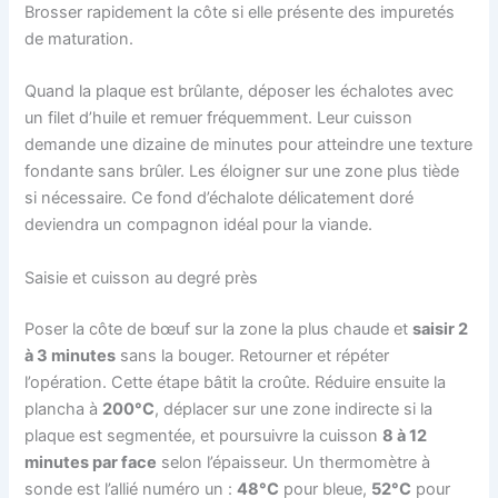
Brosser rapidement la côte si elle présente des impuretés
de maturation.
Quand la plaque est brûlante, déposer les échalotes avec
un filet d’huile et remuer fréquemment. Leur cuisson
demande une dizaine de minutes pour atteindre une texture
fondante sans brûler. Les éloigner sur une zone plus tiède
si nécessaire. Ce fond d’échalote délicatement doré
deviendra un compagnon idéal pour la viande.
Saisie et cuisson au degré près
Poser la côte de bœuf sur la zone la plus chaude et
saisir 2
à 3 minutes
sans la bouger. Retourner et répéter
l’opération. Cette étape bâtit la croûte. Réduire ensuite la
plancha à
200°C
, déplacer sur une zone indirecte si la
plaque est segmentée, et poursuivre la cuisson
8 à 12
minutes par face
selon l’épaisseur. Un thermomètre à
sonde est l’allié numéro un :
48°C
pour bleue,
52°C
pour