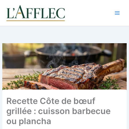
Aller
au
contenu
Recette Côte de bœuf
grillée : cuisson barbecue
ou plancha