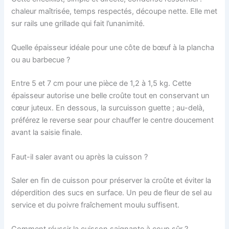
chaleur maîtrisée, temps respectés, découpe nette. Elle met
sur rails une grillade qui fait l’unanimité.
Quelle épaisseur idéale pour une côte de bœuf à la plancha
ou au barbecue ?
Entre 5 et 7 cm pour une pièce de 1,2 à 1,5 kg. Cette
épaisseur autorise une belle croûte tout en conservant un
cœur juteux. En dessous, la surcuisson guette ; au-delà,
préférez le reverse sear pour chauffer le centre doucement
avant la saisie finale.
Faut-il saler avant ou après la cuisson ?
Saler en fin de cuisson pour préserver la croûte et éviter la
déperdition des sucs en surface. Un peu de fleur de sel au
service et du poivre fraîchement moulu suffisent.
Comment réussir la cuisson saignante à coup sûr ?