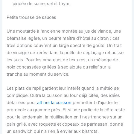
pincée de sucre, sel et thym.
Petite trousse de sauces
Une moutarde à l’ancienne montée au jus de viande, une
béarnaise légère, un beurre maître d’hôtel au citron : ces
trois options couvrent un large spectre de goûts. Un trait
de vinaigre de xérès dans la poêle de déglaçage rehausse
les sucs. Pour les amateurs de textures, un mélange de
noix concassées grillées à sec ajoute du relief sur la
tranche au moment du service.
Les plats de repli gardent leur intérêt quand la météo se
complique. Outre la cuisson au four déjà citée, des idées
détaillées pour
affiner la cuisson
permettent d’ajuster le
protocole au gramme près. Et si une partie de la côte reste
pour le lendemain, la réutilisation en fines tranches sur un
pain grillé, avec roquette et copeaux de parmesan, donne
un sandwich qui n’a rien à envier aux bistrots.