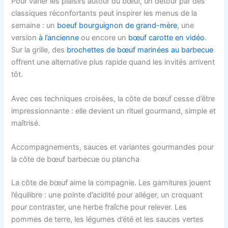
Pour varier les plaisirs autour du bœuf, un détour par des
classiques réconfortants peut inspirer les menus de la
semaine : un
boeuf bourguignon de grand-mère
, une
version
à l’ancienne
ou encore un
bœuf carotte en vidéo
.
Sur la grille, des
brochettes de bœuf marinées au barbecue
offrent une alternative plus rapide quand les invités arrivent
tôt.
Avec ces techniques croisées, la côte de bœuf cesse d’être
impressionnante : elle devient un rituel gourmand, simple et
maîtrisé.
Accompagnements, sauces et variantes gourmandes pour
la côte de bœuf barbecue ou plancha
La côte de bœuf aime la compagnie. Les garnitures jouent
l’équilibre : une pointe d’acidité pour alléger, un croquant
pour contraster, une herbe fraîche pour relever. Les
pommes de terre, les légumes d’été et les sauces vertes