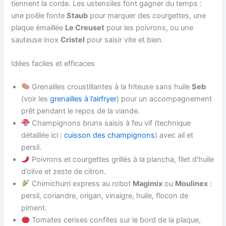
tiennent la corde. Les ustensiles font gagner du temps :
une poêle fonte
Staub
pour marquer des courgettes, une
plaque émaillée
Le Creuset
pour les poivrons, ou une
sauteuse inox
Cristel
pour saisir vite et bien.
Idées faciles et efficaces
Grenailles croustillantes à la friteuse sans huile
Seb
(voir les
grenailles à l’airfryer
) pour un accompagnement
prêt pendant le repos de la viande.
Champignons bruns saisis à feu vif (technique
détaillée ici :
cuisson des champignons
) avec ail et
persil.
Poivrons et courgettes grillés à la plancha, filet d’huile
d’olive et zeste de citron.
Chimichurri express au robot
Magimix
ou
Moulinex
:
persil, coriandre, origan, vinaigre, huile, flocon de
piment.
Tomates cerises confites sur le bord de la plaque,