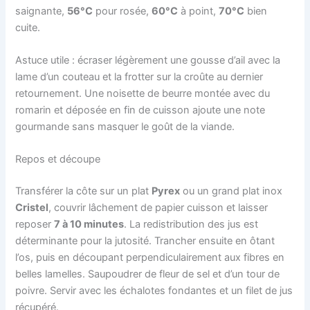
saignante,
56°C
pour rosée,
60°C
à point,
70°C
bien
cuite.
Astuce utile : écraser légèrement une gousse d’ail avec la
lame d’un couteau et la frotter sur la croûte au dernier
retournement. Une noisette de beurre montée avec du
romarin et déposée en fin de cuisson ajoute une note
gourmande sans masquer le goût de la viande.
Repos et découpe
Transférer la côte sur un plat
Pyrex
ou un grand plat inox
Cristel
, couvrir lâchement de papier cuisson et laisser
reposer
7 à 10 minutes
. La redistribution des jus est
déterminante pour la jutosité. Trancher ensuite en ôtant
l’os, puis en découpant perpendiculairement aux fibres en
belles lamelles. Saupoudrer de fleur de sel et d’un tour de
poivre. Servir avec les échalotes fondantes et un filet de jus
récupéré.