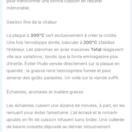
pour transformer une bonne cuisson en résultat
mémorable.
Gestion fine de la chaleur
La plaque à
300°C
sert exclusivement à créer la croûte.
Une fois l’enveloppe dorée, basculer à
200°C
stabilise
l’intérieur. Les planchas en acier massives
Tefal
réagissent
vite aux variations, tandis que la fonte emmagasine plus
d’inertie. Éviter l’huile versée directement sur la plaque en
quantité : la graisse rend l’atmosphère fumée et peut
amener des goûts parasites. Un voile sur la viande suffit.
Échalotes, aromates et matière grasse
Les échalotes cuisent une dizaine de minutes, à part, en les
remuant pour éviter l’amertume. L’ail écrasé et le romarin
ajoutés en fin de cuisson infusent sans brûler. Une cuillerée
de beurre noisette déposée au dernier retournement