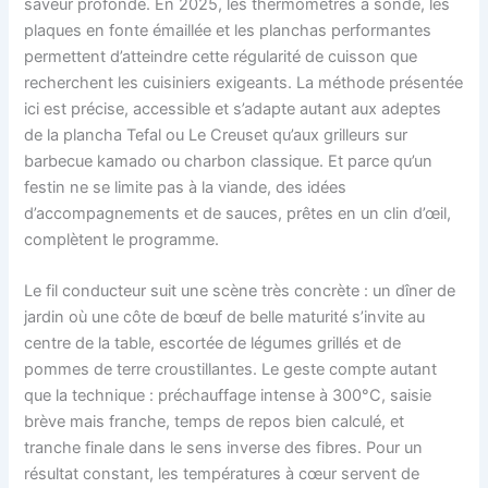
saveur profonde. En 2025, les thermomètres à sonde, les
plaques en fonte émaillée et les planchas performantes
permettent d’atteindre cette régularité de cuisson que
recherchent les cuisiniers exigeants. La méthode présentée
ici est précise, accessible et s’adapte autant aux adeptes
de la plancha Tefal ou Le Creuset qu’aux grilleurs sur
barbecue kamado ou charbon classique. Et parce qu’un
festin ne se limite pas à la viande, des idées
d’accompagnements et de sauces, prêtes en un clin d’œil,
complètent le programme.
Le fil conducteur suit une scène très concrète : un dîner de
jardin où une côte de bœuf de belle maturité s’invite au
centre de la table, escortée de légumes grillés et de
pommes de terre croustillantes. Le geste compte autant
que la technique : préchauffage intense à 300°C, saisie
brève mais franche, temps de repos bien calculé, et
tranche finale dans le sens inverse des fibres. Pour un
résultat constant, les températures à cœur servent de