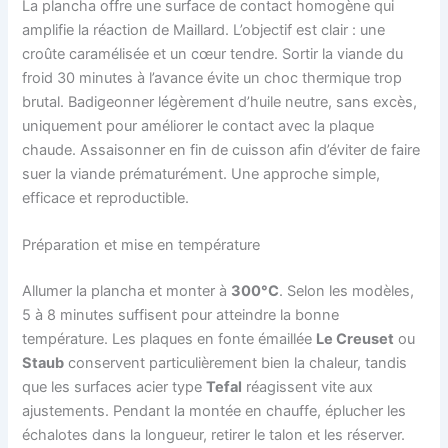
La plancha offre une surface de contact homogène qui
amplifie la réaction de Maillard. L’objectif est clair : une
croûte caramélisée et un cœur tendre. Sortir la viande du
froid 30 minutes à l’avance évite un choc thermique trop
brutal. Badigeonner légèrement d’huile neutre, sans excès,
uniquement pour améliorer le contact avec la plaque
chaude. Assaisonner en fin de cuisson afin d’éviter de faire
suer la viande prématurément. Une approche simple,
efficace et reproductible.
Préparation et mise en température
Allumer la plancha et monter à
300°C
. Selon les modèles,
5 à 8 minutes suffisent pour atteindre la bonne
température. Les plaques en fonte émaillée
Le Creuset
ou
Staub
conservent particulièrement bien la chaleur, tandis
que les surfaces acier type
Tefal
réagissent vite aux
ajustements. Pendant la montée en chauffe, éplucher les
échalotes dans la longueur, retirer le talon et les réserver.