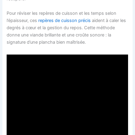
Pour réviser les repères de cuisson et les temps selon
l’épaisseur, ces
repères de cuisson précis
aident à caler les
degrés à cœur et la gestion du repos. Cette méthode
donne une viande brillante et une croûte sonore : la
signature d’une plancha bien maîtrisée.