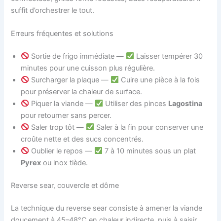
suffit d’orchestrer le tout.
Erreurs fréquentes et solutions
Sortie de frigo immédiate —
Laisser tempérer 30
minutes pour une cuisson plus régulière.
Surcharger la plaque —
Cuire une pièce à la fois
pour préserver la chaleur de surface.
Piquer la viande —
Utiliser des pinces
Lagostina
pour retourner sans percer.
Saler trop tôt —
Saler à la fin pour conserver une
croûte nette et des sucs concentrés.
Oublier le repos —
7 à 10 minutes sous un plat
Pyrex
ou inox tiède.
Reverse sear, couvercle et dôme
La technique du reverse sear consiste à amener la viande
doucement à 45–48°C en chaleur indirecte, puis à saisir