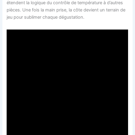
étendent la logique du contrôle de température à d’autres
pièces. Une fois la main prise, la côte devient un terrain de
jeu pour sublimer chaque dégustation.