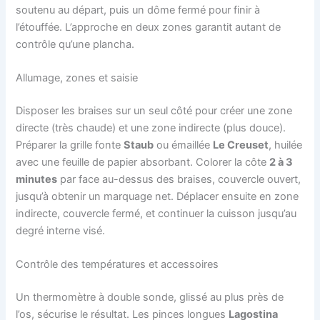
soutenu au départ, puis un dôme fermé pour finir à
l’étouffée. L’approche en deux zones garantit autant de
contrôle qu’une plancha.
Allumage, zones et saisie
Disposer les braises sur un seul côté pour créer une zone
directe (très chaude) et une zone indirecte (plus douce).
Préparer la grille fonte
Staub
ou émaillée
Le Creuset
, huilée
avec une feuille de papier absorbant. Colorer la côte
2 à 3
minutes
par face au-dessus des braises, couvercle ouvert,
jusqu’à obtenir un marquage net. Déplacer ensuite en zone
indirecte, couvercle fermé, et continuer la cuisson jusqu’au
degré interne visé.
Contrôle des températures et accessoires
Un thermomètre à double sonde, glissé au plus près de
l’os, sécurise le résultat. Les pinces longues
Lagostina