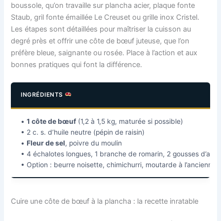
boussole, qu’on travaille sur plancha acier, plaque fonte
Staub, gril fonte émaillée Le Creuset ou grille inox Cristel.
Les étapes sont détaillées pour maîtriser la cuisson au
degré près et offrir une côte de bœuf juteuse, que l’on
préfère bleue, saignante ou rosée. Place à l’action et aux
bonnes pratiques qui font la différence.
INGRÉDIENTS
•
1 côte de bœuf
(1,2 à 1,5 kg, maturée si possible)
• 2 c. s. d’huile neutre (pépin de raisin)
•
Fleur de sel
, poivre du moulin
• 4 échalotes longues, 1 branche de romarin, 2 gousses d’ail
• Option : beurre noisette, chimichurri, moutarde à l’ancienne
Cuire une côte de bœuf à la plancha : la recette inratable