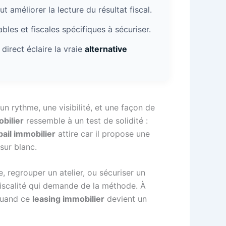
t améliorer la lecture du résultat fiscal.
bles et fiscales spécifiques à sécuriser.
direct éclaire la vraie
alternative
n rythme, une visibilité, et une façon de
bilier
ressemble à un test de solidité :
bail immobilier
attire car il propose une
 sur blanc.
, regrouper un atelier, ou sécuriser un
 fiscalité qui demande de la méthode. À
 quand ce
leasing immobilier
devient un