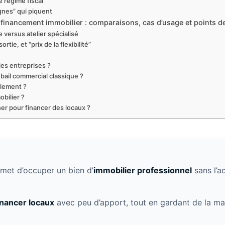
le régime fiscal
ignes” qui piquent
 financement immobilier : comparaisons, cas d’usage et points de
versus atelier spécialisé
ortie, et “prix de la flexibilité”
 les entreprises ?
 bail commercial classique ?
alement ?
obilier ?
ner pour financer des locaux ?
met d’occuper un bien d’
immobilier professionnel
sans l’a
inancer locaux
avec peu d’apport, tout en gardant de la marg