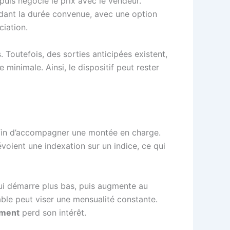
 puis négocie le prix avec le vendeur.
pendant la durée convenue, avec une option
ciation.
Toutefois, des sorties anticipées existent,
 minimale. Ainsi, le dispositif peut rester
, afin d’accompagner une montée en charge.
voient une indexation sur un indice, ce qui
qui démarre plus bas, puis augmente au
table peut viser une mensualité constante.
ement
perd son intérêt.