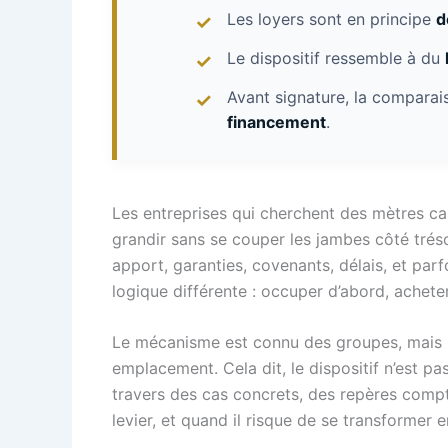
Les loyers sont en principe
d
Le dispositif ressemble à du
Avant signature, la comparai
financement
.
Les entreprises qui cherchent des mètres car
grandir sans se couper les jambes côté trés
apport, garanties, covenants, délais, et parf
logique différente : occuper d’abord, achete
Le mécanisme est connu des groupes, mais il 
emplacement. Cela dit, le dispositif n’est p
travers des cas concrets, des repères comp
levier, et quand il risque de se transformer e