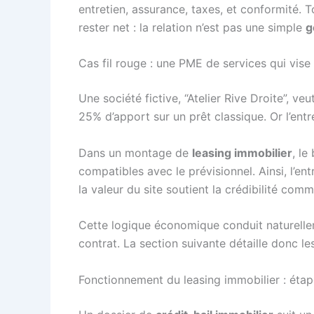
entretien, assurance, taxes, et conformité. To
rester net : la relation n’est pas une simple
g
Cas fil rouge : une PME de services qui vis
Une société fictive, “Atelier Rive Droite”, v
25% d’apport sur un prêt classique. Or l’ent
Dans un montage de
leasing immobilier
, le
compatibles avec le prévisionnel. Ainsi, l’entr
la valeur du site soutient la crédibilité comme
Cette logique économique conduit naturelle
contrat. La section suivante détaille donc les
Fonctionnement du leasing immobilier : étape