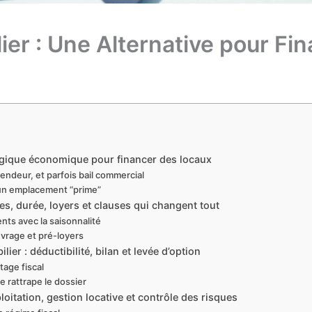
lier : Une Alternative pour Fi
t logique économique pour financer des locaux
vendeur, et parfois bail commercial
e un emplacement “prime”
s, durée, loyers et clauses qui changent tout
ents avec la saisonnalité
uvrage et pré-loyers
lier : déductibilité, bilan et levée d’option
tage fiscal
le rattrape le dossier
loitation, gestion locative et contrôle des risques