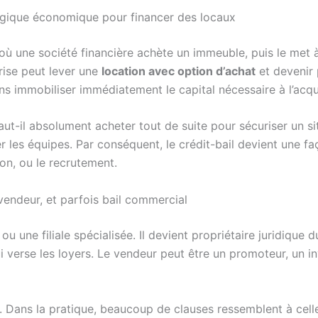
t logique économique pour financer des locaux
où une société financière achète un immeuble, puis le met à
prise peut lever une
location avec option d’achat
et devenir 
 sans immobiliser immédiatement le capital nécessaire à l’acqu
t-il absolument acheter tout de suite pour sécuriser un sit
liser les équipes. Par conséquent, le crédit-bail devient une 
ion, ou le recrutement.
, vendeur, et parfois bail commercial
ou une filiale spécialisée. Il devient propriétaire juridique
i verse les loyers. Le vendeur peut être un promoteur, un in
ux. Dans la pratique, beaucoup de clauses ressemblent à cell