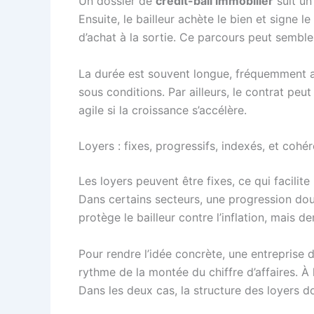
Un dossier de
crédit-bail immobilier
suit un
Ensuite, le bailleur achète le bien et signe 
d’achat à la sortie. Ce parcours peut semble
La durée est souvent longue, fréquemment aut
sous conditions. Par ailleurs, le contrat peu
agile si la croissance s’accélère.
Loyers : fixes, progressifs, indexés, et cohé
Les loyers peuvent être fixes, ce qui facilit
Dans certains secteurs, une progression douc
protège le bailleur contre l’inflation, mais 
Pour rendre l’idée concrète, une entreprise 
rythme de la montée du chiffre d’affaires. À 
Dans les deux cas, la structure des loyers d