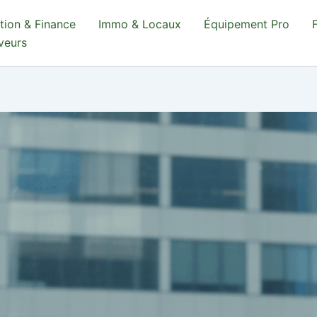
tion & Finance
Immo & Locaux
Équipement Pro
aveurs