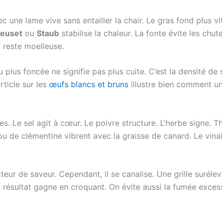
ec une lame vive sans entailler la chair. Le gras fond plus vi
reuset
ou
Staub
stabilise la chaleur. La fonte évite les ch
r reste moelleuse.
plus foncée ne signifie pas plus cuite. C’est la densité de 
rticle sur les
œufs blancs et bruns
illustre bien comment une
. Le sel agit à cœur. Le poivre structure. L’herbe signe. Thy
u de clémentine vibrent avec la graisse de canard. Le vinai
ducteur de saveur. Cependant, il se canalise. Une grille surél
e résultat gagne en croquant. On évite aussi la fumée excess