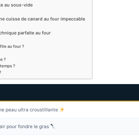
te au sous-vide
e cuisse de canard au four impeccable
hnique parfaite au four
fite au four ?
ce ?
 temps ?
?
ne peau ultra croustillante
air pour fondre le gras