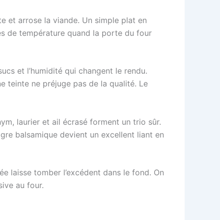
te et arrose la viande. Un simple plat en
utes de température quand la porte du four
sucs et l’humidité qui changent le rendu.
 teinte ne préjuge pas de la qualité. Le
m, laurier et ail écrasé forment un trio sûr.
gre balsamique devient un excellent liant en
evée laisse tomber l’excédent dans le fond. On
ive au four.