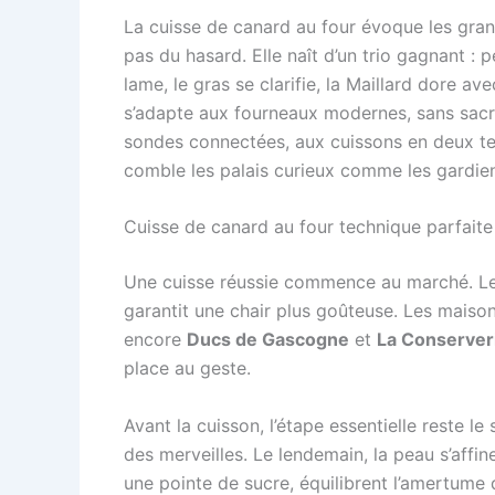
La cuisse de canard au four évoque les grande
pas du hasard. Elle naît d’un trio gagnant 
lame, le gras se clarifie, la Maillard dore a
s’adapte aux fourneaux modernes, sans sacrifi
sondes connectées, aux cuissons en deux te
comble les palais curieux comme les gardiens
Cuisse de canard au four technique parfaite 
Une cuisse réussie commence au marché. Le 
garantit une chair plus goûteuse. Les maiso
encore
Ducs de Gascogne
et
La Conserver
place au geste.
Avant la cuisson, l’étape essentielle reste le
des merveilles. Le lendemain, la peau s’affine
une pointe de sucre, équilibrent l’amertume 