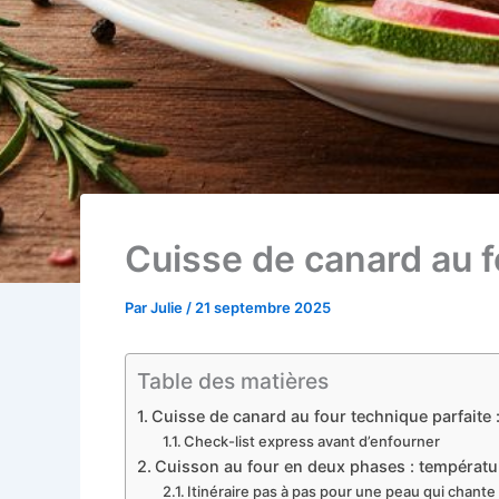
Cuisse de canard au f
Par
Julie
/
21 septembre 2025
Table des matières
Cuisse de canard au four technique parfaite :
Check-list express avant d’enfourner
Cuisson au four en deux phases : températur
Itinéraire pas à pas pour une peau qui chante