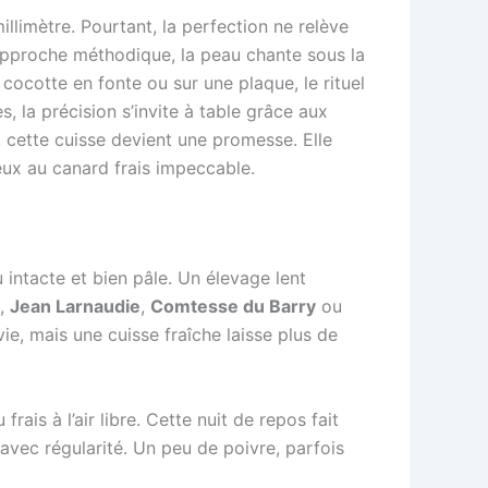
llimètre. Pourtant, la perfection ne relève
 approche méthodique, la peau chante sous la
 cocotte en fonte ou sur une plaque, le rituel
, la précision s’invite à table grâce aux
cette cuisse devient une promesse. Elle
ieux au canard frais impeccable.
 intacte et bien pâle. Un élevage lent
,
Jean Larnaudie
,
Comtesse du Barry
ou
vie, mais une cuisse fraîche laisse plus de
rais à l’air libre. Cette nuit de repos fait
vec régularité. Un peu de poivre, parfois