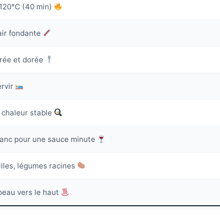
 120°C (40 min)
ir fondante
rée et dorée
ervir
 chaleur stable
blanc pour une sauce minute
illes, légumes racines
peau vers le haut