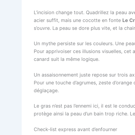
L’incision change tout. Quadrillez la peau av
acier suffit, mais une cocotte en fonte
Le C
s’ouvre. La peau se dore plus vite, et la chai
Un mythe persiste sur les couleurs. Une peau 
Pour apprivoiser ces illusions visuelles, cet a
canard suit la même logique.
Un assaisonnement juste repose sur trois axes
Pour une touche d’agrumes, zeste d’orange o
déglaçage.
Le gras n’est pas l’ennemi ici, il est le con
protège ainsi la peau d’un bain trop riche. L
Check-list express avant d’enfourner