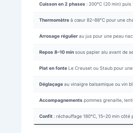
Cuisson en 2 phases
: 200°C (20 min) puis
Thermomètre
à cœur 82–88°C pour une cha
Arrosage régulier
au jus pour une peau nac
Repos 8–10 min
sous papier alu avant de s
Plat en fonte
Le Creuset ou Staub pour une
Déglaçage
au vinaigre balsamique ou vin 
Accompagnements
pommes grenaille, lent
Confit
: réchauffage 180°C, 15–20 min côté 