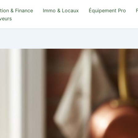
tion & Finance
Immo & Locaux
Équipement Pro
aveurs