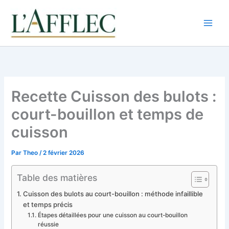
Aller
au
contenu
Recette Cuisson des bulots :
court-bouillon et temps de
cuisson
Par
Theo
/
2 février 2026
Table des matières
Cuisson des bulots au court-bouillon : méthode infaillible
et temps précis
Étapes détaillées pour une cuisson au court-bouillon
réussie