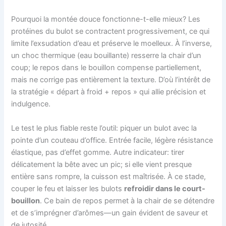
Pourquoi la montée douce fonctionne-t-elle mieux? Les
protéines du bulot se contractent progressivement, ce qui
limite l’exsudation d’eau et préserve le moelleux. À l’inverse,
un choc thermique (eau bouillante) resserre la chair d’un
coup; le repos dans le bouillon compense partiellement,
mais ne corrige pas entièrement la texture. D’où l’intérêt de
la stratégie « départ à froid + repos » qui allie précision et
indulgence.
Le test le plus fiable reste l’outil: piquer un bulot avec la
pointe d’un couteau d’office. Entrée facile, légère résistance
élastique, pas d’effet gomme. Autre indicateur: tirer
délicatement la bête avec un pic; si elle vient presque
entière sans rompre, la cuisson est maîtrisée. À ce stade,
couper le feu et laisser les bulots
refroidir dans le court-
bouillon
. Ce bain de repos permet à la chair de se détendre
et de s’imprégner d’arômes—un gain évident de saveur et
de jutosité.