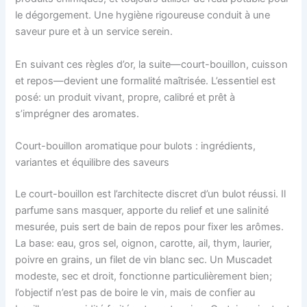
le dégorgement. Une hygiène rigoureuse conduit à une
saveur pure et à un service serein.
En suivant ces règles d’or, la suite—court-bouillon, cuisson
et repos—devient une formalité maîtrisée. L’essentiel est
posé: un produit vivant, propre, calibré et prêt à
s’imprégner des aromates.
Court-bouillon aromatique pour bulots : ingrédients,
variantes et équilibre des saveurs
Le court-bouillon est l’architecte discret d’un bulot réussi. Il
parfume sans masquer, apporte du relief et une salinité
mesurée, puis sert de bain de repos pour fixer les arômes.
La base: eau, gros sel, oignon, carotte, ail, thym, laurier,
poivre en grains, un filet de vin blanc sec. Un Muscadet
modeste, sec et droit, fonctionne particulièrement bien;
l’objectif n’est pas de boire le vin, mais de confier au