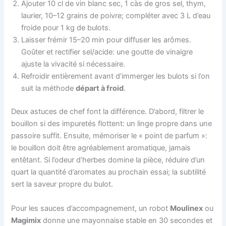
Ajouter 10 cl de vin blanc sec, 1 càs de gros sel, thym,
laurier, 10–12 grains de poivre; compléter avec 3 L d’eau
froide pour 1 kg de bulots.
Laisser frémir 15–20 min pour diffuser les arômes.
Goûter et rectifier sel/acide: une goutte de vinaigre
ajuste la vivacité si nécessaire.
Refroidir entièrement avant d’immerger les bulots si l’on
suit la méthode
départ à froid
.
Deux astuces de chef font la différence. D’abord, filtrer le
bouillon si des impuretés flottent: un linge propre dans une
passoire suffit. Ensuite, mémoriser le « point de parfum »:
le bouillon doit être agréablement aromatique, jamais
entêtant. Si l’odeur d’herbes domine la pièce, réduire d’un
quart la quantité d’aromates au prochain essai; la subtilité
sert la saveur propre du bulot.
Pour les sauces d’accompagnement, un robot
Moulinex
ou
Magimix
donne une mayonnaise stable en 30 secondes et