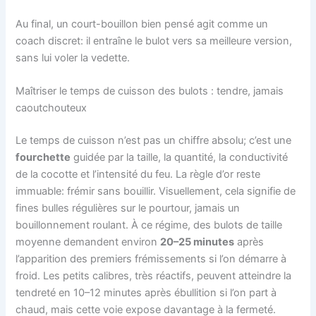
Au final, un court-bouillon bien pensé agit comme un
coach discret: il entraîne le bulot vers sa meilleure version,
sans lui voler la vedette.
Maîtriser le temps de cuisson des bulots : tendre, jamais
caoutchouteux
Le temps de cuisson n’est pas un chiffre absolu; c’est une
fourchette
guidée par la taille, la quantité, la conductivité
de la cocotte et l’intensité du feu. La règle d’or reste
immuable: frémir sans bouillir. Visuellement, cela signifie de
fines bulles régulières sur le pourtour, jamais un
bouillonnement roulant. À ce régime, des bulots de taille
moyenne demandent environ
20–25 minutes
après
l’apparition des premiers frémissements si l’on démarre à
froid. Les petits calibres, très réactifs, peuvent atteindre la
tendreté en 10–12 minutes après ébullition si l’on part à
chaud, mais cette voie expose davantage à la fermeté.