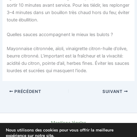
sortir 10 minutes avant service. Pour les tiédir, les replonger
3–4 minutes dans un bouillon très chaud hors du feu; éviter
toute ébullition.
Quelles sauces accompagnent le mieux les bulots ?
Mayonnaise citronnée, aïoli, vinaigrette citron-huile d’olive,
beurre citronné. L’important est la fraîcheur et la vivacité:
acidité du citron, pointe d’ail, herbes fines. Éviter les sauces
lourdes et sucrées qui masquent l’iode.
PRÉCÉDENT
SUIVANT
Mentions légales
Nous utilisons des cookies pour vous offrir la meilleure
Politique de confidentialité
expérience sur notre site.