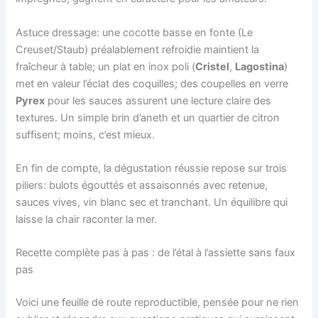
Astuce dressage: une cocotte basse en fonte (Le
Creuset/Staub) préalablement refroidie maintient la
fraîcheur à table; un plat en inox poli (
Cristel
,
Lagostina
)
met en valeur l’éclat des coquilles; des coupelles en verre
Pyrex
pour les sauces assurent une lecture claire des
textures. Un simple brin d’aneth et un quartier de citron
suffisent; moins, c’est mieux.
En fin de compte, la dégustation réussie repose sur trois
piliers: bulots égouttés et assaisonnés avec retenue,
sauces vives, vin blanc sec et tranchant. Un équilibre qui
laisse la chair raconter la mer.
Recette complète pas à pas : de l’étal à l’assiette sans faux
pas
Voici une feuille de route reproductible, pensée pour ne rien