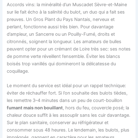
Accords vins: la minéralité d’un Muscadet Sèvre-et-Maine
sur lie fait écho à la salinité du bulot, un duo qui a fait ses
preuves. Un Gros Plant du Pays Nantais, nerveux et
perlant, fonctionne aussi très bien. Pour davantage
d’ampleur, un Sancerre ou un Pouilly-Fumé, droits et
citronnés, soignent la longueur. Les amateurs de bulles
peuvent opter pour un crémant de Loire très sec: ses notes
de pomme verte réveillent l’ensemble. Éviter les blancs
boisés trop vanillés qui domineront la délicatesse du
coquillage.
Le moment du service est idéal pour un rappel technique:
éviter de réchauffer fort. Si l’on souhaite des bulots tièdes,
les remettre 3–4 minutes dans un peu de court-bouillon
fumant mais non bouillant
, hors du feu, couvercle posé; la
chaleur douce suffit à les assouplir sans les cuir davantage.
Sur le plan sanitaire, conserver au réfrigérateur et
consommer sous 48 heures. Le lendemain, les bulots, plus
imprégnés, gagnent en caractère pour les amateurs.