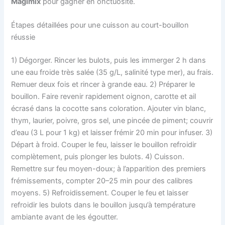
Magimix
pour gagner en onctuosité.
Étapes détaillées pour une cuisson au court-bouillon
réussie
1) Dégorger. Rincer les bulots, puis les immerger 2 h dans
une eau froide très salée (35 g/L, salinité type mer), au frais.
Remuer deux fois et rincer à grande eau. 2) Préparer le
bouillon. Faire revenir rapidement oignon, carotte et ail
écrasé dans la cocotte sans coloration. Ajouter vin blanc,
thym, laurier, poivre, gros sel, une pincée de piment; couvrir
d’eau (3 L pour 1 kg) et laisser frémir 20 min pour infuser. 3)
Départ à froid. Couper le feu, laisser le bouillon refroidir
complètement, puis plonger les bulots. 4) Cuisson.
Remettre sur feu moyen-doux; à l’apparition des premiers
frémissements, compter 20–25 min pour des calibres
moyens. 5) Refroidissement. Couper le feu et laisser
refroidir les bulots dans le bouillon jusqu’à température
ambiante avant de les égoutter.