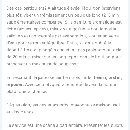
Des cas particuliers? À altitude élevée, l’ébullition intervient
plus tôt; viser un frémissement un peu plus long (2–3 min
supplémentaires) compense. Si la garniture aromatique est
riche (algues, épices), mieux vaut goûter le bouillon: si la
salinité s’est concentrée par évaporation, ajouter un verre
d’eau pour retrouver l’équilibre. Enfin, si l’on a oublié le
départ à froid et plongé à chaud, ne pas prolonger au-delà
de 20 min et miser sur un long repos dans le bouillon pour
préserver un maximum de souplesse.
En résumant, la justesse tient en trois mots:
frémir, tester,
reposer
. Avec ce triptyque, la tendreté devient la norme
plutôt que la chance.
Dégustation, sauces et accords: mayonnaise maison, aïoli
et vins blancs
Le service est une scène à part entière. Présenter les bulots