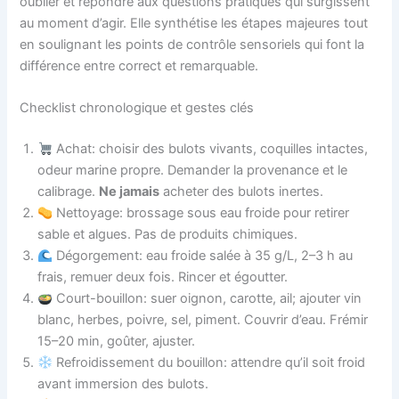
oublier et répondre aux questions pratiques qui surgissent
au moment d’agir. Elle synthétise les étapes majeures tout
en soulignant les points de contrôle sensoriels qui font la
différence entre correct et remarquable.
Checklist chronologique et gestes clés
Achat: choisir des bulots vivants, coquilles intactes,
odeur marine propre. Demander la provenance et le
calibrage.
Ne jamais
acheter des bulots inertes.
Nettoyage: brossage sous eau froide pour retirer
sable et algues. Pas de produits chimiques.
Dégorgement: eau froide salée à 35 g/L, 2–3 h au
frais, remuer deux fois. Rincer et égoutter.
Court-bouillon: suer oignon, carotte, ail; ajouter vin
blanc, herbes, poivre, sel, piment. Couvrir d’eau. Frémir
15–20 min, goûter, ajuster.
Refroidissement du bouillon: attendre qu’il soit froid
avant immersion des bulots.