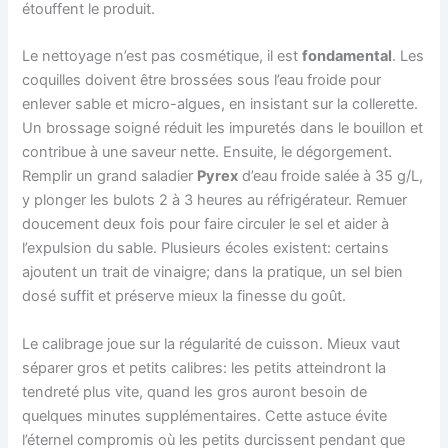
étouffent le produit.
Le nettoyage n’est pas cosmétique, il est
fondamental
. Les
coquilles doivent être brossées sous l’eau froide pour
enlever sable et micro-algues, en insistant sur la collerette.
Un brossage soigné réduit les impuretés dans le bouillon et
contribue à une saveur nette. Ensuite, le dégorgement.
Remplir un grand saladier
Pyrex
d’eau froide salée à 35 g/L,
y plonger les bulots 2 à 3 heures au réfrigérateur. Remuer
doucement deux fois pour faire circuler le sel et aider à
l’expulsion du sable. Plusieurs écoles existent: certains
ajoutent un trait de vinaigre; dans la pratique, un sel bien
dosé suffit et préserve mieux la finesse du goût.
Le calibrage joue sur la régularité de cuisson. Mieux vaut
séparer gros et petits calibres: les petits atteindront la
tendreté plus vite, quand les gros auront besoin de
quelques minutes supplémentaires. Cette astuce évite
l’éternel compromis où les petits durcissent pendant que