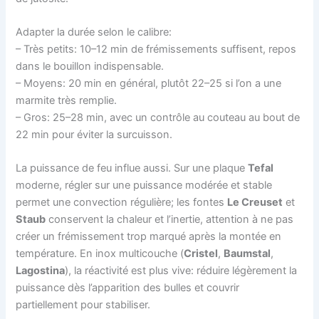
Adapter la durée selon le calibre:
– Très petits: 10–12 min de frémissements suffisent, repos
dans le bouillon indispensable.
– Moyens: 20 min en général, plutôt 22–25 si l’on a une
marmite très remplie.
– Gros: 25–28 min, avec un contrôle au couteau au bout de
22 min pour éviter la surcuisson.
La puissance de feu influe aussi. Sur une plaque
Tefal
moderne, régler sur une puissance modérée et stable
permet une convection régulière; les fontes
Le Creuset
et
Staub
conservent la chaleur et l’inertie, attention à ne pas
créer un frémissement trop marqué après la montée en
température. En inox multicouche (
Cristel
,
Baumstal
,
Lagostina
), la réactivité est plus vive: réduire légèrement la
puissance dès l’apparition des bulles et couvrir
partiellement pour stabiliser.