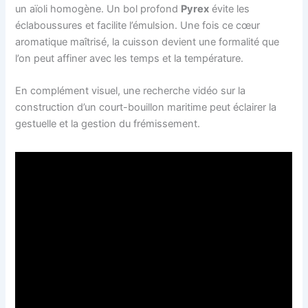
un aïoli homogène. Un bol profond
Pyrex
évite les
éclaboussures et facilite l’émulsion. Une fois ce cœur
aromatique maîtrisé, la cuisson devient une formalité que
l’on peut affiner avec les temps et la température.
En complément visuel, une recherche vidéo sur la
construction d’un court-bouillon maritime peut éclairer la
gestuelle et la gestion du frémissement.