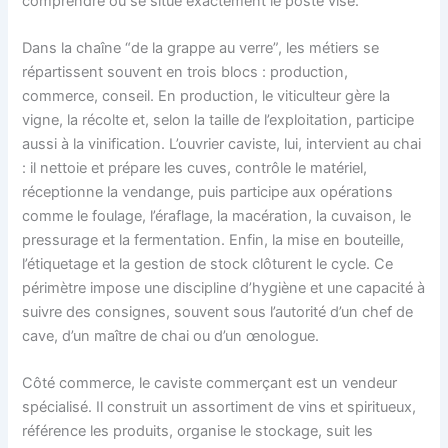
comprendre où se situe exactement le poste visé.
Dans la chaîne “de la grappe au verre”, les métiers se
répartissent souvent en trois blocs : production,
commerce, conseil. En production, le viticulteur gère la
vigne, la récolte et, selon la taille de l’exploitation, participe
aussi à la vinification. L’ouvrier caviste, lui, intervient au chai
: il nettoie et prépare les cuves, contrôle le matériel,
réceptionne la vendange, puis participe aux opérations
comme le foulage, l’éraflage, la macération, la cuvaison, le
pressurage et la fermentation. Enfin, la mise en bouteille,
l’étiquetage et la gestion de stock clôturent le cycle. Ce
périmètre impose une discipline d’hygiène et une capacité à
suivre des consignes, souvent sous l’autorité d’un chef de
cave, d’un maître de chai ou d’un œnologue.
Côté commerce, le caviste commerçant est un vendeur
spécialisé. Il construit un assortiment de vins et spiritueux,
référence les produits, organise le stockage, suit les