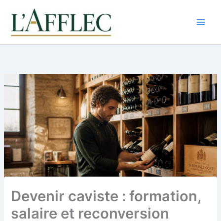
Aller
au
contenu
Devenir caviste : formation,
salaire et reconversion