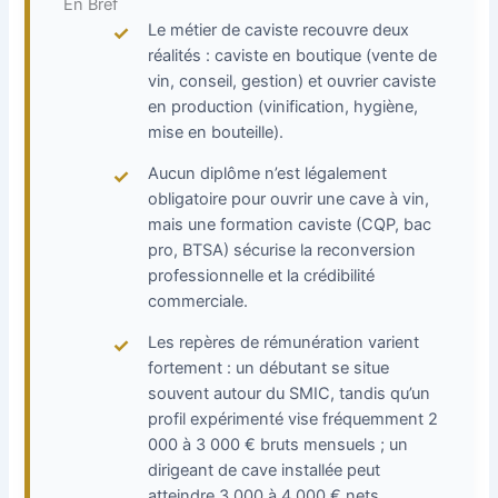
En Bref
Le métier de caviste recouvre deux
réalités : caviste en boutique (vente de
vin, conseil, gestion) et ouvrier caviste
en production (vinification, hygiène,
mise en bouteille).
Aucun diplôme n’est légalement
obligatoire pour ouvrir une cave à vin,
mais une formation caviste (CQP, bac
pro, BTSA) sécurise la reconversion
professionnelle et la crédibilité
commerciale.
Les repères de rémunération varient
fortement : un débutant se situe
souvent autour du SMIC, tandis qu’un
profil expérimenté vise fréquemment 2
000 à 3 000 € bruts mensuels ; un
dirigeant de cave installée peut
atteindre 3 000 à 4 000 € nets