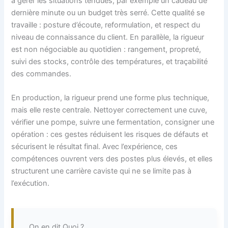
à gérer les situations tendues, par exemple un cadeau de
dernière minute ou un budget très serré. Cette qualité se
travaille : posture d’écoute, reformulation, et respect du
niveau de connaissance du client. En parallèle, la rigueur
est non négociable au quotidien : rangement, propreté,
suivi des stocks, contrôle des températures, et traçabilité
des commandes.
En production, la rigueur prend une forme plus technique,
mais elle reste centrale. Nettoyer correctement une cuve,
vérifier une pompe, suivre une fermentation, consigner une
opération : ces gestes réduisent les risques de défauts et
sécurisent le résultat final. Avec l’expérience, ces
compétences ouvrent vers des postes plus élevés, et elles
structurent une carrière caviste qui ne se limite pas à
l’exécution.
On en dit Quoi ?