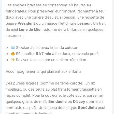
Les endives braisées se conservent 48 heures au
réfrigérateur. Pour préserver leur fondant, réchauffer à feu
doux avec une cuillère d’eau et, si besoin, une noisette de
beurre
Président
ou un mince filet d’huile
Lesieur
. Un trait
de miel
Lune de Miel
redonne de la brillance en quelques
secondes.
Stocker à plat avec le jus de cuisson
Réchauffer
5 à 7 min
à feu doux, couvercle posé
Raviver la sauce par une micro-réduction
Accompagnements qui plaisent aux enfants
Des purées légères (pomme de terre-carotte), un riz
moelleux, ou des œufs au plat transforment l’assiette en
repas complet. Pour la couleur et le côté sucré, parsemer
quelques grains de maïs
Bonduelle
ou
D’aucy
donne un
contraste qui plaît. Une sauce douce type
Bénédicta
peut
servir de trempette ludique.