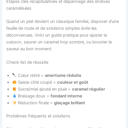
Étapes clés récapitulatives et dépannage des endives
caramélisées
Quand un plat devient un classique familial, disposer d’une
feuille de route et de solutions simples évite les
déconvenues. Voici un guide pratique pour ajuster la
cuisson, sauver un caramel trop sombre, ou booster la
saveur au bon moment.
Check-list de réussite
Cœur retiré =
amertume réduite
Saisie côté coupé =
couleur et goût
Sucre/miel ajouté en pluie =
caramel régulier
Braisage doux =
fondant interne
Réduction finale =
glaçage brillant
Problèmes fréquents et solutions