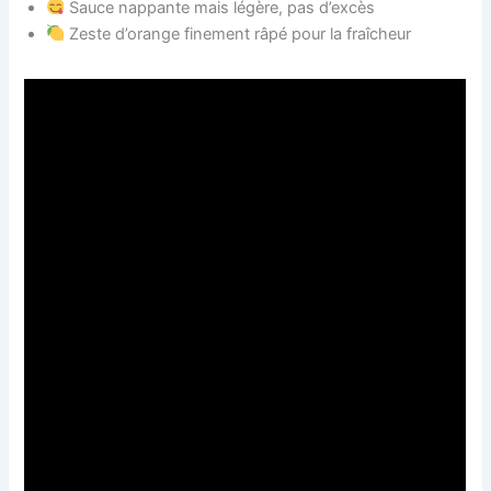
Sauce nappante mais légère, pas d’excès
Zeste d’orange finement râpé pour la fraîcheur