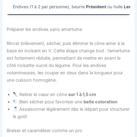
Endives (1 à 2 par personne), beurre
Président
ou huile
Lesie
Préparer les endives sans amertume
Rincer brièvement, sécher, puis éliminer le cône amer à la
base en incisant en V. Cette étape change tout : l’amertume
est fortement réduite, permettant de mettre en avant le
côté noisette-sucré du légume. Pour les endives
volumineuses, les couper en deux dans la longueur pour
une cuisson homogène.
Retirer le cœur en cône
sur 1 à 1,5 cm
Bien sécher pour favoriser une
belle coloration
Assaisonner légèrement dès le départ pour structurer
le goût
Braiser et caraméliser comme un pro