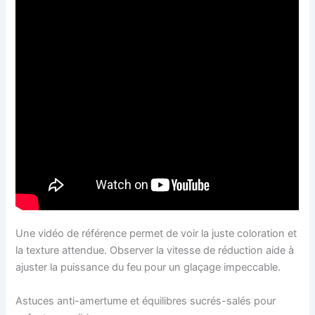
Une vidéo de référence permet de voir la juste coloration et
la texture attendue. Observer la vitesse de réduction aide à
ajuster la puissance du feu pour un glaçage impeccable.
Astuces anti-amertume et équilibres sucrés-salés pour