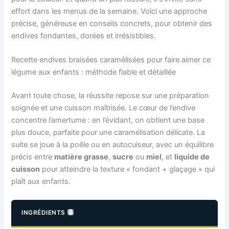
effort dans les menus de la semaine. Voici une approche
précise, généreuse en conseils concrets, pour obtenir des
endives fondantes, dorées et irrésistibles.
Recette endives braisées caramélisées pour faire aimer ce
légume aux enfants : méthode fiable et détaillée
Avant toute chose, la réussite repose sur une préparation
soignée et une cuisson maîtrisée. Le cœur de l’endive
concentre l’amertume : en l’évidant, on obtient une base
plus douce, parfaite pour une caramélisation délicate. La
suite se joue à la poêle ou en autocuiseur, avec un équilibre
précis entre
matière grasse
,
sucre
ou
miel
, et
liquide de
cuisson
pour atteindre la texture « fondant + glaçage » qui
plaît aux enfants.
INGRÉDIENTS