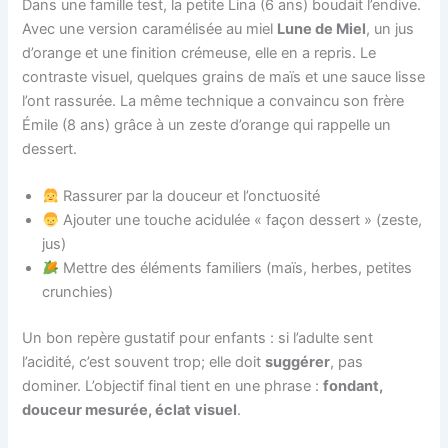
Dans une famille test, la petite Lina (6 ans) boudait l’endive.
Avec une version caramélisée au miel
Lune de Miel
, un jus
d’orange et une finition crémeuse, elle en a repris. Le
contraste visuel, quelques grains de maïs et une sauce lisse
l’ont rassurée. La même technique a convaincu son frère
Émile (8 ans) grâce à un zeste d’orange qui rappelle un
dessert.
Rassurer par la douceur et l’onctuosité
Ajouter une touche acidulée « façon dessert » (zeste,
jus)
Mettre des éléments familiers (maïs, herbes, petites
crunchies)
Un bon repère gustatif pour enfants : si l’adulte sent
l’acidité, c’est souvent trop; elle doit
suggérer
, pas
dominer. L’objectif final tient en une phrase :
fondant,
douceur mesurée, éclat visuel
.