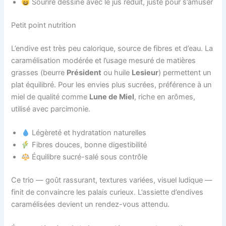
Sourire dessiné avec le jus réduit, juste pour s’amuser
Petit point nutrition
L’endive est très peu calorique, source de fibres et d’eau. La
caramélisation modérée et l’usage mesuré de matières
grasses (beurre
Président
ou huile
Lesieur
) permettent un
plat équilibré. Pour les envies plus sucrées, préférence à un
miel de qualité comme
Lune de Miel
, riche en arômes,
utilisé avec parcimonie.
Légèreté et hydratation naturelles
Fibres douces, bonne digestibilité
Équilibre sucré-salé sous contrôle
Ce trio — goût rassurant, textures variées, visuel ludique —
finit de convaincre les palais curieux. L’assiette d’endives
caramélisées devient un rendez-vous attendu.