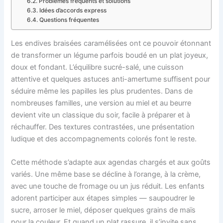
Problèmes fréquents et solutions
Idées d’accords express
Questions fréquentes
Les endives braisées caramélisées ont ce pouvoir étonnant
de transformer un légume parfois boudé en un plat joyeux,
doux et fondant. L’équilibre sucré-salé, une cuisson
attentive et quelques astuces anti-amertume suffisent pour
séduire même les papilles les plus prudentes. Dans de
nombreuses familles, une version au miel et au beurre
devient vite un classique du soir, facile à préparer et à
réchauffer. Des textures contrastées, une présentation
ludique et des accompagnements colorés font le reste.
Cette méthode s’adapte aux agendas chargés et aux goûts
variés. Une même base se décline à l’orange, à la crème,
avec une touche de fromage ou un jus réduit. Les enfants
adorent participer aux étapes simples — saupoudrer le
sucre, arroser le miel, déposer quelques grains de maïs
pour la couleur. Et quand un plat rassure, il s’invite sans