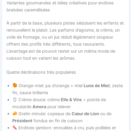
Variantes gourmandes et idées créatives pour endives
braisées caramélisées
À partir de la base, plusieurs pistes séduisent les enfants et
renouvellent le plaisir. Les parfums d’agrume, la crème, un
voile de fromage, ou un jus réduit légèrement sirupeux
offrent des profils très différents, tous rassurants.
L’avantage est de pouvoir rester sur un même mode de
cuisson tout en variant les arômes.
Quatre déclinaisons très populaires
Orange-miel: jus d’orange + miel
Lune de Miel
, zeste
fin, sauce brillante
Crème douce: crème
Elle & Vire
+ pointe de
moutarde
Amora
pour relever
Gratin minute: copeaux de
Cœur de Lion
ou de
Président
fondus en fin de cuisson
Endives-jambon: enroulées à cru, puis poêlées et