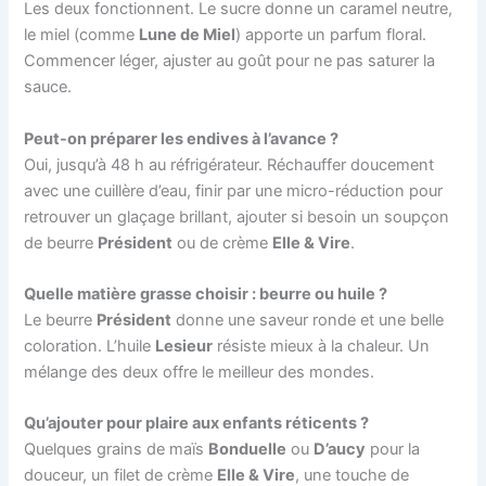
Les deux fonctionnent. Le sucre donne un caramel neutre,
le miel (comme
Lune de Miel
) apporte un parfum floral.
Commencer léger, ajuster au goût pour ne pas saturer la
sauce.
Peut-on préparer les endives à l’avance ?
Oui, jusqu’à 48 h au réfrigérateur. Réchauffer doucement
avec une cuillère d’eau, finir par une micro-réduction pour
retrouver un glaçage brillant, ajouter si besoin un soupçon
de beurre
Président
ou de crème
Elle & Vire
.
Quelle matière grasse choisir : beurre ou huile ?
Le beurre
Président
donne une saveur ronde et une belle
coloration. L’huile
Lesieur
résiste mieux à la chaleur. Un
mélange des deux offre le meilleur des mondes.
Qu’ajouter pour plaire aux enfants réticents ?
Quelques grains de maïs
Bonduelle
ou
D’aucy
pour la
douceur, un filet de crème
Elle & Vire
, une touche de