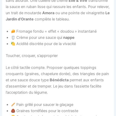
sans alourdir. Une cuillère de crème
Elle & Vire
transforme
la sauce en ruban lisse qui rassure les enfants. Pour relever,
un trait de moutarde
Amora
ou une pointe de vinaigrette
Le
Jardin d’Orante
complète le tableau.
Fromage fondu = effet « doudou » instantané
Crème pour une sauce qui
nappe
Acidité discrète pour de la vivacité
Toucher, croquer, s’approprier
Le côté tactile compte. Proposer quelques toppings
croquants (graines, chapelure dorée), des triangles de pain
et une sauce douce type
Bénédicta
permet aux enfants
d’assembler et de tremper. Le jeu dans l’assiette facilite
l’acceptation du légume.
Pain grillé pour saucer le glaçage
Graines torréfiées pour le contraste