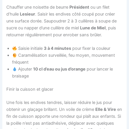
Chauffer une noisette de beurre
Président
ou un filet
d’huile
Lesieur
. Saisir les endives côté coupé pour créer
une surface dorée. Saupoudrer 2 à 3 cuillères à soupe de
sucre ou napper d’une cuillère de miel
Lune de Miel
, puis
retourner régulièrement pour enrober sans brûler.
Saisie initiale
3 à 4 minutes
pour fixer la couleur
Caramélisation surveillée, feu moyen, mouvement
fréquent
Ajouter
10 cl d’eau ou jus d’orange
pour lancer le
braisage
Finir la cuisson et glacer
Une fois les endives tendres, laisser réduire le jus pour
obtenir un glaçage brillant. Un voile de crème
Elle & Vire
en
fin de cuisson apporte une rondeur qui plaît aux enfants. Si
la poêle n’est pas antiadhésive, déglacer avec quelques