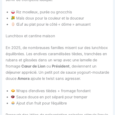
Riz moelleux, purée ou gnocchis
Maïs doux pour la couleur et la douceur
Œuf au plat pour le côté « dôme » amusant
Lunchbox et cantine maison
En 2025, de nombreuses familles misent sur des lunchbox
équilibrées. Les endives caramélisées tièdes, tranchées en
rubans et glissées dans un wrap avec une lamelle de
fromage
Cœur de Lion
ou
Président
, deviennent un
déjeuner apprécié. Un petit pot de sauce yogourt-moutarde
douce
Amora
ajoute le twist sans agresser.
Wraps d’endives tièdes + fromage fondant
Sauce douce en pot séparé pour tremper
Ajout d’un fruit pour l’équilibre
Parcourir des idées de présentation colorées stimule l’envie