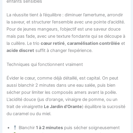
enfants sensibles
La réussite tient à l’équilibre : diminuer l’amertume, arrondir
la saveur, et structurer l’ensemble avec une pointe d’acidité.
Pour de jeunes mangeurs, l’objectif est une saveur douce
mais pas fade, avec une texture fondante qui se découpe à
la cuillère. Le trio
cœur retiré
,
caramélisation contrôlée
et
acide discret
suffit à changer l’expérience.
Techniques qui fonctionnent vraiment
Évider le cœur, comme déjà détaillé, est capital. On peut
aussi blanchir 2 minutes dans une eau salée, puis bien
sécher pour limiter les composés amers avant la poêle.
L’acidité douce (jus d’orange, vinaigre de pomme, ou un
trait de vinaigrette
Le Jardin d’Orante
) équilibre la sucrosité
du caramel ou du miel.
Blanchir
1 à 2 minutes
puis sécher soigneusement