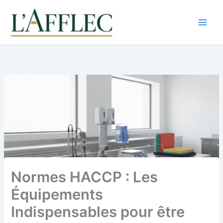
Aller
au
contenu
Normes HACCP : Les
Équipements
Indispensables pour être