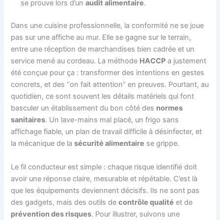
se prouve lors d’un
audit alimentaire
.
Dans une cuisine professionnelle, la conformité ne se joue
pas sur une affiche au mur. Elle se gagne sur le terrain,
entre une réception de marchandises bien cadrée et un
service mené au cordeau. La méthode
HACCP
a justement
été conçue pour ça : transformer des intentions en gestes
concrets, et des “on fait attention” en preuves. Pourtant, au
quotidien, ce sont souvent les détails matériels qui font
basculer un établissement du bon côté des
normes
sanitaires
. Un lave-mains mal placé, un frigo sans
affichage fiable, un plan de travail difficile à désinfecter, et
la mécanique de la
sécurité alimentaire
se grippe.
Le fil conducteur est simple : chaque risque identifié doit
avoir une réponse claire, mesurable et répétable. C’est là
que les équipements deviennent décisifs. Ils ne sont pas
des gadgets, mais des outils de
contrôle qualité
et de
prévention des risques
. Pour illustrer, suivons une