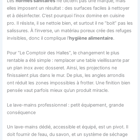
Les
normes sanitaires
ne dictent pas une marque, mais
elles imposent un résultat : des surfaces faciles à nettoyer
et à désinfecter. C’est pourquoi l’inox domine en cuisine
pro. Il résiste, il se nettoie bien, et surtout il ne “boit” pas les
salissures. À l’inverse, un matériau poreux crée des refuges
invisibles, donc il complique l’
hygiène alimentaire
.
Pour “Le Comptoir des Halles”, le changement le plus
rentable a été simple : remplacer une table vieillissante par
un plan inox avec dosseret. Ainsi, les projections ne
finissaient plus dans le mur. De plus, les angles arrondis
ont réduit les zones impossibles à frotter. Une finition bien
pensée vaut parfois mieux qu’un produit miracle.
Le lave-mains professionnel : petit équipement, grande
conséquence
Un lave-mains dédié, accessible et équipé, est un pivot. Il
doit fournir de l’eau, du savon, et un système de séchage