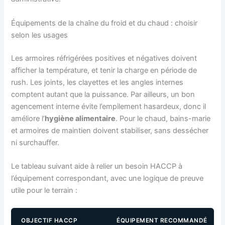
Équipements de la chaîne du froid et du chaud : choisir
selon les usages
Les armoires réfrigérées positives et négatives doivent
afficher la température, et tenir la charge en période de
rush. Les joints, les clayettes et les angles internes
comptent autant que la puissance. Par ailleurs, un bon
agencement interne évite l’empilement hasardeux, donc il
améliore l’
hygiène alimentaire
. Pour le chaud, bains-marie
et armoires de maintien doivent stabiliser, sans dessécher
ni surchauffer.
Le tableau suivant aide à relier un besoin HACCP à
l’équipement correspondant, avec une logique de preuve
utile pour le terrain :
OBJECTIF HACCP
ÉQUIPEMENT RECOMMANDÉ