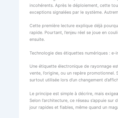
incohérents. Après le déploiement, cette tourn
exceptions signalées par le système. Autreme
Cette première lecture explique déjà pourquoi
rapide. Pourtant, l’enjeu réel se joue en coul
ensuite.
Technologie des étiquettes numériques : e-in
Une étiquette électronique de rayonnage est u
vente, l’origine, ou un repère promotionnel. 
surtout utilisée lors d’un changement d’affic
Le principe est simple à décrire, mais exigea
Selon l’architecture, ce réseau s’appuie sur 
jour rapides et fiables, même quand un mag