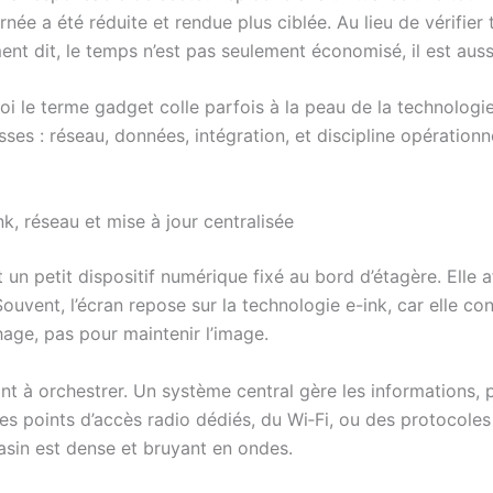
ée a été réduite et rendue plus ciblée. Au lieu de vérifier to
nt dit, le temps n’est pas seulement économisé, il est auss
 le terme gadget colle parfois à la peau de la technologie. L
isses : réseau, données, intégration, et discipline opérationn
k, réseau et mise à jour centralisée
n petit dispositif numérique fixé au bord d’étagère. Elle aff
Souvent, l’écran repose sur la technologie e-ink, car elle co
hage, pas pour maintenir l’image.
nt à orchestrer. Un système central gère les informations, p
des points d’accès radio dédiés, du Wi‑Fi, ou des protocoles 
asin est dense et bruyant en ondes.