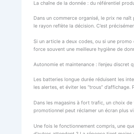
La chaîne de la donnée : du référentiel prod
Dans un commerce organisé, le prix ne naît pa
le rayon reflète la décision. C’est préciséme
Si un article a deux codes, ou si une promo 
force souvent une meilleure hygiène de donn
Autonomie et maintenance : l’enjeu discret qu
Les batteries longue durée réduisent les inte
les alertes, et éviter les “trous” d’affichage
Dans les magasins à fort trafic, un choix de
promotionnel peut réclamer un écran plus visi
Une fois le fonctionnement compris, une que
d’autres attendent ? La réponse tient moins 