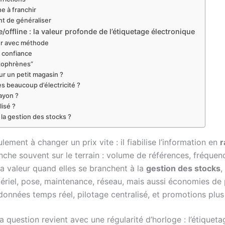
e à franchir
ant de généraliser
offline : la valeur profonde de l’étiquetage électronique
ier avec méthode
t confiance
hizophrènes”
ur un petit magasin ?
 beaucoup d’électricité ?
rayon ?
lisé ?
 la gestion des stocks ?
lement à changer un prix vite : il fiabilise l’information en
r
nche souvent sur le terrain : volume de références, fréquen
a valeur quand elles se branchent à la
gestion des stocks
,
ériel, pose, maintenance, réseau, mais aussi économies de pa
données temps réel, pilotage centralisé, et promotions plus
 question revient avec une régularité d’horloge : l’étiqueta