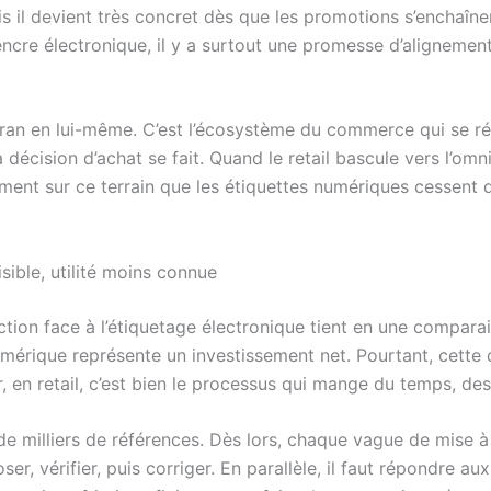
is il devient très concret dès que les promotions s’enchaîne
 encre électronique, il y a surtout une promesse d’alignem
écran en lui-même. C’est l’écosystème du commerce qui se r
a décision d’achat se fait. Quand le retail bascule vers l’o
ent sur ce terrain que les étiquettes numériques cessent d’
sible, utilité moins connue
tion face à l’étiquetage électronique tient en une compara
mérique représente un investissement net. Pourtant, cette 
r, en retail, c’est bien le processus qui mange du temps, de
 milliers de références. Dès lors, chaque vague de mise à 
poser, vérifier, puis corriger. En parallèle, il faut répondre a