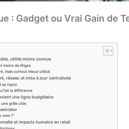
ue : Gadget ou Vrai Gain de 
ible, utilité moins connue
et moins de litiges
é, mais surtout mieux utilisé
k, réseau et mise à jour centralisée
t au rayon
 fait la différence
evient une ligne budgétaire
une grille utile
atérialise
y vont ?”
onnelle et impacts humains en retail
 frictions