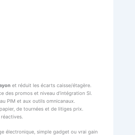
ayon
et réduit les écarts caisse/étagère.
ce des promos et niveau d’intégration SI.
 au PIM et aux outils omnicanaux.
pier, de tournées et de litiges prix.
 réactives.
ge électronique, simple gadget ou vrai gain