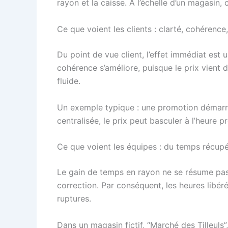
rayon et la caisse. À l’échelle d’un magasin, 
Ce que voient les clients : clarté, cohérence,
Du point de vue client, l’effet immédiat est u
cohérence s’améliore, puisque le prix vient d
fluide.
Un exemple typique : une promotion démarre u
centralisée, le prix peut basculer à l’heure p
Ce que voient les équipes : du temps récupér
Le gain de temps en rayon ne se résume pas à 
correction. Par conséquent, les heures libé
ruptures.
Dans un magasin fictif, “Marché des Tilleuls