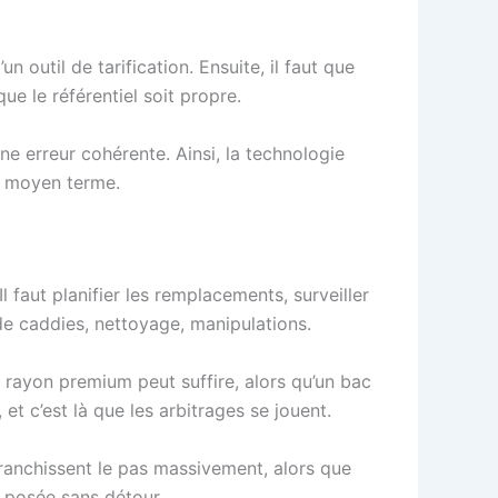
 outil de tarification. Ensuite, il faut que
ue le référentiel soit propre.
ne erreur cohérente. Ainsi, la technologie
 à moyen terme.
l faut planifier les remplacements, surveiller
s de caddies, nettoyage, manipulations.
n rayon premium peut suffire, alors qu’un bac
et c’est là que les arbitrages se jouent.
franchissent le pas massivement, alors que
e posée sans détour.