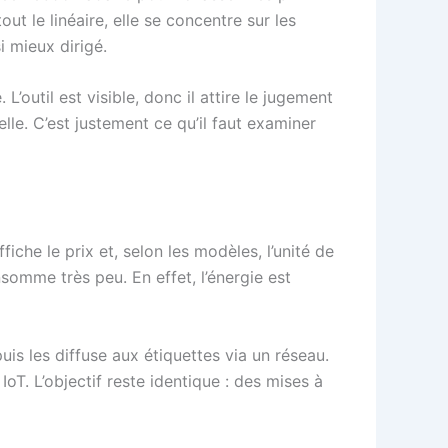
ut le linéaire, elle se concentre sur les
i mieux dirigé.
’outil est visible, donc il attire le jugement
elle. C’est justement ce qu’il faut examiner
iche le prix et, selon les modèles, l’unité de
nsomme très peu. En effet, l’énergie est
uis les diffuse aux étiquettes via un réseau.
IoT. L’objectif reste identique : des mises à