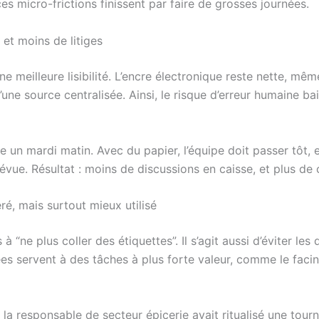
ces micro-frictions finissent par faire de grosses journées.
 et moins de litiges
ne meilleure lisibilité. L’encre électronique reste nette, mêm
’une source centralisée. Ainsi, le risque d’erreur humaine bai
n mardi matin. Avec du papier, l’équipe doit passer tôt, et
révue. Résultat : moins de discussions en caisse, et plus de c
é, mais surtout mieux utilisé
“ne plus coller des étiquettes”. Il s’agit aussi d’éviter les
rées servent à des tâches à plus forte valeur, comme le fac
”, la responsable de secteur épicerie avait ritualisé une to