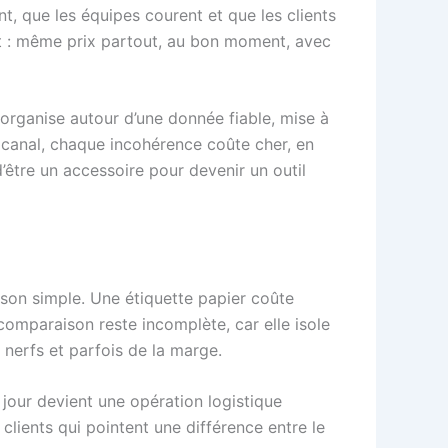
nt, que les équipes courent et que les clients
ent : même prix partout, au bon moment, avec
éorganise autour d’une donnée fiable, mise à
mnicanal, chaque incohérence coûte cher, en
être un accessoire pour devenir un outil
ison simple. Une étiquette papier coûte
comparaison reste incomplète, car elle isole
s nerfs et parfois de la marge.
jour devient une opération logistique
ux clients qui pointent une différence entre le