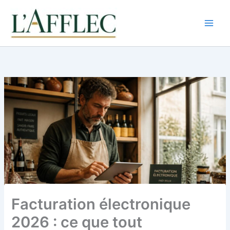
Aller
au
contenu
Facturation électronique
2026 : ce que tout