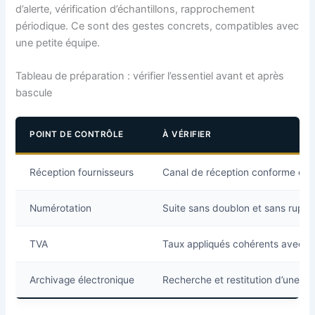
d’alerte, vérification d’échantillons, rapprochement
périodique. Ce sont des gestes concrets, compatibles avec
une petite équipe.
Tableau de préparation : vérifier l’essentiel avant et après
bascule
POINT DE CONTRÔLE
À VÉRIFIER
Réception fournisseurs
Canal de réception conforme et 
Numérotation
Suite sans doublon et sans ruptu
TVA
Taux appliqués cohérents avec les
Archivage électronique
Recherche et restitution d’une fa