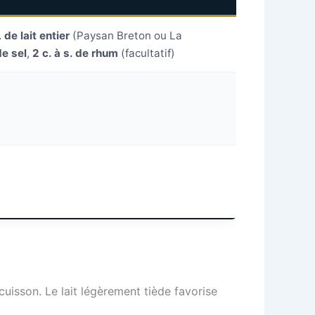
L de lait entier
(Paysan Breton ou La
de sel
,
2 c. à s. de rhum
(facultatif)
uisson. Le lait légèrement tiède favorise