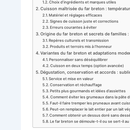
Choix d’ingrédients et marques utiles
Cuisson maîtrisée du far breton : températu
Matériel et réglages efficaces
Signes de cuisson juste et corrections
Erreurs courantes à éviter
Origine du far breton et secrets de familles :
Repères culturels et transmission
Produits et terroirs mis à l’honneur
Variantes du far breton et adaptations moder
Personnaliser sans déséquilibrer
Cuisson en deux temps (option avancée)
Dégustation, conservation et accords : subl
Service et mise en valeur
Conservation et réchauffage
Petits plus gourmands et idées d’assiettes
Comment éviter les grumeaux dans la pâte du
Faut-il faire tremper les pruneaux avant cuis
Peut-on remplacer le lait entier par un lait vé
Comment obtenir un dessus doré sans desséc
Le far breton se démoule-t-il ou se sert-il au 