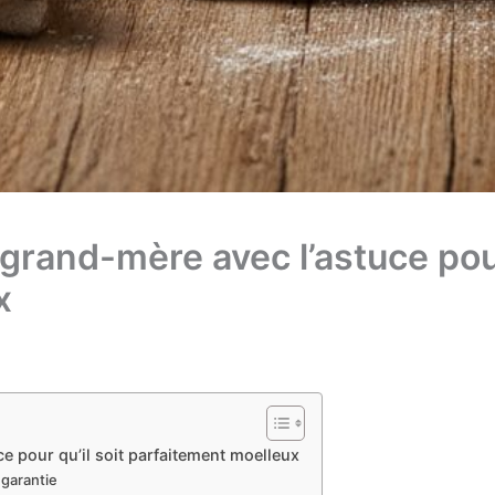
grand-mère avec l’astuce pour
x
ce pour qu’il soit parfaitement moelleux
 garantie