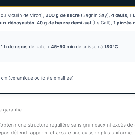
 ou Moulin de Viron),
200 g de sucre
(Beghin Say),
4 œufs
,
1 
aux dénoyautés
,
40 g de beurre demi-sel
(Le Gall),
1 pincée 
+
1 h de repos
de pâte +
45–50 min
de cuisson à
180°C
0 cm (céramique ou fonte émaillée)
e garantie
obtenir une structure régulière sans grumeaux ni excès de c
repos détend l’appareil et assure une cuisson plus uniforme.