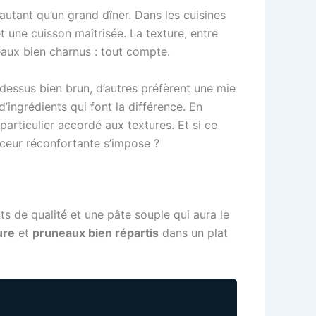
autant qu’un grand dîner. Dans les cuisines
t une cuisson maîtrisée. La texture, entre
neaux bien charnus : tout compte.
dessus bien brun, d’autres préfèrent une mie
’ingrédients qui font la différence. En
particulier accordé aux textures. Et si ce
ouceur réconfortante s’impose ?
nts de qualité et une pâte souple qui aura le
ure
et
pruneaux bien répartis
dans un plat