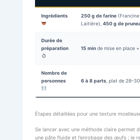
Ingrédients
250 g de farine
(Francine
Laitière),
450 g de prune
Durée de
préparation
15 min
de mise en place 
Nombre de
personnes
6 à 8 parts
, plat de 28–3
Étapes détaillées pour une texture moelleus
Se lancer avec une méthode claire permet d’
une pâte fluide et l’enrobage des œufs ; le 