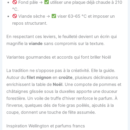
Fond pâle →
utiliser une plaque déjà chaude à 210
°C.
Viande sèche →
viser 63–65 °C et imposer un
repos structurant.
En respectant ces leviers, le feuilleté devient un écrin qui
magnifie la
viande
sans compromis sur la texture.
Variantes gourmandes et accords qui font briller Noël
La tradition ne s’oppose pas à la créativité. Elle la guide.
Autour du
filet mignon
en
croûte
, plusieurs déclinaisons
enrichissent la table de
Noël
. Une compote de pommes et
châtaignes glissée sous la duxelles apporte une douceur
forestière. Un voile de truffe d’hiver renforce le parfum. À
l’inverse, quelques dés de foie gras poêlés, ajoutés à la
coupe, donnent une touche de fête assumée.
Inspiration Wellington et parfums francs