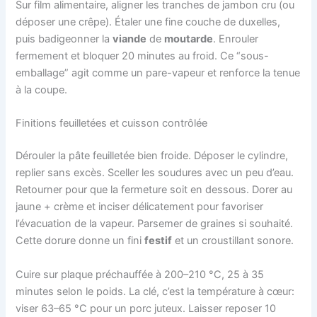
Sur film alimentaire, aligner les tranches de jambon cru (ou
déposer une crêpe). Étaler une fine couche de duxelles,
puis badigeonner la
viande
de
moutarde
. Enrouler
fermement et bloquer 20 minutes au froid. Ce “sous-
emballage” agit comme un pare-vapeur et renforce la tenue
à la coupe.
Finitions feuilletées et cuisson contrôlée
Dérouler la pâte feuilletée bien froide. Déposer le cylindre,
replier sans excès. Sceller les soudures avec un peu d’eau.
Retourner pour que la fermeture soit en dessous. Dorer au
jaune + crème et inciser délicatement pour favoriser
l’évacuation de la vapeur. Parsemer de graines si souhaité.
Cette dorure donne un fini
festif
et un croustillant sonore.
Cuire sur plaque préchauffée à 200–210 °C, 25 à 35
minutes selon le poids. La clé, c’est la température à cœur:
viser 63–65 °C pour un porc juteux. Laisser reposer 10