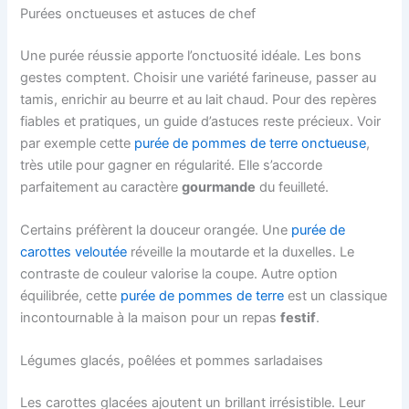
Purées onctueuses et astuces de chef
Une purée réussie apporte l’onctuosité idéale. Les bons
gestes comptent. Choisir une variété farineuse, passer au
tamis, enrichir au beurre et au lait chaud. Pour des repères
fiables et pratiques, un guide d’astuces reste précieux. Voir
par exemple cette
purée de pommes de terre onctueuse
,
très utile pour gagner en régularité. Elle s’accorde
parfaitement au caractère
gourmande
du feuilleté.
Certains préfèrent la douceur orangée. Une
purée de
carottes veloutée
réveille la moutarde et la duxelles. Le
contraste de couleur valorise la coupe. Autre option
équilibrée, cette
purée de pommes de terre
est un classique
incontournable à la maison pour un repas
festif
.
Légumes glacés, poêlées et pommes sarladaises
Les carottes glacées ajoutent un brillant irrésistible. Leur