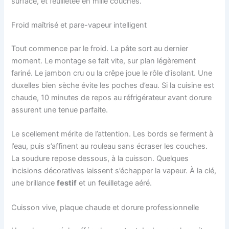
surface, et feuilletée en mille couches.
Froid maîtrisé et pare-vapeur intelligent
Tout commence par le froid. La pâte sort au dernier
moment. Le montage se fait vite, sur plan légèrement
fariné. Le jambon cru ou la crêpe joue le rôle d’isolant. Une
duxelles bien sèche évite les poches d’eau. Si la cuisine est
chaude, 10 minutes de repos au réfrigérateur avant dorure
assurent une tenue parfaite.
Le scellement mérite de l’attention. Les bords se ferment à
l’eau, puis s’affinent au rouleau sans écraser les couches.
La soudure repose dessous, à la cuisson. Quelques
incisions décoratives laissent s’échapper la vapeur. À la clé,
une brillance
festif
et un feuilletage aéré.
Cuisson vive, plaque chaude et dorure professionnelle