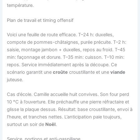
température.
Plan de travail et timing offensif
Voici une feuille de route efficace. T–24 h: duxelles,
compote de pommes-châtaignes, purée précuite. T–2 h:
saisie, montage jambon + duxelles, repos au froid. T–45
min: façonnage et dorure. T–35 min: cuisson. T–10 min:
repos. Service immédiatement après la découpe. Ce
scénario garantit une
croûte
croustillante et une
viande
juteuse.
Cas d’école. Camille accueille huit convives. Son four perd
10 °C à l’ouverture. Elle préchauffe une pierre réfractaire et
glisse la plaque dessus. Résultat: base croustillante, envoi à
l’heure, et tranches nettes. L’anticipation paie toujours,
surtout un soir de
Noël
.
Service, portions et anti-gaspillage