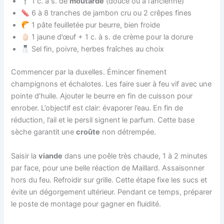
1 c. à s. de
moutarde
(douce ou à l’ancienne)
6 à 8 tranches de jambon cru ou 2 crêpes fines
1 pâte feuilletée pur beurre, bien froide
1 jaune d’œuf + 1 c. à s. de crème pour la dorure
Sel fin, poivre, herbes fraîches au choix
Commencer par la duxelles. Émincer finement
champignons et échalotes. Les faire suer à feu vif avec une
pointe d’huile. Ajouter le beurre en fin de cuisson pour
enrober. L’objectif est clair: évaporer l’eau. En fin de
réduction, l’ail et le persil signent le parfum. Cette base
sèche garantit une
croûte
non détrempée.
Saisir la
viande
dans une poêle très chaude, 1 à 2 minutes
par face, pour une belle réaction de Maillard. Assaisonner
hors du feu. Refroidir sur grille. Cette étape fixe les sucs et
évite un dégorgement ultérieur. Pendant ce temps, préparer
le poste de montage pour gagner en fluidité.