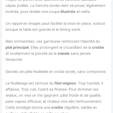
cèpes poêlés. La tranche dorée vient se poser, légèrement
inclinée, pour révéler une coupe
illustrée
et nette.
Un rappel en images peut faciliter la mise en place, surtout
lorsque la table est grande et le timing serré.
Bien orchestrées, ces garnitures renforcent l’identité du
plat principal
. Elles prolongent le croustillant de la
croûte
et soutiennent la jutosité de la
viande
sans jamais
l’emporter.
Secrets de pâte feuilletée et croûte dorée, sans compromis
Le feuilletage est l’armure du
filet mignon
. Trop humide, il
affaisse. Trop cuit, il perd sa finesse. Pour dominer ces
enjeux, on vise un trio gagnant: pâte froide et de qualité,
pare-vapeur efficace, et chaleur vive dès l’enfournement.
Cette stratégie donne une
croûte
régulière, sablée en