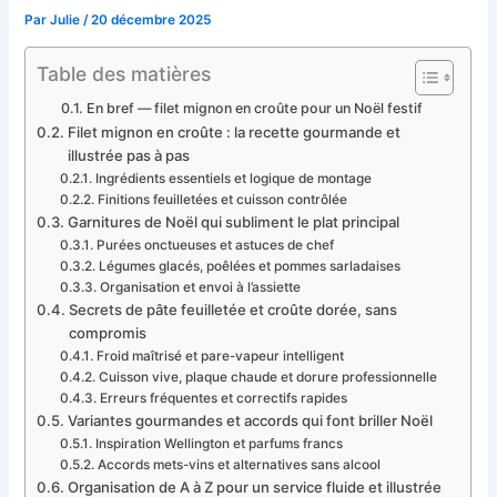
Par
Julie
/
20 décembre 2025
Table des matières
En bref — filet mignon en croûte pour un Noël festif
Filet mignon en croûte : la recette gourmande et
illustrée pas à pas
Ingrédients essentiels et logique de montage
Finitions feuilletées et cuisson contrôlée
Garnitures de Noël qui subliment le plat principal
Purées onctueuses et astuces de chef
Légumes glacés, poêlées et pommes sarladaises
Organisation et envoi à l’assiette
Secrets de pâte feuilletée et croûte dorée, sans
compromis
Froid maîtrisé et pare-vapeur intelligent
Cuisson vive, plaque chaude et dorure professionnelle
Erreurs fréquentes et correctifs rapides
Variantes gourmandes et accords qui font briller Noël
Inspiration Wellington et parfums francs
Accords mets-vins et alternatives sans alcool
Organisation de A à Z pour un service fluide et illustrée