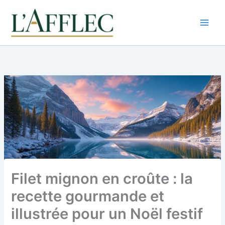
Aller
au
contenu
Filet mignon en croûte : la
recette gourmande et
illustrée pour un Noël festif