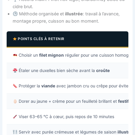
cidre brut.
Méthode organisée et
illustrée
: travail à l’avance,
montage propre, cuisson au bon moment.
POINTS CLÉS À RETENIR
Choisir un
filet mignon
régulier pour une cuisson homogèn
Étaler une duxelles bien sèche avant la
croûte
Protéger la
viande
avec jambon cru ou crêpe pour éviter l’
Dorer au jaune + crème pour un feuilleté brillant et
festif
Viser 63–65 °C à cœur, puis repos de 10 minutes
Servir avec purée crémeuse et légumes de saison
illustrée