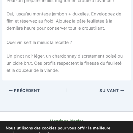
Peut-on préparer le filet mignon en croûte à l’avance ?
Oui, jusqu’au montage jambon + duxelles. Enveloppez de
film et réservez au froid. Ajoutez la pâte feuilletée à la
dernière heure pour conserver tout le croustillant.
Quel vin sert le mieux la recette ?
Un pinot noir léger, un chardonnay discretement boisé ou
un cidre brut. Ces profils respectent la finesse du feuilleté
et la douceur de la viande.
PRÉCÉDENT
SUIVANT
Mentions légales
Nous utilisons des cookies pour vous offrir la meilleure
Politique de confidentialité