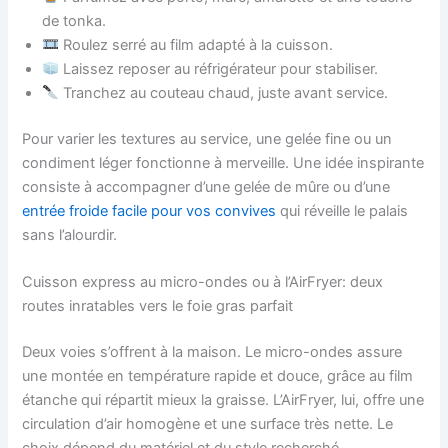
de tonka.
Roulez serré au film adapté à la cuisson.
Laissez reposer au réfrigérateur pour stabiliser.
Tranchez au couteau chaud, juste avant service.
Pour varier les textures au service, une gelée fine ou un
condiment léger fonctionne à merveille. Une idée inspirante
consiste à accompagner d’une gelée de mûre ou d’une
entrée froide facile pour vos convives
qui réveille le palais
sans l’alourdir.
Cuisson express au micro-ondes ou à l’AirFryer: deux
routes inratables vers le foie gras parfait
Deux voies s’offrent à la maison. Le micro-ondes assure
une montée en température rapide et douce, grâce au film
étanche qui répartit mieux la graisse. L’AirFryer, lui, offre une
circulation d’air homogène et une surface très nette. Le
choix dépend du matériel et du style recherché.