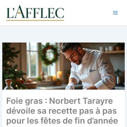
Aller
au
contenu
Foie gras : Norbert Tarayre
dévoile sa recette pas à pas
pour les fêtes de fin d’année