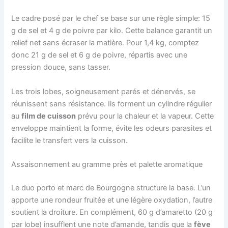
Le cadre posé par le chef se base sur une règle simple: 15
g de sel et 4 g de poivre par kilo. Cette balance garantit un
relief net sans écraser la matière. Pour 1,4 kg, comptez
donc 21 g de sel et 6 g de poivre, répartis avec une
pression douce, sans tasser.
Les trois lobes, soigneusement parés et dénervés, se
réunissent sans résistance. Ils forment un cylindre régulier
au
film de cuisson
prévu pour la chaleur et la vapeur. Cette
enveloppe maintient la forme, évite les odeurs parasites et
facilite le transfert vers la cuisson.
Assaisonnement au gramme près et palette aromatique
Le duo porto et marc de Bourgogne structure la base. L’un
apporte une rondeur fruitée et une légère oxydation, l’autre
soutient la droiture. En complément, 60 g d’amaretto (20 g
par lobe) insufflent une note d’amande, tandis que la
fève