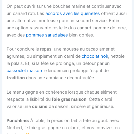
On peut ouvrir sur une bouchée marine et continuer avec
un canard rôti. Les
accords avec les quenelles
offrent aussi
une alternative moelleuse pour un second service. Enfin,
une option rassurante reste le duo canard-pomme de terre,
avec des
pommes sarladaises
bien dorées.
Pour conclure le repas, une mousse au cacao amer et
agrumes, ou simplement un carré de
chocolat noir
, nettoie
le palais. Et, si la fête se prolonge, un détour par un
cassoulet maison
le lendemain prolonge l’esprit de
tradition
dans une ambiance décontractée.
Le menu gagne en cohérence lorsque chaque élément
respecte la lisibilité du
foie gras maison
. Cette clarté
valorise une
cuisine
de saison, sincère et généreuse.
Punchline:
À table, la précision fait la fête au goût: avec
Norbert, le foie gras gagne en clarté, et vos convives en