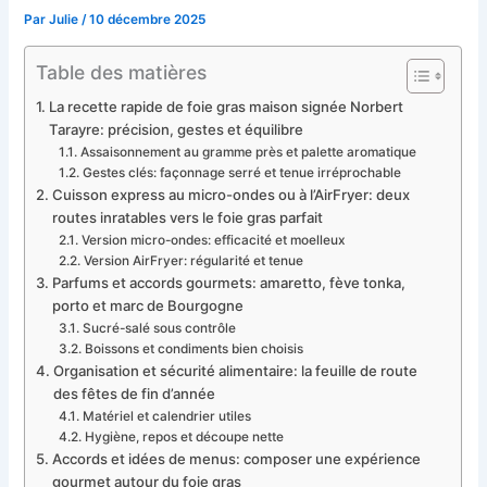
Par
Julie
/
10 décembre 2025
Table des matières
La recette rapide de foie gras maison signée Norbert
Tarayre: précision, gestes et équilibre
Assaisonnement au gramme près et palette aromatique
Gestes clés: façonnage serré et tenue irréprochable
Cuisson express au micro-ondes ou à l’AirFryer: deux
routes inratables vers le foie gras parfait
Version micro-ondes: efficacité et moelleux
Version AirFryer: régularité et tenue
Parfums et accords gourmets: amaretto, fève tonka,
porto et marc de Bourgogne
Sucré-salé sous contrôle
Boissons et condiments bien choisis
Organisation et sécurité alimentaire: la feuille de route
des fêtes de fin d’année
Matériel et calendrier utiles
Hygiène, repos et découpe nette
Accords et idées de menus: composer une expérience
gourmet autour du foie gras