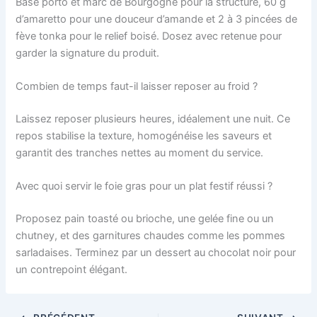
Base porto et marc de Bourgogne pour la structure, 60 g
d’amaretto pour une douceur d’amande et 2 à 3 pincées de
fève tonka pour le relief boisé. Dosez avec retenue pour
garder la signature du produit.
Combien de temps faut-il laisser reposer au froid ?
Laissez reposer plusieurs heures, idéalement une nuit. Ce
repos stabilise la texture, homogénéise les saveurs et
garantit des tranches nettes au moment du service.
Avec quoi servir le foie gras pour un plat festif réussi ?
Proposez pain toasté ou brioche, une gelée fine ou un
chutney, et des garnitures chaudes comme les pommes
sarladaises. Terminez par un dessert au chocolat noir pour
un contrepoint élégant.