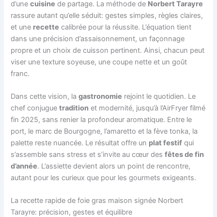
d’une
cuisine
de partage. La méthode de
Norbert Tarayre
rassure autant qu’elle séduit: gestes simples, règles claires,
et une
recette
calibrée pour la réussite. L’équation tient
dans une précision d’assaisonnement, un façonnage
propre et un choix de cuisson pertinent. Ainsi, chacun peut
viser une texture soyeuse, une coupe nette et un goût
franc.
Dans cette vision, la
gastronomie
rejoint le quotidien. Le
chef conjugue
tradition
et modernité, jusqu’à l’AirFryer filmé
fin 2025, sans renier la profondeur aromatique. Entre le
port, le marc de Bourgogne, l’amaretto et la fève tonka, la
palette reste nuancée. Le résultat offre un
plat festif
qui
s’assemble sans stress et s’invite au cœur des
fêtes de fin
d’année
. L’assiette devient alors un point de rencontre,
autant pour les curieux que pour les gourmets exigeants.
La recette rapide de foie gras maison signée Norbert
Tarayre: précision, gestes et équilibre