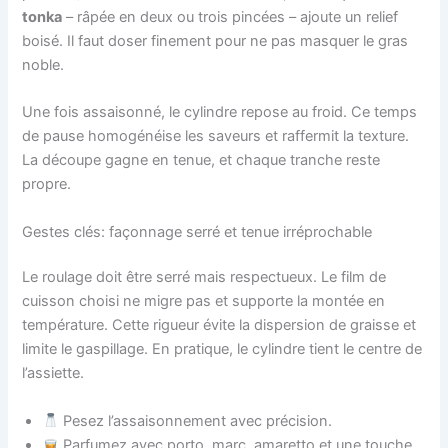
tonka
– râpée en deux ou trois pincées – ajoute un relief
boisé. Il faut doser finement pour ne pas masquer le gras
noble.
Une fois assaisonné, le cylindre repose au froid. Ce temps
de pause homogénéise les saveurs et raffermit la texture.
La découpe gagne en tenue, et chaque tranche reste
propre.
Gestes clés: façonnage serré et tenue irréprochable
Le roulage doit être serré mais respectueux. Le film de
cuisson choisi ne migre pas et supporte la montée en
température. Cette rigueur évite la dispersion de graisse et
limite le gaspillage. En pratique, le cylindre tient le centre de
l’assiette.
Pesez l’assaisonnement avec précision.
Parfumez avec porto, marc, amaretto et une touche