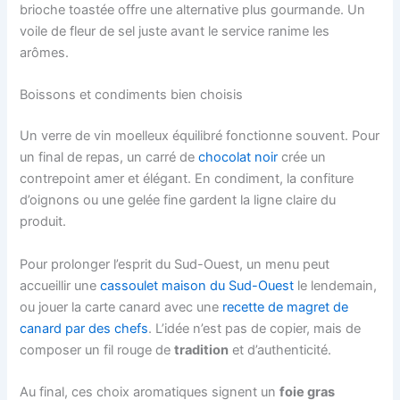
brioche toastée offre une alternative plus gourmande. Un
voile de fleur de sel juste avant le service ranime les
arômes.
Boissons et condiments bien choisis
Un verre de vin moelleux équilibré fonctionne souvent. Pour
un final de repas, un carré de
chocolat noir
crée un
contrepoint amer et élégant. En condiment, la confiture
d’oignons ou une gelée fine gardent la ligne claire du
produit.
Pour prolonger l’esprit du Sud-Ouest, un menu peut
accueillir une
cassoulet maison du Sud-Ouest
le lendemain,
ou jouer la carte canard avec une
recette de magret de
canard par des chefs
. L’idée n’est pas de copier, mais de
composer un fil rouge de
tradition
et d’authenticité.
Au final, ces choix aromatiques signent un
foie gras