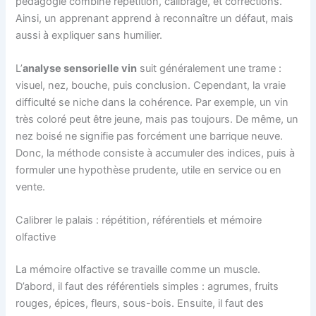
pédagogie combine répétition, calibrage, et corrections.
Ainsi, un apprenant apprend à reconnaître un défaut, mais
aussi à expliquer sans humilier.
L’
analyse sensorielle vin
suit généralement une trame :
visuel, nez, bouche, puis conclusion. Cependant, la vraie
difficulté se niche dans la cohérence. Par exemple, un vin
très coloré peut être jeune, mais pas toujours. De même, un
nez boisé ne signifie pas forcément une barrique neuve.
Donc, la méthode consiste à accumuler des indices, puis à
formuler une hypothèse prudente, utile en service ou en
vente.
Calibrer le palais : répétition, référentiels et mémoire
olfactive
La mémoire olfactive se travaille comme un muscle.
D’abord, il faut des référentiels simples : agrumes, fruits
rouges, épices, fleurs, sous-bois. Ensuite, il faut des