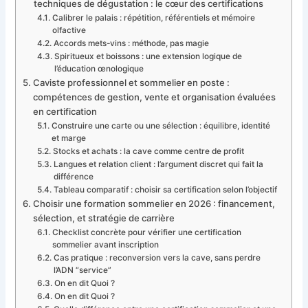
techniques de dégustation : le cœur des certifications
Calibrer le palais : répétition, référentiels et mémoire
olfactive
Accords mets-vins : méthode, pas magie
Spiritueux et boissons : une extension logique de
l’éducation œnologique
Caviste professionnel et sommelier en poste :
compétences de gestion, vente et organisation évaluées
en certification
Construire une carte ou une sélection : équilibre, identité
et marge
Stocks et achats : la cave comme centre de profit
Langues et relation client : l’argument discret qui fait la
différence
Tableau comparatif : choisir sa certification selon l’objectif
Choisir une formation sommelier en 2026 : financement,
sélection, et stratégie de carrière
Checklist concrète pour vérifier une certification
sommelier avant inscription
Cas pratique : reconversion vers la cave, sans perdre
l’ADN “service”
On en dit Quoi ?
On en dit Quoi ?