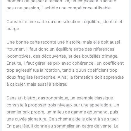
moment de passer à l’action. Or, un employeur n’achète
pas une passion, il achète une compétence utilisable.
Construire une carte ou une sélection : équilibre, identité et
marge
Une bonne carte raconte une histoire, mais elle doit aussi
“tourner”. Il faut donc un équilibre entre des références
locomotives, des découvertes, et des bouteilles d’image.
Ensuite, il faut gérer les prix avec cohérence : un coefficient
trop agressif tue la rotation, tandis qu’un coefficient trop
doux fragilise l’entreprise. Ainsi, la formation doit apprendre
à calculer, mais aussi à arbitrer.
Dans un bistrot gastronomique, un exemple classique
consiste à proposer trois niveaux sur une appellation. Un
premier prix propre, un milieu de gamme gourmand, puis
une cuvée signature. Ce schéma aide le client à se situer.
En parallèle, il donne au sommelier un cadre de vente. La