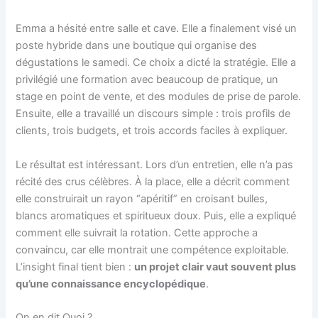
Emma a hésité entre salle et cave. Elle a finalement visé un
poste hybride dans une boutique qui organise des
dégustations le samedi. Ce choix a dicté la stratégie. Elle a
privilégié une formation avec beaucoup de pratique, un
stage en point de vente, et des modules de prise de parole.
Ensuite, elle a travaillé un discours simple : trois profils de
clients, trois budgets, et trois accords faciles à expliquer.
Le résultat est intéressant. Lors d’un entretien, elle n’a pas
récité des crus célèbres. À la place, elle a décrit comment
elle construirait un rayon “apéritif” en croisant bulles,
blancs aromatiques et spiritueux doux. Puis, elle a expliqué
comment elle suivrait la rotation. Cette approche a
convaincu, car elle montrait une compétence exploitable.
L’insight final tient bien :
un projet clair vaut souvent plus
qu’une connaissance encyclopédique
.
On en dit Quoi ?