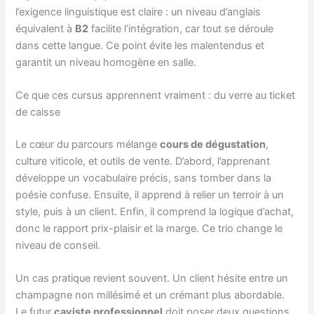
l’exigence linguistique est claire : un niveau d’anglais
équivalent à
B2
facilite l’intégration, car tout se déroule
dans cette langue. Ce point évite les malentendus et
garantit un niveau homogène en salle.
Ce que ces cursus apprennent vraiment : du verre au ticket
de caisse
Le cœur du parcours mélange
cours de dégustation
,
culture viticole, et outils de vente. D’abord, l’apprenant
développe un vocabulaire précis, sans tomber dans la
poésie confuse. Ensuite, il apprend à relier un terroir à un
style, puis à un client. Enfin, il comprend la logique d’achat,
donc le rapport prix-plaisir et la marge. Ce trio change le
niveau de conseil.
Un cas pratique revient souvent. Un client hésite entre un
champagne non millésimé et un crémant plus abordable.
Le futur
caviste professionnel
doit poser deux questions,