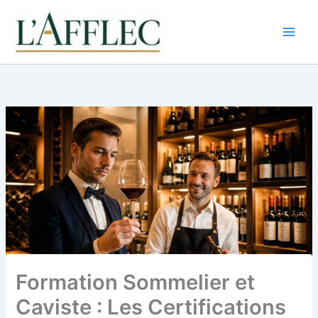
Aller
au
contenu
Formation Sommelier et
Caviste : Les Certifications