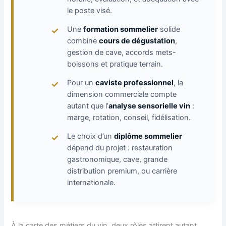
le poste visé.
Une
formation sommelier
solide
combine
cours de dégustation
,
gestion de cave, accords mets-
boissons et pratique terrain.
Pour un
caviste professionnel
, la
dimension commerciale compte
autant que l’
analyse sensorielle vin
:
marge, rotation, conseil, fidélisation.
Le choix d’un
diplôme sommelier
dépend du projet : restauration
gastronomique, cave, grande
distribution premium, ou carrière
internationale.
À la carte des métiers du vin, deux rôles attirent autant