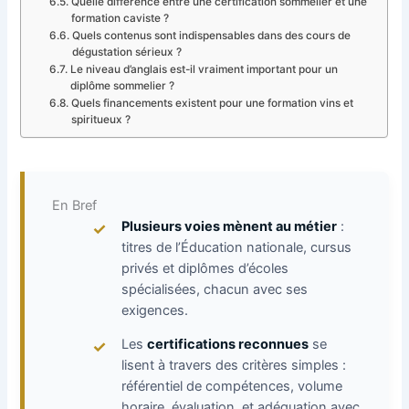
Quelle différence entre une certification sommelier et une
formation caviste ?
Quels contenus sont indispensables dans des cours de
dégustation sérieux ?
Le niveau d’anglais est-il vraiment important pour un
diplôme sommelier ?
Quels financements existent pour une formation vins et
spiritueux ?
En Bref
Plusieurs voies mènent au métier
:
titres de l’Éducation nationale, cursus
privés et diplômes d’écoles
spécialisées, chacun avec ses
exigences.
Les
certifications reconnues
se
lisent à travers des critères simples :
référentiel de compétences, volume
horaire, évaluation, et adéquation avec