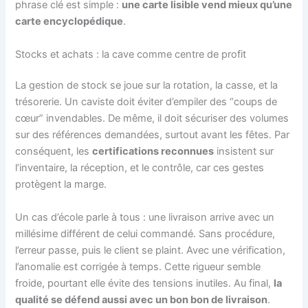
phrase clé est simple :
une carte lisible vend mieux qu’une
carte encyclopédique
.
Stocks et achats : la cave comme centre de profit
La gestion de stock se joue sur la rotation, la casse, et la
trésorerie. Un caviste doit éviter d’empiler des “coups de
cœur” invendables. De même, il doit sécuriser des volumes
sur des références demandées, surtout avant les fêtes. Par
conséquent, les
certifications reconnues
insistent sur
l’inventaire, la réception, et le contrôle, car ces gestes
protègent la marge.
Un cas d’école parle à tous : une livraison arrive avec un
millésime différent de celui commandé. Sans procédure,
l’erreur passe, puis le client se plaint. Avec une vérification,
l’anomalie est corrigée à temps. Cette rigueur semble
froide, pourtant elle évite des tensions inutiles. Au final,
la
qualité se défend aussi avec un bon bon de livraison
.