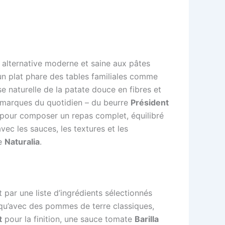
 alternative moderne et saine aux pâtes
 un plat phare des tables familiales comme
se naturelle de la patate douce en fibres et
s marques du quotidien – du beurre
Président
 pour composer un repas complet, équilibré
avec les sauces, les textures et les
e
Naturalia
.
 par une liste d’ingrédients sélectionnés
e qu’avec des pommes de terre classiques,
t
pour la finition, une sauce tomate
Barilla