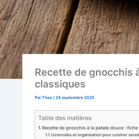
Recette de gnocchis à
classiques
Par
Theo
/
24 septembre 2025
Table des matières
Recette de gnocchis à la patate douce : fiche
Ustensiles et organisation pour cuisiner ser