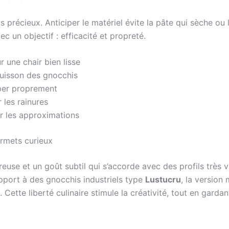
s précieux. Anticiper le matériel évite la pâte qui sèche o
c un objectif : efficacité et propreté.
 une chair bien lisse
cuisson des gnocchis
per proprement
 les rainures
r les approximations
urmets curieux
use et un goût subtil qui s’accorde avec des profils très 
pport à des gnocchis industriels type
Lustucru
, la version
 Cette liberté culinaire stimule la créativité, tout en garda