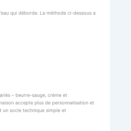
u l’eau qui déborde. La méthode ci-dessous a
variés – beurre-sauge, crème et
 maison accepte plus de personnalisation et
nt un socle technique simple et