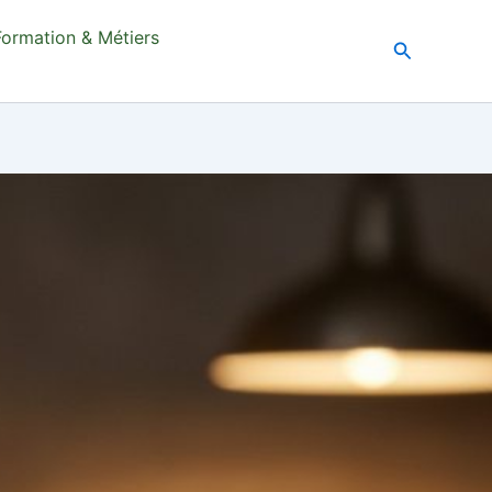
Formation & Métiers
Recherche