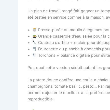
Un plan de travail rangé fait gagner un temp
été testée en service comme à la maison, ave
Presse-purée ou moulin à légumes pour
Grande casserole d’eau salée pour la 
Couteau d’office + racloir pour décou
Fourchette ou planche à gnocchis pour
Torchons + balance digitale pour évite
Pourquoi cette version séduit autant les go
La patate douce confère une couleur chaleure
champignons, tomate basilic, pesto… Par ra
permet d’ajuster le moelleux à sa préférence.
reproductible.