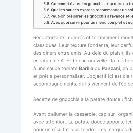
Comment éviter les gnocchis trop durs ou t
Quelles sauces express recommander un soi
Peut-on préparer les gnocchis à l’avance et l
Avec quoi servir pour un menu complet et équ
Réconfortants, colorés et terriblement moel
classiques. Leur texture fondante, leur parf
des dîners entre amis. Au-delà du plaisir, il
en vitamine A. Et bonne nouvelle : la méth
à une sauce tomate
Barilla
ou
Panzani
, en 
et prêt à personnaliser. L’objectif ici est cl
accompagnements, qu’ils viennent de l’épice
Recette de gnocchis à la patate douce : fich
Avant d’allumer la casserole, cap sur l’orga
avec attention. La patate douce apporte ici 
pour un résultat plus tendre. Les marques du