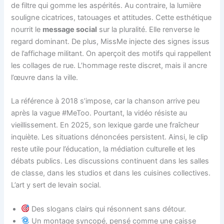
de filtre qui gomme les aspérités. Au contraire, la lumière
souligne cicatrices, tatouages et attitudes. Cette esthétique
nourrit le
message social
sur la pluralité. Elle renverse le
regard dominant. De plus, MissMe injecte des signes issus
de l’affichage militant. On aperçoit des motifs qui rappellent
les collages de rue. L’hommage reste discret, mais il ancre
l’œuvre dans la ville.
La référence à 2018 s’impose, car la chanson arrive peu
après la vague #MeToo. Pourtant, la vidéo résiste au
vieillissement. En 2025, son lexique garde une fraîcheur
inquiète. Les situations dénoncées persistent. Ainsi, le clip
reste utile pour l’éducation, la médiation culturelle et les
débats publics. Les discussions continuent dans les salles
de classe, dans les studios et dans les cuisines collectives.
L’art y sert de levain social.
Des slogans clairs qui résonnent sans détour.
Un montage syncopé, pensé comme une caisse