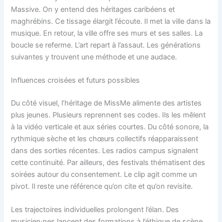
Massive. On y entend des héritages caribéens et
maghrébins. Ce tissage élargit l’écoute. Il met la ville dans la
musique. En retour, la ville offre ses murs et ses salles. La
boucle se referme. L’art repart à l’assaut. Les générations
suivantes y trouvent une méthode et une audace.
Influences croisées et futurs possibles
Du côté visuel, l’héritage de MissMe alimente des artistes
plus jeunes. Plusieurs reprennent ses codes. Ils les mêlent
à la vidéo verticale et aux séries courtes. Du côté sonore, la
rythmique sèche et les chœurs collectifs réapparaissent
dans des sorties récentes. Les radios campus signalent
cette continuité. Par ailleurs, des festivals thématisent des
soirées autour du consentement. Le clip agit comme un
pivot. Il reste une référence qu’on cite et qu’on revisite.
Les trajectoires individuelles prolongent l’élan. Des
musicien·nes lancent des formations à l’éthique de scène.