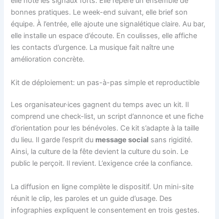
elle note les signaux forts. Elle repère un ensemble de
bonnes pratiques. Le week-end suivant, elle brief son
équipe. À l’entrée, elle ajoute une signalétique claire. Au bar,
elle installe un espace d’écoute. En coulisses, elle affiche
les contacts d’urgence. La musique fait naître une
amélioration concrète.
Kit de déploiement: un pas-à-pas simple et reproductible
Les organisateur·ices gagnent du temps avec un kit. Il
comprend une check-list, un script d’annonce et une fiche
d’orientation pour les bénévoles. Ce kit s’adapte à la taille
du lieu. Il garde l’esprit du
message social
sans rigidité.
Ainsi, la culture de la fête devient la culture du soin. Le
public le perçoit. Il revient. L’exigence crée la confiance.
La diffusion en ligne complète le dispositif. Un mini-site
réunit le clip, les paroles et un guide d’usage. Des
infographies expliquent le consentement en trois gestes.