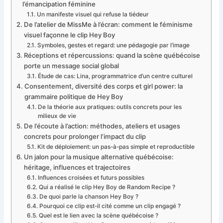
l’émancipation féminine
Un manifeste visuel qui refuse la tiédeur
De l’atelier de MissMe à l’écran: comment le féminisme
visuel façonne le clip Hey Boy
Symboles, gestes et regard: une pédagogie par l’image
Réceptions et répercussions: quand la scène québécoise
porte un message social global
Étude de cas: Lina, programmatrice d’un centre culturel
Consentement, diversité des corps et girl power: la
grammaire politique de Hey Boy
De la théorie aux pratiques: outils concrets pour les
milieux de vie
De l’écoute à l’action: méthodes, ateliers et usages
concrets pour prolonger l’impact du clip
Kit de déploiement: un pas-à-pas simple et reproductible
Un jalon pour la musique alternative québécoise:
héritage, influences et trajectoires
Influences croisées et futurs possibles
Qui a réalisé le clip Hey Boy de Random Recipe ?
De quoi parle la chanson Hey Boy ?
Pourquoi ce clip est-il cité comme un clip engagé ?
Quel est le lien avec la scène québécoise ?