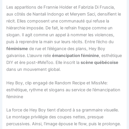
Les apparitions de Frannie Holder et Fabrizia Di Fruscia,
aux côtés de Nantali Indongo et Meryem Saci, densifient le
récit. Elles composent une communauté qui refuse la
hiérarchie imposée. De fait, le refrain frappe comme un
slogan. Il agit comme un appel à nommer les violences,
puis à reprendre la main sur leurs récits. Entre l’écho du
féminisme
de rue et l’élégance des plans, Hey Boy
galvanise. L’œuvre relie
émancipation féminine
, esthétique
DIY et ère post-#MeToo. Elle inscrit la
scène québécoise
dans un mouvement global.
Hey Boy, clip engagé de Random Recipe et MissMe:
esthétique, rythme et slogans au service de l’émancipation
féminine
La force de Hey Boy tient d’abord à sa grammaire visuelle.
Le montage privilégie des coupes nettes, presque
percussives. Ainsi, l’image épouse le flow, puis le prolonge.