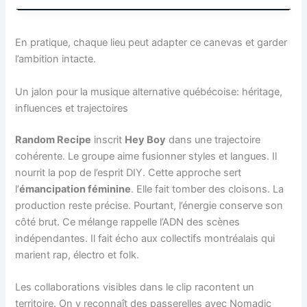
En pratique, chaque lieu peut adapter ce canevas et garder
l’ambition intacte.
Un jalon pour la musique alternative québécoise: héritage,
influences et trajectoires
Random Recipe
inscrit
Hey Boy
dans une trajectoire
cohérente. Le groupe aime fusionner styles et langues. Il
nourrit la pop de l’esprit DIY. Cette approche sert
l’
émancipation féminine
. Elle fait tomber des cloisons. La
production reste précise. Pourtant, l’énergie conserve son
côté brut. Ce mélange rappelle l’ADN des scènes
indépendantes. Il fait écho aux collectifs montréalais qui
marient rap, électro et folk.
Les collaborations visibles dans le clip racontent un
territoire. On y reconnaît des passerelles avec Nomadic