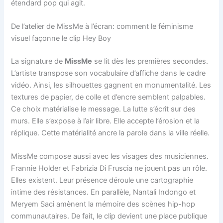
étendard pop qui agit.
De l’atelier de MissMe à l’écran: comment le féminisme
visuel façonne le clip Hey Boy
La signature de
MissMe
se lit dès les premières secondes.
L’artiste transpose son vocabulaire d’affiche dans le cadre
vidéo. Ainsi, les silhouettes gagnent en monumentalité. Les
textures de papier, de colle et d’encre semblent palpables.
Ce choix matérialise le message. La lutte s’écrit sur des
murs. Elle s’expose à l’air libre. Elle accepte l’érosion et la
réplique. Cette matérialité ancre la parole dans la ville réelle.
MissMe compose aussi avec les visages des musiciennes.
Frannie Holder et Fabrizia Di Fruscia ne jouent pas un rôle.
Elles existent. Leur présence déroule une cartographie
intime des résistances. En parallèle, Nantali Indongo et
Meryem Saci amènent la mémoire des scènes hip-hop
communautaires. De fait, le clip devient une place publique