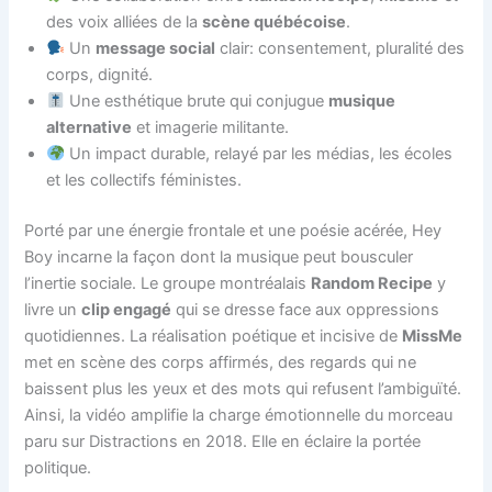
des voix alliées de la
scène québécoise
.
Un
message social
clair: consentement, pluralité des
corps, dignité.
Une esthétique brute qui conjugue
musique
alternative
et imagerie militante.
Un impact durable, relayé par les médias, les écoles
et les collectifs féministes.
Porté par une énergie frontale et une poésie acérée, Hey
Boy incarne la façon dont la musique peut bousculer
l’inertie sociale. Le groupe montréalais
Random Recipe
y
livre un
clip engagé
qui se dresse face aux oppressions
quotidiennes. La réalisation poétique et incisive de
MissMe
met en scène des corps affirmés, des regards qui ne
baissent plus les yeux et des mots qui refusent l’ambiguïté.
Ainsi, la vidéo amplifie la charge émotionnelle du morceau
paru sur Distractions en 2018. Elle en éclaire la portée
politique.