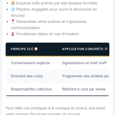
Espaces safe animés par des équipes formées.
Playlists engagées pour ouvrir la discussion en
douceur.
Partenariats entre scènes et organismes
communautaires.
Procédures claires en cas d’incident.
PRINCIPE CLÉ
APPLICATION CONCRÈTE
Consentement explicite
Signalisations et brief staff
Diversité des corps
Programmer des artistes pluriel
Responsabilité collective
Référent·e care par soirée
Pour relier ces pratiques à la musique en scène, une autre
vidéo permet d’explorer l’univers du groupe.