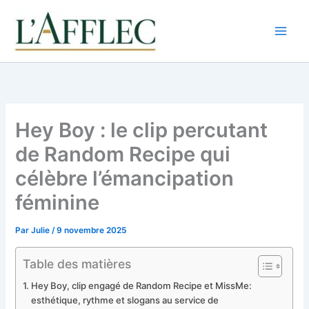
Aller
au
contenu
Hey Boy : le clip percutant
de Random Recipe qui
célèbre l’émancipation
féminine
Par
Julie
/
9 novembre 2025
Table des matières
Hey Boy, clip engagé de Random Recipe et MissMe:
esthétique, rythme et slogans au service de