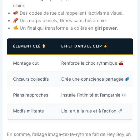
claire.
Des codes de rue qui rappellent l’activisme visuel.
Des corps pluriels, filmés sans hiérarchie.
Un final qui transforme la colère en
girl power
.
ÉLÉMENT CLÉ
EFFET DANS LE CLIP
Montage cut
Renforce le choc rythmique
Chœurs collectifs
Crée une conscience partagée
Plans rapprochés
Installe l’intimité et l’empathie
Motifs militants
Lie l’art à la rue et à l’action
En somme, l’alliage image-texte-rythme fait de Hey Boy un