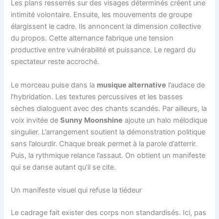
Les plans resserrés sur des visages déterminés créent une
intimité volontaire. Ensuite, les mouvements de groupe
élargissent le cadre. Ils annoncent la dimension collective
du propos. Cette alternance fabrique une tension
productive entre vulnérabilité et puissance. Le regard du
spectateur reste accroché.
Le morceau puise dans la
musique alternative
l’audace de
l’hybridation. Les textures percussives et les basses
sèches dialoguent avec des chants scandés. Par ailleurs, la
voix invitée de
Sunny Moonshine
ajoute un halo mélodique
singulier. L’arrangement soutient la démonstration politique
sans l’alourdir. Chaque break permet à la parole d’atterrir.
Puis, la rythmique relance l’assaut. On obtient un manifeste
qui se danse autant qu’il se cite.
Un manifeste visuel qui refuse la tiédeur
Le cadrage fait exister des corps non standardisés. Ici, pas