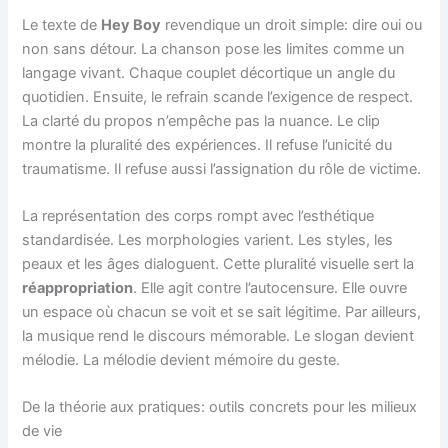
Le texte de
Hey Boy
revendique un droit simple: dire oui ou
non sans détour. La chanson pose les limites comme un
langage vivant. Chaque couplet décortique un angle du
quotidien. Ensuite, le refrain scande l’exigence de respect.
La clarté du propos n’empêche pas la nuance. Le clip
montre la pluralité des expériences. Il refuse l’unicité du
traumatisme. Il refuse aussi l’assignation du rôle de victime.
La représentation des corps rompt avec l’esthétique
standardisée. Les morphologies varient. Les styles, les
peaux et les âges dialoguent. Cette pluralité visuelle sert la
réappropriation
. Elle agit contre l’autocensure. Elle ouvre
un espace où chacun se voit et se sait légitime. Par ailleurs,
la musique rend le discours mémorable. Le slogan devient
mélodie. La mélodie devient mémoire du geste.
De la théorie aux pratiques: outils concrets pour les milieux
de vie