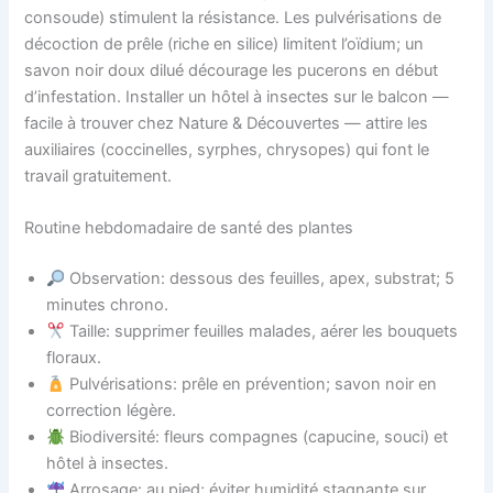
consoude) stimulent la résistance. Les pulvérisations de
décoction de prêle (riche en silice) limitent l’oïdium; un
savon noir doux dilué décourage les pucerons en début
d’infestation. Installer un hôtel à insectes sur le balcon —
facile à trouver chez Nature & Découvertes — attire les
auxiliaires (coccinelles, syrphes, chrysopes) qui font le
travail gratuitement.
Routine hebdomadaire de santé des plantes
Observation: dessous des feuilles, apex, substrat; 5
minutes chrono.
Taille: supprimer feuilles malades, aérer les bouquets
floraux.
Pulvérisations: prêle en prévention; savon noir en
correction légère.
Biodiversité: fleurs compagnes (capucine, souci) et
hôtel à insectes.
Arrosage: au pied; éviter humidité stagnante sur