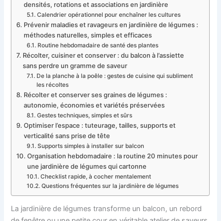
densités, rotations et associations en jardinière
Calendrier opérationnel pour enchaîner les cultures
Prévenir maladies et ravageurs en jardinière de légumes :
méthodes naturelles, simples et efficaces
Routine hebdomadaire de santé des plantes
Récolter, cuisiner et conserver : du balcon à l’assiette
sans perdre un gramme de saveur
De la planche à la poêle : gestes de cuisine qui subliment
les récoltes
Récolter et conserver ses graines de légumes :
autonomie, économies et variétés préservées
Gestes techniques, simples et sûrs
Optimiser l’espace : tuteurage, tailles, supports et
verticalité sans prise de tête
Supports simples à installer sur balcon
Organisation hebdomadaire : la routine 20 minutes pour
une jardinière de légumes qui cartonne
Checklist rapide, à cocher mentalement
Questions fréquentes sur la jardinière de légumes
La jardinière de légumes transforme un balcon, un rebord
de fenêtre ou une petite cour en véritable atelier de saveurs.