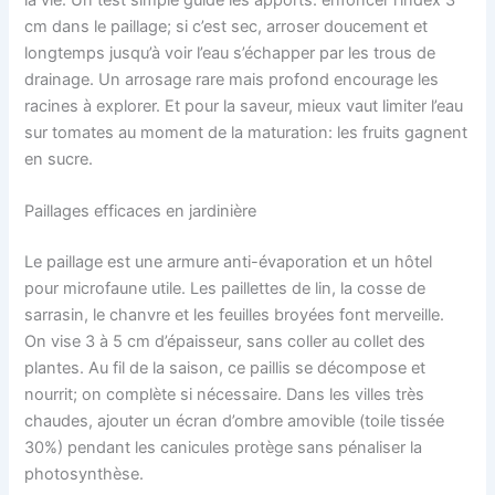
cm dans le paillage; si c’est sec, arroser doucement et
longtemps jusqu’à voir l’eau s’échapper par les trous de
drainage. Un arrosage rare mais profond encourage les
racines à explorer. Et pour la saveur, mieux vaut limiter l’eau
sur tomates au moment de la maturation: les fruits gagnent
en sucre.
Paillages efficaces en jardinière
Le paillage est une armure anti-évaporation et un hôtel
pour microfaune utile. Les paillettes de lin, la cosse de
sarrasin, le chanvre et les feuilles broyées font merveille.
On vise 3 à 5 cm d’épaisseur, sans coller au collet des
plantes. Au fil de la saison, ce paillis se décompose et
nourrit; on complète si nécessaire. Dans les villes très
chaudes, ajouter un écran d’ombre amovible (toile tissée
30%) pendant les canicules protège sans pénaliser la
photosynthèse.