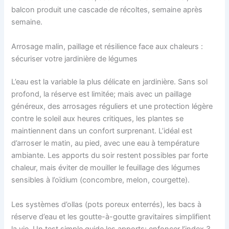
balcon produit une cascade de récoltes, semaine après
semaine.
Arrosage malin, paillage et résilience face aux chaleurs :
sécuriser votre jardinière de légumes
L’eau est la variable la plus délicate en jardinière. Sans sol
profond, la réserve est limitée; mais avec un paillage
généreux, des arrosages réguliers et une protection légère
contre le soleil aux heures critiques, les plantes se
maintiennent dans un confort surprenant. L’idéal est
d’arroser le matin, au pied, avec une eau à température
ambiante. Les apports du soir restent possibles par forte
chaleur, mais éviter de mouiller le feuillage des légumes
sensibles à l’oïdium (concombre, melon, courgette).
Les systèmes d’ollas (pots poreux enterrés), les bacs à
réserve d’eau et les goutte-à-goutte gravitaires simplifient
la vie. Un test simple guide les apports: enfoncer l’index 3