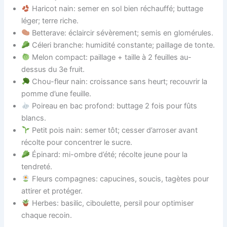
Haricot nain: semer en sol bien réchauffé; buttage
léger; terre riche.
Betterave: éclaircir sévèrement; semis en glomérules.
Céleri branche: humidité constante; paillage de tonte.
Melon compact: paillage + taille à 2 feuilles au-
dessus du 3e fruit.
Chou-fleur nain: croissance sans heurt; recouvrir la
pomme d’une feuille.
Poireau en bac profond: buttage 2 fois pour fûts
blancs.
Petit pois nain: semer tôt; cesser d’arroser avant
récolte pour concentrer le sucre.
Épinard: mi-ombre d’été; récolte jeune pour la
tendreté.
Fleurs compagnes: capucines, soucis, tagètes pour
attirer et protéger.
Herbes: basilic, ciboulette, persil pour optimiser
chaque recoin.