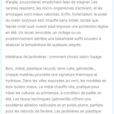
d’argile, pouzzolane) empêchent l’eau de stagner. Les
racines respirent, les micro-organismes s’activent, et les
arrosages sont mieux valorisés. Enfin, l’orientation: le soleil
du matin (est/sud-est) chauffe sans brûler, tandis que
l’après-midi (sud-ouest) peut imposer une protection légère
en été. Un écran amovible, un voilage ou un
positionnement derrière une balustrade suffit souvent à
abaisser la température de quelques degrés.
Matériaux de jardinières : comment choisir selon l’usage
Bois, métal, plastique recyclé, terre cuite, géotextile…
chaque matériau possède une signature thermique et
hydrique. Dans les villes exposées au vent, les modèles en
bois isolent mieux. Le métal chauffe vite, pratique pour
hâter les cultures au printemps, à condition de pailler en
été. Les tissus techniques (géotextile) offrent une
excellente aération radiculaire et un poids plume, parfaits
pour les rebords de fenêtre. Les jardinières en plastique