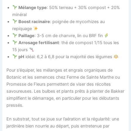
Mélange type
: 50% terreau + 30% compost + 20%
minéral
Boost racinaire
: poignée de mycorhizes au
repiquage
Paillage
: 3-5 cm de chanvre, lin ou BRF fin
Arrosage fertilisant
: thé de compost 1/15 tous les
15 jours
pH
idéal: 6,2 à 6,8 pour la majorité des légumes
Pour s’équiper, les mélanges et engrais organiques de
Botanic et les semences chez Ferme de Sainte Marthe ou
Promesse de Fleurs permettent de viser des récoltes
savoureuses. Les bulbes et plants prêts à planter de Bakker
simplifient le démarrage, en particulier pour les débutants
pressés.
En substrat, tout se joue sur l’aération et la régularité: une
jardinière bien nourrie au départ, puis entretenue par