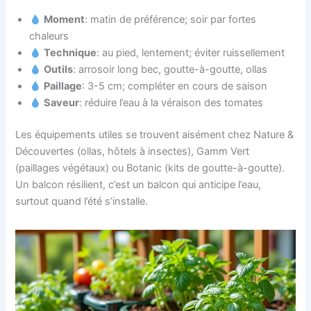
Moment
: matin de préférence; soir par fortes
chaleurs
Technique
: au pied, lentement; éviter ruissellement
Outils
: arrosoir long bec, goutte-à-goutte, ollas
Paillage
: 3-5 cm; compléter en cours de saison
Saveur
: réduire l’eau à la véraison des tomates
Les équipements utiles se trouvent aisément chez Nature &
Découvertes (ollas, hôtels à insectes), Gamm Vert
(paillages végétaux) ou Botanic (kits de goutte-à-goutte).
Un balcon résilient, c’est un balcon qui anticipe l’eau,
surtout quand l’été s’installe.