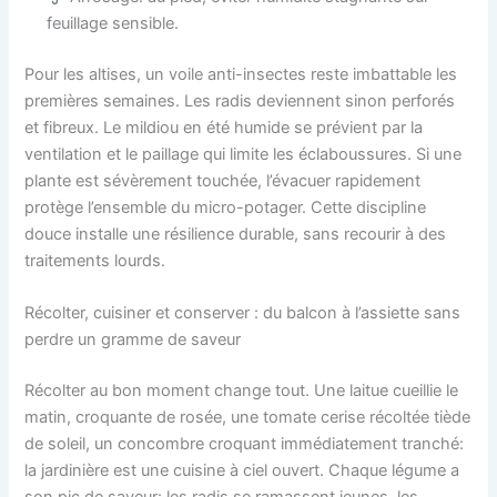
feuillage sensible.
Pour les altises, un voile anti-insectes reste imbattable les
premières semaines. Les radis deviennent sinon perforés
et fibreux. Le mildiou en été humide se prévient par la
ventilation et le paillage qui limite les éclaboussures. Si une
plante est sévèrement touchée, l’évacuer rapidement
protège l’ensemble du micro-potager. Cette discipline
douce installe une résilience durable, sans recourir à des
traitements lourds.
Récolter, cuisiner et conserver : du balcon à l’assiette sans
perdre un gramme de saveur
Récolter au bon moment change tout. Une laitue cueillie le
matin, croquante de rosée, une tomate cerise récoltée tiède
de soleil, un concombre croquant immédiatement tranché:
la jardinière est une cuisine à ciel ouvert. Chaque légume a