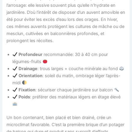
l’arrosage: elle lessive souvent plus qu’elle n’hydrate en
jardinière. D’où l’intérêt de disposer d’un auvent amovible en
été pour éviter les excès d’eau lors des orages. En hiver,
ces mêmes auvents protègent les cultures de mâche ou de
mesclun, cultivées en balconnières profondes, et
prolongent les récoltes.
Profondeur
recommandée: 30 à 40 cm pour
légumes-fruits
Drainage
: trous larges + couche minérale au fond
Orientation
: soleil du matin, ombrage léger l’après-
midi
Fixation
: sécuriser chaque jardinière sur balcon
Poids
: préférer des matériaux légers en étage élevé
Un bon contenant, bien placé et bien drainé, crée un
microclimat favorable. C’est la première brique d’un potager
de balcon qui dure et produit sans surcroît d’efforts.