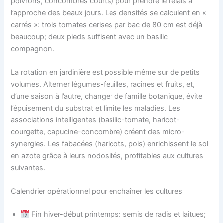
poivrons, concombres courts) pour prendre le relais à
l’approche des beaux jours. Les densités se calculent en «
carrés »: trois tomates cerises par bac de 80 cm est déjà
beaucoup; deux pieds suffisent avec un basilic
compagnon.
La rotation en jardinière est possible même sur de petits
volumes. Alterner légumes-feuilles, racines et fruits, et,
d’une saison à l’autre, changer de famille botanique, évite
l’épuisement du substrat et limite les maladies. Les
associations intelligentes (basilic-tomate, haricot-
courgette, capucine-concombre) créent des micro-
synergies. Les fabacées (haricots, pois) enrichissent le sol
en azote grâce à leurs nodosités, profitables aux cultures
suivantes.
Calendrier opérationnel pour enchaîner les cultures
Fin hiver-début printemps: semis de radis et laitues;