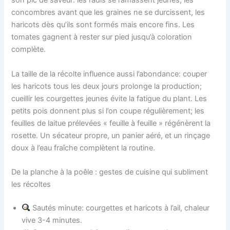
son pic de saveur: les radis se ramassent jeunes, les
concombres avant que les graines ne se durcissent, les
haricots dès qu’ils sont formés mais encore fins. Les
tomates gagnent à rester sur pied jusqu’à coloration
complète.
La taille de la récolte influence aussi l’abondance: couper
les haricots tous les deux jours prolonge la production;
cueillir les courgettes jeunes évite la fatigue du plant. Les
petits pois donnent plus si l’on coupe régulièrement; les
feuilles de laitue prélevées « feuille à feuille » régénèrent la
rosette. Un sécateur propre, un panier aéré, et un rinçage
doux à l’eau fraîche complètent la routine.
De la planche à la poêle : gestes de cuisine qui subliment
les récoltes
Sautés minute: courgettes et haricots à l’ail, chaleur
vive 3-4 minutes.