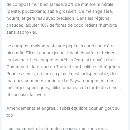
de compost mûr bien tamisé, 20% de matière minérale
(perlite, pouzzolane, sable grossier). Ce mélange aère,
nourrit, et gère l’eau avec précision. Dans les régions
chaudes, ajouter 10% de fibres de coco retient l’humidité
sans asphyxier.
Le compost maison reste une pépite, à condition d’être
bien mûr. S’il est encore jeune, il peut chauffer et freiner la
croissance. Les composts prêts à l’emploi trouvés chez
Gamm Vert, Jardiland ou Truffaut sont calibrés et réguliers.
Pour les semis, un terreau plus fin est indispensable; des
marques comme Vilmorin ou Le Paysan proposent des
mélanges spécifiques, utiles pour éviter la fonte des semis
et sécuriser la levée.
Amendements et engrais : subtil équilibre pour un goût au
top
Les légumes-fruits (tomates cerises, mini-poivrons,