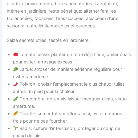
d’Inde + poivron perturbe les nématodes. La rotation,
même en jardinière, reste bénéfique: alterner familles
(solanacées, fabacées, brassicacées, apiacées) d’une
saison à l’autre limite maladies et carences.
Seize secrets utiles, testés en jardinière
Tomate cerise: planter en terre déjà tiède; pailler épais
pour éviter l’arrosage excessif.
Laitue: arroser de manière aérienne régulière pour
éviter l’amertume.
Poivron: choisir l’emplacement le plus chaud; tuiles
autour du pied pour la chaleur.
Concombre: ne jamais laisser manquer d’eau, sinon
amertume.
Carotte: semer tôt sur billons mini; éviter compost
frais pour ne pas fourcher.
Radis: culture d’intersaison; protéger du coup de
chaud de juin.