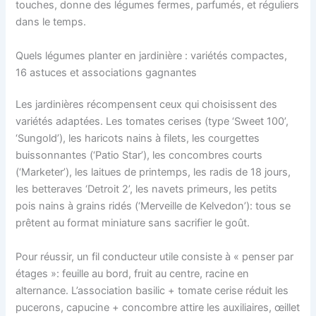
touches, donne des légumes fermes, parfumés, et réguliers
dans le temps.
Quels légumes planter en jardinière : variétés compactes,
16 astuces et associations gagnantes
Les jardinières récompensent ceux qui choisissent des
variétés adaptées. Les tomates cerises (type ‘Sweet 100’,
‘Sungold’), les haricots nains à filets, les courgettes
buissonnantes (‘Patio Star’), les concombres courts
(‘Marketer’), les laitues de printemps, les radis de 18 jours,
les betteraves ‘Detroit 2’, les navets primeurs, les petits
pois nains à grains ridés (‘Merveille de Kelvedon’): tous se
prêtent au format miniature sans sacrifier le goût.
Pour réussir, un fil conducteur utile consiste à « penser par
étages »: feuille au bord, fruit au centre, racine en
alternance. L’association basilic + tomate cerise réduit les
pucerons, capucine + concombre attire les auxiliaires, œillet