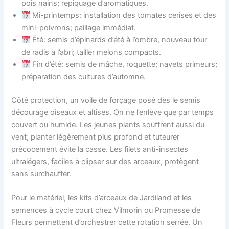
pois nains; repiquage d’aromatiques.
Mi-printemps: installation des tomates cerises et des
mini-poivrons; paillage immédiat.
Été: semis d’épinards d’été à l’ombre, nouveau tour
de radis à l’abri; tailler melons compacts.
Fin d’été: semis de mâche, roquette; navets primeurs;
préparation des cultures d’automne.
Côté protection, un voile de forçage posé dès le semis
décourage oiseaux et altises. On ne l’enlève que par temps
couvert ou humide. Les jeunes plants souffrent aussi du
vent; planter légèrement plus profond et tuteurer
précocement évite la casse. Les filets anti-insectes
ultralégers, faciles à clipser sur des arceaux, protègent
sans surchauffer.
Pour le matériel, les kits d’arceaux de Jardiland et les
semences à cycle court chez Vilmorin ou Promesse de
Fleurs permettent d’orchestrer cette rotation serrée. Un