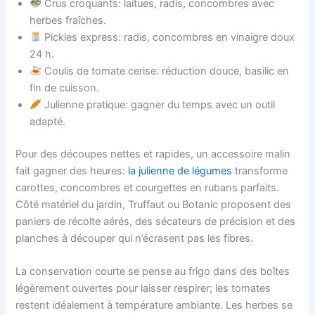
Crus croquants: laitues, radis, concombres avec
herbes fraîches.
Pickles express: radis, concombres en vinaigre doux
24 h.
Coulis de tomate cerise: réduction douce, basilic en
fin de cuisson.
Julienne pratique: gagner du temps avec un outil
adapté.
Pour des découpes nettes et rapides, un accessoire malin
fait gagner des heures:
la julienne de légumes
transforme
carottes, concombres et courgettes en rubans parfaits.
Côté matériel du jardin, Truffaut ou Botanic proposent des
paniers de récolte aérés, des sécateurs de précision et des
planches à découper qui n’écrasent pas les fibres.
La conservation courte se pense au frigo dans des boîtes
légèrement ouvertes pour laisser respirer; les tomates
restent idéalement à température ambiante. Les herbes se