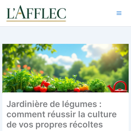
Aller
au
contenu
Jardinière de légumes :
comment réussir la culture
de vos propres récoltes