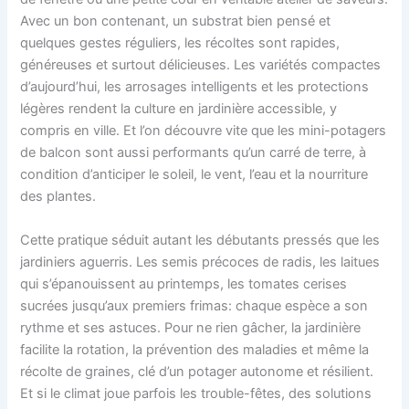
Avec un bon contenant, un substrat bien pensé et
quelques gestes réguliers, les récoltes sont rapides,
généreuses et surtout délicieuses. Les variétés compactes
d’aujourd’hui, les arrosages intelligents et les protections
légères rendent la culture en jardinière accessible, y
compris en ville. Et l’on découvre vite que les mini-potagers
de balcon sont aussi performants qu’un carré de terre, à
condition d’anticiper le soleil, le vent, l’eau et la nourriture
des plantes.
Cette pratique séduit autant les débutants pressés que les
jardiniers aguerris. Les semis précoces de radis, les laitues
qui s’épanouissent au printemps, les tomates cerises
sucrées jusqu’aux premiers frimas: chaque espèce a son
rythme et ses astuces. Pour ne rien gâcher, la jardinière
facilite la rotation, la prévention des maladies et même la
récolte de graines, clé d’un potager autonome et résilient.
Et si le climat joue parfois les trouble-fêtes, des solutions