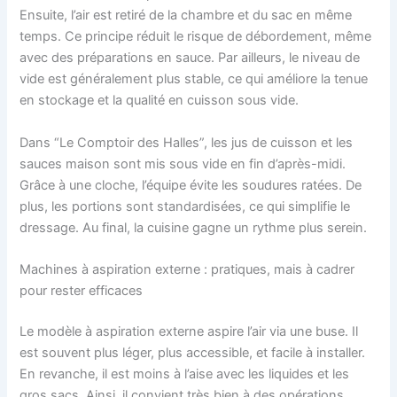
Ensuite, l’air est retiré de la chambre et du sac en même
temps. Ce principe réduit le risque de débordement, même
avec des préparations en sauce. Par ailleurs, le niveau de
vide est généralement plus stable, ce qui améliore la tenue
en stockage et la qualité en cuisson sous vide.
Dans “Le Comptoir des Halles”, les jus de cuisson et les
sauces maison sont mis sous vide en fin d’après-midi.
Grâce à une cloche, l’équipe évite les soudures ratées. De
plus, les portions sont standardisées, ce qui simplifie le
dressage. Au final, la cuisine gagne un rythme plus serein.
Machines à aspiration externe : pratiques, mais à cadrer
pour rester efficaces
Le modèle à aspiration externe aspire l’air via une buse. Il
est souvent plus léger, plus accessible, et facile à installer.
En revanche, il est moins à l’aise avec les liquides et les
gros sacs. Ainsi, il convient très bien à des opérations