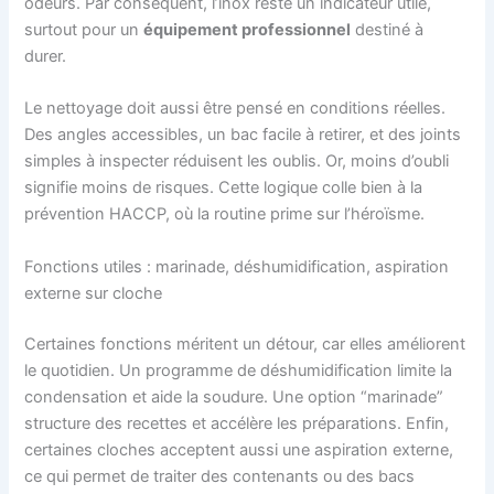
odeurs. Par conséquent, l’inox reste un indicateur utile,
surtout pour un
équipement professionnel
destiné à
durer.
Le nettoyage doit aussi être pensé en conditions réelles.
Des angles accessibles, un bac facile à retirer, et des joints
simples à inspecter réduisent les oublis. Or, moins d’oubli
signifie moins de risques. Cette logique colle bien à la
prévention HACCP, où la routine prime sur l’héroïsme.
Fonctions utiles : marinade, déshumidification, aspiration
externe sur cloche
Certaines fonctions méritent un détour, car elles améliorent
le quotidien. Un programme de déshumidification limite la
condensation et aide la soudure. Une option “marinade”
structure des recettes et accélère les préparations. Enfin,
certaines cloches acceptent aussi une aspiration externe,
ce qui permet de traiter des contenants ou des bacs