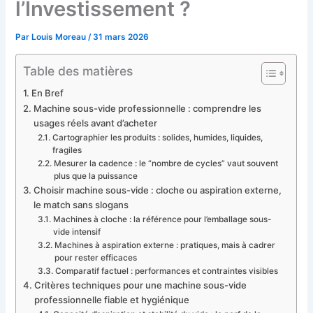
l’Investissement ?
Par
Louis Moreau
/
31 mars 2026
Table des matières
En Bref
Machine sous-vide professionnelle : comprendre les
usages réels avant d’acheter
Cartographier les produits : solides, humides, liquides,
fragiles
Mesurer la cadence : le “nombre de cycles” vaut souvent
plus que la puissance
Choisir machine sous-vide : cloche ou aspiration externe,
le match sans slogans
Machines à cloche : la référence pour l’emballage sous-
vide intensif
Machines à aspiration externe : pratiques, mais à cadrer
pour rester efficaces
Comparatif factuel : performances et contraintes visibles
Critères techniques pour une machine sous-vide
professionnelle fiable et hygiénique