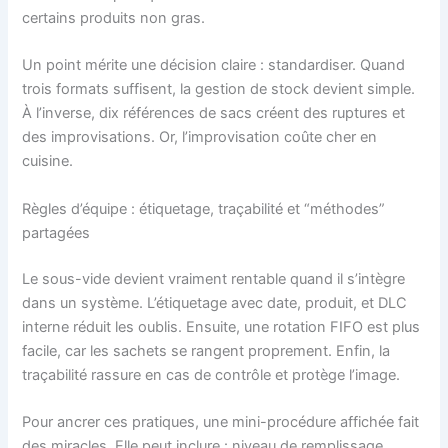
certains produits non gras.
Un point mérite une décision claire : standardiser. Quand
trois formats suffisent, la gestion de stock devient simple.
À l’inverse, dix références de sacs créent des ruptures et
des improvisations. Or, l’improvisation coûte cher en
cuisine.
Règles d’équipe : étiquetage, traçabilité et “méthodes”
partagées
Le sous-vide devient vraiment rentable quand il s’intègre
dans un système. L’étiquetage avec date, produit, et DLC
interne réduit les oublis. Ensuite, une rotation FIFO est plus
facile, car les sachets se rangent proprement. Enfin, la
traçabilité rassure en cas de contrôle et protège l’image.
Pour ancrer ces pratiques, une mini-procédure affichée fait
des miracles. Elle peut inclure : niveau de remplissage