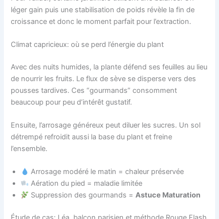
léger gain puis une stabilisation de poids révèle la fin de
croissance et donc le moment parfait pour l’extraction.
Climat capricieux: où se perd l’énergie du plant
Avec des nuits humides, la plante défend ses feuilles au lieu
de nourrir les fruits. Le flux de sève se disperse vers des
pousses tardives. Ces “gourmands” consomment
beaucoup pour peu d’intérêt gustatif.
Ensuite, l’arrosage généreux peut diluer les sucres. Un sol
détrempé refroidit aussi la base du plant et freine
l’ensemble.
Arrosage modéré le matin = chaleur préservée
Aération du pied = maladie limitée
Suppression des gourmands =
Astuce Maturation
Étude de cas: Léa, balcon parisien et méthode Rouge Flash