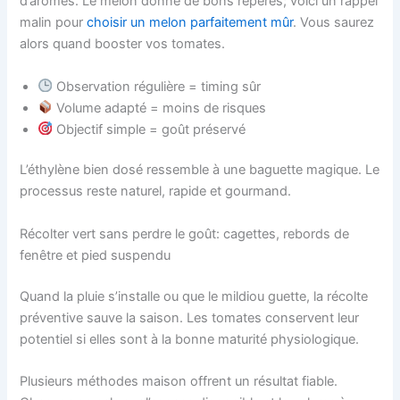
d’arômes. Le melon donne de bons repères; voici un rappel
malin pour
choisir un melon parfaitement mûr
. Vous saurez
alors quand booster vos tomates.
Observation régulière = timing sûr
Volume adapté = moins de risques
Objectif simple = goût préservé
L’éthylène bien dosé ressemble à une baguette magique. Le
processus reste naturel, rapide et gourmand.
Récolter vert sans perdre le goût: cagettes, rebords de
fenêtre et pied suspendu
Quand la pluie s’installe ou que le mildiou guette, la récolte
préventive sauve la saison. Les tomates conservent leur
potentiel si elles sont à la bonne maturité physiologique.
Plusieurs méthodes maison offrent un résultat fiable.