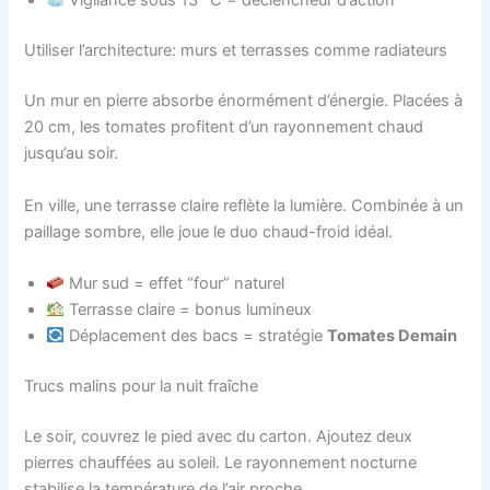
Vigilance sous 13 °C = déclencheur d’action
Utiliser l’architecture: murs et terrasses comme radiateurs
Un mur en pierre absorbe énormément d’énergie. Placées à
20 cm, les tomates profitent d’un rayonnement chaud
jusqu’au soir.
En ville, une terrasse claire reflète la lumière. Combinée à un
paillage sombre, elle joue le duo chaud-froid idéal.
Mur sud = effet “four” naturel
Terrasse claire = bonus lumineux
Déplacement des bacs = stratégie
Tomates Demain
Trucs malins pour la nuit fraîche
Le soir, couvrez le pied avec du carton. Ajoutez deux
pierres chauffées au soleil. Le rayonnement nocturne
stabilise la température de l’air proche.