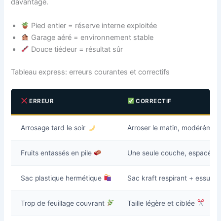
davantage.
Pied entier = réserve interne exploitée
Garage aéré = environnement stable
Douce tiédeur = résultat sûr
Tableau express: erreurs courantes et correctifs
ERREUR
CORRECTIF
Arrosage tard le soir
Arroser le matin, modéréme
Fruits entassés en pile
Une seule couche, espacée
Sac plastique hermétique
Sac kraft respirant + essuie-
Trop de feuillage couvrant
Taille légère et ciblée