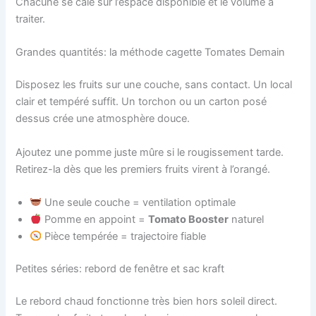
Chacune se cale sur l’espace disponible et le volume à
traiter.
Grandes quantités: la méthode cagette Tomates Demain
Disposez les fruits sur une couche, sans contact. Un local
clair et tempéré suffit. Un torchon ou un carton posé
dessus crée une atmosphère douce.
Ajoutez une pomme juste mûre si le rougissement tarde.
Retirez-la dès que les premiers fruits virent à l’orangé.
Une seule couche = ventilation optimale
Pomme en appoint =
Tomato Booster
naturel
Pièce tempérée = trajectoire fiable
Petites séries: rebord de fenêtre et sac kraft
Le rebord chaud fonctionne très bien hors soleil direct.