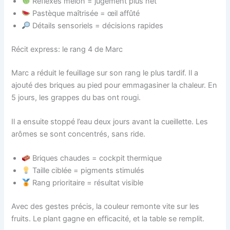
Réflexes melon = jugement plus net
Pastèque maîtrisée = œil affûté
Détails sensoriels = décisions rapides
Récit express: le rang 4 de Marc
Marc a réduit le feuillage sur son rang le plus tardif. Il a
ajouté des briques au pied pour emmagasiner la chaleur. En
5 jours, les grappes du bas ont rougi.
Il a ensuite stoppé l’eau deux jours avant la cueillette. Les
arômes se sont concentrés, sans ride.
Briques chaudes = cockpit thermique
Taille ciblée = pigments stimulés
Rang prioritaire = résultat visible
Avec des gestes précis, la couleur remonte vite sur les
fruits. Le plant gagne en efficacité, et la table se remplit.