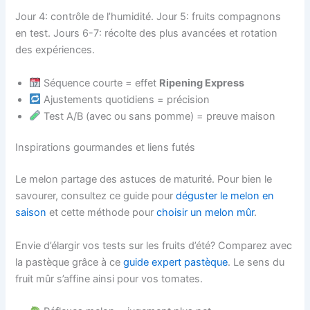
Jour 4: contrôle de l’humidité. Jour 5: fruits compagnons
en test. Jours 6-7: récolte des plus avancées et rotation
des expériences.
Séquence courte = effet
Ripening Express
Ajustements quotidiens = précision
Test A/B (avec ou sans pomme) = preuve maison
Inspirations gourmandes et liens futés
Le melon partage des astuces de maturité. Pour bien le
savourer, consultez ce guide pour
déguster le melon en
saison
et cette méthode pour
choisir un melon mûr
.
Envie d’élargir vos tests sur les fruits d’été? Comparez avec
la pastèque grâce à ce
guide expert pastèque
. Le sens du
fruit mûr s’affine ainsi pour vos tomates.