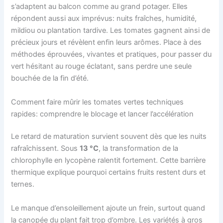
s’adaptent au balcon comme au grand potager. Elles
répondent aussi aux imprévus: nuits fraîches, humidité,
mildiou ou plantation tardive. Les tomates gagnent ainsi de
précieux jours et révèlent enfin leurs arômes. Place à des
méthodes éprouvées, vivantes et pratiques, pour passer du
vert hésitant au rouge éclatant, sans perdre une seule
bouchée de la fin d’été.
Comment faire mûrir les tomates vertes techniques
rapides: comprendre le blocage et lancer l’accélération
Le retard de maturation survient souvent dès que les nuits
rafraîchissent. Sous
13 °C
, la transformation de la
chlorophylle en lycopène ralentit fortement. Cette barrière
thermique explique pourquoi certains fruits restent durs et
ternes.
Le manque d’ensoleillement ajoute un frein, surtout quand
la canopée du plant fait trop d’ombre. Les variétés à gros