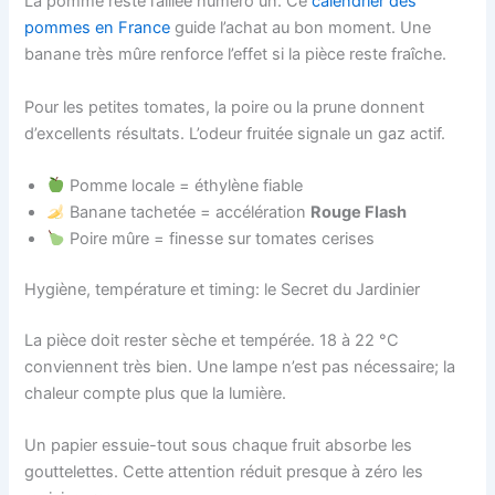
La pomme reste l’alliée numéro un. Ce
calendrier des
pommes en France
guide l’achat au bon moment. Une
banane très mûre renforce l’effet si la pièce reste fraîche.
Pour les petites tomates, la poire ou la prune donnent
d’excellents résultats. L’odeur fruitée signale un gaz actif.
Pomme locale = éthylène fiable
Banane tachetée = accélération
Rouge Flash
Poire mûre = finesse sur tomates cerises
Hygiène, température et timing: le Secret du Jardinier
La pièce doit rester sèche et tempérée. 18 à 22 °C
conviennent très bien. Une lampe n’est pas nécessaire; la
chaleur compte plus que la lumière.
Un papier essuie-tout sous chaque fruit absorbe les
gouttelettes. Cette attention réduit presque à zéro les