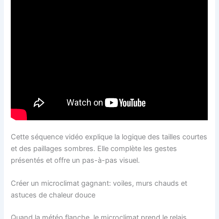
Cette séquence vidéo explique la logique des tailles courtes
et des paillages sombres. Elle complète les gestes
présentés et offre un pas-à-pas visuel.
Créer un microclimat gagnant: voiles, murs chauds et
astuces de chaleur douce
Quand la météo flanche, le microclimat prend le relais.