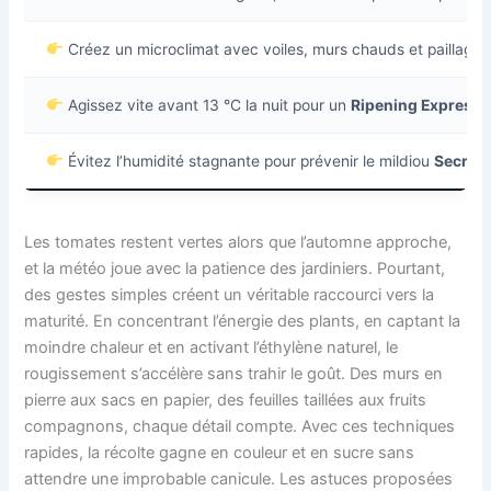
Créez un microclimat avec voiles, murs chauds et paillag
Agissez vite avant 13 °C la nuit pour un
Ripening Express
Évitez l’humidité stagnante pour prévenir le mildiou
Secret 
Les tomates restent vertes alors que l’automne approche,
et la météo joue avec la patience des jardiniers. Pourtant,
des gestes simples créent un véritable raccourci vers la
maturité. En concentrant l’énergie des plants, en captant la
moindre chaleur et en activant l’éthylène naturel, le
rougissement s’accélère sans trahir le goût. Des murs en
pierre aux sacs en papier, des feuilles taillées aux fruits
compagnons, chaque détail compte. Avec ces techniques
rapides, la récolte gagne en couleur et en sucre sans
attendre une improbable canicule. Les astuces proposées