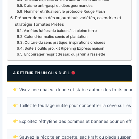
Cuisine anti-gaspi et idées gourmandes
Nommer et ritualiser: le protocole Rouge Flash
Préparer demain dès aujourd’hui: variétés, calendrier et
stratégie Tomates Prêtes
Variétés futées: du balcon à la pleine terre
Calendrier malin: semis et plantation
Culture du sens pratique: inspirations croisées
Boîte à outils pro: kit Ripening Express maison
Encourager l’esprit d’essai: du jardin à l’assiette
À RETENIR EN UN CLIN D’ŒIL
Visez une chaleur douce et stable autour des fruits pour u
Taillez le feuillage inutile pour concentrer la sève sur les
To
Exploitez l’éthylène des pommes et bananes pour un effet
Sauvez la récolte en cagette, sac kraft ou pieds suspendu