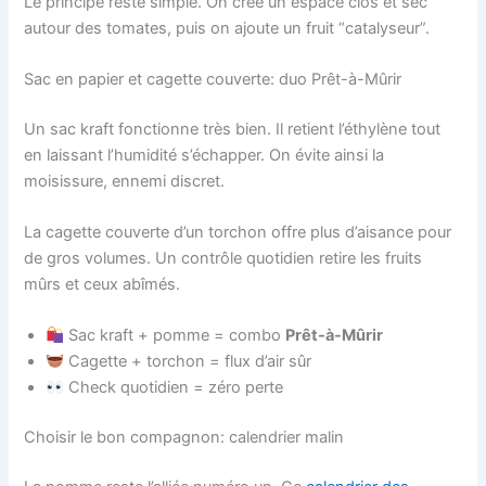
Le principe reste simple. On crée un espace clos et sec
autour des tomates, puis on ajoute un fruit “catalyseur”.
Sac en papier et cagette couverte: duo Prêt-à-Mûrir
Un sac kraft fonctionne très bien. Il retient l’éthylène tout
en laissant l’humidité s’échapper. On évite ainsi la
moisissure, ennemi discret.
La cagette couverte d’un torchon offre plus d’aisance pour
de gros volumes. Un contrôle quotidien retire les fruits
mûrs et ceux abîmés.
Sac kraft + pomme = combo
Prêt-à-Mûrir
Cagette + torchon = flux d’air sûr
Check quotidien = zéro perte
Choisir le bon compagnon: calendrier malin