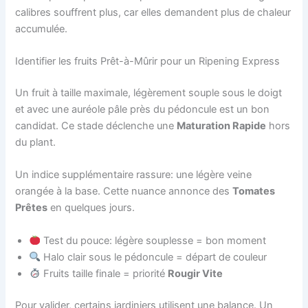
calibres souffrent plus, car elles demandent plus de chaleur
accumulée.
Identifier les fruits Prêt-à-Mûrir pour un Ripening Express
Un fruit à taille maximale, légèrement souple sous le doigt
et avec une auréole pâle près du pédoncule est un bon
candidat. Ce stade déclenche une
Maturation Rapide
hors
du plant.
Un indice supplémentaire rassure: une légère veine
orangée à la base. Cette nuance annonce des
Tomates
Prêtes
en quelques jours.
Test du pouce: légère souplesse = bon moment
Halo clair sous le pédoncule = départ de couleur
Fruits taille finale = priorité
Rougir Vite
Pour valider, certains jardiniers utilisent une balance. Un