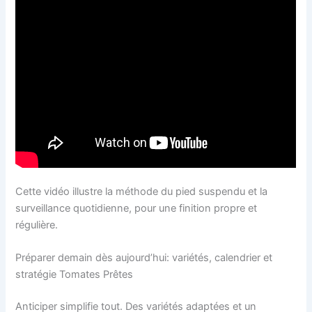
Cette vidéo illustre la méthode du pied suspendu et la
surveillance quotidienne, pour une finition propre et
régulière.
Préparer demain dès aujourd’hui: variétés, calendrier et
stratégie Tomates Prêtes
Anticiper simplifie tout. Des variétés adaptées et un