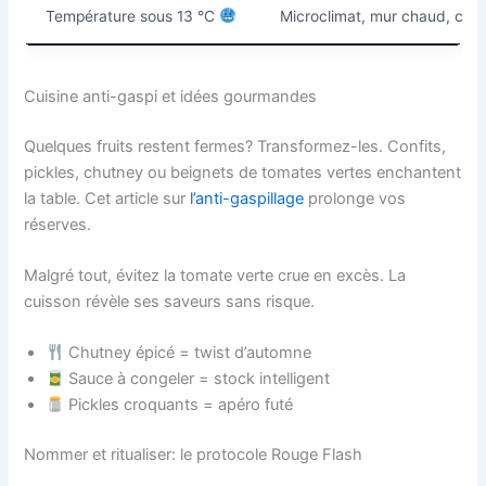
Température sous 13 °C
Microclimat, mur chaud, clo
Cuisine anti-gaspi et idées gourmandes
Quelques fruits restent fermes? Transformez-les. Confits,
pickles, chutney ou beignets de tomates vertes enchantent
la table. Cet article sur
l’anti-gaspillage
prolonge vos
réserves.
Malgré tout, évitez la tomate verte crue en excès. La
cuisson révèle ses saveurs sans risque.
Chutney épicé = twist d’automne
Sauce à congeler = stock intelligent
Pickles croquants = apéro futé
Nommer et ritualiser: le protocole Rouge Flash