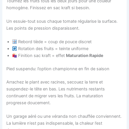
Tournez les fruits tous les deux jours pour une couleur
homogène. Finissez en sac kraft si besoin.
Un essuie-tout sous chaque tomate régularise la surface.
Les points de pression disparaissent.
Rebord tiède = coup de pouce discret
Rotation des fruits = teinte uniforme
Finition sac kraft = effet
Maturation Rapide
Pied suspendu: l’option championne en fin de saison
Arrachez le plant avec racines, secouez la terre et
suspendez-le tête en bas. Les nutriments restants
continuent de migrer vers les fruits. La maturation
progresse doucement.
Un garage aéré ou une véranda non chauffée conviennent.
La lumière n’est pas indispensable, la chaleur l’est