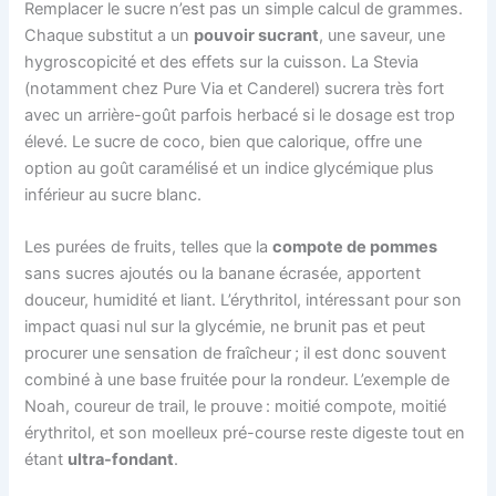
Remplacer le sucre n’est pas un simple calcul de grammes.
Chaque substitut a un
pouvoir sucrant
, une saveur, une
hygroscopicité et des effets sur la cuisson. La Stevia
(notamment chez Pure Via et Canderel) sucrera très fort
avec un arrière-goût parfois herbacé si le dosage est trop
élevé. Le sucre de coco, bien que calorique, offre une
option au goût caramélisé et un indice glycémique plus
inférieur au sucre blanc.
Les purées de fruits, telles que la
compote de pommes
sans sucres ajoutés ou la banane écrasée, apportent
douceur, humidité et liant. L’érythritol, intéressant pour son
impact quasi nul sur la glycémie, ne brunit pas et peut
procurer une sensation de fraîcheur ; il est donc souvent
combiné à une base fruitée pour la rondeur. L’exemple de
Noah, coureur de trail, le prouve : moitié compote, moitié
érythritol, et son moelleux pré-course reste digeste tout en
étant
ultra-fondant
.