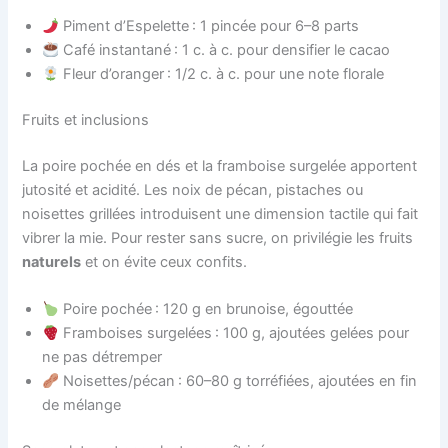
Piment d’Espelette : 1 pincée pour 6–8 parts
Café instantané : 1 c. à c. pour densifier le cacao
Fleur d’oranger : 1/2 c. à c. pour une note florale
Fruits et inclusions
La poire pochée en dés et la framboise surgelée apportent
jutosité et acidité. Les noix de pécan, pistaches ou
noisettes grillées introduisent une dimension tactile qui fait
vibrer la mie. Pour rester sans sucre, on privilégie les fruits
naturels
et on évite ceux confits.
Poire pochée : 120 g en brunoise, égouttée
Framboises surgelées : 100 g, ajoutées gelées pour
ne pas détremper
Noisettes/pécan : 60–80 g torréfiées, ajoutées en fin
de mélange