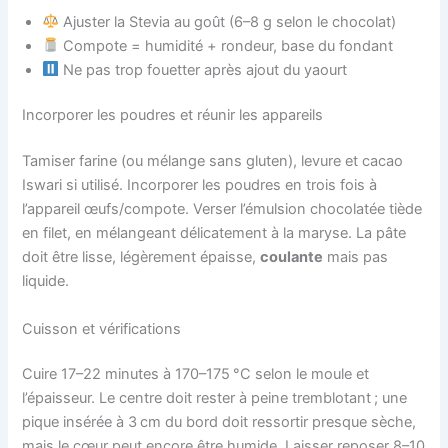
Ajuster la Stevia au goût (6–8 g selon le chocolat)
Compote = humidité + rondeur, base du fondant
Ne pas trop fouetter après ajout du yaourt
Incorporer les poudres et réunir les appareils
Tamiser farine (ou mélange sans gluten), levure et cacao
Iswari si utilisé. Incorporer les poudres en trois fois à
l’appareil œufs/compote. Verser l’émulsion chocolatée tiède
en filet, en mélangeant délicatement à la maryse. La pâte
doit être lisse, légèrement épaisse,
coulante
mais pas
liquide.
Cuisson et vérifications
Cuire 17–22 minutes à 170–175 °C selon le moule et
l’épaisseur. Le centre doit rester à peine tremblotant ; une
pique insérée à 3 cm du bord doit ressortir presque sèche,
mais le cœur peut encore être humide. Laisser reposer 8–10