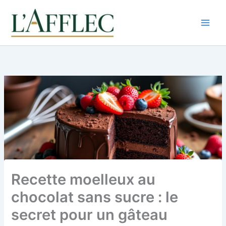
Aller
au
contenu
Recette moelleux au
chocolat sans sucre : le
secret pour un gâteau