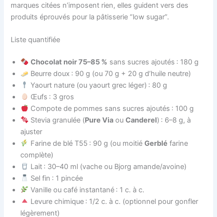
marques citées n’imposent rien, elles guident vers des
produits éprouvés pour la pâtisserie “low sugar”.
Liste quantifiée
Chocolat noir 75–85 %
sans sucres ajoutés : 180 g
Beurre doux : 90 g (ou 70 g + 20 g d’huile neutre)
Yaourt nature (ou yaourt grec léger) : 80 g
Œufs : 3 gros
Compote de pommes sans sucres ajoutés : 100 g
Stevia granulée (
Pure Via
ou
Canderel
) : 6–8 g, à
ajuster
Farine de blé T55 : 90 g (ou moitié
Gerblé
farine
complète)
Lait : 30–40 ml (vache ou Bjorg amande/avoine)
Sel fin : 1 pincée
Vanille ou café instantané : 1 c. à c.
Levure chimique : 1/2 c. à c. (optionnel pour gonfler
légèrement)