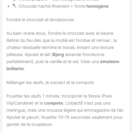
Chocolat haché finement = fonte
homogène
Fondre le chocolat et émulsionner
Au bain-marie doux, fondre le chocolat avec le beurre.
Retirer du feu dès que la moitié est fondue et remuer ; la
chaleur résiduelle termine le travail, évitant une texture
pâteuse. Ajouter le lait (
Bjorg
amande fonctionne
parfaitement), puis la vanille et le sel. Viser une
émulsion
brillante
.
Mélanger les œufs, le sucrant et la compote
Fouetter les œufs 1 minute. Incorporer la Stevia (Pure
Via/Canderel) et la
compote
. L’objectif n’est pas une
meringue, mais une mousse légère qui emmagasine de l’air.
Ajouter le yaourt, fouetter 10–15 secondes seulement pour
garder de la souplesse.