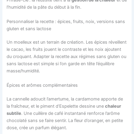
Phrase-clé : la réussite tient à la
gestion de la chaleur
et de
l’humidité de la pâte du début à la fin.
Personnaliser la recette : épices, fruits, noix, versions sans
gluten et sans lactose
Un moelleux est un terrain de création. Les épices réveillent
le cacao, les fruits jouent le contraste et les noix ajoutent
du croquant. Adapter la recette aux régimes sans gluten ou
sans lactose est simple si l’on garde en tête l’équilibre
masse/humidité.
Épices et arômes complémentaires
La cannelle adoucit l’amertume, la cardamome apporte de
la fraîcheur, et le piment d’Espelette dessine une
chaleur
subtile
. Une cuillère de café instantané renforce l’arôme
chocolaté sans se faire sentir. La fleur d’oranger, en petite
dose, crée un parfum élégant.