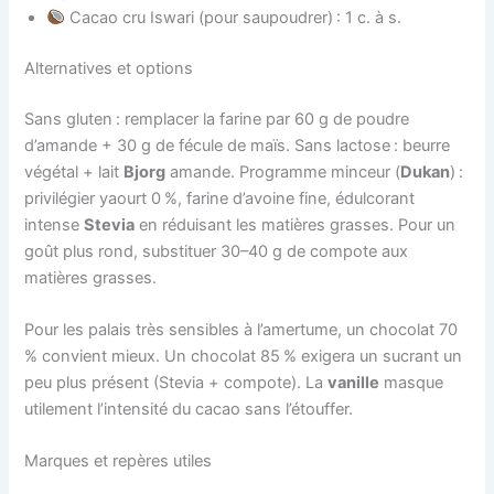
Cacao cru Iswari (pour saupoudrer) : 1 c. à s.
Alternatives et options
Sans gluten : remplacer la farine par 60 g de poudre
d’amande + 30 g de fécule de maïs. Sans lactose : beurre
végétal + lait
Bjorg
amande. Programme minceur (
Dukan
) :
privilégier yaourt 0 %, farine d’avoine fine, édulcorant
intense
Stevia
en réduisant les matières grasses. Pour un
goût plus rond, substituer 30–40 g de compote aux
matières grasses.
Pour les palais très sensibles à l’amertume, un chocolat 70
% convient mieux. Un chocolat 85 % exigera un sucrant un
peu plus présent (Stevia + compote). La
vanille
masque
utilement l’intensité du cacao sans l’étouffer.
Marques et repères utiles