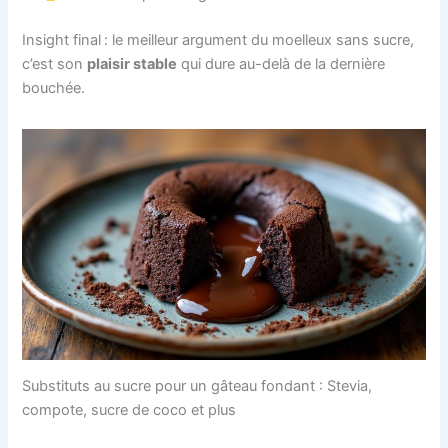
Insight final : le meilleur argument du moelleux sans sucre,
c’est son
plaisir stable
qui dure au-delà de la dernière
bouchée.
Substituts au sucre pour un gâteau fondant : Stevia,
compote, sucre de coco et plus