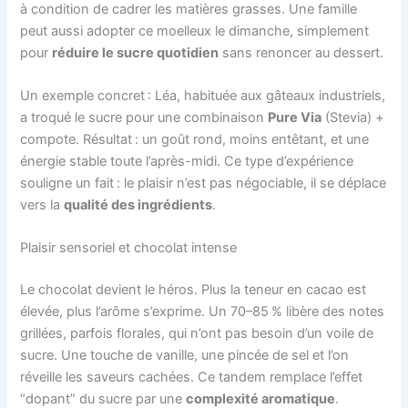
à condition de cadrer les matières grasses. Une famille
peut aussi adopter ce moelleux le dimanche, simplement
pour
réduire le sucre quotidien
sans renoncer au dessert.
Un exemple concret : Léa, habituée aux gâteaux industriels,
a troqué le sucre pour une combinaison
Pure Via
(Stevia) +
compote. Résultat : un goût rond, moins entêtant, et une
énergie stable toute l’après-midi. Ce type d’expérience
souligne un fait : le plaisir n’est pas négociable, il se déplace
vers la
qualité des ingrédients
.
Plaisir sensoriel et chocolat intense
Le chocolat devient le héros. Plus la teneur en cacao est
élevée, plus l’arôme s’exprime. Un 70–85 % libère des notes
grillées, parfois florales, qui n’ont pas besoin d’un voile de
sucre. Une touche de vanille, une pincée de sel et l’on
réveille les saveurs cachées. Ce tandem remplace l’effet
“dopant” du sucre par une
complexité aromatique
.