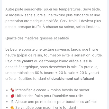
Autre piste sensorielle : jouer les températures. Servi tiède,
le moelleux sans sucre a une texture plus fondante et une
perception aromatique amplifiée. Servi froid, il devient plus
dense, presque truffé. À chacun sa scène, selon l’instant.
Qualité des matières grasses et satiété
Le beurre apporte une texture soyeuse, tandis que l’huile
neutre (pépin de raisin, tournesol) évite la sensation lourde.
L’ajout de
yaourt
ou de fromage blanc allège aussi la
densité énergétique, sans dessécher la mie. En pratique,
une combinaison 60 % beurre + 20 % huile + 20 % yaourt
crée un équilibre fondant et
durablement satisfaisant
.
Intensifier le cacao = moins besoin de sucrer
Utiliser des fruits pour l’humidité naturelle
Ajouter une pointe de sel pour booster les arômes
Servir tiède pour magnifier le fondant