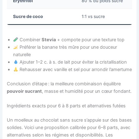
Érythritol
80 % du poids sucre
Sucre de coco
1:1 vs sucre
Combiner
Stevia
+ compote pour une texture top
Préférer la banane très mûre pour une douceur
naturelle
Ajouter 1–2 c. à s. de lait pour éviter la cristallisation
Rehausser avec vanille et sel pour arrondir l’amertume
Conclusion d’étape : la meilleure combinaison équilibre
pouvoir sucrant
, masse et humidité pour un cœur fondant.
Ingrédients exacts pour 6 à 8 parts et alternatives futées
Un moelleux au chocolat sans sucre s’appuie sur des bases
solides. Voici une proposition calibrée pour 6–8 parts, avec
alternatives selon les régimes et disponibilités. Les