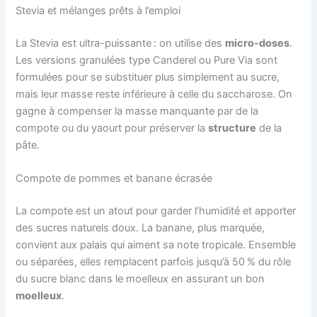
Stevia et mélanges prêts à l’emploi
La Stevia est ultra-puissante : on utilise des
micro-doses
.
Les versions granulées type Canderel ou Pure Via sont
formulées pour se substituer plus simplement au sucre,
mais leur masse reste inférieure à celle du saccharose. On
gagne à compenser la masse manquante par de la
compote ou du yaourt pour préserver la
structure
de la
pâte.
Compote de pommes et banane écrasée
La compote est un atout pour garder l’humidité et apporter
des sucres naturels doux. La banane, plus marquée,
convient aux palais qui aiment sa note tropicale. Ensemble
ou séparées, elles remplacent parfois jusqu’à 50 % du rôle
du sucre blanc dans le moelleux en assurant un bon
moelleux
.