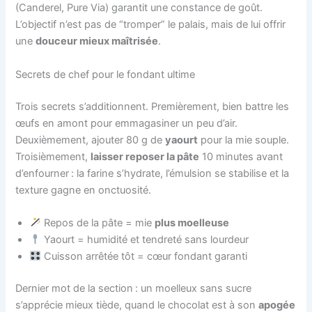
(Canderel, Pure Via) garantit une constance de goût.
L’objectif n’est pas de “tromper” le palais, mais de lui offrir
une
douceur mieux maîtrisée
.
Secrets de chef pour le fondant ultime
Trois secrets s’additionnent. Premièrement, bien battre les
œufs en amont pour emmagasiner un peu d’air.
Deuxièmement, ajouter 80 g de
yaourt
pour la mie souple.
Troisièmement,
laisser reposer la pâte
10 minutes avant
d’enfourner : la farine s’hydrate, l’émulsion se stabilise et la
texture gagne en onctuosité.
Repos de la pâte = mie
plus moelleuse
Yaourt = humidité et tendreté sans lourdeur
Cuisson arrêtée tôt = cœur fondant garanti
Dernier mot de la section : un moelleux sans sucre
s’apprécie mieux tiède, quand le chocolat est à son
apogée