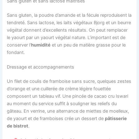
Sans gluten et sans lactose maîtrisés
Sans gluten, la poudre d’amande et la fécule reproduisent la
tendreté. Sans lactose, les laits végétaux Bjorg et un beurre
végétal donnent d’excellents résultats. On peut remplacer
le yaourt par un yaourt végétal nature. L’important est de
conserver l’
humidité
et un peu de matière grasse pour le
fondant.
Dressage et accompagnements
Un filet de coulis de framboise sans sucre, quelques zestes
d’orange et une cuillerée de crème légère fouettée
composent un tableau vif. Une pincée de cacao cru Iswari
au moment du service suffit à souligner les reliefs du
gâteau. En verrine, une alternance de miettes de moelleux,
de yaourt et de framboises crée un dessert de
pâtisserie
de bistrot
.