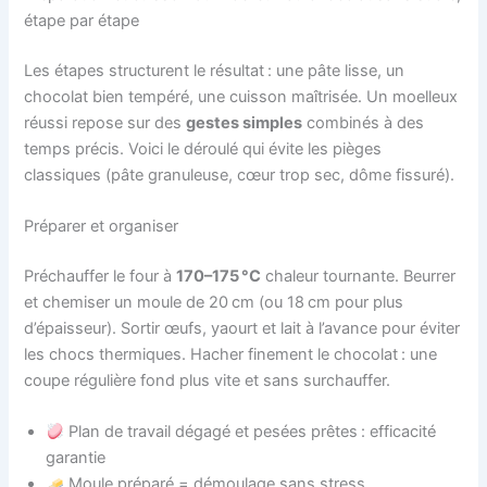
étape par étape
Les étapes structurent le résultat : une pâte lisse, un
chocolat bien tempéré, une cuisson maîtrisée. Un moelleux
réussi repose sur des
gestes simples
combinés à des
temps précis. Voici le déroulé qui évite les pièges
classiques (pâte granuleuse, cœur trop sec, dôme fissuré).
Préparer et organiser
Préchauffer le four à
170–175 °C
chaleur tournante. Beurrer
et chemiser un moule de 20 cm (ou 18 cm pour plus
d’épaisseur). Sortir œufs, yaourt et lait à l’avance pour éviter
les chocs thermiques. Hacher finement le chocolat : une
coupe régulière fond plus vite et sans surchauffer.
Plan de travail dégagé et pesées prêtes : efficacité
garantie
Moule préparé = démoulage sans stress