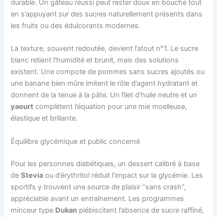
durable. Un gâteau réussi peut rester doux en bouche tout
en s’appuyant sur des sucres naturellement présents dans
les fruits ou des édulcorants modernes.
La texture, souvent redoutée, devient l’atout n°1. Le sucre
blanc retient l’humidité et brunit, mais des solutions
existent. Une compote de pommes sans sucres ajoutés ou
une banane bien mûre imitent le rôle d’agent hydratant et
donnent de la tenue à la pâte. Un filet d’huile neutre et un
yaourt
complètent l’équation pour une mie moelleuse,
élastique et brillante.
Équilibre glycémique et public concerné
Pour les personnes diabétiques, un dessert calibré à base
de
Stevia
ou d’érythritol réduit l’impact sur la glycémie. Les
sportifs y trouvent une source de plaisir “sans crash”,
appréciable avant un entraînement. Les programmes
minceur type
Dukan
plébiscitent l’absence de sucre raffiné,