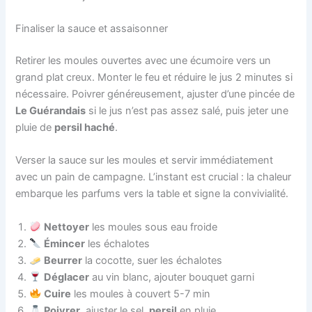
Finaliser la sauce et assaisonner
Retirer les moules ouvertes avec une écumoire vers un
grand plat creux. Monter le feu et réduire le jus 2 minutes si
nécessaire. Poivrer généreusement, ajuster d’une pincée de
Le Guérandais
si le jus n’est pas assez salé, puis jeter une
pluie de
persil haché
.
Verser la sauce sur les moules et servir immédiatement
avec un pain de campagne. L’instant est crucial : la chaleur
embarque les parfums vers la table et signe la convivialité.
Nettoyer
les moules sous eau froide
Émincer
les échalotes
Beurrer
la cocotte, suer les échalotes
Déglacer
au vin blanc, ajouter bouquet garni
Cuire
les moules à couvert 5-7 min
Poivrer
, ajuster le sel,
persil
en pluie