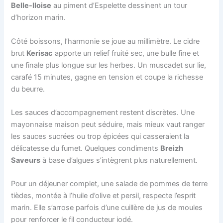
Belle-Iloise
au piment d’Espelette dessinent un tour
d’horizon marin.
Côté boissons, l’harmonie se joue au millimètre. Le cidre
brut
Kerisac
apporte un relief fruité sec, une bulle fine et
une finale plus longue sur les herbes. Un muscadet sur lie,
carafé 15 minutes, gagne en tension et coupe la richesse
du beurre.
Les sauces d’accompagnement restent discrètes. Une
mayonnaise maison peut séduire, mais mieux vaut ranger
les sauces sucrées ou trop épicées qui casseraient la
délicatesse du fumet. Quelques condiments
Breizh
Saveurs
à base d’algues s’intègrent plus naturellement.
Pour un déjeuner complet, une salade de pommes de terre
tièdes, montée à l’huile d’olive et persil, respecte l’esprit
marin. Elle s’arrose parfois d’une cuillère de jus de moules
pour renforcer le fil conducteur iodé.