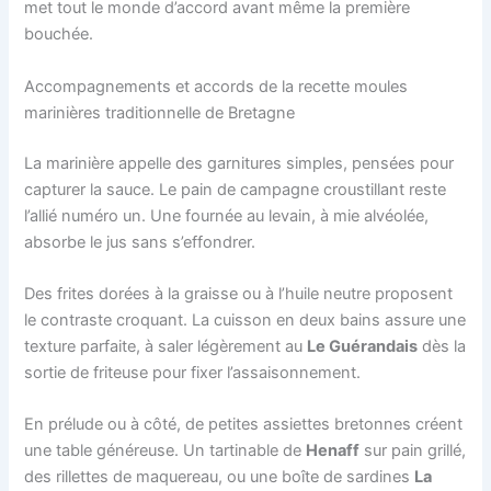
met tout le monde d’accord avant même la première
bouchée.
Accompagnements et accords de la recette moules
marinières traditionnelle de Bretagne
La marinière appelle des garnitures simples, pensées pour
capturer la sauce. Le pain de campagne croustillant reste
l’allié numéro un. Une fournée au levain, à mie alvéolée,
absorbe le jus sans s’effondrer.
Des frites dorées à la graisse ou à l’huile neutre proposent
le contraste croquant. La cuisson en deux bains assure une
texture parfaite, à saler légèrement au
Le Guérandais
dès la
sortie de friteuse pour fixer l’assaisonnement.
En prélude ou à côté, de petites assiettes bretonnes créent
une table généreuse. Un tartinable de
Henaff
sur pain grillé,
des rillettes de maquereau, ou une boîte de sardines
La