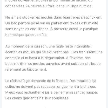
moules doivent être cuites le jour même de l’achat, ou
conservées 24 heures au frais, dans un linge humide.
Ne jamais stocker les moules dans l’eau : elles s’asphyxient.
Un bac perforé posé sur un plat retient l’excès d’humidité
sans noyer les coquillages. À proscrire aussi, le plastique
hermétique qui coupe l’air.
Au moment de la cuisson, une règle reste intangible :
écarter les moules qui ne s’ouvrent pas. Elles trahissent une
anomalie et nuisent à la dégustation. À l’inverse, pas
besoin d’ôter les moules ouvertes avant cuisson si elles se
referment au tapotement.
Le réchauffage demande de la finesse. Des moules déjà
cuites ne doivent pas repasser longuement à la chaleur.
Mieux vaut réchauffer le jus à peine frémissant et napper.
Les chairs gardent ainsi leur souplesse.