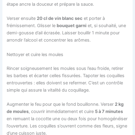
étape ancre la douceur et prépare la sauce.
Verser ensuite
20 cl de vin blanc sec
et porter à
frémissement. Glisser le
bouquet garni
et, si souhaité, une
demi-gousse d’ail écrasée. Laisser bouillir 1 minute pour
arrondir l’alcool et concentrer les arômes.
Nettoyer et cuire les moules
Rincer soigneusement les moules sous l’eau froide, retirer
les barbes et écarter celles fissurées. Tapoter les coquilles
entrouvertes : elles doivent se refermer. C’est un contrôle
simple qui assure la vitalité du coquillage.
Augmenter le feu pour que le fond bouillonne. Verser
2 kg
de moules
, couvrir immédiatement et cuire
5 à 7 minutes
en remuant la cocotte une ou deux fois pour homogénéiser
l’ouverture. Les coquilles s’ouvrent comme des fleurs, signe
d’une cuisson juste.