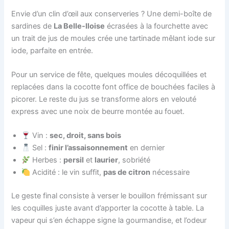
Envie d’un clin d’œil aux conserveries ? Une demi-boîte de
sardines de
La Belle-Iloise
écrasées à la fourchette avec
un trait de jus de moules crée une tartinade mêlant iode sur
iode, parfaite en entrée.
Pour un service de fête, quelques moules décoquillées et
replacées dans la cocotte font office de bouchées faciles à
picorer. Le reste du jus se transforme alors en velouté
express avec une noix de beurre montée au fouet.
Vin :
sec, droit, sans bois
Sel :
finir l’assaisonnement
en dernier
Herbes :
persil
et
laurier
, sobriété
Acidité : le vin suffit,
pas de citron
nécessaire
Le geste final consiste à verser le bouillon frémissant sur
les coquilles juste avant d’apporter la cocotte à table. La
vapeur qui s’en échappe signe la gourmandise, et l’odeur