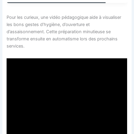
Pour les curieux, une vidéo pédagogique aide à visualiser
les bons gestes d’hygiène, d’ouverture et
d’assaisonnement. Cette préparation minutieuse se
transforme ensuite en automatisme lors des prochains
services.