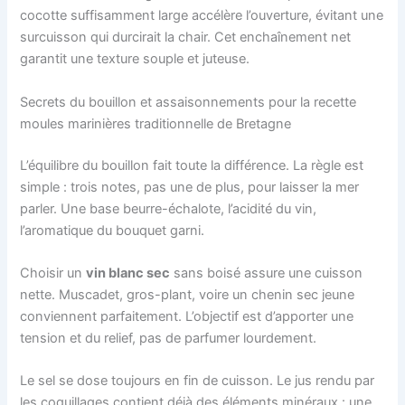
cocotte suffisamment large accélère l’ouverture, évitant une
surcuisson qui durcirait la chair. Cet enchaînement net
garantit une texture souple et juteuse.
Secrets du bouillon et assaisonnements pour la recette
moules marinières traditionnelle de Bretagne
L’équilibre du bouillon fait toute la différence. La règle est
simple : trois notes, pas une de plus, pour laisser la mer
parler. Une base beurre-échalote, l’acidité du vin,
l’aromatique du bouquet garni.
Choisir un
vin blanc sec
sans boisé assure une cuisson
nette. Muscadet, gros-plant, voire un chenin sec jeune
conviennent parfaitement. L’objectif est d’apporter une
tension et du relief, pas de parfumer lourdement.
Le sel se dose toujours en fin de cuisson. Le jus rendu par
les coquillages contient déjà des éléments minéraux : une