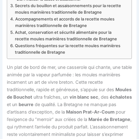
Secrets du bouillon et assaisonnements pour la recette
moules marinières traditionnelle de Bretagne
Accompagnements et accords de la recette moules
marinières traditionnelle de Bretagne
Achat, conservation et sécurité alimentaire pour la
recette moules marinières traditionnelle de Bretagne
Questions fréquentes sur la recette moules marinières
traditionnelle de Bretagne
Un plat de bord de mer, une casserole qui chante, une table
animée par la vapeur parfumée : les moules marinières
incarnent un art de vivre breton. Cette recette
traditionnelle, rapide et généreuse, s’appuie sur des
Moules
de Bouchot
ultra fraîches, un
vin blanc sec
, des
échalotes
et un
beurre
de qualité. La Bretagne ne manque pas
d’artisans d’exception, de la
Maison Prat-Ar-Coum
pour
l’exigence du “merroir” aux criées de la
Marée de Bretagne
,
qui rythment l’arrivée du produit parfait. L’assaisonnement
reste volontairement minimaliste pour laisser s’exprimer