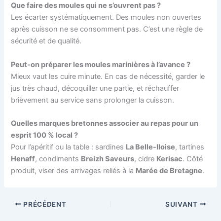
Que faire des moules qui ne s’ouvrent pas ?
Les écarter systématiquement. Des moules non ouvertes
après cuisson ne se consomment pas. C’est une règle de
sécurité et de qualité.
Peut-on préparer les moules marinières à l’avance ?
Mieux vaut les cuire minute. En cas de nécessité, garder le
jus très chaud, décoquiller une partie, et réchauffer
brièvement au service sans prolonger la cuisson.
Quelles marques bretonnes associer au repas pour un
esprit 100 % local ?
Pour l’apéritif ou la table : sardines
La Belle-Iloise
, tartines
Henaff
, condiments
Breizh Saveurs
, cidre
Kerisac
. Côté
produit, viser des arrivages reliés à la
Marée de Bretagne
.
PRÉCÉDENT
SUIVANT