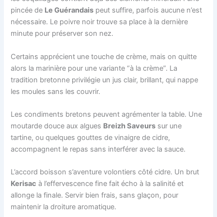
pincée de
Le Guérandais
peut suffire, parfois aucune n’est
nécessaire. Le poivre noir trouve sa place à la dernière
minute pour préserver son nez.
Certains apprécient une touche de crème, mais on quitte
alors la marinière pour une variante “à la crème”. La
tradition bretonne privilégie un jus clair, brillant, qui nappe
les moules sans les couvrir.
Les condiments bretons peuvent agrémenter la table. Une
moutarde douce aux algues
Breizh Saveurs
sur une
tartine, ou quelques gouttes de vinaigre de cidre,
accompagnent le repas sans interférer avec la sauce.
L’accord boisson s’aventure volontiers côté cidre. Un brut
Kerisac
à l’effervescence fine fait écho à la salinité et
allonge la finale. Servir bien frais, sans glaçon, pour
maintenir la droiture aromatique.