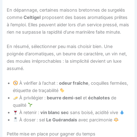
En dépannage, certaines maisons bretonnes de surgelés
comme
Celtigel
proposent des bases aromatiques prêtes
à l’emploi. Elles peuvent aider lors d’un service pressé, mais
rien ne surpasse la rapidité d’une marinière faite minute.
En résumé, sélectionner peu mais choisir bien. Une
poignée d’aromatiques, un beurre de caractère, un vin net,
des moules irréprochables : la simplicité devient un luxe
assumé.
À vérifier à l’achat :
odeur fraîche
, coquilles fermées,
étiquette de traçabilité
À privilégier :
beurre demi-sel
et
échalotes
de
qualité
À retenir :
vin blanc sec
sans boisé, acidité vive
À doser : sel
Le Guérandais
avec parcimonie
Petite mise en place pour gagner du temps