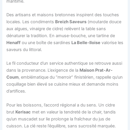
maritime.
Des artisans et maisons bretonnes inspirent des touches
locales. Les condiments
Breizh Saveurs
(moutarde douce
aux algues, vinaigre de cidre) relèvent la table sans
dénaturer la tradition. En amuse-bouche, une tartine de
Henaff
ou une boîte de sardines
La Belle-Iloise
valorise les
saveurs du littoral.
Le fil conducteur d’un service authentique se retrouve aussi
dans la provenance. L’exigence de la
Maison Prat-Ar-
Coum
, emblématique du “merroir” finistérien, rappelle qu’un
coquillage bien élevé se cuisine mieux et demande moins
d’artifices.
Pour les boissons, l’accord régional a du sens. Un cidre
brut
Kerisac
met en valeur la tendreté de la chair, tandis
qu’un muscadet sur lie prolonge la fraîcheur du jus de
cuisson. La clé reste l’équilibre, sans sucrosité marquée.