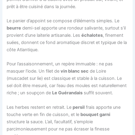
prêt à être cuisiné dans la journée.
Le panier d’appoint se compose d’éléments simples. Le
beurre
demi-sel apporte une rondeur salivante, surtout s’il
provient d’une laiterie artisanale. Les
échalotes
, finement
suées, donnent ce fond aromatique discret et typique de la
côte Atlantique.
Pour l’assaisonnement, un repère immuable : ne pas
masquer l’iode. Un filet de
vin blanc sec
de Loire
(muscadet sur lie) est classique et stable à la cuisson. Le
sel doit être mesuré, car l’eau des moules est naturellement
riche ; un soupçon de
Le Guérandais
suffit souvent.
Les herbes restent en retrait. Le
persil
frais apporte une
touche verte en fin de cuisson, et le
bouquet garni
structure la sauce. L’ail, facultatif, s’emploie
parcimonieusement pour ne pas écraser la finesse