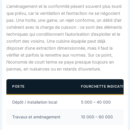
L’aménagement et la conformité pèsent souvent plus lourd
que prévu, car la ventilation et l’extraction ne se négocient
pas. Une hotte, une gaine, un rejet conforme, un débit d’air
cohérent avec la charge de cuisson : ce sont des éléments
techniques qui conditionnent l’autorisation d’exploiter et le
confort des voisins. Une cuisine équipée peut déjà
disposer d’une extraction dimensionnée, mais il faut la
vérifier et parfois la remettre aux normes. Sur ce point,
l’économie de court terme se paye presque toujours en
pannes, en nuisances ou en retards d’ouverture.
POSTE
FOURCHETTE INDICATIVE 
Dépôt / installation local
5 000 – 40 000
Travaux et aménagement
10 000 – 60 000