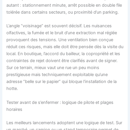
autant : stationnement minute, arrêt possible en double file
tolérée dans certains secteurs, ou proximité d’un parking.
L’angle “voisinage” est souvent décisif. Les nuisances
olfactives, la fumée et le bruit d’une extraction mal réglée
provoquent des tensions. Une ventilation bien conçue
réduit ces risques, mais elle doit être pensée dès la visite du
local. En boutique, l’accord du bailleur, la copropriété et les
contraintes de rejet doivent être clarifiés avant de signer.
Sur ce terrain, mieux vaut une rue un peu moins
prestigieuse mais techniquement exploitable qu’une
adresse “belle sur le papier” qui bloque l’installation de la
hotte.
Tester avant de s’enfermer : logique de pilote et plages
horaires
Les meilleurs lancements adoptent une logique de test. Sur
un marché, un camion ou un stand temporaire permet de