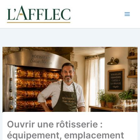
Aller
au
contenu
Ouvrir une rôtisserie :
équipement, emplacement