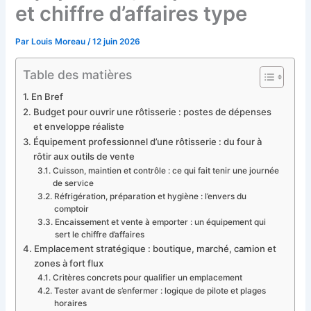
et chiffre d’affaires type
Par
Louis Moreau
/
12 juin 2026
Table des matières
En Bref
Budget pour ouvrir une rôtisserie : postes de dépenses
et enveloppe réaliste
Équipement professionnel d’une rôtisserie : du four à
rôtir aux outils de vente
Cuisson, maintien et contrôle : ce qui fait tenir une journée
de service
Réfrigération, préparation et hygiène : l’envers du
comptoir
Encaissement et vente à emporter : un équipement qui
sert le chiffre d’affaires
Emplacement stratégique : boutique, marché, camion et
zones à fort flux
Critères concrets pour qualifier un emplacement
Tester avant de s’enfermer : logique de pilote et plages
horaires