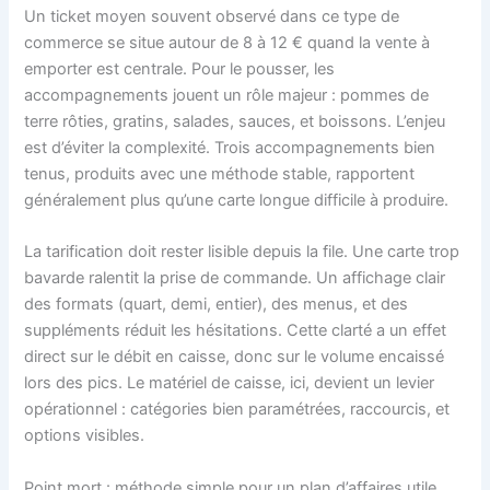
Un ticket moyen souvent observé dans ce type de
commerce se situe autour de 8 à 12 € quand la vente à
emporter est centrale. Pour le pousser, les
accompagnements jouent un rôle majeur : pommes de
terre rôties, gratins, salades, sauces, et boissons. L’enjeu
est d’éviter la complexité. Trois accompagnements bien
tenus, produits avec une méthode stable, rapportent
généralement plus qu’une carte longue difficile à produire.
La tarification doit rester lisible depuis la file. Une carte trop
bavarde ralentit la prise de commande. Un affichage clair
des formats (quart, demi, entier), des menus, et des
suppléments réduit les hésitations. Cette clarté a un effet
direct sur le débit en caisse, donc sur le volume encaissé
lors des pics. Le matériel de caisse, ici, devient un levier
opérationnel : catégories bien paramétrées, raccourcis, et
options visibles.
Point mort : méthode simple pour un plan d’affaires utile