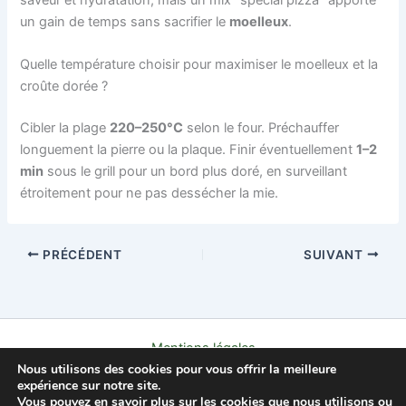
un gain de temps sans sacrifier le
moelleux
.
Quelle température choisir pour maximiser le moelleux et la
croûte dorée ?
Cibler la plage
220–250°C
selon le four. Préchauffer
longuement la pierre ou la plaque. Finir éventuellement
1–2
min
sous le grill pour un bord plus doré, en surveillant
étroitement pour ne pas dessécher la mie.
PRÉCÉDENT
SUIVANT
Mentions légales
Nous utilisons des cookies pour vous offrir la meilleure
Politique de confidentialité
expérience sur notre site.
Contact
Vous pouvez en savoir plus sur les cookies que nous utilisons ou