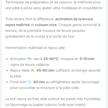
Techniques de préparation et de cuisson: la méthode pour
une pâte à pizza sans gluten ultra moelleuse et croustillante
Trois leviers font la différence:
activation de la levure
,
repos maîtrisé
et
cuisson vive
. Chaque geste construit la
texture, de la première mousse de levure jusqu’au
grésillement de la croûte à la sortie du four.
Fermentation maîtrisée et repos utile
Activation
: eau à
35–40°C
, mousse en
5–10 min
signe de levure vaillante.
Repos tiède
:
45–60 min
suffisent; prolonger alourdit
la pâte.
Froid bref
:
30 min
au réfrigérateur après façonnage
pour consolider la structure si la pâte colle.
Le pré-repos au frais aide surtout les bases très hydratées.
Le façonnage au papier cuisson huilé avec mains