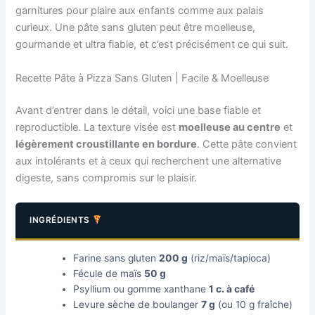
garnitures pour plaire aux enfants comme aux palais
curieux. Une pâte sans gluten peut être moelleuse,
gourmande et ultra fiable, et c’est précisément ce qui suit.
Recette Pâte à Pizza Sans Gluten | Facile & Moelleuse
Avant d’entrer dans le détail, voici une base fiable et
reproductible. La texture visée est
moelleuse au centre
et
légèrement croustillante en bordure
. Cette pâte convient
aux intolérants et à ceux qui recherchent une alternative
digeste, sans compromis sur le plaisir.
INGRÉDIENTS
Farine sans gluten
200 g
(riz/maïs/tapioca)
Fécule de maïs
50 g
Psyllium ou gomme xanthane
1 c. à café
Levure sèche de boulanger
7 g
(ou 10 g fraîche)