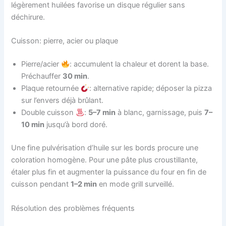
légèrement huilées favorise un disque régulier sans
déchirure.
Cuisson: pierre, acier ou plaque
Pierre/acier
: accumulent la chaleur et dorent la base.
Préchauffer
30 min
.
Plaque retournée
: alternative rapide; déposer la pizza
sur l’envers déjà brûlant.
Double cuisson
:
5–7 min
à blanc, garnissage, puis
7–
10 min
jusqu’à bord doré.
Une fine pulvérisation d’huile sur les bords procure une
coloration homogène. Pour une pâte plus croustillante,
étaler plus fin et augmenter la puissance du four en fin de
cuisson pendant
1–2 min
en mode grill surveillé.
Résolution des problèmes fréquents