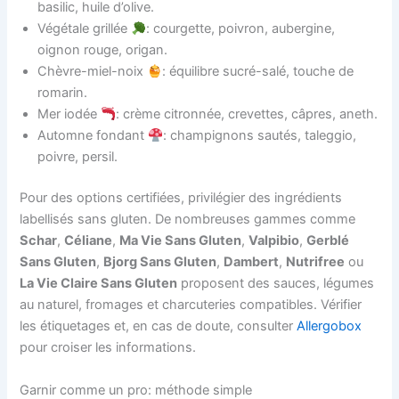
basilic, huile d’olive.
Végétale grillée
: courgette, poivron, aubergine,
oignon rouge, origan.
Chèvre-miel-noix
: équilibre sucré-salé, touche de
romarin.
Mer iodée
: crème citronnée, crevettes, câpres, aneth.
Automne fondant
: champignons sautés, taleggio,
poivre, persil.
Pour des options certifiées, privilégier des ingrédients
labellisés sans gluten. De nombreuses gammes comme
Schar
,
Céliane
,
Ma Vie Sans Gluten
,
Valpibio
,
Gerblé
Sans Gluten
,
Bjorg Sans Gluten
,
Dambert
,
Nutrifree
ou
La Vie Claire Sans Gluten
proposent des sauces, légumes
au naturel, fromages et charcuteries compatibles. Vérifier
les étiquetages et, en cas de doute, consulter
Allergobox
pour croiser les informations.
Garnir comme un pro: méthode simple