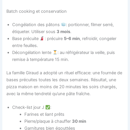
Batch cooking et conservation
Congélation des pâtons
: portionner, filmer serré,
étiqueter. Utiliser sous
3 mois
.
Base précuite
: précuire
5–6 min
, refroidir, congeler
entre feuilles.
Décongélation lente
: au réfrigérateur la veille, puis
remise à température 15 min.
La famille Giraud a adopté un rituel efficace: une fournée de
bases précuites toutes les deux semaines. Résultat, une
pizza maison en moins de 20 minutes les soirs chargés,
avec la même tendreté qu’une pâte fraîche.
Check-list jour J
:
Farines et liant prêts
Pierre/plaque à chauffer
30 min
Garnitures bien égouttées