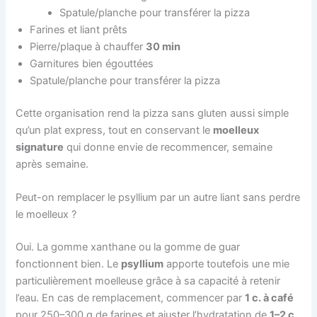
Spatule/planche pour transférer la pizza
Farines et liant prêts
Pierre/plaque à chauffer
30 min
Garnitures bien égouttées
Spatule/planche pour transférer la pizza
Cette organisation rend la pizza sans gluten aussi simple
qu’un plat express, tout en conservant le
moelleux
signature
qui donne envie de recommencer, semaine
après semaine.
Peut-on remplacer le psyllium par un autre liant sans perdre
le moelleux ?
Oui. La gomme xanthane ou la gomme de guar
fonctionnent bien. Le
psyllium
apporte toutefois une mie
particulièrement moelleuse grâce à sa capacité à retenir
l’eau. En cas de remplacement, commencer par
1 c. à café
pour 250–300 g de farines et ajuster l’hydratation de
1–2 c.