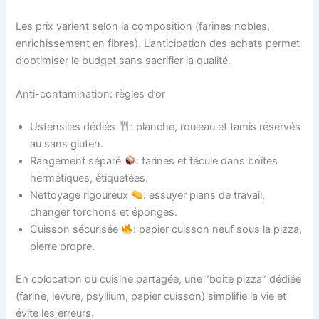
Les prix varient selon la composition (farines nobles,
enrichissement en fibres). L’anticipation des achats permet
d’optimiser le budget sans sacrifier la qualité.
Anti-contamination: règles d’or
Ustensiles dédiés
: planche, rouleau et tamis réservés
au sans gluten.
Rangement séparé
: farines et fécule dans boîtes
hermétiques, étiquetées.
Nettoyage rigoureux
: essuyer plans de travail,
changer torchons et éponges.
Cuisson sécurisée
: papier cuisson neuf sous la pizza,
pierre propre.
En colocation ou cuisine partagée, une “boîte pizza” dédiée
(farine, levure, psyllium, papier cuisson) simplifie la vie et
évite les erreurs.