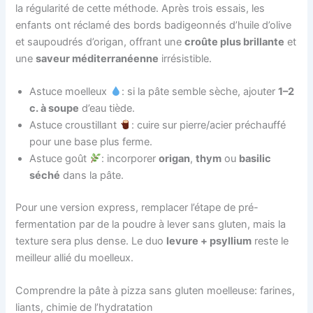
la régularité de cette méthode. Après trois essais, les
enfants ont réclamé des bords badigeonnés d’huile d’olive
et saupoudrés d’origan, offrant une
croûte plus brillante
et
une
saveur méditerranéenne
irrésistible.
Astuce moelleux
: si la pâte semble sèche, ajouter
1–2
c. à soupe
d’eau tiède.
Astuce croustillant
: cuire sur pierre/acier préchauffé
pour une base plus ferme.
Astuce goût
: incorporer
origan
,
thym
ou
basilic
séché
dans la pâte.
Pour une version express, remplacer l’étape de pré-
fermentation par de la poudre à lever sans gluten, mais la
texture sera plus dense. Le duo
levure + psyllium
reste le
meilleur allié du moelleux.
Comprendre la pâte à pizza sans gluten moelleuse: farines,
liants, chimie de l’hydratation