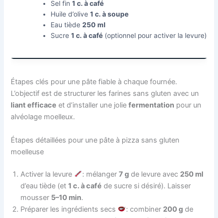
Sel fin
1 c. à café
Huile d’olive
1 c. à soupe
Eau tiède
250 ml
Sucre
1 c. à café
(optionnel pour activer la levure)
Étapes clés pour une pâte fiable à chaque fournée.
L’objectif est de structurer les farines sans gluten avec un
liant efficace
et d’installer une jolie
fermentation
pour un
alvéolage moelleux.
Étapes détaillées pour une pâte à pizza sans gluten
moelleuse
Activer la levure
: mélanger
7 g
de levure avec
250 ml
d’eau tiède (et
1 c. à café
de sucre si désiré). Laisser
mousser
5–10 min
.
Préparer les ingrédients secs
: combiner
200 g
de