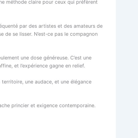
 une méthode claire pour ceux qui préfèrent
fréquenté par des artistes et des amateurs de
use de se lisser. N’est-ce pas le compagnon
s seulement une dose généreuse. C’est une
fine, et l’expérience gagne en relief.
n territoire, une audace, et une élégance
nache princier et exigence contemporaine.