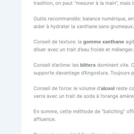
tradition, on peut “mesurer à la main”, mais l
Outils recommandés: balance numérique, entonn
aider à hydrater la xanthane sans grumeaux. T
Conseil de texture: la
gomme xanthane
agit
diluer avec un trait d’eau froide et mélanger. 
Conseil d’arôme: les
bitters
dominent vite. C
supporte davantage d’Angostura. Toujours p
Conseil de force: le volume d’
alcool
reste co
verre avec un trait de soda à l’orange amère.
En somme, cette méthode de “batching” offre
affluence.