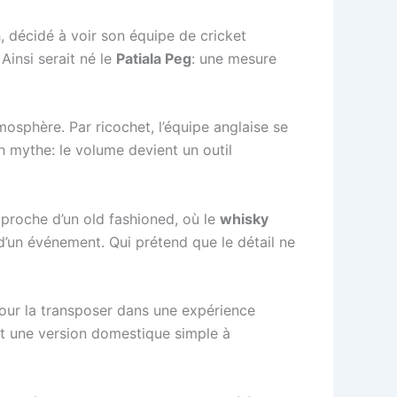
 décidé à voir son équipe de cricket
Ainsi serait né le
Patiala Peg
: une mesure
mosphère. Par ricochet, l’équipe anglaise se
un mythe: le volume devient un outil
, proche d’un old fashioned, où le
whisky
s d’un événement. Qui prétend que le détail ne
pour la transposer dans une expérience
ant une version domestique simple à