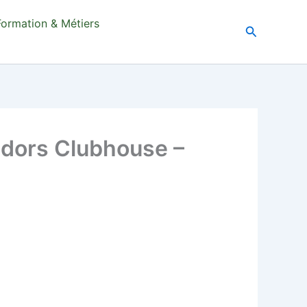
Formation & Métiers
Recherche
adors Clubhouse –