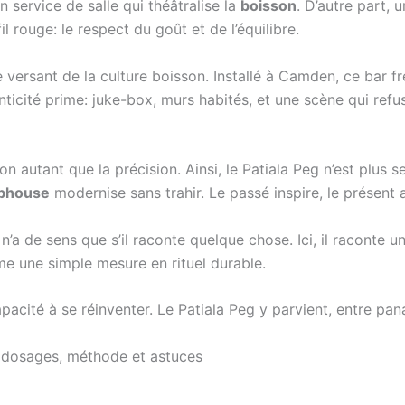
un service de salle qui théâtralise la
boisson
. D’autre part,
il rouge: le respect du goût et de l’équilibre.
e versant de la culture boisson. Installé à Camden, ce bar 
enticité prime: juke-box, murs habités, et une scène qui ref
ion autant que la précision. Ainsi, le Patiala Peg n’est plu
bhouse
modernise sans trahir. Le passé inspire, le présent af
’a de sens que s’il raconte quelque chose. Ici, il raconte u
me une simple mesure en rituel durable.
pacité à se réinventer. Le Patiala Peg y parvient, entre pa
: dosages, méthode et astuces