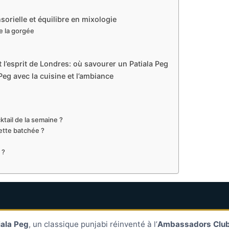
sorielle et équilibre en mixologie
re la gorgée
’esprit de Londres: où savourer un Patiala Peg
eg avec la cuisine et l’ambiance
tail de la semaine ?
ette batchée ?
 ?
iala Peg
, un classique punjabi réinventé à l’
Ambassadors Clu