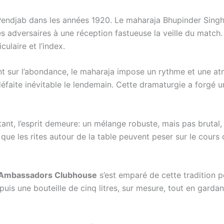
Pendjab dans les années 1920. Le maharaja Bhupinder Singh,
s adversaires à une réception fastueuse la veille du match. 
culaire et l’index.
iant sur l’abondance, le maharaja impose un rythme et une at
 défaite inévitable le lendemain. Cette dramaturgie a forgé 
rtant, l’esprit demeure: un mélange robuste, mais pas brutal
lle que les rites autour de la table peuvent peser sur le cour
Ambassadors Clubhouse
s’est emparé de cette tradition 
uis une bouteille de cinq litres, sur mesure, tout en gard