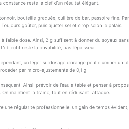
a constance reste la clef d’un résultat élégant.
oir, bouteille graduée, cuillère de bar, passoire fine. Par 
oujours goûter, puis ajuster sel et sirop selon le palais.
 à faible dose. Ainsi, 2 g suffisent à donner du soyeux sans 
L’objectif reste la buvabilité, pas l’épaisseur.
ependant, un léger surdosage d’orange peut illuminer un ble
rocéder par micro-ajustements de 0,1 g.
nséquent. Ainsi, prévoir de l’eau à table et penser à propo
 On maintient la trame, tout en réduisant l’attaque.
 une régularité professionnelle, un gain de temps évident,