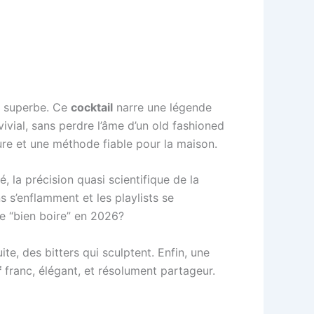
a superbe. Ce
cocktail
narre une légende
ivial, sans perdre l’âme d’un old fashioned
sure et une méthode fiable pour la maison.
, la précision quasi scientifique de la
s s’enflamment et les playlists se
e “bien boire” en 2026?
te, des bitters qui sculptent. Enfin, une
f
franc, élégant, et résolument partageur.