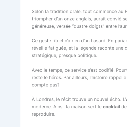
Selon la tradition orale, tout commence au 
triompher d’un onze anglais, aurait convié se
généreuse, versée “quatre doigts” entre l’auri
Ce geste rituel n’a rien d’un hasard. En par
réveille fatiguée, et la légende raconte une
stratégique, presque politique.
Avec le temps, ce service s’est codifié. Pou
reste le héros. Par ailleurs, l’histoire rappe
compte pas?
À Londres, le récit trouve un nouvel écho. L’
moderne. Ainsi, la maison sert le
cocktail
dep
reproduire.