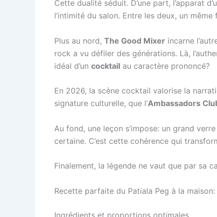
Cette dualité séduit. D’une part, l’apparat d’
l’intimité du salon. Entre les deux, un même f
Plus au nord,
The Good Mixer
incarne l’autr
rock a vu défiler des générations. Là, l’auth
idéal d’un
cocktail
au caractère prononcé?
En 2026, la scène cocktail valorise la narrat
signature culturelle, que l’
Ambassadors Clu
Au fond, une leçon s’impose: un grand verre n
certaine. C’est cette cohérence qui transfor
Finalement, la légende ne vaut que par sa ca
Recette parfaite du Patiala Peg à la maison
Ingrédients et proportions optimales