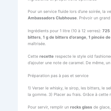
Pour un service fluide lors d’une soirée, la v
Ambassadors Clubhouse
. Prévoir un grand
Ingrédients pour 1 litre (10 à 12 verres):
725 
bitters
,
1 g de bitters d’orange
,
1 pincée de
maîtrisée.
Cette
recette
respecte le style old fashione
d’ajouter une note de caramel. De même, un 
Préparation pas à pas et service
1) Verser le whisky, le sirop, les bitters, le
la gomme. 3) Placer au frais. Grâce à cette
Pour servir, remplir un
rocks glass
de glace, 