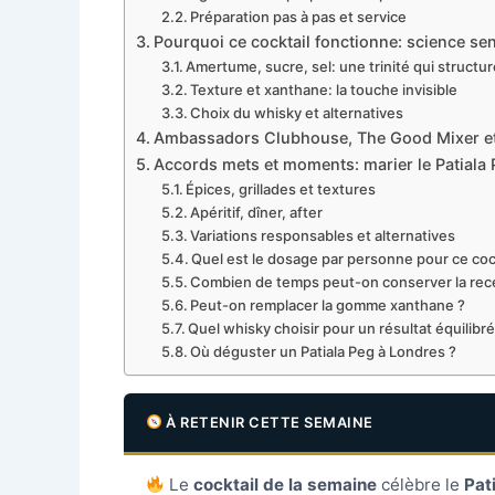
Préparation pas à pas et service
Pourquoi ce cocktail fonctionne: science sen
Amertume, sucre, sel: une trinité qui structu
Texture et xanthane: la touche invisible
Choix du whisky et alternatives
Ambassadors Clubhouse, The Good Mixer et l
Accords mets et moments: marier le Patiala P
Épices, grillades et textures
Apéritif, dîner, after
Variations responsables et alternatives
Quel est le dosage par personne pour ce cock
Combien de temps peut-on conserver la rec
Peut-on remplacer la gomme xanthane ?
Quel whisky choisir pour un résultat équilibré
Où déguster un Patiala Peg à Londres ?
À RETENIR CETTE SEMAINE
Le
cocktail de la semaine
célèbre le
Pat