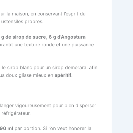
our la maison, en conservant l’esprit du
 ustensiles propres.
 g de sirop de sucre
,
6 g d’Angostura
garantit une texture ronde et une puissance
 le sirop blanc pour un sirop demerara, afin
lus doux glisse mieux en
apéritif
.
s mélanger vigoureusement pour bien disperser
réfrigérateur.
90 ml
par portion. Si l’on veut honorer la