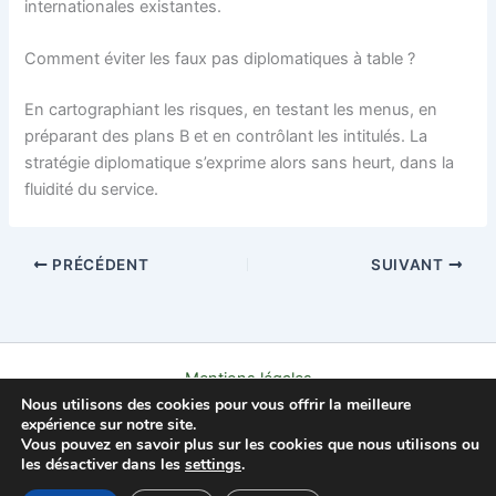
internationales existantes.
Comment éviter les faux pas diplomatiques à table ?
En cartographiant les risques, en testant les menus, en
préparant des plans B et en contrôlant les intitulés. La
stratégie diplomatique s’exprime alors sans heurt, dans la
fluidité du service.
PRÉCÉDENT
SUIVANT
Mentions légales
Nous utilisons des cookies pour vous offrir la meilleure
Politique de confidentialité
expérience sur notre site.
Contact
Vous pouvez en savoir plus sur les cookies que nous utilisons ou
À propos
les désactiver dans les
settings
.