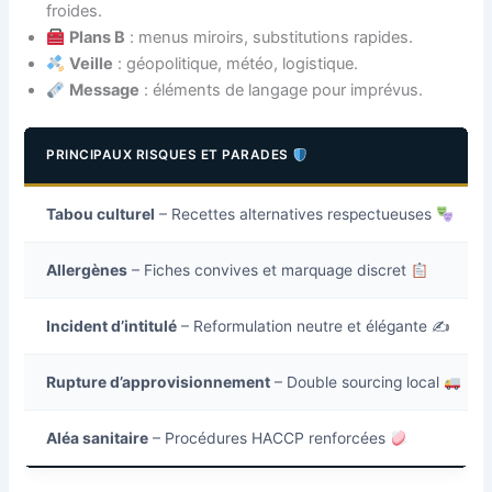
froides.
Plans B
: menus miroirs, substitutions rapides.
Veille
: géopolitique, météo, logistique.
Message
: éléments de langage pour imprévus.
PRINCIPAUX RISQUES ET PARADES
Tabou culturel
– Recettes alternatives respectueuses
Allergènes
– Fiches convives et marquage discret
Incident d’intitulé
– Reformulation neutre et élégante ✍️
Rupture d’approvisionnement
– Double sourcing local
Aléa sanitaire
– Procédures HACCP renforcées