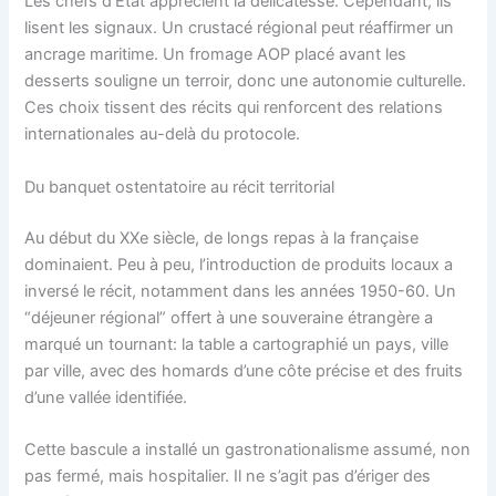
Les chefs d’État apprécient la délicatesse. Cependant, ils
lisent les signaux. Un crustacé régional peut réaffirmer un
ancrage maritime. Un fromage AOP placé avant les
desserts souligne un terroir, donc une autonomie culturelle.
Ces choix tissent des récits qui renforcent des relations
internationales au-delà du protocole.
Du banquet ostentatoire au récit territorial
Au début du XXe siècle, de longs repas à la française
dominaient. Peu à peu, l’introduction de produits locaux a
inversé le récit, notamment dans les années 1950-60. Un
“déjeuner régional” offert à une souveraine étrangère a
marqué un tournant: la table a cartographié un pays, ville
par ville, avec des homards d’une côte précise et des fruits
d’une vallée identifiée.
Cette bascule a installé un gastronationalisme assumé, non
pas fermé, mais hospitalier. Il ne s’agit pas d’ériger des