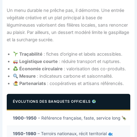
Un menu durable ne prêche pas, il démontre. Une entrée
végétale créative et un plat principal à base de
légumineuses valorisent des filières locales, sans renoncer
au plaisir. Par ailleurs, un dessert modéré limite le gaspillage
et la surcharge sucrée.
Traçabilité
: fiches d’origine et labels accessibles.
Logistique courte
: réduire transport et ruptures.
Économie circulaire
: valorisation des co-produits.
Mesure
: indicateurs carbone et saisonnalité.
Partenariats
: coopératives et artisans référencés.
ÉVOLUTIONS DES BANQUETS OFFICIELS
1900-1950
– Référence française, faste, service long
1950-1980
– Terroirs nationaux, récit territorial