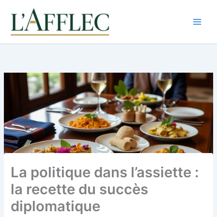
Aller
au
contenu
La politique dans l’assiette :
la recette du succès
diplomatique