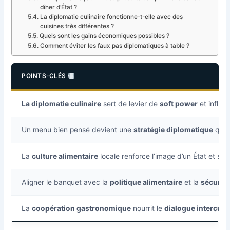
dîner d’État ?
La diplomatie culinaire fonctionne-t-elle avec des
cuisines très différentes ?
Quels sont les gains économiques possibles ?
Comment éviter les faux pas diplomatiques à table ?
POINTS-CLÉS
La diplomatie culinaire
sert de levier de
soft power
et influe
Un menu bien pensé devient une
stratégie diplomatique
qui 
La
culture alimentaire
locale renforce l’image d’un État et ses
Aligner le banquet avec la
politique alimentaire
et la
sécurité
La
coopération gastronomique
nourrit le
dialogue intercult