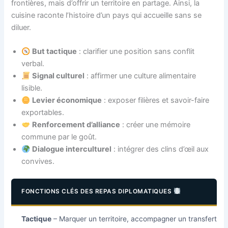
frontières, mais d’offrir un territoire en partage. Ainsi, la
cuisine raconte l’histoire d’un pays qui accueille sans se
diluer.
But tactique
: clarifier une position sans conflit
verbal.
Signal culturel
: affirmer une culture alimentaire
lisible.
Levier économique
: exposer filières et savoir-faire
exportables.
Renforcement d’alliance
: créer une mémoire
commune par le goût.
Dialogue interculturel
: intégrer des clins d’œil aux
convives.
FONCTIONS CLÉS DES REPAS DIPLOMATIQUES
Tactique
– Marquer un territoire, accompagner un transfert d