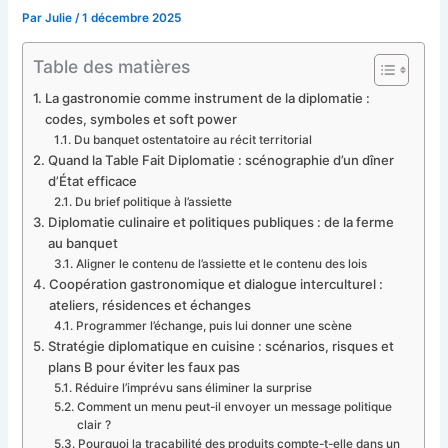
Par
Julie
/
1 décembre 2025
Table des matières
La gastronomie comme instrument de la diplomatie :
codes, symboles et soft power
Du banquet ostentatoire au récit territorial
Quand la Table Fait Diplomatie : scénographie d’un dîner
d’État efficace
Du brief politique à l’assiette
Diplomatie culinaire et politiques publiques : de la ferme
au banquet
Aligner le contenu de l’assiette et le contenu des lois
Coopération gastronomique et dialogue interculturel :
ateliers, résidences et échanges
Programmer l’échange, puis lui donner une scène
Stratégie diplomatique en cuisine : scénarios, risques et
plans B pour éviter les faux pas
Réduire l’imprévu sans éliminer la surprise
Comment un menu peut-il envoyer un message politique
clair ?
Pourquoi la traçabilité des produits compte-t-elle dans un