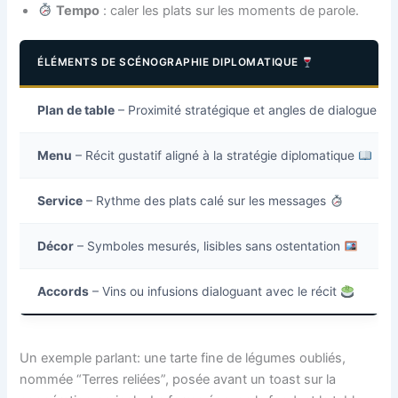
Tempo
: caler les plats sur les moments de parole.
ÉLÉMENTS DE SCÉNOGRAPHIE DIPLOMATIQUE
Plan de table
– Proximité stratégique et angles de dialogue
Menu
– Récit gustatif aligné à la stratégie diplomatique
Service
– Rythme des plats calé sur les messages
Décor
– Symboles mesurés, lisibles sans ostentation
Accords
– Vins ou infusions dialoguant avec le récit
Un exemple parlant: une tarte fine de légumes oubliés,
nommée “Terres reliées”, posée avant un toast sur la