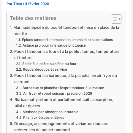
Par
Theo
/
4 février 2026
Table des matières
Marinade épicée du poulet tandoori et mise en place de la
recette
Épices tandoori : composition, intensité et substitutions
Astuce pro pour une sauce onctueuse
Poulet tandoori au four et à la poêle : temps, température
et texture
Saisir à la poêle puis finir au four
Repos, découpe et service
Poulet tandoori au barbecue, à la plancha, en air fryer ou
au robot
Barbecue et plancha : l’esprit tandoor à la maison
Air fryer et robot cuiseur : précision 2026
Riz basmati parfumé et parfaitement cuit : absorption,
pilaf et épices
Méthode par absorption inratable
Pilaf aux épices entières
Dressage, accompagnements et variantes douces-
crémeuses du poulet tandoori