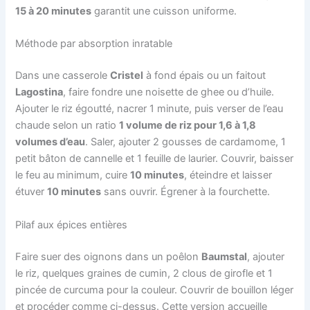
15 à 20 minutes
garantit une cuisson uniforme.
Méthode par absorption inratable
Dans une casserole
Cristel
à fond épais ou un faitout
Lagostina
, faire fondre une noisette de ghee ou d’huile.
Ajouter le riz égoutté, nacrer 1 minute, puis verser de l’eau
chaude selon un ratio
1 volume de riz pour 1,6 à 1,8
volumes d’eau
. Saler, ajouter 2 gousses de cardamome, 1
petit bâton de cannelle et 1 feuille de laurier. Couvrir, baisser
le feu au minimum, cuire
10 minutes
, éteindre et laisser
étuver
10 minutes
sans ouvrir. Égrener à la fourchette.
Pilaf aux épices entières
Faire suer des oignons dans un poêlon
Baumstal
, ajouter
le riz, quelques graines de cumin, 2 clous de girofle et 1
pincée de curcuma pour la couleur. Couvrir de bouillon léger
et procéder comme ci-dessus. Cette version accueille