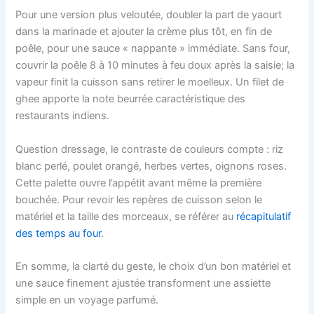
Pour une version plus veloutée, doubler la part de yaourt
dans la marinade et ajouter la crème plus tôt, en fin de
poêle, pour une sauce « nappante » immédiate. Sans four,
couvrir la poêle 8 à 10 minutes à feu doux après la saisie; la
vapeur finit la cuisson sans retirer le moelleux. Un filet de
ghee apporte la note beurrée caractéristique des
restaurants indiens.
Question dressage, le contraste de couleurs compte : riz
blanc perlé, poulet orangé, herbes vertes, oignons roses.
Cette palette ouvre l’appétit avant même la première
bouchée. Pour revoir les repères de cuisson selon le
matériel et la taille des morceaux, se référer au
récapitulatif
des temps au four
.
En somme, la clarté du geste, le choix d’un bon matériel et
une sauce finement ajustée transforment une assiette
simple en un voyage parfumé.