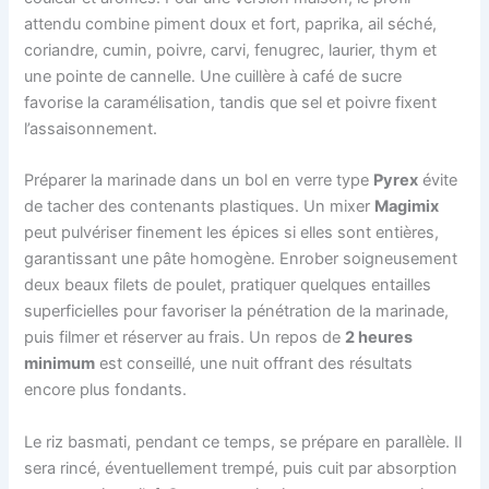
attendu combine piment doux et fort, paprika, ail séché,
coriandre, cumin, poivre, carvi, fenugrec, laurier, thym et
une pointe de cannelle. Une cuillère à café de sucre
favorise la caramélisation, tandis que sel et poivre fixent
l’assaisonnement.
Préparer la marinade dans un bol en verre type
Pyrex
évite
de tacher des contenants plastiques. Un mixer
Magimix
peut pulvériser finement les épices si elles sont entières,
garantissant une pâte homogène. Enrober soigneusement
deux beaux filets de poulet, pratiquer quelques entailles
superficielles pour favoriser la pénétration de la marinade,
puis filmer et réserver au frais. Un repos de
2 heures
minimum
est conseillé, une nuit offrant des résultats
encore plus fondants.
Le riz basmati, pendant ce temps, se prépare en parallèle. Il
sera rincé, éventuellement trempé, puis cuit par absorption