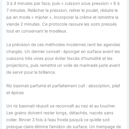
3 à 4 minutes par face, puis « cuisson sous pression » 6 à
7 minutes. Relâcher la pression, retirer le poulet, réduire le
jus en mode « mijoter », incorporer la crème et remettre la
viande 2 minutes. Ce protocole rassure les soirs pressés
tout en conservant le moelleux.
La précision de ces méthodes modernes ravit les agendas
chargés. Un dernier conseil : éponger en surface avant les
cuissons très vives pour éviter l’excès d’humidité et les
projections, puis remettre un voile de marinade juste avant
de servir pour la brillance.
Riz basmati parfumé et parfaitement cuit : absorption, pilaf
et épices
Un riz basmati réussit se reconnaît au nez et au toucher.
Les grains doivent rester longs, détachés, nacrés sans
coller. Rincer 3 fois à l’eau froide jusqu’à ce qu’elle soit
presque claire élimine l’amidon de surface. Un trempage de