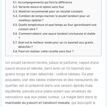
Accompagnements qui font la différence
Variante douce et option sans four
Matériel recommandé pour un résultat constant
Combien de temps mariner le poulet tandoori pour un
moelleux optimal ?
Quelle température et quel temps au four garantissent une
cuisson sûre ?
Comment obtenir une sauce tandoori onctueuse et stable
?
Quel est le meilleur mode pour un riz basmati aux grains
détachés ?
Peut-on réaliser cette recette sans four ?
Un poulet tandoori tendre, juteux et parfumé, nappé d’une
sauce douce et relevée, servi avec un riz basmati aux
grains longs et bien détachés : voilà le tableau. Ce plat
populaire, star des tables indiennes et des restaurants de
quartier, est ici présenté dans une version épicée mais
équilibrée, pensée pour plaire autant aux amateurs de
sensations que aux palais curieux. La magie tient dans la
marinade au yaourt et tandoori masala
, qui assouplit la