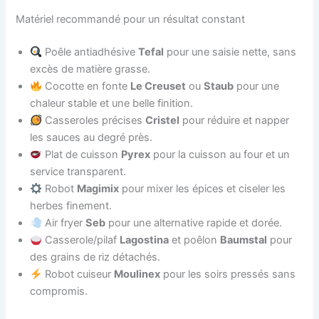
Matériel recommandé pour un résultat constant
Poêle antiadhésive
Tefal
pour une saisie nette, sans
excès de matière grasse.
Cocotte en fonte
Le Creuset
ou
Staub
pour une
chaleur stable et une belle finition.
Casseroles précises
Cristel
pour réduire et napper
les sauces au degré près.
Plat de cuisson
Pyrex
pour la cuisson au four et un
service transparent.
Robot
Magimix
pour mixer les épices et ciseler les
herbes finement.
Air fryer
Seb
pour une alternative rapide et dorée.
Casserole/pilaf
Lagostina
et poêlon
Baumstal
pour
des grains de riz détachés.
Robot cuiseur
Moulinex
pour les soirs pressés sans
compromis.