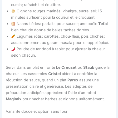
cumin; rafraîchit et équilibre.
Oignons rouges marinés: vinaigre, sucre, sel; 15
minutes suffisent pour la couleur et le croquant.
Naans tièdes: parfaits pour saucer; une poêle
Tefal
bien chaude donne de belles taches dorées.
Légumes rôtis: carottes, chou-fleur, pois chiches;
assaisonnement au garam masala pour le rappel épicé.
Poudre de tandoori à table: pour ajuster la chaleur
selon chacun.
Servir dans un plat en fonte
Le Creuset
ou
Staub
garde la
chaleur. Les casseroles
Cristel
aident à contrôler la
réduction de sauce, quand un plat
Pyrex
assure une
présentation claire et généreuse. Les adeptes de
préparation anticipée apprécieront l’aide d’un robot
Magimix
pour hacher herbes et oignons uniformément.
Variante douce et option sans four