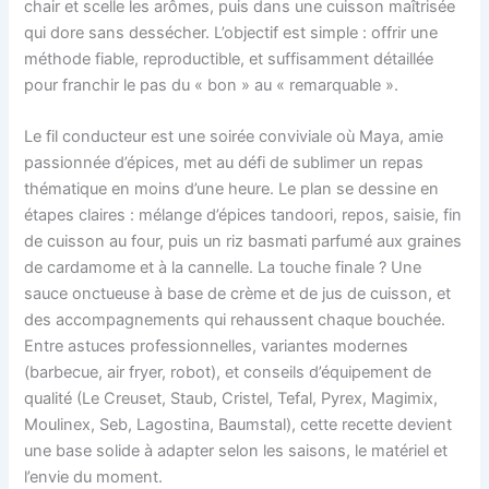
chair et scelle les arômes, puis dans une cuisson maîtrisée
qui dore sans dessécher. L’objectif est simple : offrir une
méthode fiable, reproductible, et suffisamment détaillée
pour franchir le pas du « bon » au « remarquable ».
Le fil conducteur est une soirée conviviale où Maya, amie
passionnée d’épices, met au défi de sublimer un repas
thématique en moins d’une heure. Le plan se dessine en
étapes claires : mélange d’épices tandoori, repos, saisie, fin
de cuisson au four, puis un riz basmati parfumé aux graines
de cardamome et à la cannelle. La touche finale ? Une
sauce onctueuse à base de crème et de jus de cuisson, et
des accompagnements qui rehaussent chaque bouchée.
Entre astuces professionnelles, variantes modernes
(barbecue, air fryer, robot), et conseils d’équipement de
qualité (Le Creuset, Staub, Cristel, Tefal, Pyrex, Magimix,
Moulinex, Seb, Lagostina, Baumstal), cette recette devient
une base solide à adapter selon les saisons, le matériel et
l’envie du moment.