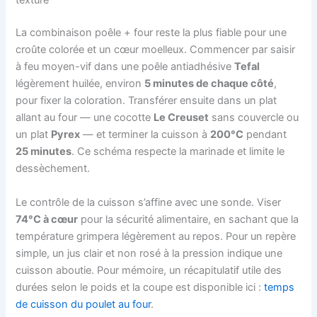
texture
La combinaison poêle + four reste la plus fiable pour une
croûte colorée et un cœur moelleux. Commencer par saisir
à feu moyen-vif dans une poêle antiadhésive
Tefal
légèrement huilée, environ
5 minutes de chaque côté
,
pour fixer la coloration. Transférer ensuite dans un plat
allant au four — une cocotte
Le Creuset
sans couvercle ou
un plat
Pyrex
— et terminer la cuisson à
200°C
pendant
25 minutes
. Ce schéma respecte la marinade et limite le
dessèchement.
Le contrôle de la cuisson s’affine avec une sonde. Viser
74°C à cœur
pour la sécurité alimentaire, en sachant que la
température grimpera légèrement au repos. Pour un repère
simple, un jus clair et non rosé à la pression indique une
cuisson aboutie. Pour mémoire, un récapitulatif utile des
durées selon le poids et la coupe est disponible ici :
temps
de cuisson du poulet au four
.