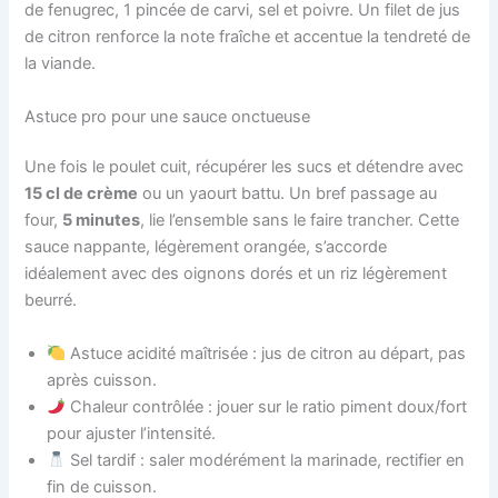
de fenugrec, 1 pincée de carvi, sel et poivre. Un filet de jus
de citron renforce la note fraîche et accentue la tendreté de
la viande.
Astuce pro pour une sauce onctueuse
Une fois le poulet cuit, récupérer les sucs et détendre avec
15 cl de crème
ou un yaourt battu. Un bref passage au
four,
5 minutes
, lie l’ensemble sans le faire trancher. Cette
sauce nappante, légèrement orangée, s’accorde
idéalement avec des oignons dorés et un riz légèrement
beurré.
Astuce acidité maîtrisée : jus de citron au départ, pas
après cuisson.
Chaleur contrôlée : jouer sur le ratio piment doux/fort
pour ajuster l’intensité.
Sel tardif : saler modérément la marinade, rectifier en
fin de cuisson.