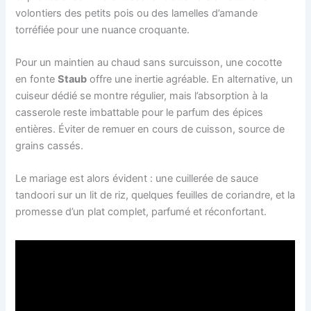
volontiers des petits pois ou des lamelles d’amande
torréfiée pour une nuance croquante.
Pour un maintien au chaud sans surcuisson, une cocotte
en fonte
Staub
offre une inertie agréable. En alternative, un
cuiseur dédié se montre régulier, mais l’absorption à la
casserole reste imbattable pour le parfum des épices
entières. Éviter de remuer en cours de cuisson, source de
grains cassés.
Le mariage est alors évident : une cuillerée de sauce
tandoori sur un lit de riz, quelques feuilles de coriandre, et la
promesse d’un plat complet, parfumé et réconfortant.