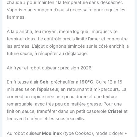
chaude » pour maintenir la température sans dessécher.
Vaporiser un soupçon d’eau si nécessaire pour réguler les
flammes.
À la plancha, feu moyen, même logique : marquer vite,
terminer doux. Le contrôle précis limite l’amer et concentre
les arômes. L’ajout d’oignons émincés sur le côté enrichit la
future sauce, à récupérer au déglaçage.
Air fryer et robot cuiseur : précision 2026
En friteuse à air
Seb
, préchauffer à
190°C
. Cuire 12 à 15
minutes selon l’épaisseur, en retournant à mi-parcours. La
convection rapide crée une peau dorée et une texture
remarquable, avec très peu de matière grasse. Pour une
finition sauce, transférer dans un petit casserole
Cristel
et
lier avec la crème et les sucs recueillis.
Au robot cuiseur
Moulinex
(type Cookeo), mode « dorer »