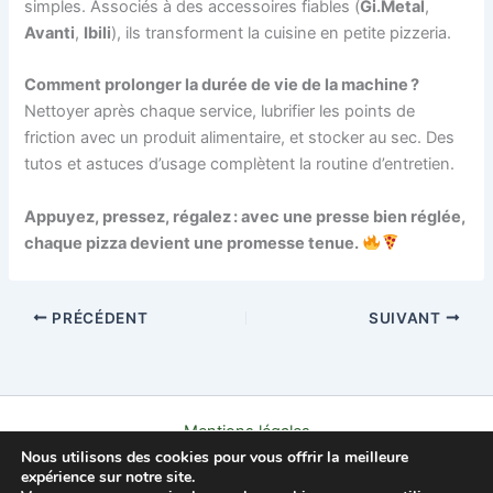
simples. Associés à des accessoires fiables (
Gi.Metal
,
Avanti
,
Ibili
), ils transforment la cuisine en petite pizzeria.
Comment prolonger la durée de vie de la machine ?
Nettoyer après chaque service, lubrifier les points de
friction avec un produit alimentaire, et stocker au sec. Des
tutos et astuces d’usage complètent la routine d’entretien.
Appuyez, pressez, régalez : avec une presse bien réglée,
chaque pizza devient une promesse tenue.
PRÉCÉDENT
SUIVANT
Mentions légales
Nous utilisons des cookies pour vous offrir la meilleure
Politique de confidentialité
expérience sur notre site.
Contact