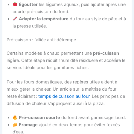
Égoutter
les légumes aqueux, puis ajouter après une
courte pré-cuisson du fond.
Adapter la température
du four au style de pâte et à
la presse utilisée.
Pré-cuisson : l’alliée anti-détrempe
Certains modèles à chaud permettent une
pré-cuisson
légère. Cette étape réduit l’humidité résiduelle et accélère le
service. Idéale pour les garnitures riches.
Pour les fours domestiques, des repères utiles aident à
mieux gérer la chaleur. Un article sur la maîtrise du four
reste éclairant :
temps de cuisson au four
. Les principes de
diffusion de chaleur s’appliquent aussi à la pizza.
Pré-cuisson courte
du fond avant garnissage lourd.
Fromage
ajouté en deux temps pour éviter l’excès
d’eau.