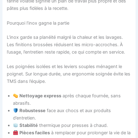
farine volatile signifie un plan de travail plus propre et des
pâtes plus fidèles à la recette.
Pourquoi l’inox gagne la partie
L’inox garde sa planéité malgré la chaleur et les lavages.
Les finitions brossées réduisent les micro-accroches. À
l’usage, l’entretien reste rapide, ce qui compte en service.
Les poignées isolées et les leviers souples ménagent le
poignet. Sur longue durée, une ergonomie soignée évite les
TMS dans l’équipe.
Nettoyage express
après chaque fournée, sans
abrasifs.
Robustesse
face aux chocs et aux produits
d’entretien.
Stabilité
thermique pour presses à chaud.
Pièces faciles
à remplacer pour prolonger la vie de la