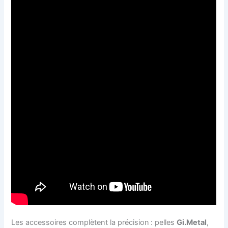
Les accessoires complètent la précision : pelles
Gi.Metal
,