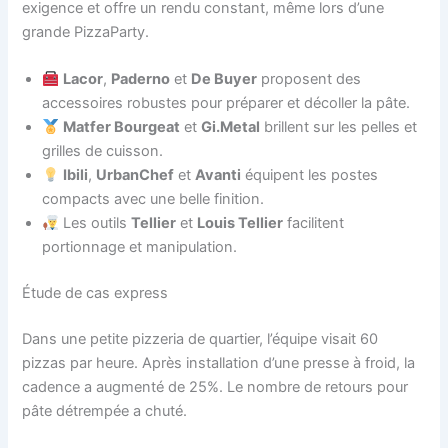
exigence et offre un rendu constant, même lors d’une
grande PizzaParty.
Lacor
,
Paderno
et
De Buyer
proposent des
accessoires robustes pour préparer et décoller la pâte.
Matfer Bourgeat
et
Gi.Metal
brillent sur les pelles et
grilles de cuisson.
Ibili
,
UrbanChef
et
Avanti
équipent les postes
compacts avec une belle finition.
Les outils
Tellier
et
Louis Tellier
facilitent
portionnage et manipulation.
Étude de cas express
Dans une petite pizzeria de quartier, l’équipe visait 60
pizzas par heure. Après installation d’une presse à froid, la
cadence a augmenté de 25%. Le nombre de retours pour
pâte détrempée a chuté.