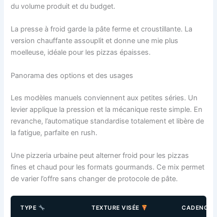
du volume produit et du budget.
La presse à froid garde la pâte ferme et croustillante. La
version chauffante assouplit et donne une mie plus
moelleuse, idéale pour les pizzas épaisses.
Panorama des options et des usages
Les modèles manuels conviennent aux petites séries. Un
levier applique la pression et la mécanique reste simple. En
revanche, l’automatique standardise totalement et libère de
la fatigue, parfaite en rush.
Une pizzeria urbaine peut alterner froid pour les pizzas
fines et chaud pour les formats gourmands. Ce mix permet
de varier l’offre sans changer de protocole de pâte.
TYPE
TEXTURE VISÉE
CADENCE