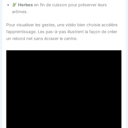
Herbes
en fin de cuisson pour préserver leurs
arômes.
Pour visualiser les gestes, une vidéo bien choisie accélère
l’apprentissage. Les pas-à-pas illustrent la façon de créer
un rebord net sans écraser le centre.