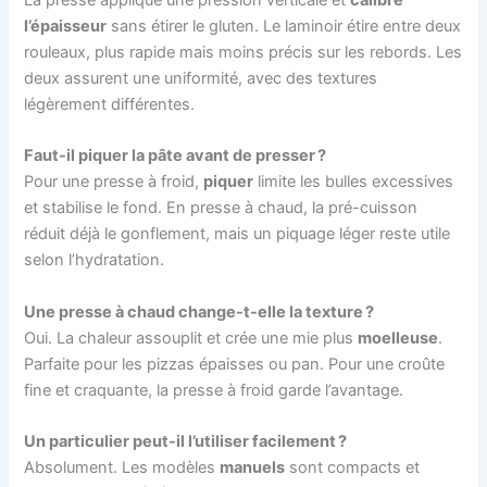
La presse applique une pression verticale et
calibre
l’épaisseur
sans étirer le gluten. Le laminoir étire entre deux
rouleaux, plus rapide mais moins précis sur les rebords. Les
deux assurent une uniformité, avec des textures
légèrement différentes.
Faut-il piquer la pâte avant de presser ?
Pour une presse à froid,
piquer
limite les bulles excessives
et stabilise le fond. En presse à chaud, la pré-cuisson
réduit déjà le gonflement, mais un piquage léger reste utile
selon l’hydratation.
Une presse à chaud change-t-elle la texture ?
Oui. La chaleur assouplit et crée une mie plus
moelleuse
.
Parfaite pour les pizzas épaisses ou pan. Pour une croûte
fine et craquante, la presse à froid garde l’avantage.
Un particulier peut-il l’utiliser facilement ?
Absolument. Les modèles
manuels
sont compacts et