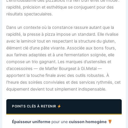
L’enthousiasme des pizzaiolos n’a rien d’un effet de mode :
rapidité, précision et esthétique se conjuguent pour des
résultats spectaculaires.
Dans un contexte où la constance rassure autant que la
rapidité, la presse à pizza impose un standard. Elle rivalise
avec le laminoir tout en respectant la structure du gluten,
élément clé d’une pâte vivante. Associée aux bons fours,
aux farines adaptées et à une fermentation soignée, elle
compose un trio gagnant. Les marques d’ustensiles et
d’accessoires — de Matfer Bourgeat à Gi.Metal —
apportent la touche finale avec des outils robustes. À
l’heure des soirées conviviales et des services rythmés, cet
équipement devient tout simplement indispensable.
POINTS CLÉS À RETENIR
Épaisseur uniforme
pour une
cuisson homogène