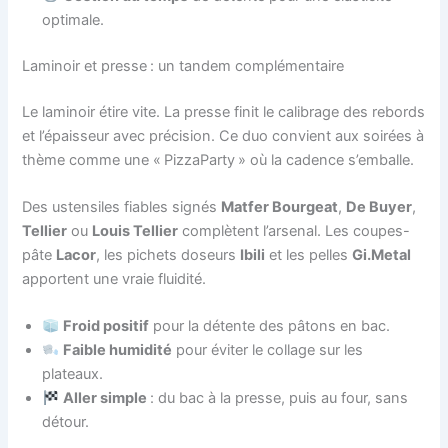
optimale.
Laminoir et presse : un tandem complémentaire
Le laminoir étire vite. La presse finit le calibrage des rebords
et l’épaisseur avec précision. Ce duo convient aux soirées à
thème comme une « PizzaParty » où la cadence s’emballe.
Des ustensiles fiables signés
Matfer Bourgeat
,
De Buyer
,
Tellier
ou
Louis Tellier
complètent l’arsenal. Les coupes-
pâte
Lacor
, les pichets doseurs
Ibili
et les pelles
Gi.Metal
apportent une vraie fluidité.
Froid positif
pour la détente des pâtons en bac.
Faible humidité
pour éviter le collage sur les
plateaux.
Aller simple
: du bac à la presse, puis au four, sans
détour.