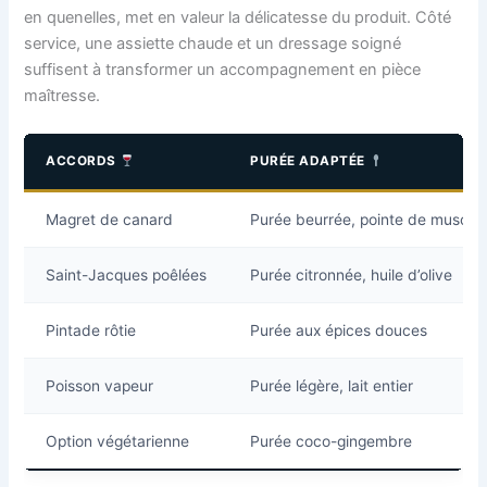
en quenelles, met en valeur la délicatesse du produit. Côté
service, une assiette chaude et un dressage soigné
suffisent à transformer un accompagnement en pièce
maîtresse.
ACCORDS
PURÉE ADAPTÉE
Magret de canard
Purée beurrée, pointe de musca
Saint-Jacques poêlées
Purée citronnée, huile d’olive
Pintade rôtie
Purée aux épices douces
Poisson vapeur
Purée légère, lait entier
Option végétarienne
Purée coco-gingembre