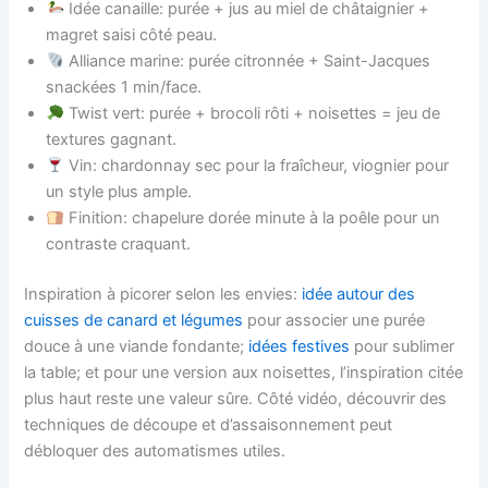
Idée canaille: purée + jus au miel de châtaignier +
magret saisi côté peau.
Alliance marine: purée citronnée + Saint-Jacques
snackées 1 min/face.
Twist vert: purée + brocoli rôti + noisettes = jeu de
textures gagnant.
Vin: chardonnay sec pour la fraîcheur, viognier pour
un style plus ample.
Finition: chapelure dorée minute à la poêle pour un
contraste craquant.
Inspiration à picorer selon les envies:
idée autour des
cuisses de canard et légumes
pour associer une purée
douce à une viande fondante;
idées festives
pour sublimer
la table; et pour une version aux noisettes, l’inspiration citée
plus haut reste une valeur sûre. Côté vidéo, découvrir des
techniques de découpe et d’assaisonnement peut
débloquer des automatismes utiles.