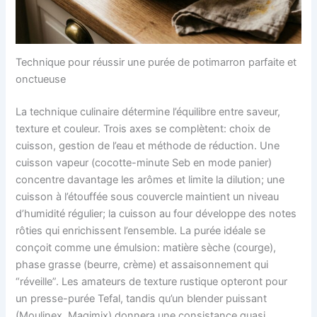
Technique pour réussir une purée de potimarron parfaite et
onctueuse
La technique culinaire détermine l’équilibre entre saveur,
texture et couleur. Trois axes se complètent: choix de
cuisson, gestion de l’eau et méthode de réduction. Une
cuisson vapeur (cocotte-minute Seb en mode panier)
concentre davantage les arômes et limite la dilution; une
cuisson à l’étouffée sous couvercle maintient un niveau
d’humidité régulier; la cuisson au four développe des notes
rôties qui enrichissent l’ensemble. La purée idéale se
conçoit comme une émulsion: matière sèche (courge),
phase grasse (beurre, crème) et assaisonnement qui
“réveille”. Les amateurs de texture rustique opteront pour
un presse-purée Tefal, tandis qu’un blender puissant
(Moulinex, Magimix) donnera une consistance quasi