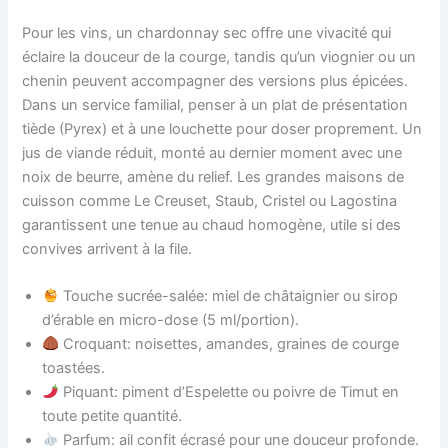
Pour les vins, un chardonnay sec offre une vivacité qui
éclaire la douceur de la courge, tandis qu’un viognier ou un
chenin peuvent accompagner des versions plus épicées.
Dans un service familial, penser à un plat de présentation
tiède (Pyrex) et à une louchette pour doser proprement. Un
jus de viande réduit, monté au dernier moment avec une
noix de beurre, amène du relief. Les grandes maisons de
cuisson comme Le Creuset, Staub, Cristel ou Lagostina
garantissent une tenue au chaud homogène, utile si des
convives arrivent à la file.
Touche sucrée-salée: miel de châtaignier ou sirop
d’érable en micro-dose (5 ml/portion).
Croquant: noisettes, amandes, graines de courge
toastées.
Piquant: piment d’Espelette ou poivre de Timut en
toute petite quantité.
Parfum: ail confit écrasé pour une douceur profonde.