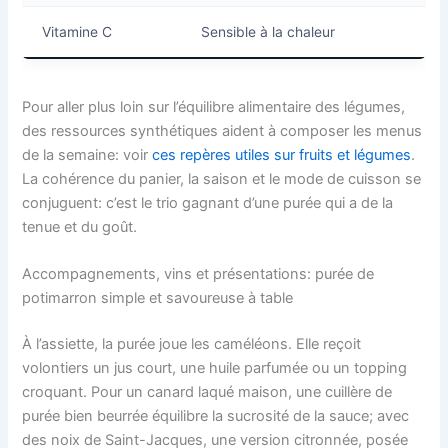
Vitamine C
Sensible à la chaleur
Cu
Pour aller plus loin sur l’équilibre alimentaire des légumes,
des ressources synthétiques aident à composer les menus
de la semaine: voir
ces repères utiles sur fruits et légumes
.
La cohérence du panier, la saison et le mode de cuisson se
conjuguent: c’est le trio gagnant d’une purée qui a de la
tenue et du goût.
Accompagnements, vins et présentations: purée de
potimarron simple et savoureuse à table
À l’assiette, la purée joue les caméléons. Elle reçoit
volontiers un jus court, une huile parfumée ou un topping
croquant. Pour un canard laqué maison, une cuillère de
purée bien beurrée équilibre la sucrosité de la sauce; avec
des noix de Saint-Jacques, une version citronnée, posée