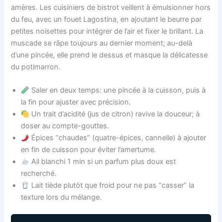
amères. Les cuisiniers de bistrot veillent à émulsionner hors
du feu, avec un fouet Lagostina, en ajoutant le beurre par
petites noisettes pour intégrer de l’air et fixer le brillant. La
muscade se râpe toujours au dernier moment; au-delà
d’une pincée, elle prend le dessus et masque la délicatesse
du potimarron.
Saler en deux temps: une pincée à la cuisson, puis à
la fin pour ajuster avec précision.
Un trait d’acidité (jus de citron) ravive la douceur; à
doser au compte-gouttes.
Épices “chaudes” (quatre-épices, cannelle) à ajouter
en fin de cuisson pour éviter l’amertume.
Ail blanchi 1 min si un parfum plus doux est
recherché.
Lait tiède plutôt que froid pour ne pas “casser” la
texture lors du mélange.