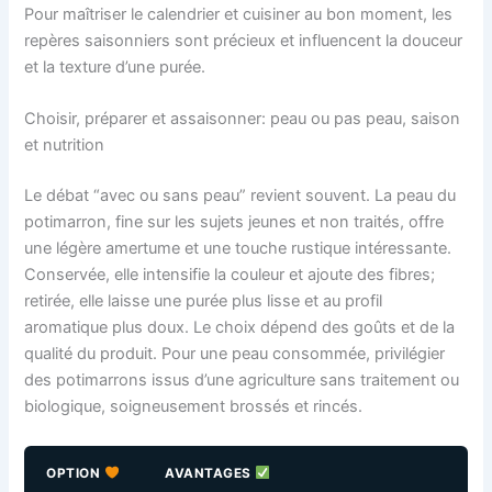
Pour maîtriser le calendrier et cuisiner au bon moment, les
repères saisonniers sont précieux et influencent la douceur
et la texture d’une purée.
Choisir, préparer et assaisonner: peau ou pas peau, saison
et nutrition
Le débat “avec ou sans peau” revient souvent. La peau du
potimarron, fine sur les sujets jeunes et non traités, offre
une légère amertume et une touche rustique intéressante.
Conservée, elle intensifie la couleur et ajoute des fibres;
retirée, elle laisse une purée plus lisse et au profil
aromatique plus doux. Le choix dépend des goûts et de la
qualité du produit. Pour une peau consommée, privilégier
des potimarrons issus d’une agriculture sans traitement ou
biologique, soigneusement brossés et rincés.
OPTION
AVANTAGES