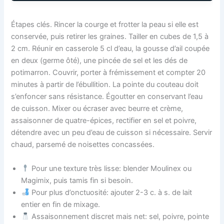
Étapes clés. Rincer la courge et frotter la peau si elle est
conservée, puis retirer les graines. Tailler en cubes de 1,5 à
2 cm. Réunir en casserole 5 cl d’eau, la gousse d’ail coupée
en deux (germe ôté), une pincée de sel et les dés de
potimarron. Couvrir, porter à frémissement et compter 20
minutes à partir de l’ébullition. La pointe du couteau doit
s’enfoncer sans résistance. Égoutter en conservant l’eau
de cuisson. Mixer ou écraser avec beurre et crème,
assaisonner de quatre-épices, rectifier en sel et poivre,
détendre avec un peu d’eau de cuisson si nécessaire. Servir
chaud, parsemé de noisettes concassées.
Pour une texture très lisse: blender Moulinex ou
Magimix, puis tamis fin si besoin.
Pour plus d’onctuosité: ajouter 2-3 c. à s. de lait
entier en fin de mixage.
Assaisonnement discret mais net: sel, poivre, pointe