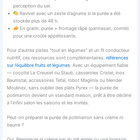
perception du sel.
Raviver avec un zeste d’agrume si la purée a été
stockée plus de 48 h.
En gratin: purée + fromage râpé (parmesan, comté)
pour une croûte appétissante.
Pour d’autres pistes “tout en légumes” et un fil conducteur
nutritif, ces ressources sont complémentaires:
références
sur l’équilibre fruits et légumes
. Avec un équipement fiable
— cocotte Le Creuset ou Staub, casseroles Cristel, inox
Baumstal, accessoires Tefal, robot Magimix ou blender
Moulinex, sans oublier des plats Pyrex — la purée de
potimarron devient un standard maison, prêt à être décliné
à l’infini selon les saisons et les invités.
Peut-on préparer la purée de potimarron sans crème ni
beurre ?
Oui. Remplacer la crème par du lait entier ou une boisson