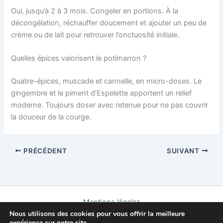
Oui, jusqu’à 2 à 3 mois. Congeler en portions. À la
décongélation, réchauffer doucement et ajouter un peu de
crème ou de lait pour retrouver l’onctuosité initiale.
Quelles épices valorisent le potimarron ?
Quatre-épices, muscade et cannelle, en micro-doses. Le
gingembre et le piment d’Espelette apportent un relief
moderne. Toujours doser avec retenue pour ne pas couvrir
la douceur de la courge.
PRÉCÉDENT
SUIVANT
Mentions légales
Nous utilisons des cookies pour vous offrir la meilleure
Politique de confidentialité
expérience sur notre site.