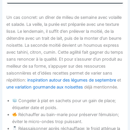
Un cas concret: un dîner de milieu de semaine avec volaille
et salade. La veille, la purée est préparée avec une texture
lisse. Le lendemain, il suffit d’en prélever la moitié, de la
détendre avec un trait de lait, puis de la monter d’un beurre
noisette. La seconde moitié devient un houmous express
avec tahini, citron, cumin. Cette agilité fait gagner du temps
sans renoncer à la qualité. Et pour s’assurer d’un produit au
meilleur de sa forme, s’appuyer sur des ressources
saisonnières et d’idées recettes permet de varier sans
répétition:
inspiration autour des légumes de septembre
et
une variation gourmande aux noisettes
déjà mentionnée.
Congeler à plat en sachets pour un gain de place;
étiqueter date et poids.
Réchauffer au bain-marie pour préserver l’émulsion;
éviter le micro-ondes trop puissant.
Réassaisonner après réchauffage: le froid atténue la