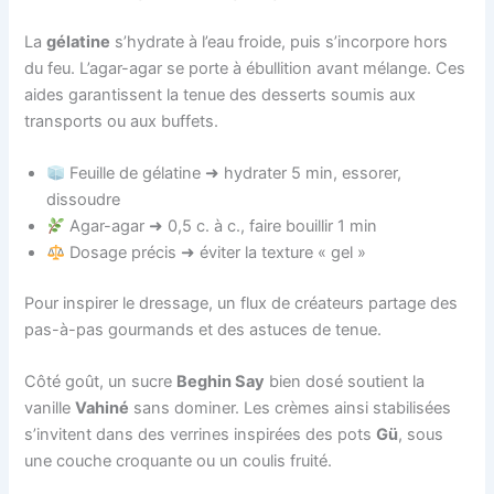
La
gélatine
s’hydrate à l’eau froide, puis s’incorpore hors
du feu. L’agar-agar se porte à ébullition avant mélange. Ces
aides garantissent la tenue des desserts soumis aux
transports ou aux buffets.
Feuille de gélatine ➜ hydrater 5 min, essorer,
dissoudre
Agar-agar ➜ 0,5 c. à c., faire bouillir 1 min
Dosage précis ➜ éviter la texture « gel »
Pour inspirer le dressage, un flux de créateurs partage des
pas-à-pas gourmands et des astuces de tenue.
Côté goût, un sucre
Beghin Say
bien dosé soutient la
vanille
Vahiné
sans dominer. Les crèmes ainsi stabilisées
s’invitent dans des verrines inspirées des pots
Gü
, sous
une couche croquante ou un coulis fruité.