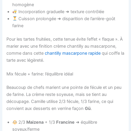
homogène
Incorporation graduelle ➜ texture contrôlée
Cuisson prolongée ➜ disparition de l’arrière-goût
farine
Pour les tartes fruitées, cette tenue évite l’effet « flaque ». À
marier avec une finition crème chantilly au mascarpone,
comme dans cette
chantilly mascarpone rapide
qui coiffe la
tarte avec légèreté.
Mix fécule + farine: l’équilibre idéal
Beaucoup de chefs marient une pointe de fécule et un peu
de farine. La crème reste soyeuse, mais se tient au
découpage. Camille utilise 2/3 fécule, 1/3 farine, ce qui
convient aux desserts en verrine façon
Gü
.
2/3
Maizena
+ 1/3
Francine
➜ équilibre
soyeux/ferme