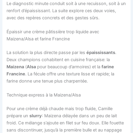
Le diagnostic minute conduit soit à une recuisson, soit à un
renfort d’épaississant. La suite explore ces deux voies,
avec des repères concrets et des gestes sûrs.
Épaissir une crème pâtissière trop liquide avec
Maizena/Alsa et farine Francine
La solution la plus directe passe par les
épaississants
.
Deux champions cohabitent en cuisine française: la
Maizena
(
Alsa
pour beaucoup d’armoires) et la
farine
Francine
. La fécule offre une texture lisse et rapide; la
farine donne une tenue plus charpentée.
Technique express à la Maizena/Alsa
Pour une crème déjà chaude mais trop fluide, Camille
prépare un
slurry
: Maizena délayée dans un peu de lait
froid. Ce mélange s’ajoute en filet sur feu doux. Elle fouette
sans discontinuer, jusqu’à la première bulle et au nappage