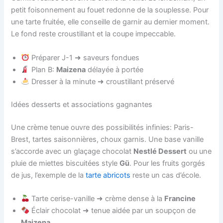
petit foisonnement au fouet redonne de la souplesse. Pour
une tarte fruitée, elle conseille de garnir au dernier moment.
Le fond reste croustillant et la coupe impeccable.
Préparer J-1 ➜ saveurs fondues
Plan B:
Maizena
délayée à portée
Dresser à la minute ➜ croustillant préservé
Idées desserts et associations gagnantes
Une crème tenue ouvre des possibilités infinies: Paris-
Brest, tartes saisonnières, choux garnis. Une base vanille
s’accorde avec un glaçage chocolat
Nestlé Dessert
ou une
pluie de miettes biscuitées style
Gü
. Pour les fruits gorgés
de jus, l’exemple de la
tarte abricots
reste un cas d’école.
Tarte cerise-vanille ➜ crème dense à la
Francine
Éclair chocolat ➜ tenue aidée par un soupçon de
Maizena