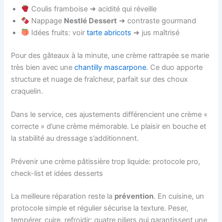
Coulis framboise ➜ acidité qui réveille
Nappage
Nestlé Dessert
➜ contraste gourmand
Idées fruits: voir
tarte abricots
➜ jus maîtrisé
Pour des gâteaux à la minute, une crème rattrapée se marie
très bien avec une
chantilly mascarpone
. Ce duo apporte
structure et nuage de fraîcheur, parfait sur des choux
craquelin.
Dans le service, ces ajustements différencient une crème «
correcte » d’une crème mémorable. Le plaisir en bouche et
la stabilité au dressage s’additionnent.
Prévenir une crème pâtissière trop liquide: protocole pro,
check-list et idées desserts
La meilleure réparation reste la
prévention
. En cuisine, un
protocole simple et régulier sécurise la texture. Peser,
tempérer, cuire, refroidir: quatre piliers qui garantissent une