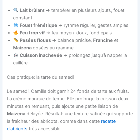
Lait brûlant
➜ tempérer en plusieurs ajouts, fouet
constant
Fouet frénétique
➜ rythme régulier, gestes amples
Feu trop vif
➜ feu moyen-doux, fond épais
Pesées floues
➜ balance précise,
Francine
et
Maizena
dosées au gramme
Cuisson inachevée
➜ prolongez jusqu’à napper la
cuillère
Cas pratique: la tarte du samedi
Le samedi, Camille doit garnir 24 fonds de tarte aux fruits.
La crème manque de tenue. Elle prolonge la cuisson deux
minutes en remuant, puis ajoute une petite liaison de
Maizena
délayée. Résultat: une texture satinée qui supporte
la fraîcheur des abricots, comme dans cette
recette
d’abricots
très accessible.