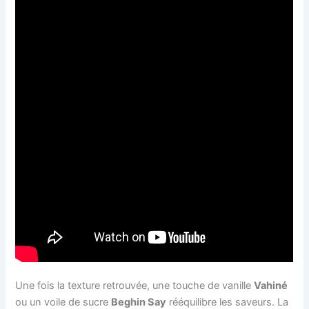
Une fois la texture retrouvée, une touche de vanille
Vahiné
ou un voile de sucre
Beghin Say
rééquilibre les saveurs. La