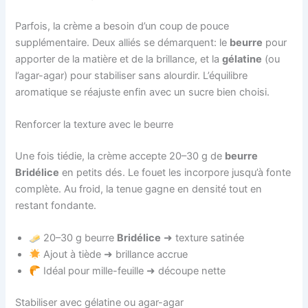
Parfois, la crème a besoin d’un coup de pouce
supplémentaire. Deux alliés se démarquent: le
beurre
pour
apporter de la matière et de la brillance, et la
gélatine
(ou
l’agar-agar) pour stabiliser sans alourdir. L’équilibre
aromatique se réajuste enfin avec un sucre bien choisi.
Renforcer la texture avec le beurre
Une fois tiédie, la crème accepte 20–30 g de
beurre
Bridélice
en petits dés. Le fouet les incorpore jusqu’à fonte
complète. Au froid, la tenue gagne en densité tout en
restant fondante.
20–30 g beurre
Bridélice
➜ texture satinée
Ajout à tiède ➜ brillance accrue
Idéal pour mille-feuille ➜ découpe nette
Stabiliser avec gélatine ou agar-agar