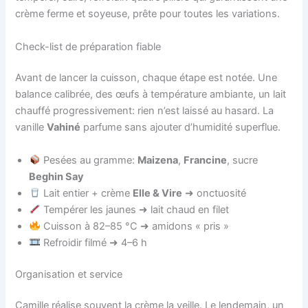
crème ferme et soyeuse, prête pour toutes les variations.
Check-list de préparation fiable
Avant de lancer la cuisson, chaque étape est notée. Une
balance calibrée, des œufs à température ambiante, un lait
chauffé progressivement: rien n’est laissé au hasard. La
vanille
Vahiné
parfume sans ajouter d’humidité superflue.
Pesées au gramme:
Maizena
,
Francine
, sucre
Beghin Say
Lait entier + crème
Elle & Vire
➜ onctuosité
Tempérer les jaunes ➜ lait chaud en filet
Cuisson à 82–85 °C ➜ amidons « pris »
Refroidir filmé ➜ 4–6 h
Organisation et service
Camille réalise souvent la crème la veille. Le lendemain, un