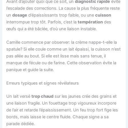
Avant d’ajouter quoi que ce soit, un
diagnostic rapide
évite
l’escalade des corrections. La cause la plus fréquente reste
un
dosage
d’épaississants trop faible, ou une
cuisson
interrompue trop tôt. Parfois, c’est la
températion
des
œufs qui a été bâclée, d’où une liaison instable.
Camille commence par observer: la crème nappe-t-elle la
spatule? Si elle coule comme un lait épaissi, la cuisson n’est
pas allée au bout. Si elle est lisse mais sans tenue, il
manque de fécule ou de farine. Cette observation évite la
panique et guide la suite.
Erreurs typiques et signes révélateurs
Un lait versé
trop chaud
sur les jaunes crée des grains et
une liaison fragile. Un fouettage trop vigoureux incorpore
de l’air et retarde l’épaississement. Un feu trop fort fige les
bords, mais laisse le centre fluide. Chaque signe a sa
parade dédiée.