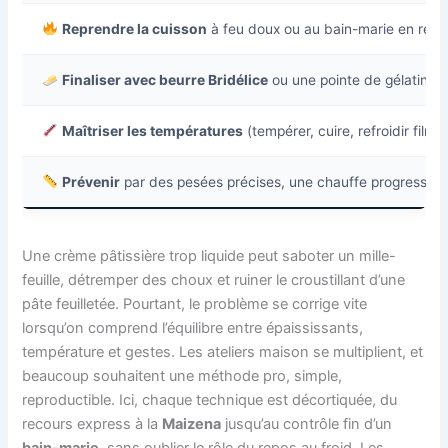
Reprendre la cuisson
à feu doux ou au bain-marie en remu
Finaliser avec beurre Bridélice
ou une pointe de gélatine s
Maîtriser les températures
(tempérer, cuire, refroidir film
Prévenir
par des pesées précises, une chauffe progressive
Une crème pâtissière trop liquide peut saboter un mille-
feuille, détremper des choux et ruiner le croustillant d’une
pâte feuilletée. Pourtant, le problème se corrige vite
lorsqu’on comprend l’équilibre entre épaississants,
température et gestes. Les ateliers maison se multiplient, et
beaucoup souhaitent une méthode pro, simple,
reproductible. Ici, chaque technique est décortiquée, du
recours express à la
Maizena
jusqu’au contrôle fin d’un