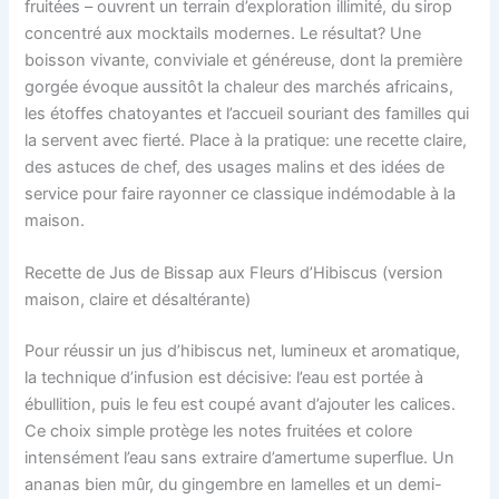
fruitées – ouvrent un terrain d’exploration illimité, du sirop
concentré aux mocktails modernes. Le résultat? Une
boisson vivante, conviviale et généreuse, dont la première
gorgée évoque aussitôt la chaleur des marchés africains,
les étoffes chatoyantes et l’accueil souriant des familles qui
la servent avec fierté. Place à la pratique: une recette claire,
des astuces de chef, des usages malins et des idées de
service pour faire rayonner ce classique indémodable à la
maison.
Recette de Jus de Bissap aux Fleurs d’Hibiscus (version
maison, claire et désaltérante)
Pour réussir un jus d’hibiscus net, lumineux et aromatique,
la technique d’infusion est décisive: l’eau est portée à
ébullition, puis le feu est coupé avant d’ajouter les calices.
Ce choix simple protège les notes fruitées et colore
intensément l’eau sans extraire d’amertume superflue. Un
ananas bien mûr, du gingembre en lamelles et un demi-