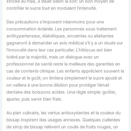
stocké au frais, à diluer selon la soif: un bon moyen de
contrôler le sucre tout en modulant l’intensité.
Des précautions s’imposent néanmoins pour une
consommation éclairée. Les personnes sous traitement
antihypertenseur, diabétiques, enceintes ou allaitantes
gagneront à demander un avis médical s’il y a un doute sur
l’innocuité dans leur cas particulier. L’hibiscus est bien
toléré par la majorité, mais un dialogue avec un
professionnel de santé reste la meilleure des garanties en
cas de contexte clinique. Les enfants apprécient souvent la
couleur et le goût; on limitera simplement le sucre ajouté et
on veillera à une bonne dilution pour protéger l’émail
dentaire des boissons acides. Une règle simple: goûter,
ajuster, puis servir bien frais.
Au plan culinaire, les vertus antioxydantes et la couleur du
bissap inspirent des usages annexes. Quelques cuillerées
de sirop de bissap relèvent un coulis de fruits rouges, un