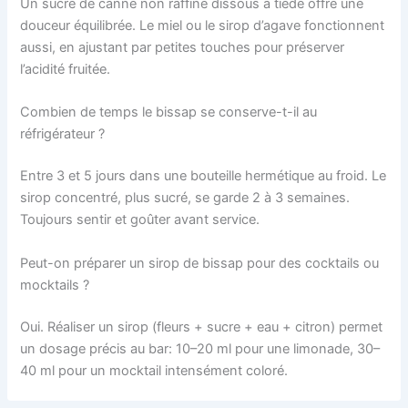
Un sucre de canne non raffiné dissous à tiède offre une
douceur équilibrée. Le miel ou le sirop d’agave fonctionnent
aussi, en ajustant par petites touches pour préserver
l’acidité fruitée.
Combien de temps le bissap se conserve-t-il au
réfrigérateur ?
Entre 3 et 5 jours dans une bouteille hermétique au froid. Le
sirop concentré, plus sucré, se garde 2 à 3 semaines.
Toujours sentir et goûter avant service.
Peut-on préparer un sirop de bissap pour des cocktails ou
mocktails ?
Oui. Réaliser un sirop (fleurs + sucre + eau + citron) permet
un dosage précis au bar: 10–20 ml pour une limonade, 30–
40 ml pour un mocktail intensément coloré.