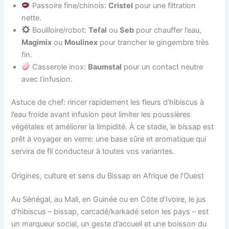
Passoire fine/chinois:
Cristel
pour une filtration
nette.
Bouilloire/robot:
Tefal
ou
Seb
pour chauffer l’eau,
Magimix
ou
Moulinex
pour trancher le gingembre très
fin.
Casserole inox:
Baumstal
pour un contact neutre
avec l’infusion.
Astuce de chef: rincer rapidement les fleurs d’hibiscus à
l’eau froide avant infusion peut limiter les poussières
végétales et améliorer la limpidité. À ce stade, le bissap est
prêt à voyager en verre: une base sûre et aromatique qui
servira de fil conducteur à toutes vos variantes.
Origines, culture et sens du Bissap en Afrique de l’Ouest
Au Sénégal, au Mali, en Guinée ou en Côte d’Ivoire, le jus
d’hibiscus – bissap, carcadé/karkadé selon les pays – est
un marqueur social, un geste d’accueil et une boisson du