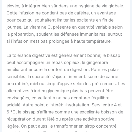
élevée, à intégrer bien sûr dans une hygiène de vie globale.
Cette infusion ne contient pas de caféine, un avantage
pour ceux qui souhaitent limiter les excitants en fin de
journée. La vitamine C, présente en quantité variable selon
la préparation, soutient les défenses immunitaires, surtout
si l’infusion n’est pas prolongée à haute température.
La tolérance digestive est généralement bonne; le bissap
peut accompagner un repas copieux, le gingembre
améliorant encore le confort de digestion. Pour les palais
sensibles, la sucrosité s’ajuste finement: sucre de canne
peu raffiné, miel ou sirop d’agave selon les préférences. Les
alternatives à index glycémique plus bas peuvent être
envisagées, en veillant à ne pas dénaturer l’équilibre
acidulé. Autre point d’intérêt: l’hydratation. Servi entre 4 et
6 °C, le bissap s’affirme comme une excellente boisson de
récupération durant l’été ou après une activité sportive
légère. On peut aussi le transformer en sirop concentré,