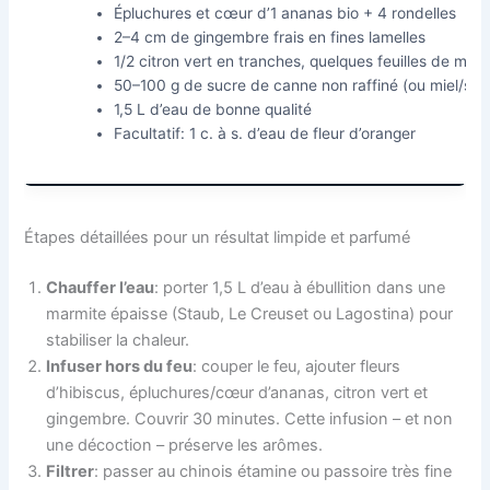
Épluchures et cœur d’1 ananas bio + 4 rondelles
2–4 cm de gingembre frais en fines lamelles
1/2 citron vert en tranches, quelques feuilles de men
50–100 g de sucre de canne non raffiné (ou miel/sir
1,5 L d’eau de bonne qualité
Facultatif: 1 c. à s. d’eau de fleur d’oranger
Étapes détaillées pour un résultat limpide et parfumé
Chauffer l’eau
: porter 1,5 L d’eau à ébullition dans une
marmite épaisse (Staub, Le Creuset ou Lagostina) pour
stabiliser la chaleur.
Infuser hors du feu
: couper le feu, ajouter fleurs
d’hibiscus, épluchures/cœur d’ananas, citron vert et
gingembre. Couvrir 30 minutes. Cette infusion – et non
une décoction – préserve les arômes.
Filtrer
: passer au chinois étamine ou passoire très fine