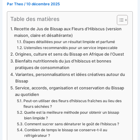
Par
Theo
/
10 décembre 2025
Table des matières
Recette de Jus de Bissap aux Fleurs d’Hibiscus (version
maison, claire et désaltérante)
Étapes détaillées pour un résultat limpide et parfumé
Ustensiles recommandés pour un service impeccable
Origines, culture et sens du Bissap en Afrique de l’Ouest
Bienfaits nutritionnels du jus d’hibiscus et bonnes
pratiques de consommation
Variantes, personnalisations et idées créatives autour du
Bissap
Service, accords, organisation et conservation du Bissap
au quotidien
Peut-on utiliser des fleurs d’hibiscus fraîches au lieu des
fleurs séchées ?
Quelle est la meilleure méthode pour obtenir un bissap
bien limpide ?
Comment sucrer sans dénaturer le goût de l’hibiscus ?
Combien de temps le bissap se conserve-t-il au
réfrigérateur ?