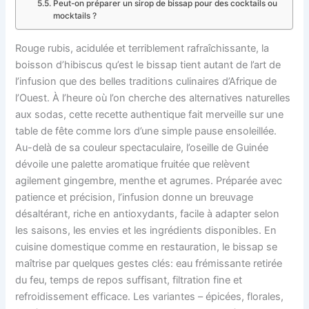
Peut-on préparer un sirop de bissap pour des cocktails ou
mocktails ?
Rouge rubis, acidulée et terriblement rafraîchissante, la
boisson d’hibiscus qu’est le bissap tient autant de l’art de
l’infusion que des belles traditions culinaires d’Afrique de
l’Ouest. À l’heure où l’on cherche des alternatives naturelles
aux sodas, cette recette authentique fait merveille sur une
table de fête comme lors d’une simple pause ensoleillée.
Au-delà de sa couleur spectaculaire, l’oseille de Guinée
dévoile une palette aromatique fruitée que relèvent
agilement gingembre, menthe et agrumes. Préparée avec
patience et précision, l’infusion donne un breuvage
désaltérant, riche en antioxydants, facile à adapter selon
les saisons, les envies et les ingrédients disponibles. En
cuisine domestique comme en restauration, le bissap se
maîtrise par quelques gestes clés: eau frémissante retirée
du feu, temps de repos suffisant, filtration fine et
refroidissement efficace. Les variantes – épicées, florales,