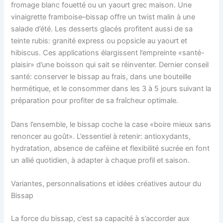
fromage blanc fouetté ou un yaourt grec maison. Une
vinaigrette framboise–bissap offre un twist malin à une
salade d’été. Les desserts glacés profitent aussi de sa
teinte rubis: granité express ou popsicle au yaourt et
hibiscus. Ces applications élargissent l’empreinte «santé-
plaisir» d’une boisson qui sait se réinventer. Dernier conseil
santé: conserver le bissap au frais, dans une bouteille
hermétique, et le consommer dans les 3 à 5 jours suivant la
préparation pour profiter de sa fraîcheur optimale.
Dans l’ensemble, le bissap coche la case «boire mieux sans
renoncer au goût». L’essentiel à retenir: antioxydants,
hydratation, absence de caféine et flexibilité sucrée en font
un allié quotidien, à adapter à chaque profil et saison.
Variantes, personnalisations et idées créatives autour du
Bissap
La force du bissap, c’est sa capacité à s’accorder aux