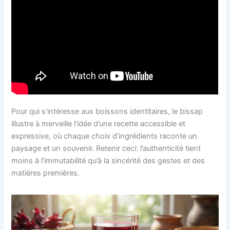
Pour qui s’intéresse aux boissons identitaires, le bissap
illustre à merveille l’idée d’une recette accessible et
expressive, où chaque choix d’ingrédients raconte un
paysage et un souvenir. Retenir ceci: l’authenticité tient
moins à l’immutabilité qu’à la sincérité des gestes et des
matières premières.