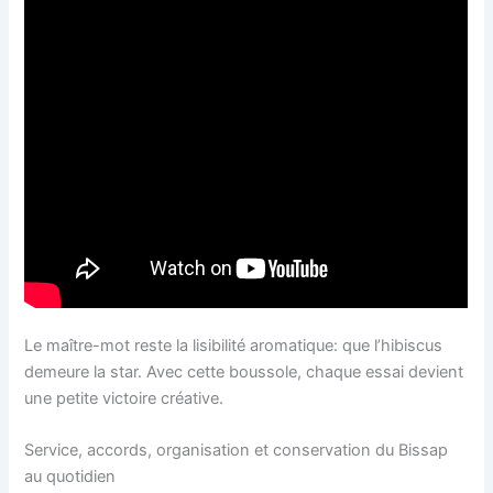
Le maître-mot reste la lisibilité aromatique: que l’hibiscus
demeure la star. Avec cette boussole, chaque essai devient
une petite victoire créative.
Service, accords, organisation et conservation du Bissap
au quotidien