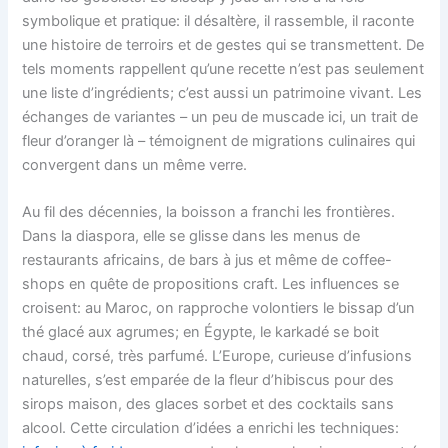
symbolique et pratique: il désaltère, il rassemble, il raconte
une histoire de terroirs et de gestes qui se transmettent. De
tels moments rappellent qu’une recette n’est pas seulement
une liste d’ingrédients; c’est aussi un patrimoine vivant. Les
échanges de variantes – un peu de muscade ici, un trait de
fleur d’oranger là – témoignent de migrations culinaires qui
convergent dans un même verre.
Au fil des décennies, la boisson a franchi les frontières.
Dans la diaspora, elle se glisse dans les menus de
restaurants africains, de bars à jus et même de coffee-
shops en quête de propositions craft. Les influences se
croisent: au Maroc, on rapproche volontiers le bissap d’un
thé glacé aux agrumes; en Égypte, le karkadé se boit
chaud, corsé, très parfumé. L’Europe, curieuse d’infusions
naturelles, s’est emparée de la fleur d’hibiscus pour des
sirops maison, des glaces sorbet et des cocktails sans
alcool. Cette circulation d’idées a enrichi les techniques: