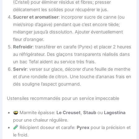
(Cristel) pour éliminer résidus et fibres; presser
délicatement les solides pour récupérer le jus.
Sucrer et aromatiser
: incorporer sucre de canne (ou
miel/sirop d’agave) pendant que c’est encore tiède;
mélanger jusqu’à dissolution. Ajouter éventuellement
fleur d’oranger.
Refroidir
: transférer en carafe (Pyrex) et placer 2 heures
au réfrigérateur. Des glaçons transparents réalisés dans
un bac Tefal aident au service très frais.
Servir
: verser sur glace, décorer d’une feuille de menthe
et d’une rondelle de citron. Une touche d’ananas frais en
dés souligne l’aspect gourmand.
Ustensiles recommandés pour un service impeccable
Marmite épaisse:
Le Creuset
,
Staub
ou
Lagostina
pour une chaleur régulière.
Récipient doseur et carafe:
Pyrex
pour la précision et
le froid.