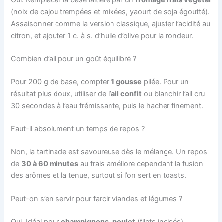
(noix de cajou trempées et mixées, yaourt de soja égoutté).
Assaisonner comme la version classique, ajuster l’acidité au
citron, et ajouter 1 c. à s. d’huile d’olive pour la rondeur.
Combien d’ail pour un goût équilibré ?
Pour 200 g de base, compter
1 gousse
pilée. Pour un
résultat plus doux, utiliser de l’
ail confit
ou blanchir l’ail cru
30 secondes à l’eau frémissante, puis le hacher finement.
Faut-il absolument un temps de repos ?
Non, la tartinade est savoureuse dès le mélange. Un repos
de
30 à 60 minutes
au frais améliore cependant la fusion
des arômes et la tenue, surtout si l’on sert en toasts.
Peut-on s’en servir pour farcir viandes et légumes ?
Oui. Idéal pour
champignons
,
poulet
(filets incisés),