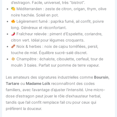
d’estragon. Facile, universel, très “bistrot”.
Méditerranéen : zeste de citron, origan, thym, olive
noire hachée. Soleil en pot.
Légèrement fumé : paprika fumé, ail confit, poivre
long. Généreux et réconfortant.
Fraîcheur relevée : piment d’Espelette, coriandre,
citron vert. Idéal pour légumes croquants.
Noix & herbes : noix de cajou torréfiées, persil,
touche de miel. Équilibre sucré-salé discret.
Champêtre : échalote, ciboulette, cerfeuil, tour de
moulin 3 baies. Parfait sur pomme de terre vapeur.
Les amateurs des signatures industrielles comme
Boursin
,
Tartare
ou
Madame Loïk
reconnaîtront des codes
familiers, avec l’avantage d’ajuster l’intensité. Une micro-
dose d’estragon peut jouer le rôle d’exhausteur herbal,
tandis que l’ail confit remplace l’ail cru pour ceux qui
préfèrent la douceur.