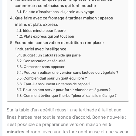
commerce : combinaisons qui font mouche
Palette d’inspirations, du jardin au voyage
Que faire avec ce fromage à tartiner maison : apéros
malins et plats express
Idées minute pour l’apéro
Plats express qui ont tout bon
Économie, conservation et nutrition : remplacer
l’industriel avec intelligence
Budget : un calcul rapide qui parle
Conservation et sécurité
Comparer sans opposer
Peut-on réaliser une version sans lactose ou végétale ?
Combien d’ail pour un goût équilibré ?
Faut-il absolument un temps de repos ?
Peut-on s’en servir pour farcir viandes et légumes ?
Comment éviter que l’herbe “pleure” dans le mélange ?
Sur la table d’un apéritif réussi, une tartinade à l’ail et aux
fines herbes met tout le monde d’accord. Bonne nouvelle :
il est possible de préparer une version maison en
5
minutes
chrono, avec une texture onctueuse et une saveur