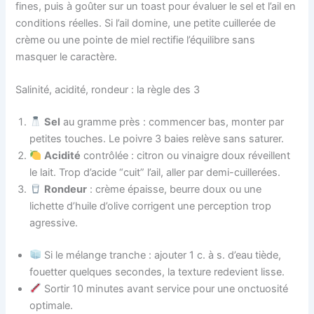
fines, puis à goûter sur un toast pour évaluer le sel et l’ail en
conditions réelles. Si l’ail domine, une petite cuillerée de
crème ou une pointe de miel rectifie l’équilibre sans
masquer le caractère.
Salinité, acidité, rondeur : la règle des 3
Sel
au gramme près : commencer bas, monter par
petites touches. Le poivre 3 baies relève sans saturer.
Acidité
contrôlée : citron ou vinaigre doux réveillent
le lait. Trop d’acide “cuit” l’ail, aller par demi-cuillerées.
Rondeur
: crème épaisse, beurre doux ou une
lichette d’huile d’olive corrigent une perception trop
agressive.
Si le mélange tranche : ajouter 1 c. à s. d’eau tiède,
fouetter quelques secondes, la texture redevient lisse.
Sortir 10 minutes avant service pour une onctuosité
optimale.