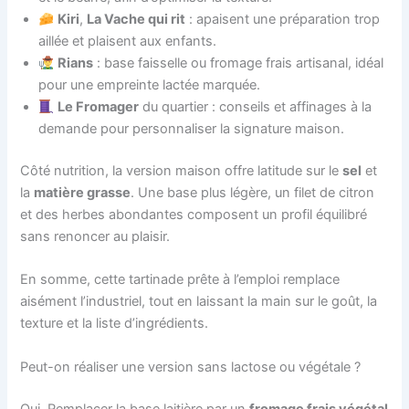
Kiri
,
La Vache qui rit
: apaisent une préparation trop
aillée et plaisent aux enfants.
Rians
: base faisselle ou fromage frais artisanal, idéal
pour une empreinte lactée marquée.
Le Fromager
du quartier : conseils et affinages à la
demande pour personnaliser la signature maison.
Côté nutrition, la version maison offre latitude sur le
sel
et
la
matière grasse
. Une base plus légère, un filet de citron
et des herbes abondantes composent un profil équilibré
sans renoncer au plaisir.
En somme, cette tartinade prête à l’emploi remplace
aisément l’industriel, tout en laissant la main sur le goût, la
texture et la liste d’ingrédients.
Peut-on réaliser une version sans lactose ou végétale ?
Oui. Remplacer la base laitière par un
fromage frais végétal