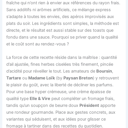
fraîche qui n’ont rien à envier aux références du rayon frais.
Sans additifs ni arômes artificiels, ce mélange express
s’adapte à toutes les envies, des apéros improvisés aux
plats du soir. Les ingrédients sont simples, la méthode est
directe, et le résultat est aussi stable sur des toasts que
fondu dans une sauce. Pourquoi se priver quand la qualité
et le coût sont au rendez-vous ?
La force de cette recette réside dans la maîtrise : quantité
d’ail ajustée, fines herbes ciselées très finement, pincée
d’acidité pour réveiller le tout. Les amateurs de
Boursin
,
Tartare
ou
Madame Loïk
(by
Paysan Breton
) y retrouvent
le plaisir du goût, avec la liberté de décliner les parfums.
Pour une base hyper crémeuse, une crème épaisse de
qualité type
Elle & Vire
peut compléter un fromage frais,
tandis qu’un soupçon de beurre doux
Président
apporte
une rondeur gourmande. Place aux gestes concrets, aux
variantes qui séduisent, et aux idées pour glisser ce
fromage à tartiner dans des recettes du quotidien.