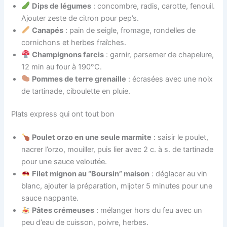
Dips de légumes
: concombre, radis, carotte, fenouil.
Ajouter zeste de citron pour pep’s.
Canapés
: pain de seigle, fromage, rondelles de
cornichons et herbes fraîches.
Champignons farcis
: garnir, parsemer de chapelure,
12 min au four à 190°C.
Pommes de terre grenaille
: écrasées avec une noix
de tartinade, ciboulette en pluie.
Plats express qui ont tout bon
Poulet orzo en une seule marmite
: saisir le poulet,
nacrer l’orzo, mouiller, puis lier avec 2 c. à s. de tartinade
pour une sauce veloutée.
Filet mignon au “Boursin” maison
: déglacer au vin
blanc, ajouter la préparation, mijoter 5 minutes pour une
sauce nappante.
Pâtes crémeuses
: mélanger hors du feu avec un
peu d’eau de cuisson, poivre, herbes.