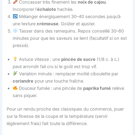
Concasser très finement les
noix de cajou
.
Incorporer l’
échalote
hachée.
Mélanger énergiquement 30–40 secondes jusqu’à
une texture
crémeuse
. Goûter et ajuster.
Tasser dans des ramequins. Repos conseillé 30–60
minutes pour que les saveurs se lient (facultatif si on est
pressé).
Astuce vitesse : une
pincée de sucre
(1/8 c. à c.)
peut arrondir l’ail cru si le goût est trop vif.
Variation minute : remplacer moitié ciboulette par
coriandre
pour une touche fraîche.
Douceur fumée : une pincée de
paprika fumé
relève
sans piquer.
Pour un rendu proche des classiques du commerce, jouer
sur la finesse de la coupe et la température (servir
légèrement frais) fait toute la différence.