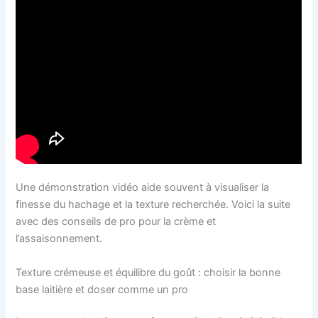
Une démonstration vidéo aide souvent à visualiser la
finesse du hachage et la texture recherchée. Voici la suite
avec des conseils de pro pour la crème et
l’assaisonnement.
Texture crémeuse et équilibre du goût : choisir la bonne
base laitière et doser comme un pro