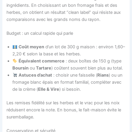
ingrédients. En choisissant un bon fromage frais et des
herbes, on obtient un résultat “clean label” qui résiste aux
comparaisons avec les grands noms du rayon.
Budget : un calcul rapide qui parle
Coût moyen
d’un lot de 300 g maison : environ 1,60–
2,20 € selon la base et les herbes.
Équivalent commerce
: deux boîtes de 150 g (type
Boursin
ou
Tartare
) coûtent souvent bien plus au total.
Astuces d’achat
: choisir une faisselle (
Rians
) ou un
fromage blanc épais en format familial, compléter avec
de la crème (
Elle & Vire
) si besoin.
Les remises fidélité sur les herbes et le vrac pour les noix
réduisent encore la note. En bonus, le fait-maison évite le
suremballage.
Conservation et sécurité