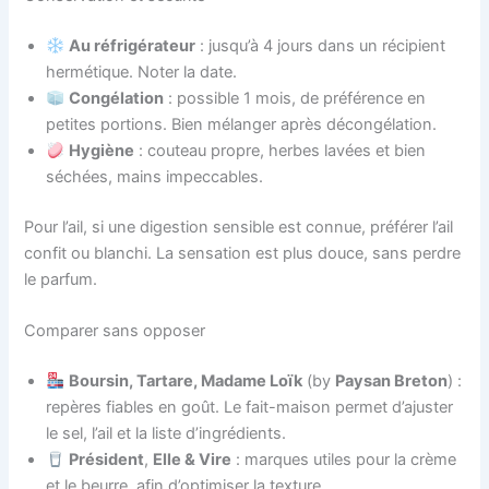
Au réfrigérateur
: jusqu’à 4 jours dans un récipient
hermétique. Noter la date.
Congélation
: possible 1 mois, de préférence en
petites portions. Bien mélanger après décongélation.
Hygiène
: couteau propre, herbes lavées et bien
séchées, mains impeccables.
Pour l’ail, si une digestion sensible est connue, préférer l’ail
confit ou blanchi. La sensation est plus douce, sans perdre
le parfum.
Comparer sans opposer
Boursin, Tartare, Madame Loïk
(by
Paysan Breton
) :
repères fiables en goût. Le fait-maison permet d’ajuster
le sel, l’ail et la liste d’ingrédients.
Président
,
Elle & Vire
: marques utiles pour la crème
et le beurre, afin d’optimiser la texture.