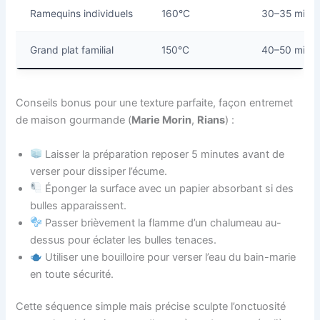
Ramequins individuels
160°C
30–35 min
Grand plat familial
150°C
40–50 min
Conseils bonus pour une texture parfaite, façon entremet
de maison gourmande (
Marie Morin
,
Rians
) :
Laisser la préparation reposer 5 minutes avant de
verser pour dissiper l’écume.
Éponger la surface avec un papier absorbant si des
bulles apparaissent.
Passer brièvement la flamme d’un chalumeau au-
dessus pour éclater les bulles tenaces.
Utiliser une bouilloire pour verser l’eau du bain-marie
en toute sécurité.
Cette séquence simple mais précise sculpte l’onctuosité