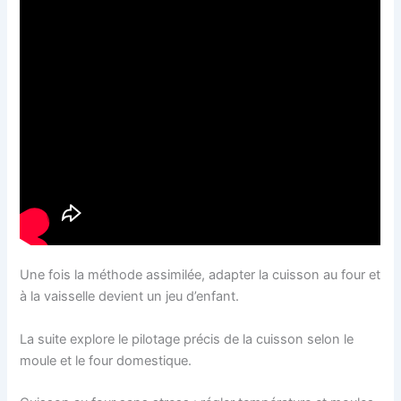
Une fois la méthode assimilée, adapter la cuisson au four et
à la vaisselle devient un jeu d’enfant.
La suite explore le pilotage précis de la cuisson selon le
moule et le four domestique.