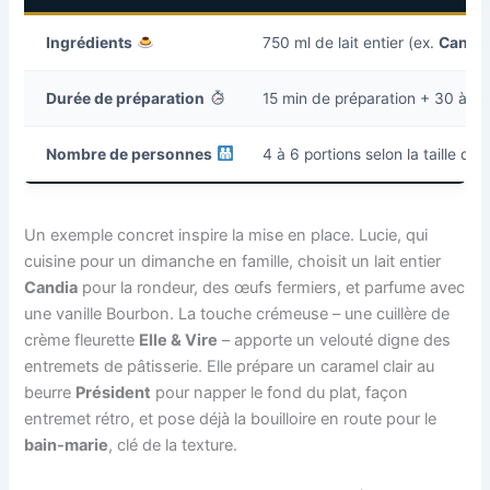
Ingrédients
750 ml de lait entier (ex.
Candi
Durée de préparation
15 min de préparation + 30 à 45
Nombre de personnes
4 à 6 portions selon la taille de
Un exemple concret inspire la mise en place. Lucie, qui
cuisine pour un dimanche en famille, choisit un lait entier
Candia
pour la rondeur, des œufs fermiers, et parfume avec
une vanille Bourbon. La touche crémeuse – une cuillère de
crème fleurette
Elle & Vire
– apporte un velouté digne des
entremets de pâtisserie. Elle prépare un caramel clair au
beurre
Président
pour napper le fond du plat, façon
entremet rétro, et pose déjà la bouilloire en route pour le
bain-marie
, clé de la texture.