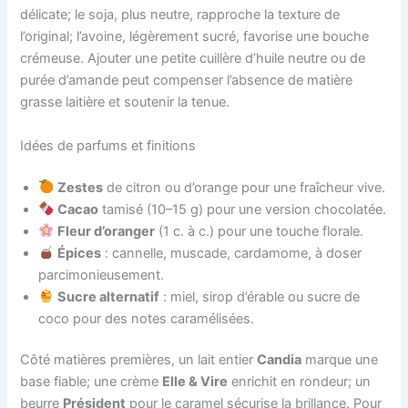
délicate; le soja, plus neutre, rapproche la texture de
l’original; l’avoine, légèrement sucré, favorise une bouche
crémeuse. Ajouter une petite cuillère d’huile neutre ou de
purée d’amande peut compenser l’absence de matière
grasse laitière et soutenir la tenue.
Idées de parfums et finitions
Zestes
de citron ou d’orange pour une fraîcheur vive.
Cacao
tamisé (10–15 g) pour une version chocolatée.
Fleur d’oranger
(1 c. à c.) pour une touche florale.
Épices
: cannelle, muscade, cardamome, à doser
parcimonieusement.
Sucre alternatif
: miel, sirop d’érable ou sucre de
coco pour des notes caramélisées.
Côté matières premières, un lait entier
Candia
marque une
base fiable; une crème
Elle & Vire
enrichit en rondeur; un
beurre
Président
pour le caramel sécurise la brillance. Pour