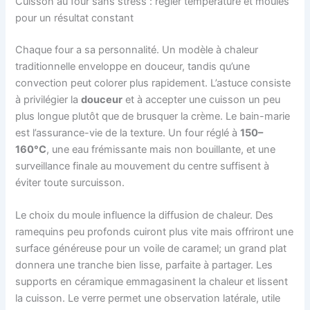
Cuisson au four sans stress : régler température et moules
pour un résultat constant
Chaque four a sa personnalité. Un modèle à chaleur
traditionnelle enveloppe en douceur, tandis qu’une
convection peut colorer plus rapidement. L’astuce consiste
à privilégier la
douceur
et à accepter une cuisson un peu
plus longue plutôt que de brusquer la crème. Le bain-marie
est l’assurance-vie de la texture. Un four réglé à
150–
160°C
, une eau frémissante mais non bouillante, et une
surveillance finale au mouvement du centre suffisent à
éviter toute surcuisson.
Le choix du moule influence la diffusion de chaleur. Des
ramequins peu profonds cuiront plus vite mais offriront une
surface généreuse pour un voile de caramel; un grand plat
donnera une tranche bien lisse, parfaite à partager. Les
supports en céramique emmagasinent la chaleur et lissent
la cuisson. Le verre permet une observation latérale, utile