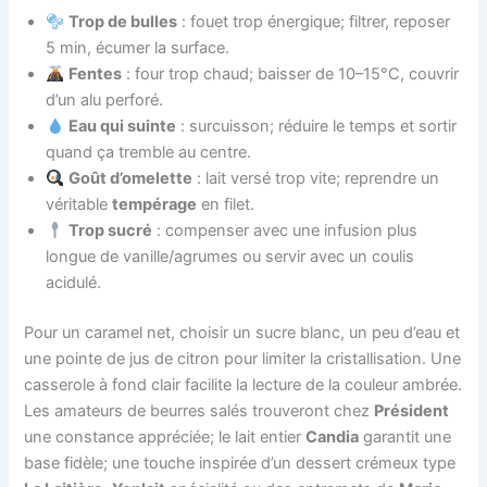
Trop de bulles
: fouet trop énergique; filtrer, reposer
5 min, écumer la surface.
Fentes
: four trop chaud; baisser de 10–15°C, couvrir
d’un alu perforé.
Eau qui suinte
: surcuisson; réduire le temps et sortir
quand ça tremble au centre.
Goût d’omelette
: lait versé trop vite; reprendre un
véritable
tempérage
en filet.
Trop sucré
: compenser avec une infusion plus
longue de vanille/agrumes ou servir avec un coulis
acidulé.
Pour un caramel net, choisir un sucre blanc, un peu d’eau et
une pointe de jus de citron pour limiter la cristallisation. Une
casserole à fond clair facilite la lecture de la couleur ambrée.
Les amateurs de beurres salés trouveront chez
Président
une constance appréciée; le lait entier
Candia
garantit une
base fidèle; une touche inspirée d’un dessert crémeux type