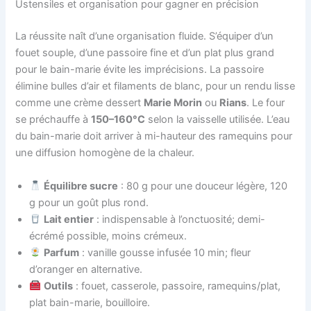
Ustensiles et organisation pour gagner en précision
La réussite naît d’une organisation fluide. S’équiper d’un
fouet souple, d’une passoire fine et d’un plat plus grand
pour le bain-marie évite les imprécisions. La passoire
élimine bulles d’air et filaments de blanc, pour un rendu lisse
comme une crème dessert
Marie Morin
ou
Rians
. Le four
se préchauffe à
150–160°C
selon la vaisselle utilisée. L’eau
du bain-marie doit arriver à mi-hauteur des ramequins pour
une diffusion homogène de la chaleur.
Équilibre sucre
: 80 g pour une douceur légère, 120
g pour un goût plus rond.
Lait entier
: indispensable à l’onctuosité; demi-
écrémé possible, moins crémeux.
Parfum
: vanille gousse infusée 10 min; fleur
d’oranger en alternative.
Outils
: fouet, casserole, passoire, ramequins/plat,
plat bain-marie, bouilloire.