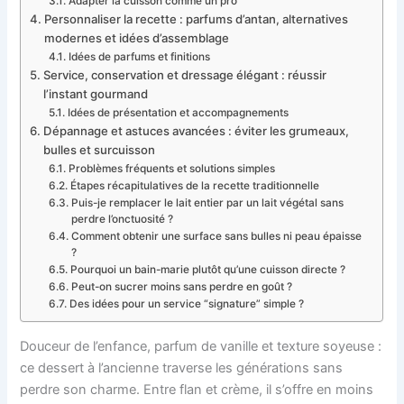
Adapter la cuisson comme un pro
Personnaliser la recette : parfums d’antan, alternatives
modernes et idées d’assemblage
Idées de parfums et finitions
Service, conservation et dressage élégant : réussir
l’instant gourmand
Idées de présentation et accompagnements
Dépannage et astuces avancées : éviter les grumeaux,
bulles et surcuisson
Problèmes fréquents et solutions simples
Étapes récapitulatives de la recette traditionnelle
Puis-je remplacer le lait entier par un lait végétal sans
perdre l’onctuosité ?
Comment obtenir une surface sans bulles ni peau épaisse
?
Pourquoi un bain-marie plutôt qu’une cuisson directe ?
Peut-on sucrer moins sans perdre en goût ?
Des idées pour un service “signature” simple ?
Douceur de l’enfance, parfum de vanille et texture soyeuse :
ce dessert à l’ancienne traverse les générations sans
perdre son charme. Entre flan et crème, il s’offre en moins