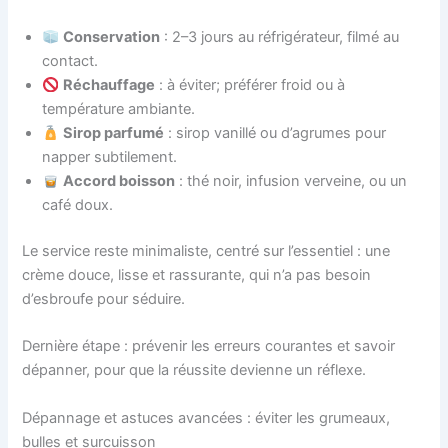
Conservation
: 2–3 jours au réfrigérateur, filmé au
contact.
Réchauffage
: à éviter; préférer froid ou à
température ambiante.
Sirop parfumé
: sirop vanillé ou d’agrumes pour
napper subtilement.
Accord boisson
: thé noir, infusion verveine, ou un
café doux.
Le service reste minimaliste, centré sur l’essentiel : une
crème douce, lisse et rassurante, qui n’a pas besoin
d’esbroufe pour séduire.
Dernière étape : prévenir les erreurs courantes et savoir
dépanner, pour que la réussite devienne un réflexe.
Dépannage et astuces avancées : éviter les grumeaux,
bulles et surcuisson