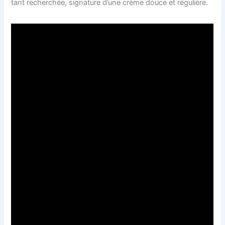
tant recherchée, signature d’une crème douce et régulière.