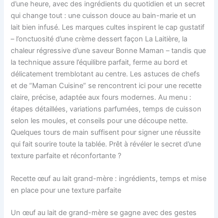
d’une heure, avec des ingrédients du quotidien et un secret
qui change tout : une cuisson douce au bain-marie et un
lait bien infusé. Les marques cultes inspirent le cap gustatif
– l’onctuosité d’une crème dessert façon La Laitière, la
chaleur régressive d’une saveur Bonne Maman – tandis que
la technique assure l’équilibre parfait, ferme au bord et
délicatement tremblotant au centre. Les astuces de chefs
et de “Maman Cuisine” se rencontrent ici pour une recette
claire, précise, adaptée aux fours modernes. Au menu :
étapes détaillées, variations parfumées, temps de cuisson
selon les moules, et conseils pour une découpe nette.
Quelques tours de main suffisent pour signer une réussite
qui fait sourire toute la tablée. Prêt à révéler le secret d’une
texture parfaite et réconfortante ?
Recette œuf au lait grand-mère : ingrédients, temps et mise
en place pour une texture parfaite
Un œuf au lait de grand-mère se gagne avec des gestes