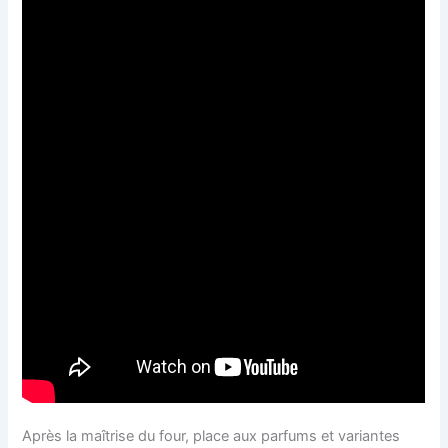
Après la maîtrise du four, place aux parfums et variantes