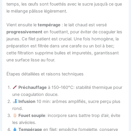
temps, les œufs sont fouettés avec le sucre jusqu’à ce que
le mélange pâlisse légèrement.
Vient ensuite le
tempérage
: le lait chaud est versé
progressivement
en fouettant, pour éviter de coaguler les
jaunes. Ce filet patient est crucial. Une fois homogène, la
préparation est filtrée dans une carafe ou un bol à bec;
cette filtration supprime bulles et impuretés, garantissant
une surface lisse au four.
Étapes détaillées et raisons techniques
Préchauffage
à 150–160°C: stabilité thermique pour
une coagulation douce.
Infusion
10 min: arômes amplifiés, sucre perçu plus
rond.
Fouet souple
: incorpore sans battre trop d’air, évite
les alvéoles.
Tempérage
en filet: empêche l’omelette, conserve