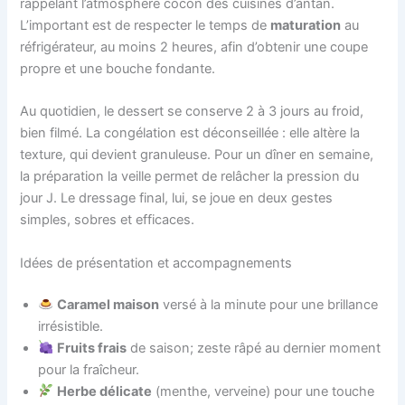
rappelant l’atmosphère cocon des cuisines d’antan.
L’important est de respecter le temps de
maturation
au
réfrigérateur, au moins 2 heures, afin d’obtenir une coupe
propre et une bouche fondante.
Au quotidien, le dessert se conserve 2 à 3 jours au froid,
bien filmé. La congélation est déconseillée : elle altère la
texture, qui devient granuleuse. Pour un dîner en semaine,
la préparation la veille permet de relâcher la pression du
jour J. Le dressage final, lui, se joue en deux gestes
simples, sobres et efficaces.
Idées de présentation et accompagnements
Caramel maison
versé à la minute pour une brillance
irrésistible.
Fruits frais
de saison; zeste râpé au dernier moment
pour la fraîcheur.
Herbe délicate
(menthe, verveine) pour une touche