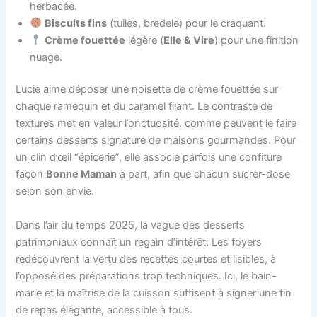
herbacée.
Biscuits fins
(tuiles, bredele) pour le craquant.
Crème fouettée
légère (
Elle & Vire
) pour une finition
nuage.
Lucie aime déposer une noisette de crème fouettée sur
chaque ramequin et du caramel filant. Le contraste de
textures met en valeur l’onctuosité, comme peuvent le faire
certains desserts signature de maisons gourmandes. Pour
un clin d’œil “épicerie”, elle associe parfois une confiture
façon
Bonne Maman
à part, afin que chacun sucrer-dose
selon son envie.
Dans l’air du temps 2025, la vague des desserts
patrimoniaux connaît un regain d’intérêt. Les foyers
redécouvrent la vertu des recettes courtes et lisibles, à
l’opposé des préparations trop techniques. Ici, le bain-
marie et la maîtrise de la cuisson suffisent à signer une fin
de repas élégante, accessible à tous.