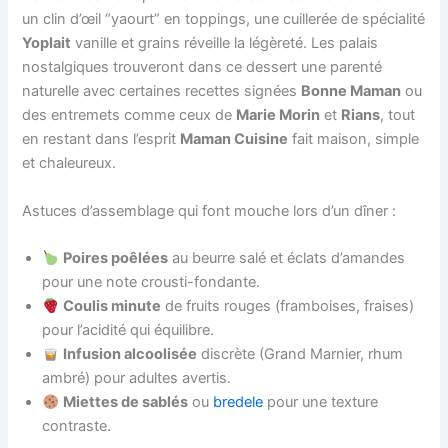
un clin d’œil “yaourt” en toppings, une cuillerée de spécialité
Yoplait
vanille et grains réveille la légèreté. Les palais
nostalgiques trouveront dans ce dessert une parenté
naturelle avec certaines recettes signées
Bonne Maman
ou
des entremets comme ceux de
Marie Morin
et
Rians
, tout
en restant dans l’esprit
Maman Cuisine
fait maison, simple
et chaleureux.
Astuces d’assemblage qui font mouche lors d’un dîner :
Poires poêlées
au beurre salé et éclats d’amandes
pour une note crousti-fondante.
Coulis minute
de fruits rouges (framboises, fraises)
pour l’acidité qui équilibre.
Infusion alcoolisée
discrète (Grand Marnier, rhum
ambré) pour adultes avertis.
Miettes de sablés
ou
bredele
pour une texture
contraste.