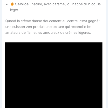
Service
: nature, avec caramel, ou nappé d’un coulis
léger.
Quand la crème danse doucement au centre, c’est gagné :
une cuisson zen produit une texture qui réconcilie les
amateurs de flan et les amoureux de crèmes légères.