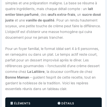
simples et une préparation maligne. La base se résume à
quatre ingrédients, mais chaque détail compte : un
lait
entier bien parfumé
, des
œufs extra-frais
, un
sucre dosé
juste
et une
vanille de qualité
. Pour un rendu hautement
soyeux, une petite touche de crème peut faire la différence.
L’objectif est d’obtenir une masse homogène qui cuira
doucement pour ne jamais trancher.
Pour un foyer familial, le format idéal sert 4 à 6 personnes,
en ramequins ou dans un plat. Le temps actif reste court,
parfait pour un dessert improvisé après le dîner. Les
références gourmandes – l’onctuosité d’une crème dessert
comme chez
La Laitière
, la douceur confiture de chez
Bonne Maman
– guident l’esprit de cette recette, tout en
gardant la noblesse de la tradition. Voici les repères
essentiels réunis dans un tableau clair.
ÉLÉMENTS
DÉTAILS