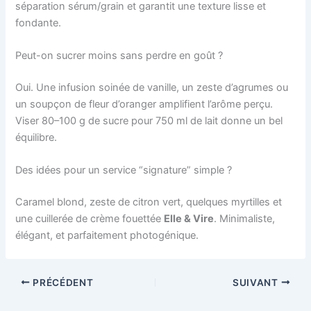
séparation sérum/grain et garantit une texture lisse et
fondante.
Peut-on sucrer moins sans perdre en goût ?
Oui. Une infusion soinée de vanille, un zeste d’agrumes ou
un soupçon de fleur d’oranger amplifient l’arôme perçu.
Viser 80–100 g de sucre pour 750 ml de lait donne un bel
équilibre.
Des idées pour un service “signature” simple ?
Caramel blond, zeste de citron vert, quelques myrtilles et
une cuillerée de crème fouettée
Elle & Vire
. Minimaliste,
élégant, et parfaitement photogénique.
PRÉCÉDENT
SUIVANT