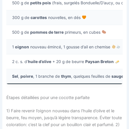
500 g de
petits pois
(frais, surgelés Bonduelle/D’aucy, ou co
300 g de
carottes
nouvelles, en dés
500 g de
pommes de terre
primeurs, en cubes
1
oignon
nouveau émincé, 1 gousse d’ail en chemise
2 c. s. d’
huile d’olive
+ 20 g de beurre
Paysan Breton
Sel
,
poivre
, 1 branche de
thym
, quelques feuilles de
sauge
Étapes détaillées pour une cocotte parfaite
1) Faire revenir l’oignon nouveau dans l’huile d’olive et le
beurre, feu moyen, jusqu’à légère transparence. Éviter toute
coloration: c’est la clef pour un bouillon clair et parfumé. 2)