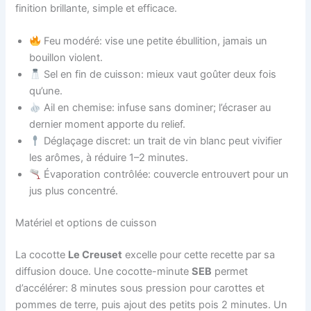
finition brillante, simple et efficace.
Feu modéré: vise une petite ébullition, jamais un
bouillon violent.
Sel en fin de cuisson: mieux vaut goûter deux fois
qu’une.
Ail en chemise: infuse sans dominer; l’écraser au
dernier moment apporte du relief.
Déglaçage discret: un trait de vin blanc peut vivifier
les arômes, à réduire 1–2 minutes.
Évaporation contrôlée: couvercle entrouvert pour un
jus plus concentré.
Matériel et options de cuisson
La cocotte
Le Creuset
excelle pour cette recette par sa
diffusion douce. Une cocotte-minute
SEB
permet
d’accélérer: 8 minutes sous pression pour carottes et
pommes de terre, puis ajout des petits pois 2 minutes. Un