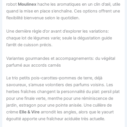
robot
Moulinex
hache les aromatiques en un clin d’œil, utile
quand la mise en place s’enchaîne. Ces options offrent une
flexibilité bienvenue selon le quotidien.
Une dernière règle d’or avant d’explorer les variations:
chaque lot de légumes varie; seule la dégustation guide
l’arrêt de cuisson précis.
Variantes gourmandes et accompagnements: du végétal
parfumé aux accords carnés
Le trio petits pois–carottes–pommes de terre, déjà
savoureux, s’amuse volontiers des parfums voisins. Les
herbes fraîches changent la personnalité du plat: persil plat
pour une finale verte, menthe pour une réminiscence de
jardin, estragon pour une pointe anisée. Une cuillère de
crème
Elle & Vire
arrondit les angles, alors que le yaourt
égoutté apporte une fraîcheur acidulée très actuelle.