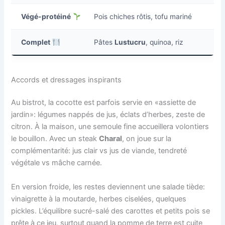
Végé-protéiné
Pois chiches rôtis, tofu mariné
Complet
Pâtes
Lustucru
, quinoa, riz
Accords et dressages inspirants
Au bistrot, la cocotte est parfois servie en «assiette de
jardin»: légumes nappés de jus, éclats d’herbes, zeste de
citron. À la maison, une semoule fine accueillera volontiers
le bouillon. Avec un steak
Charal
, on joue sur la
complémentarité: jus clair vs jus de viande, tendreté
végétale vs mâche carnée.
En version froide, les restes deviennent une salade tiède:
vinaigrette à la moutarde, herbes ciselées, quelques
pickles. L’équilibre sucré-salé des carottes et petits pois se
prête à ce jeu, surtout quand la pomme de terre est cuite