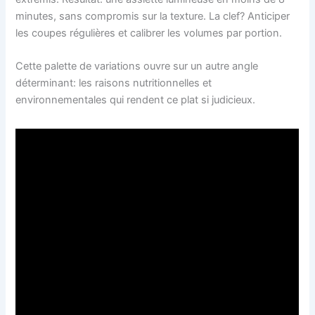
minutes, sans compromis sur la texture. La clef? Anticiper
les coupes régulières et calibrer les volumes par portion.
Cette palette de variations ouvre sur un autre angle
déterminant: les raisons nutritionnelles et
environnementales qui rendent ce plat si judicieux.