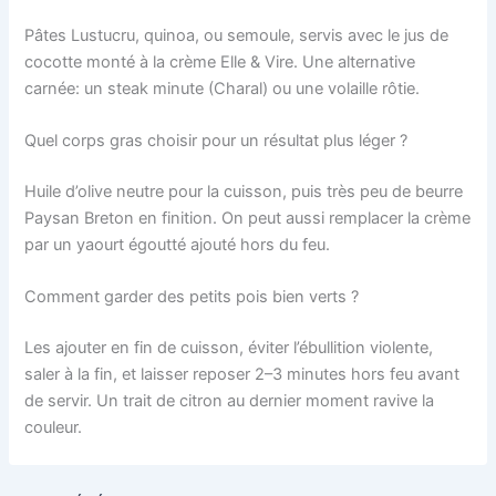
Pâtes Lustucru, quinoa, ou semoule, servis avec le jus de
cocotte monté à la crème Elle & Vire. Une alternative
carnée: un steak minute (Charal) ou une volaille rôtie.
Quel corps gras choisir pour un résultat plus léger ?
Huile d’olive neutre pour la cuisson, puis très peu de beurre
Paysan Breton en finition. On peut aussi remplacer la crème
par un yaourt égoutté ajouté hors du feu.
Comment garder des petits pois bien verts ?
Les ajouter en fin de cuisson, éviter l’ébullition violente,
saler à la fin, et laisser reposer 2–3 minutes hors feu avant
de servir. Un trait de citron au dernier moment ravive la
couleur.