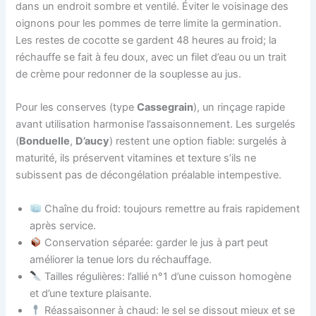
dans un endroit sombre et ventilé. Éviter le voisinage des
oignons pour les pommes de terre limite la germination.
Les restes de cocotte se gardent 48 heures au froid; la
réchauffe se fait à feu doux, avec un filet d’eau ou un trait
de crème pour redonner de la souplesse au jus.
Pour les conserves (type
Cassegrain
), un rinçage rapide
avant utilisation harmonise l’assaisonnement. Les surgelés
(
Bonduelle
,
D’aucy
) restent une option fiable: surgelés à
maturité, ils préservent vitamines et texture s’ils ne
subissent pas de décongélation préalable intempestive.
Chaîne du froid: toujours remettre au frais rapidement
après service.
Conservation séparée: garder le jus à part peut
améliorer la tenue lors du réchauffage.
Tailles régulières: l’allié n°1 d’une cuisson homogène
et d’une texture plaisante.
Réassaisonner à chaud: le sel se dissout mieux et se