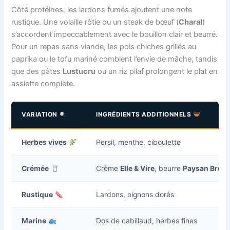
Côté protéines, les lardons fumés ajoutent une note
rustique. Une volaille rôtie ou un steak de bœuf (
Charal
)
s’accordent impeccablement avec le bouillon clair et beurré.
Pour un repas sans viande, les pois chiches grillés au
paprika ou le tofu mariné comblent l’envie de mâche, tandis
que des pâtes
Lustucru
ou un riz pilaf prolongent le plat en
assiette complète.
VARIATION
INGRÉDIENTS ADDITIONNELS
Herbes vives
Persil, menthe, ciboulette
Crémée
Crème
Elle & Vire
, beurre
Paysan Breto
Rustique
Lardons, oignons dorés
Marine
Dos de cabillaud, herbes fines