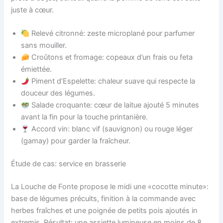
juste à cœur.
Relevé citronné: zeste microplané pour parfumer
sans mouiller.
Croûtons et fromage: copeaux d’un frais ou feta
émiettée.
Piment d’Espelette: chaleur suave qui respecte la
douceur des légumes.
Salade croquante: cœur de laitue ajouté 5 minutes
avant la fin pour la touche printanière.
Accord vin: blanc vif (sauvignon) ou rouge léger
(gamay) pour garder la fraîcheur.
Étude de cas: service en brasserie
La Louche de Fonte propose le midi une «cocotte minute»:
base de légumes précuits, finition à la commande avec
herbes fraîches et une poignée de petits pois ajoutés in
extremis. Résultat: une assiette lumineuse en moins de 8