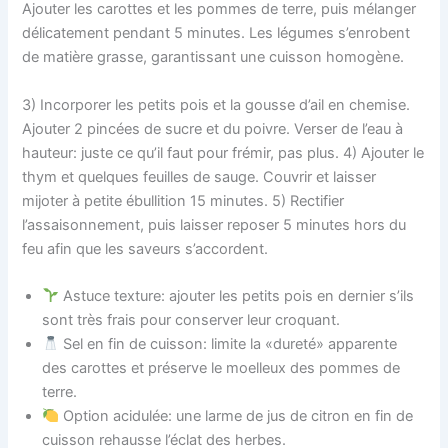
Ajouter les carottes et les pommes de terre, puis mélanger
délicatement pendant 5 minutes. Les légumes s’enrobent
de matière grasse, garantissant une cuisson homogène.
3) Incorporer les petits pois et la gousse d’ail en chemise.
Ajouter 2 pincées de sucre et du poivre. Verser de l’eau à
hauteur: juste ce qu’il faut pour frémir, pas plus. 4) Ajouter le
thym et quelques feuilles de sauge. Couvrir et laisser
mijoter à petite ébullition 15 minutes. 5) Rectifier
l’assaisonnement, puis laisser reposer 5 minutes hors du
feu afin que les saveurs s’accordent.
Astuce texture: ajouter les petits pois en dernier s’ils
sont très frais pour conserver leur croquant.
Sel en fin de cuisson: limite la «dureté» apparente
des carottes et préserve le moelleux des pommes de
terre.
Option acidulée: une larme de jus de citron en fin de
cuisson rehausse l’éclat des herbes.