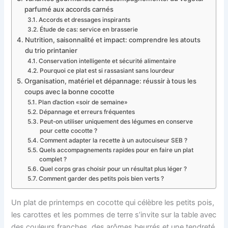
parfumé aux accords carnés
Accords et dressages inspirants
Étude de cas: service en brasserie
Nutrition, saisonnalité et impact: comprendre les atouts
du trio printanier
Conservation intelligente et sécurité alimentaire
Pourquoi ce plat est si rassasiant sans lourdeur
Organisation, matériel et dépannage: réussir à tous les
coups avec la bonne cocotte
Plan d’action «soir de semaine»
Dépannage et erreurs fréquentes
Peut-on utiliser uniquement des légumes en conserve
pour cette cocotte ?
Comment adapter la recette à un autocuiseur SEB ?
Quels accompagnements rapides pour en faire un plat
complet ?
Quel corps gras choisir pour un résultat plus léger ?
Comment garder des petits pois bien verts ?
Un plat de printemps en cocotte qui célèbre les petits pois,
les carottes et les pommes de terre s’invite sur la table avec
des couleurs franches, des arômes beurrés et une tendreté