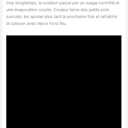
trop longtemps; la solution passe par un suage contrôlé et
une évaporation courte. Couleur terne des petits pois:
surcuits; les ajouter plus tard la prochaine fois et rafraîchir
la cuisson avec repos hors feu.