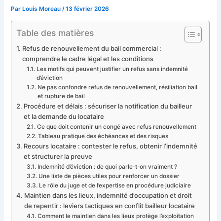
Par
Louis Moreau
/
13 février 2026
Table des matières
Refus de renouvellement du bail commercial :
comprendre le cadre légal et les conditions
Les motifs qui peuvent justifier un refus sans indemnité
d’éviction
Ne pas confondre refus de renouvellement, résiliation bail
et rupture de bail
Procédure et délais : sécuriser la notification du bailleur
et la demande du locataire
Ce que doit contenir un congé avec refus renouvellement
Tableau pratique des échéances et des risques
Recours locataire : contester le refus, obtenir l’indemnité
et structurer la preuve
Indemnité d’éviction : de quoi parle-t-on vraiment ?
Une liste de pièces utiles pour renforcer un dossier
Le rôle du juge et de l’expertise en procédure judiciaire
Maintien dans les lieux, indemnité d’occupation et droit
de repentir : leviers tactiques en conflit bailleur locataire
Comment le maintien dans les lieux protège l’exploitation