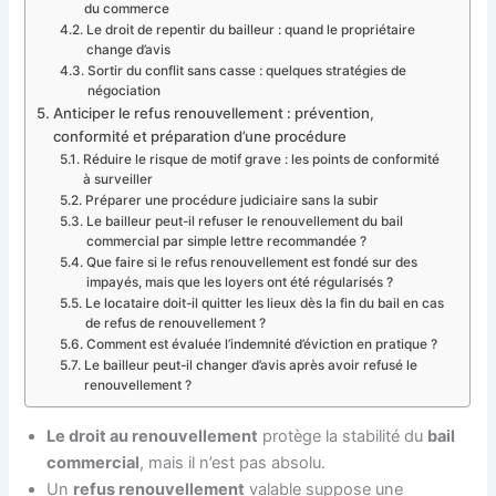
du commerce
Le droit de repentir du bailleur : quand le propriétaire
change d’avis
Sortir du conflit sans casse : quelques stratégies de
négociation
Anticiper le refus renouvellement : prévention,
conformité et préparation d’une procédure
Réduire le risque de motif grave : les points de conformité
à surveiller
Préparer une procédure judiciaire sans la subir
Le bailleur peut-il refuser le renouvellement du bail
commercial par simple lettre recommandée ?
Que faire si le refus renouvellement est fondé sur des
impayés, mais que les loyers ont été régularisés ?
Le locataire doit-il quitter les lieux dès la fin du bail en cas
de refus de renouvellement ?
Comment est évaluée l’indemnité d’éviction en pratique ?
Le bailleur peut-il changer d’avis après avoir refusé le
renouvellement ?
Le droit au renouvellement
protège la stabilité du
bail
commercial
, mais il n’est pas absolu.
Un
refus renouvellement
valable suppose une