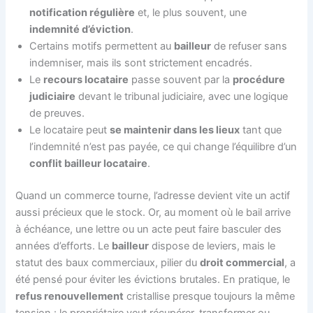
notification régulière
et, le plus souvent, une
indemnité d’éviction
.
Certains motifs permettent au
bailleur
de refuser sans
indemniser, mais ils sont strictement encadrés.
Le
recours locataire
passe souvent par la
procédure
judiciaire
devant le tribunal judiciaire, avec une logique
de preuves.
Le locataire peut
se maintenir dans les lieux
tant que
l’indemnité n’est pas payée, ce qui change l’équilibre d’un
conflit bailleur locataire
.
Quand un commerce tourne, l’adresse devient vite un actif
aussi précieux que le stock. Or, au moment où le bail arrive
à échéance, une lettre ou un acte peut faire basculer des
années d’efforts. Le
bailleur
dispose de leviers, mais le
statut des baux commerciaux, pilier du
droit commercial
, a
été pensé pour éviter les évictions brutales. En pratique, le
refus renouvellement
cristallise presque toujours la même