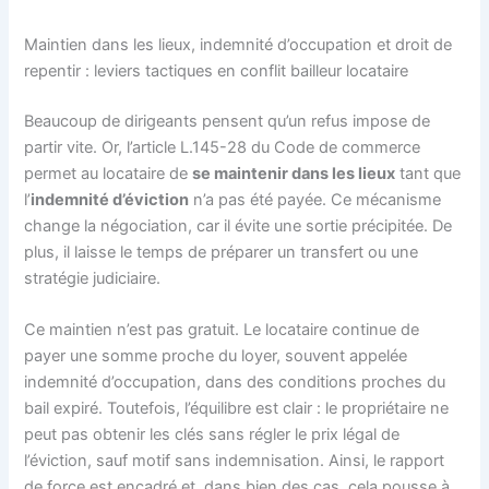
Maintien dans les lieux, indemnité d’occupation et droit de
repentir : leviers tactiques en conflit bailleur locataire
Beaucoup de dirigeants pensent qu’un refus impose de
partir vite. Or, l’article L.145-28 du Code de commerce
permet au locataire de
se maintenir dans les lieux
tant que
l’
indemnité d’éviction
n’a pas été payée. Ce mécanisme
change la négociation, car il évite une sortie précipitée. De
plus, il laisse le temps de préparer un transfert ou une
stratégie judiciaire.
Ce maintien n’est pas gratuit. Le locataire continue de
payer une somme proche du loyer, souvent appelée
indemnité d’occupation, dans des conditions proches du
bail expiré. Toutefois, l’équilibre est clair : le propriétaire ne
peut pas obtenir les clés sans régler le prix légal de
l’éviction, sauf motif sans indemnisation. Ainsi, le rapport
de force est encadré et, dans bien des cas, cela pousse à