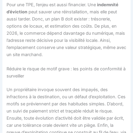
Pour une TPE, l’enjeu est aussi financier. Une
indemnité
d’éviction
peut sauver une réinstallation, mais elle peut
aussi tarder. Donc, un plan B doit exister : trésorerie,
options de locaux, et estimation des coûts. De plus, en
2026, le commerce dépend davantage du numérique, mais
l’adresse reste décisive pour la visibilité locale. Ainsi,
l’emplacement conserve une valeur stratégique, même avec
un site marchand.
Réduire le risque de motif grave : les points de conformité à
surveiller
Un propriétaire invoque souvent des impayés, des
infractions à la destination, ou un défaut d’exploitation. Ces
motifs se préviennent par des habitudes simples. D’abord,
un suivi de paiement strict et traçable réduit le risque.
Ensuite, toute évolution d’activité doit être validée par écrit,
car une tolérance orale devient vite un piège. Enfin, la
preuve d’exploitation continue se construit au fil de l’eau, via