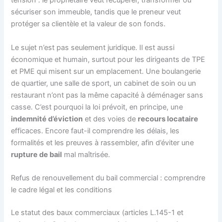
tension : le propriétaire veut récupérer, transformer ou
sécuriser son immeuble, tandis que le preneur veut
protéger sa clientèle et la valeur de son fonds.
Le sujet n’est pas seulement juridique. Il est aussi
économique et humain, surtout pour les dirigeants de TPE
et PME qui misent sur un emplacement. Une boulangerie
de quartier, une salle de sport, un cabinet de soin ou un
restaurant n’ont pas la même capacité à déménager sans
casse. C’est pourquoi la loi prévoit, en principe, une
indemnité d’éviction
et des voies de
recours locataire
efficaces. Encore faut-il comprendre les délais, les
formalités et les preuves à rassembler, afin d’éviter une
rupture de bail
mal maîtrisée.
Refus de renouvellement du bail commercial : comprendre
le cadre légal et les conditions
Le statut des baux commerciaux (articles L.145-1 et