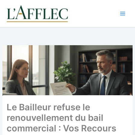
Aller
au
contenu
Le Bailleur refuse le
renouvellement du bail
commercial : Vos Recours