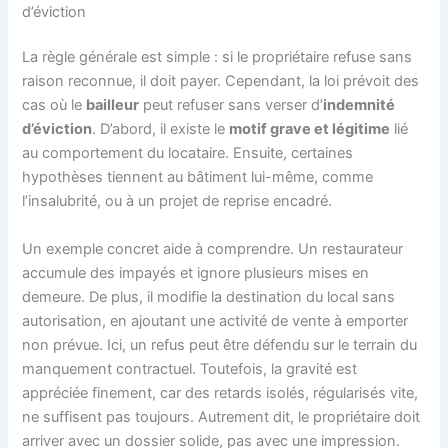
d’éviction
La règle générale est simple : si le propriétaire refuse sans
raison reconnue, il doit payer. Cependant, la loi prévoit des
cas où le
bailleur
peut refuser sans verser d’
indemnité
d’éviction
. D’abord, il existe le
motif grave et légitime
lié
au comportement du locataire. Ensuite, certaines
hypothèses tiennent au bâtiment lui-même, comme
l’insalubrité, ou à un projet de reprise encadré.
Un exemple concret aide à comprendre. Un restaurateur
accumule des impayés et ignore plusieurs mises en
demeure. De plus, il modifie la destination du local sans
autorisation, en ajoutant une activité de vente à emporter
non prévue. Ici, un refus peut être défendu sur le terrain du
manquement contractuel. Toutefois, la gravité est
appréciée finement, car des retards isolés, régularisés vite,
ne suffisent pas toujours. Autrement dit, le propriétaire doit
arriver avec un dossier solide, pas avec une impression.