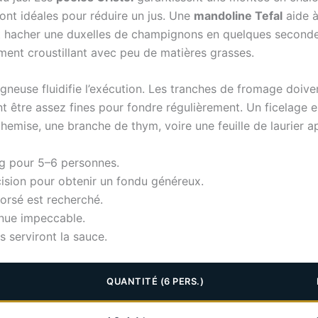
ont idéales pour réduire un jus. Une
mandoline Tefal
aide à
 hacher une duxelles de champignons en quelques seconde
t croustillant avec peu de matières grasses.
neuse fluidifie l’exécution. Les tranches de fromage doivent
nt être assez fines pour fondre régulièrement. Un ficelage e
hemise, une branche de thym, voire une feuille de laurier 
kg pour 5–6 personnes.
ision pour obtenir un fondu généreux.
corsé est recherché.
nue impeccable.
s serviront la sauce.
QUANTITÉ (6 PERS.)