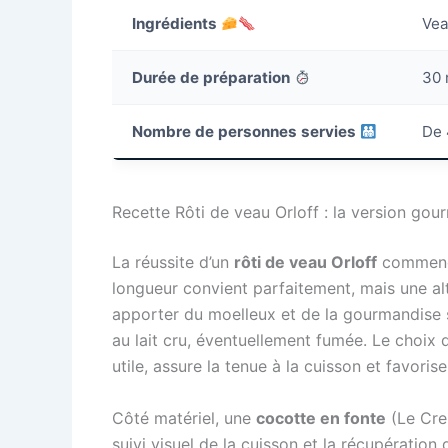
Ingrédients
Vea
Durée de préparation
30 
Nombre de personnes servies
De 
Recette Rôti de veau Orloff : la version go
La réussite d’un
rôti de veau Orloff
commence 
longueur convient parfaitement, mais une al
apporter du moelleux et de la gourmandise 
au lait cru, éventuellement fumée. Le choix d
utile, assure la tenue à la cuisson et favoris
Côté matériel, une
cocotte en fonte
(Le Cre
suivi visuel de la cuisson et la récupération 