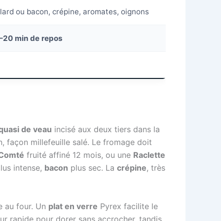
 lard ou bacon, crépine, aromates, oignons
–20 min de repos
quasi de veau
incisé aux deux tiers dans la
, façon millefeuille salé. Le fromage doit
Comté
fruité affiné 12 mois, ou une
Raclette
lus intense,
bacon
plus sec. La
crépine
, très
e au four. Un
plat en verre
Pyrex facilite le
r rapide pour dorer sans accrocher, tandis