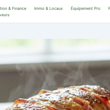
tion & Finance
Immo & Locaux
Équipement Pro
aveurs