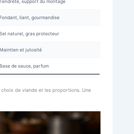
Tendreté, support du montage
Fondant, liant, gourmandise
Sel naturel, gras protecteur
Maintien et jutosité
Base de sauce, parfum
s choix de viande et les proportions. Une