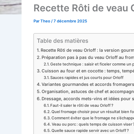
Recette Rôti de veau 
Par
Theo
/
7 décembre 2025
Table des matières
Recette Rôti de veau Orloff : la version gour
Préparation pas à pas du veau Orloff au from
Geste technique : saisir et ficeler comme un 
Cuisson au four et en cocotte : temps, tempér
Sauces rapides et jus courts pour Orloff
Variantes gourmandes et accords fromagers p
Organisation, astuces de chef et accompagne
Dressage, accords mets-vins et idées pour s
Faut-il saler le rôti de veau Orloff ?
Quel fromage choisir pour un résultat bien f
Comment éviter que le fromage ne s’échappe 
Veau ou porc : quels temps de cuisson viser 
Quelle sauce rapide servir avec un Orloff ?