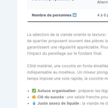
Alter
Nombre de personnes
4 à 6 
La sélection de la viande oriente la texture 
de quartier proposent souvent des pièces is
garantissent une régularité appréciable. Pou
l’impact du persillage sur le fondant final.
Côté matériel, une cocotte en fonte émaillée
indispensable au moelleux. Un mixeur plon
temps impose une voie rapide, la cocotte-
Astuce organisation
: préparer les lég
Clé du succès
: une saisie franche pou
Juste assez de liquide
: la viande ne 