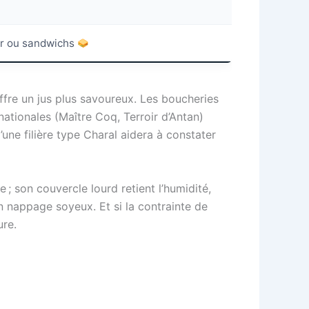
ier ou sandwichs
 offre un jus plus savoureux. Les boucheries
ationales (Maître Coq, Terroir d’Antan)
une filière type Charal aidera à constater
ie ; son couvercle lourd retient l’humidité,
n nappage soyeux. Et si la contrainte de
ure.