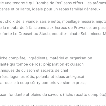
èle une tendreté qui “tombe de l’os” sans effort. Les arômes
ense et brillante, idéale pour un repas familial généreux.
e : choix de la viande, saisie nette, mouillage mesuré, mijot
 la moutarde à l’ancienne aux herbes de Provence, en pass
en fonte Le Creuset ou Staub, cocotte-minute Seb, mixeur M
fiche complète, ingrédients, matériel et organisation
ante qui tombe de l’os : préparation et cuisson
hniques de cuisson et secrets de chef
es, légumes rôtis, polenta et idées anti-gaspi
la rouelle à coup sûr (y compris version express)
isson fondante et pleine de saveurs (fiche recette complète