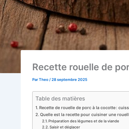
Recette rouelle de por
Par
Theo
/
28 septembre 2025
Table des matières
Recette de rouelle de porc à la cocotte : cui
Quelle est la recette pour cuisiner une rouel
Préparation des légumes et de la viande
Saisir et déglacer