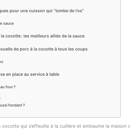
iques pour une cuisson qui “tombe de l’os”
ce sauce
 cocotte : les meilleurs alliés de la sauce
rouelle de porc à la cocotte à tous les coups
ns
mise en place au service à table
au four ?
?
?
ussi fondant ?
a cocotte qui s’effeuille à la cuillère et embaume la maison