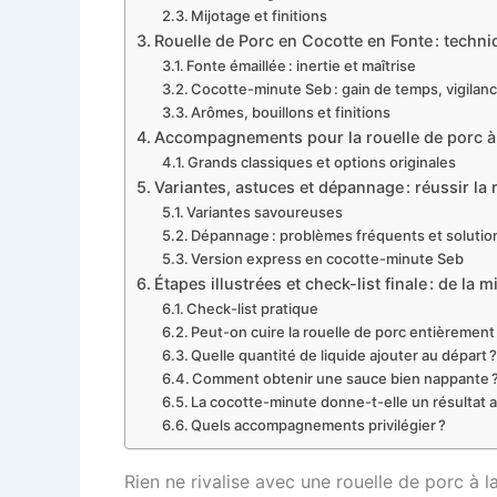
Mijotage et finitions
Rouelle de Porc en Cocotte en Fonte : techn
Fonte émaillée : inertie et maîtrise
Cocotte-minute Seb : gain de temps, vigilan
Arômes, bouillons et finitions
Accompagnements pour la rouelle de porc à la
Grands classiques et options originales
Variantes, astuces et dépannage : réussir la 
Variantes savoureuses
Dépannage : problèmes fréquents et solutio
Version express en cocotte-minute Seb
Étapes illustrées et check-list finale : de la 
Check-list pratique
Peut-on cuire la rouelle de porc entièrement 
Quelle quantité de liquide ajouter au départ 
Comment obtenir une sauce bien nappante 
La cocotte-minute donne-t-elle un résultat a
Quels accompagnements privilégier ?
Rien ne rivalise avec une rouelle de porc à l