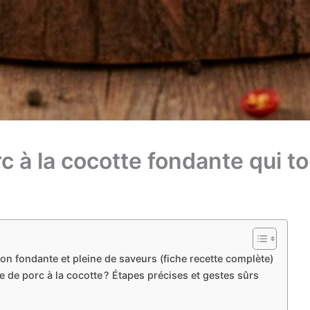
c à la cocotte fondante qui t
sson fondante et pleine de saveurs (fiche recette complète)
le de porc à la cocotte ? Étapes précises et gestes sûrs