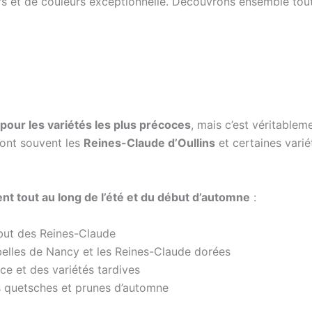
rs et de couleurs exceptionnelle. Découvrons ensemble tout 
n pour les variétés les plus précoces
, mais c’est véritable
 sont souvent les
Reines-Claude d’Oullins
et certaines vari
 tout au long de l’été et du début d’automne
:
but des Reines-Claude
belles de Nancy et les Reines-Claude dorées
ce et des variétés tardives
es quetsches et prunes d’automne