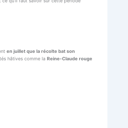
ce qu’il faut savoir sur cette période
ment
en juillet que la récolte bat son
étés hâtives comme la
Reine-Claude rouge