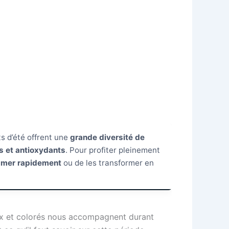
s d’été offrent une
grande diversité de
es et antioxydants
. Pour profiter pleinement
mmer rapidement
ou de les transformer en
teux et colorés nous accompagnent durant