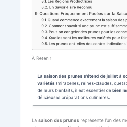
Les Régions Productrices
Un Savoir-Faire Reconnu
Questions Fréquemment Posées sur la Sais
Quand commence exactement la saison des p
Comment savoir si une prune est suffisamm
Peut-on congeler des prunes pour les conse
Quelles sont les meilleures variétés pour fai
Les prunes ont-elles des contre-indications 
À Retenir
La saison des prunes s’étend de juillet à o
variétés
(mirabelles, reines-claudes, quets
de leurs bienfaits, il est essentiel de
bien le
délicieuses préparations culinaires.
La
saison des prunes
représente l’un des m