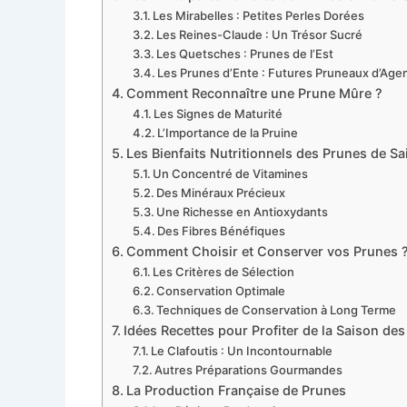
Les Mirabelles : Petites Perles Dorées
Les Reines-Claude : Un Trésor Sucré
Les Quetsches : Prunes de l’Est
Les Prunes d’Ente : Futures Pruneaux d’Age
Comment Reconnaître une Prune Mûre ?
Les Signes de Maturité
L’Importance de la Pruine
Les Bienfaits Nutritionnels des Prunes de Sa
Un Concentré de Vitamines
Des Minéraux Précieux
Une Richesse en Antioxydants
Des Fibres Bénéfiques
Comment Choisir et Conserver vos Prunes 
Les Critères de Sélection
Conservation Optimale
Techniques de Conservation à Long Terme
Idées Recettes pour Profiter de la Saison de
Le Clafoutis : Un Incontournable
Autres Préparations Gourmandes
La Production Française de Prunes