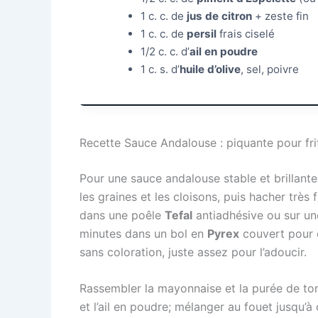
1 c. c. de
jus de citron
+ zeste fin
1 c. c. de
persil
frais ciselé
1/2 c. c. d’
ail en poudre
1 c. s. d’
huile d’olive
, sel, poivre
Recette Sauce Andalouse : piquante pour fri
Pour une sauce andalouse stable et brillante
les graines et les cloisons, puis hacher très 
dans une poêle
Tefal
antiadhésive ou sur un
minutes dans un bol en
Pyrex
couvert pour dé
sans coloration, juste assez pour l’adoucir.
Rassembler la mayonnaise et la purée de t
et l’ail en poudre; mélanger au fouet jusqu’à