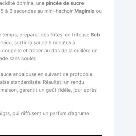
 l’acidité domine, une
pincée de sucre
xer 5 à 8 secondes au mini-hachoir
Magimix
ou
temps, préparer des frites: en friteuse
Seb
vice, sortir la sauce 5 minutes à
 coupelle et tracer au dos de la cuillère un
lade sans couler.
 sauce andalouse en suivant ce protocole.
aise standardisée. Résultat: un rendu
maison, garantit un goût fidèle, jour après
oigts, qui diffusent un parfum d’agrume