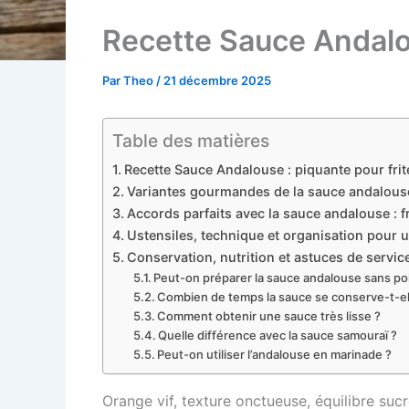
Recette Sauce Andalou
Par
Theo
/
21 décembre 2025
Table des matières
Recette Sauce Andalouse : piquante pour frit
Variantes gourmandes de la sauce andalouse
Accords parfaits avec la sauce andalouse : fr
Ustensiles, technique et organisation pour 
Conservation, nutrition et astuces de servi
Peut-on préparer la sauce andalouse sans poiv
Combien de temps la sauce se conserve-t-el
Comment obtenir une sauce très lisse ?
Quelle différence avec la sauce samouraï ?
Peut-on utiliser l’andalouse en marinade ?
Orange vif, texture onctueuse, équilibre suc