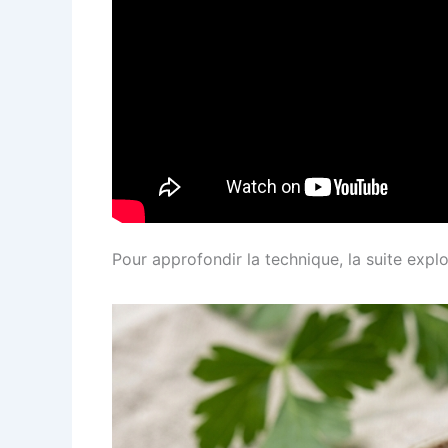
Pour approfondir la technique, la suite expl