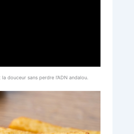
et la douceur sans perdre l’ADN andalou.