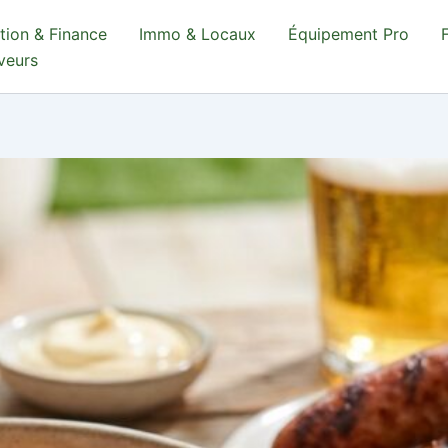
tion & Finance
Immo & Locaux
Équipement Pro
aveurs