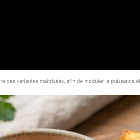
ore des variantes maîtrisées, afin de moduler la puissance 