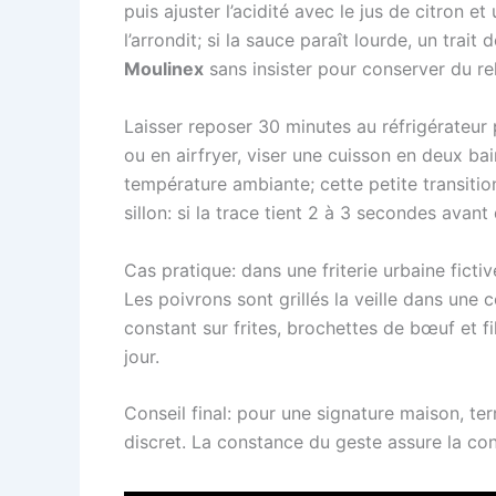
puis ajuster l’acidité avec le jus de citron et
l’arrondit; si la sauce paraît lourde, un trai
Moulinex
sans insister pour conserver du rel
Laisser reposer 30 minutes au réfrigérateur
ou en airfryer, viser une cuisson en deux ba
température ambiante; cette petite transition
sillon: si la trace tient 2 à 3 secondes avant
Cas pratique: dans une friterie urbaine fict
Les poivrons sont grillés la veille dans une
constant sur frites, brochettes de bœuf et f
jour.
Conseil final: pour une signature maison, te
discret. La constance du geste assure la co