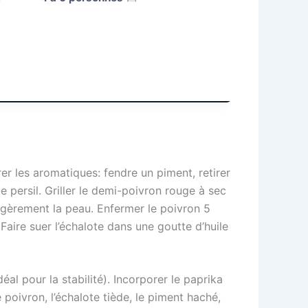
er les aromatiques: fendre un piment, retirer
le persil. Griller le demi-poivron rouge à sec
légèrement la peau. Enfermer le poivron 5
 Faire suer l’échalote dans une goutte d’huile
déal pour la stabilité). Incorporer le paprika
poivron, l’échalote tiède, le piment haché,