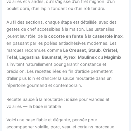
volailles et viandes, qu’il s’agisse d’un filet mignon, d’un
poulet doré, d’un lapin fondant ou d’un rôti tendre.
Au fil des sections, chaque étape est détaillée, avec des
gestes de chef accessibles à la maison. Les ustensiles
jouent leur rôle, de la
cocotte en fonte
à la
casserole inox
,
en passant par les poêles antiadhésives modernes. Les
marques reconnues comme
Le Creuset
,
Staub
,
Cristel
,
Tefal
,
Lagostina
,
Baumstal
,
Pyrex
,
Moulinex
ou
Magimix
s’invitent naturellement pour garantir constance et
précision. Les recettes liées en fin d’article permettent
d’aller plus loin et d’ancrer la sauce moutarde dans un
répertoire gourmand et contemporain.
Recette Sauce à la moutarde : idéale pour viandes et
volailles — la base inratable
Voici une base fiable et élégante, pensée pour
accompagner volaille, porc, veau et certains morceaux