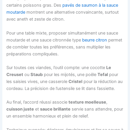
certains poissons gras. Des
pavés de saumon à la sauce
moutarde
montrent une alternative convaincante, surtout
avec aneth et zeste de citron.
Pour une table mixte, proposer simultanément une sauce
moutarde et une sauce citronnée type
beurre citron
permet
de combler toutes les préférences, sans multiplier les
préparations compliquées.
Sur toutes ces viandes, l’outil compte: une cocotte
Le
Creuset
ou
Staub
pour les mijotés, une poêle
Tefal
pour
les saisies vives, une casserole
Cristel
pour la réduction au
cordeau. La précision de l’ustensile se lit dans l’assiette.
Au final, l’accord réussi associe
texture moelleuse
,
cuisson juste
et
sauce brillante
servie sans attendre, pour
un ensemble harmonieux et plein de relief.
Technique avancée: déglacer, émulsionner et lier sa sauce à