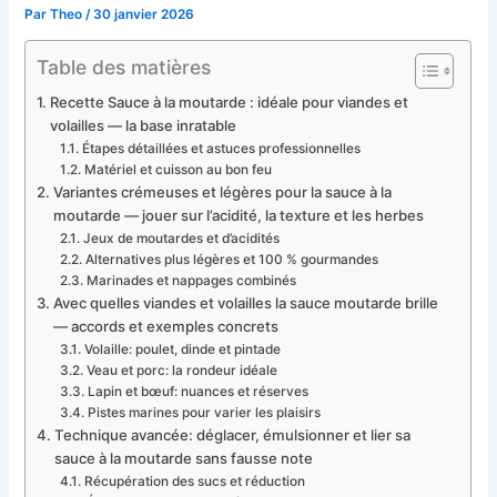
Par
Theo
/
30 janvier 2026
Table des matières
Recette Sauce à la moutarde : idéale pour viandes et
volailles — la base inratable
Étapes détaillées et astuces professionnelles
Matériel et cuisson au bon feu
Variantes crémeuses et légères pour la sauce à la
moutarde — jouer sur l’acidité, la texture et les herbes
Jeux de moutardes et d’acidités
Alternatives plus légères et 100 % gourmandes
Marinades et nappages combinés
Avec quelles viandes et volailles la sauce moutarde brille
— accords et exemples concrets
Volaille: poulet, dinde et pintade
Veau et porc: la rondeur idéale
Lapin et bœuf: nuances et réserves
Pistes marines pour varier les plaisirs
Technique avancée: déglacer, émulsionner et lier sa
sauce à la moutarde sans fausse note
Récupération des sucs et réduction