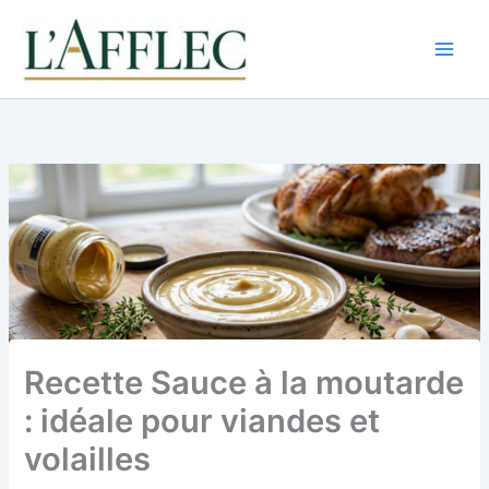
Aller
au
contenu
Recette Sauce à la moutarde
: idéale pour viandes et
volailles