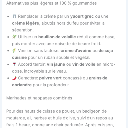
Alternatives plus légères et 100 % gourmandes
Remplacer la crème par un
yaourt grec
ou une
crème légère
, ajoutés hors du feu pour éviter la
séparation.
Utiliser un
bouillon de volaille
réduit comme base,
puis monter avec une noisette de beurre froid.
Version sans lactose:
crème d’avoine
ou
de soja
cuisine
pour un ruban souple et végétal.
Accord terroir:
vin jaune
ou
vin de voile
en micro-
dose, incroyable sur le veau.
Caractère:
poivre vert
concassé ou
grains de
coriandre
pour la profondeur.
Marinades et nappages combinés
Pour des hauts de cuisse de poulet, un badigeon de
moutarde, ail, herbes et huile d’olive, suivi d’un repos au
frais 1 heure, donne une chair parfumée. Après cuisson,