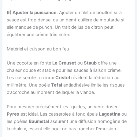
6) Ajuster la puissance
. Ajouter un filet de bouillon si la
sauce est trop dense, ou un demi-cuillère de moutarde si
elle manque de punch. Un trait de jus de citron peut
équilibrer une crème très riche.
Matériel et cuisson au bon feu
Une cocotte en fonte
Le Creuset
ou
Staub
offre une
chaleur douce et stable pour les sauces à liaison crème.
Les casseroles en inox
Cristel
révèlent la réduction au
millimètre. Une poêle
Tefal
antiadhésive limite les risques
d’accroche au moment de laquer la viande.
Pour mesurer précisément les liquides, un verre doseur
Pyrex
est idéal. Les casseroles à fond épais
Lagostina
ou
les poêles
Baumstal
assurent une diffusion homogène de
la chaleur, essentielle pour ne pas trancher l’émulsion.