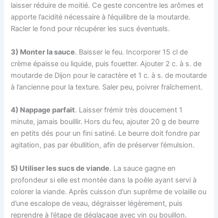
laisser réduire de moitié. Ce geste concentre les arômes et
apporte l’acidité nécessaire à l’équilibre de la moutarde.
Racler le fond pour récupérer les sucs éventuels.
3) Monter la sauce
. Baisser le feu. Incorporer 15 cl de
crème épaisse ou liquide, puis fouetter. Ajouter 2 c. à s. de
moutarde de Dijon pour le caractère et 1 c. à s. de moutarde
à l’ancienne pour la texture. Saler peu, poivrer fraîchement.
4) Nappage parfait
. Laisser frémir très doucement 1
minute, jamais bouillir. Hors du feu, ajouter 20 g de beurre
en petits dés pour un fini satiné. Le beurre doit fondre par
agitation, pas par ébullition, afin de préserver l’émulsion.
5) Utiliser les sucs de viande
. La sauce gagne en
profondeur si elle est montée dans la poêle ayant servi à
colorer la viande. Après cuisson d’un suprême de volaille ou
d’une escalope de veau, dégraisser légèrement, puis
reprendre à l’étape de déglaçage avec vin ou bouillon.