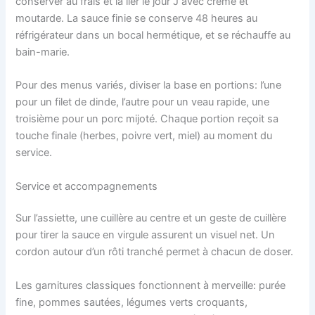
conserver au frais et la lier le jour J avec crème et
moutarde. La sauce finie se conserve 48 heures au
réfrigérateur dans un bocal hermétique, et se réchauffe au
bain-marie.
Pour des menus variés, diviser la base en portions: l’une
pour un filet de dinde, l’autre pour un veau rapide, une
troisième pour un porc mijoté. Chaque portion reçoit sa
touche finale (herbes, poivre vert, miel) au moment du
service.
Service et accompagnements
Sur l’assiette, une cuillère au centre et un geste de cuillère
pour tirer la sauce en virgule assurent un visuel net. Un
cordon autour d’un rôti tranché permet à chacun de doser.
Les garnitures classiques fonctionnent à merveille: purée
fine, pommes sautées, légumes verts croquants,