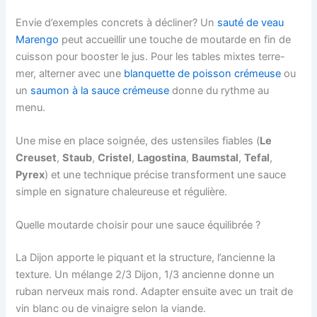
Envie d’exemples concrets à décliner? Un
sauté de veau
Marengo
peut accueillir une touche de moutarde en fin de
cuisson pour booster le jus. Pour les tables mixtes terre-
mer, alterner avec une
blanquette de poisson crémeuse
ou
un
saumon à la sauce crémeuse
donne du rythme au
menu.
Une mise en place soignée, des ustensiles fiables (
Le
Creuset
,
Staub
,
Cristel
,
Lagostina
,
Baumstal
,
Tefal
,
Pyrex
) et une technique précise transforment une sauce
simple en signature chaleureuse et régulière.
Quelle moutarde choisir pour une sauce équilibrée ?
La Dijon apporte le piquant et la structure, l’ancienne la
texture. Un mélange 2/3 Dijon, 1/3 ancienne donne un
ruban nerveux mais rond. Adapter ensuite avec un trait de
vin blanc ou de vinaigre selon la viande.